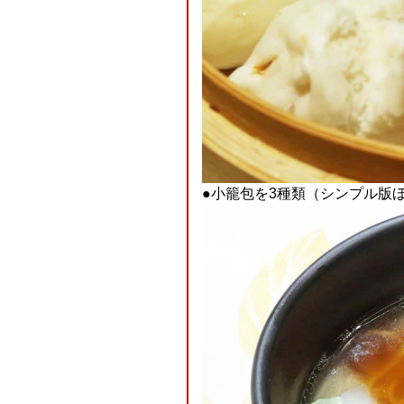
●小籠包を3種類（シンプル版