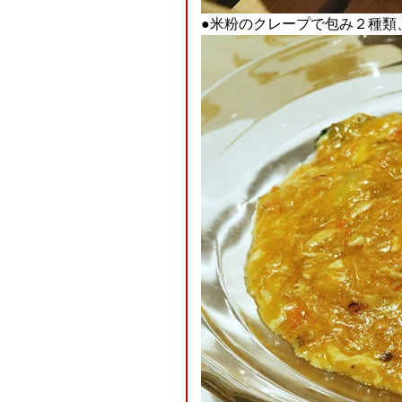
●米粉のクレープで包み２種類