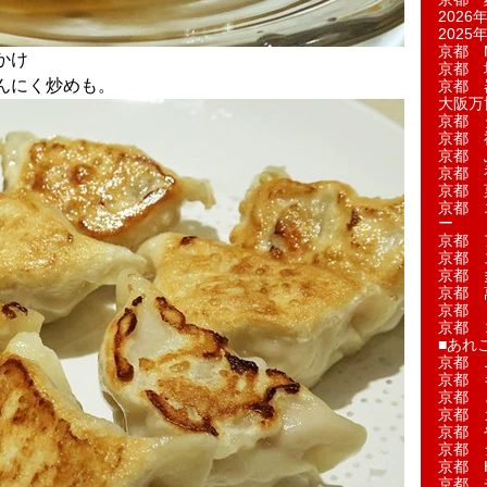
2026年
2025年
京都 M
かけ
京都 
んにく炒めも。
京都 
大阪万博
京都 
京都 
京都 
京都 
京都 菓
京都 
ー
京都 
京都 
京都 
京都 
京都 
京都 
■あれこ
京都 
京都 
京都 
京都 
京都 
京都 
京都 
京都 