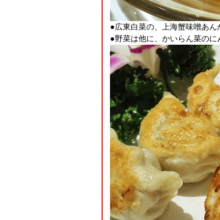
●広東白菜の、上海蟹味噌あん
●野菜は他に、かいらん菜のに