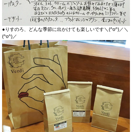
●りすのろ、どんな季節に出かけても楽しいです＼(^o^)／＼
(^o^)／