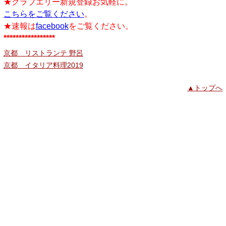
★クラブエリー新規登録お気軽に。
こちらをご覧ください
。
★速報は
facebook
をご覧ください。
*****************
京都 リストランテ 野呂
京都 イタリア料理2019
▲トップへ