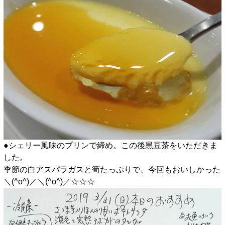
●シェリー風味のプリンで締め。この後黒豆茶をいただきま
した。
季節の白アスパラガスと筍たっぷりで、今回もおいしかった
＼(^o^)／＼(^o^)／☆☆☆