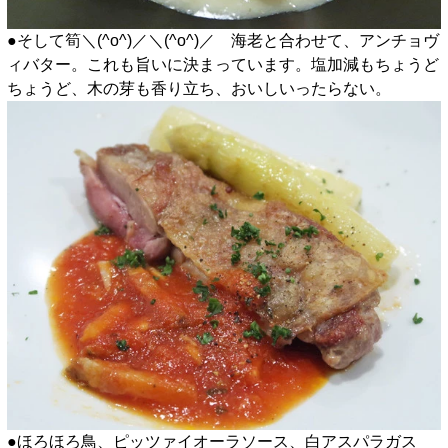
●そして筍＼(^o^)／＼(^o^)／ 海老と合わせて、アンチョヴ
ィバター。これも旨いに決まっています。塩加減もちょうど
ちょうど、木の芽も香り立ち、おいしいったらない。
●ほろほろ鳥、ピッツァイオーラソース、白アスパラガス