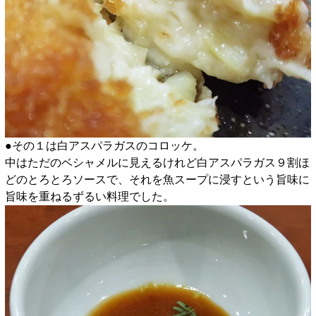
●その１は白アスパラガスのコロッケ。
中はただのベシャメルに見えるけれど白アスパラガス９割ほ
どのとろとろソースで、それを魚スープに浸すという旨味に
旨味を重ねるずるい料理でした。