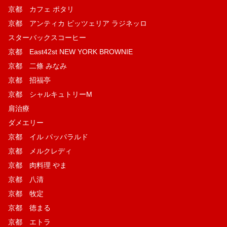
京都 カフェ ポタリ
京都 アンティカ ピッツェリア ラジネッロ
スターバックスコーヒー
京都 East42st NEW YORK BROWNIE
京都 二條 みなみ
京都 招福亭
京都 シャルキュトリーM
肩治療
ダメエリー
京都 イル パッパラルド
京都 メルクレディ
京都 肉料理 やま
京都 八清
京都 牧定
京都 徳まる
京都 エトラ