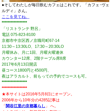
●そしてわたしが毎日飲むカフェはこれです。「カフェ･ヴェ
ルディ」さん。
ここを見てね。
*****************
「リストランテ 野呂」
電話 075-823-8100
京都市中京区西ノ京職司町67-14
11:30～13:30LO、17:30～20:30LO
月曜休み、月に1回、月曜火曜連休
カウンター12席、2階テーブル席8席
2017年6月13日開店
昼コース1800円と4500円、
夜はアラカルト、前もっての予約でコースも可。
*****************
*****************
★本サイトは2016年5月8日にオープン。
2006年から10年分の4285記事は
「
関谷江里の京都暮らし
」 へ。