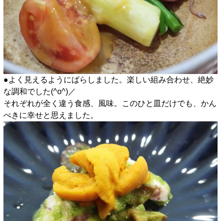
●よく見えるようにばらしました。楽しい組み合わせ、絶妙
な調和でした(^o^)／
それぞれが全く違う食感、風味。このひと皿だけでも、かん
ぺきに幸せと思えました。