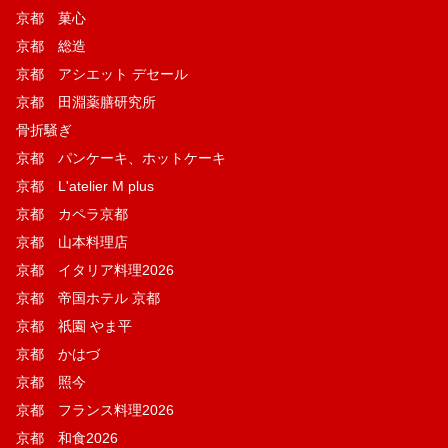
京都 菓​心
京都 総造
京都 アシエット デセール
京都 田淵薬膳研究所
骨折騒ぎ
京都 パンケーキ、ホットケーキ
京都 L'atelier M plus
京都 カペラ京都
京都 山本料理店
京都 イタリア料理2026
京都 帝国ホテル 京都
京都 祇園 やま平
京都 かはづ
京都 照今
京都 フランス料理2026
京都 和食2026