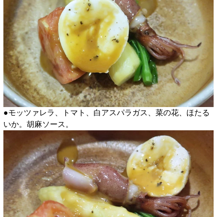
●モッツァレラ、トマト、白アスパラガス、菜の花、ほたる
いか。胡麻ソース。