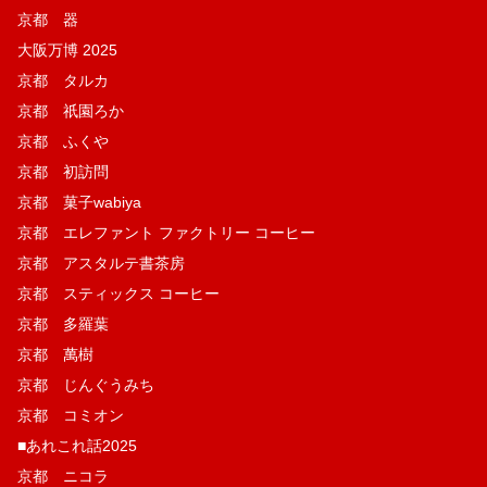
京都 器
大阪万博 2025
京都 タルカ
京都 祇園ろか
京都 ふくや
京都 初訪問
京都 菓子wabiya
京都 エレファント ファクトリー コーヒー
京都 アスタルテ書茶房
京都 スティックス コーヒー
京都 多羅葉
京都 萬樹
京都 じんぐうみち
京都 コミオン
■あれこれ話2025
京都 ニコラ