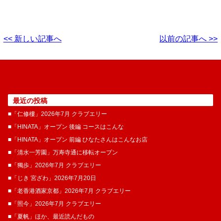
<< 新しい記事へ
以前の記事へ >>
最近の投稿
■「仁修樓」2026年7月 クラブエリー
■「HINATA」オープン 後編 コースはこんな
■「HINATA」オープン 前編 ひなたさんはこんなお店
■「清水一芳園」万寿寺通に移転オープン
■「獨歩」2026年7月 クラブエリー
■「じき 宮ざわ」2026年7月20日
■「老香港酒家京都」2026年7月 クラブエリー
■「照今」2026年7月 クラブエリー
■「夏帆」ほか、最近読んだもの