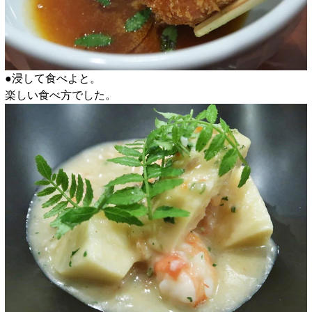
●浸して食べよと。
楽しい食べ方でした。