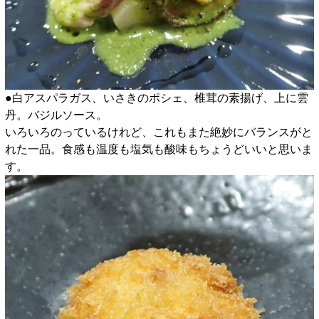
●白アスパラガス、いさきのポシェ、椎茸の素揚げ、上に雲
丹。バジルソース。
いろいろのっているけれど、これもまた絶妙にバランスがと
れた一品。食感も温度も塩気も酸味もちょうどいいと思いま
す。