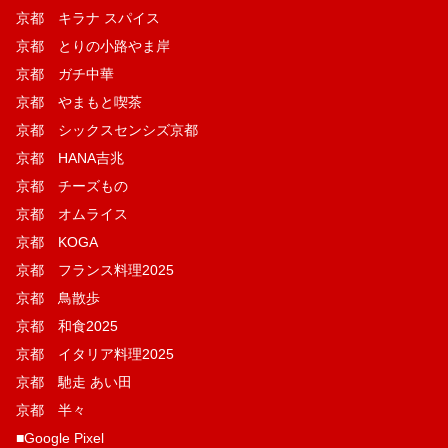
京都 キラナ スパイス
京都 とりの小路やま岸
京都 ガチ中華
京都 やまもと喫茶
京都 シックスセンシズ京都
京都 HANA吉兆
京都 チーズもの
京都 オムライス
京都 KOGA
京都 フランス料理2025
京都 鳥散歩
京都 和食2025
京都 イタリア料理2025
京都 馳走 あい田
京都 半々
■Google Pixel