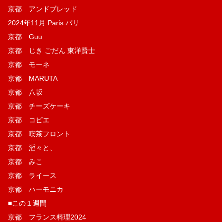
京都 アンドブレッド
2024年11月 Paris パリ
京都 Guu
京都 じき ごだん 東洋賢士
京都 モーネ
京都 MARUTA
京都 八坂
京都 チーズケーキ
京都 コピエ
京都 喫茶フロント
京都 滔々と、
京都 みこ
京都 ライース
京都 ハーモニカ
■この１週間
京都 フランス料理2024