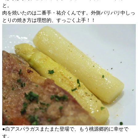
と。
肉を焼いたのは二番手・祐介くんです。外側パリパリ中しっ
とりの焼き方は理想的、すっごく上手！！
●白アスパラガスまたまた登場で、もう桃源郷的に幸せで
す。