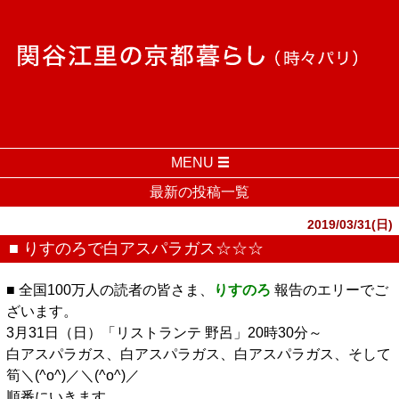
MENU
最新の投稿一覧
2019/03/31(日)
■ りすのろで白アスパラガス☆☆☆
■ 全国100万人の読者の皆さま、
りすのろ
報告のエリーでご
ざいます。
3月31日（日）「リストランテ 野呂」20時30分～
白アスパラガス、白アスパラガス、白アスパラガス、そして
筍＼(^o^)／＼(^o^)／
順番にいきます。