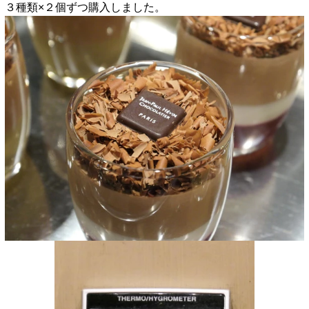
３種類×２個ずつ購入しました。