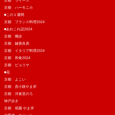
京都 ライース
京都 ハーモニカ
■この１週間
京都 フランス料理2024
■あれこれ話2024
京都 獨歩
京都 鍵善良房
京都 イタリア料理2024
京都 和食2024
京都 ピョリヤ
■花
京都 よこい
京都 呑小路やま岸
京都 洋食堂のろ
神戸歩き
京都 祇園 やま岸