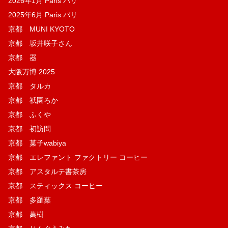
2026年1月 Paris パリ
2025年6月 Paris パリ
京都 MUNI KYOTO
京都 坂井咲子さん
京都 器
大阪万博 2025
京都 タルカ
京都 祇園ろか
京都 ふくや
京都 初訪問
京都 菓子wabiya
京都 エレファント ファクトリー コーヒー
京都 アスタルテ書茶房
京都 スティックス コーヒー
京都 多羅葉
京都 萬樹