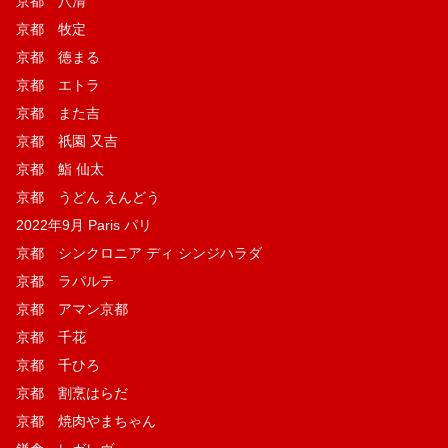
京都 八清
京都 牧定
京都 徳まる
京都 エトラ
京都 また吉
京都 祇園 又吉
京都 鮨 仙太
京都 うどん えんどう
2022年9月 Paris パリ
京都 シンクロニア ディ シンジハラダ
京都 ラパルテ
京都 アマン京都
京都 千花
京都 千ひろ
京都 割烹はらだ
京都 焼肉やまちゃん