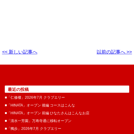
<< 新しい記事へ
以前の記事へ >>
最近の投稿
■「仁修樓」2026年7月 クラブエリー
■「HINATA」オープン 後編 コースはこんな
■「HINATA」オープン 前編 ひなたさんはこんなお店
■「清水一芳園」万寿寺通に移転オープン
■「獨歩」2026年7月 クラブエリー