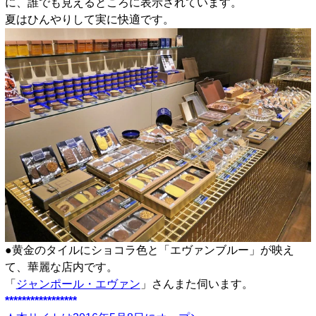
に、誰でも見えるところに表示されています。
夏はひんやりして実に快適です。
●黄金のタイルにショコラ色と「エヴァンブルー」が映え
て、華麗な店内です。
「
ジャンポール・エヴァン
」さんまた伺います。
*****************