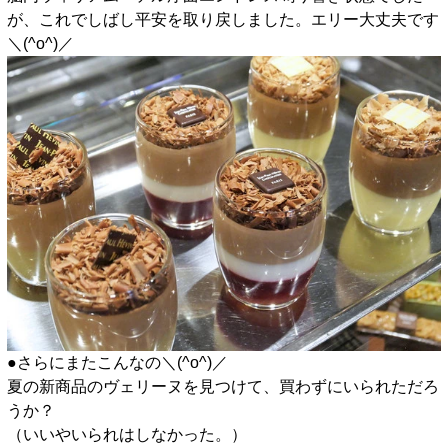
が、これでしばし平安を取り戻しました。エリー大丈夫です
＼(^o^)／
●さらにまたこんなの＼(^o^)／
夏の新商品のヴェリーヌを見つけて、買わずにいられただろ
うか？
（いいやいられはしなかった。）