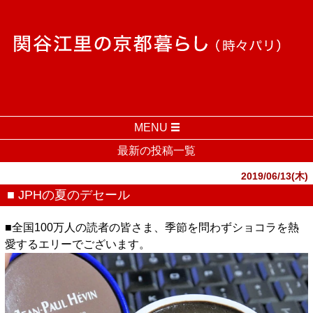
MENU
最新の投稿一覧
2019/06/13(木)
■ JPHの夏のデセール
■全国100万人の読者の皆さま、季節を問わずショコラを熱
愛するエリーでございます。