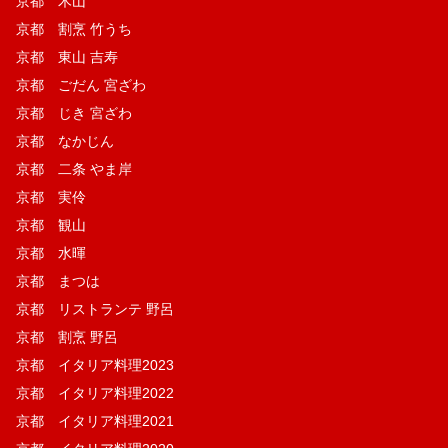
京都 木山
京都 割烹 竹うち
京都 東山 吉寿
京都 ごだん 宮ざわ
京都 じき 宮ざわ
京都 なかじん
京都 二条 やま岸
京都 実伶
京都 観山
京都 水暉
京都 まつは
京都 リストランテ 野呂
京都 割烹 野呂
京都 イタリア料理2023
京都 イタリア料理2022
京都 イタリア料理2021