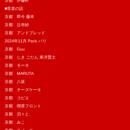
京都 伊藤軒
■音楽の話
京都 即今 藤本
京都 辻布紗
京都 アンドブレッド
2024年11月 Paris パリ
京都 Guu
京都 じき ごだん 東洋賢士
京都 モーネ
京都 MARUTA
京都 八坂
京都 チーズケーキ
京都 コピエ
京都 喫茶フロント
京都 滔々と、
京都 みこ