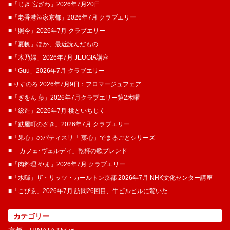
■「じき 宮ざわ」2026年7月20日
■「老香港酒家京都」2026年7月 クラブエリー
■「照今」2026年7月 クラブエリー
■「夏帆」ほか、最近読んだもの
■「木乃婦」2026年7月 JEUGIA講座
■「Guu」2026年7月 クラブエリー
■ りすのろ 2026年7月9日：フロマージュフェア
■「ぎをん 藤」2026年7月クラブエリー第2木曜
■「総造」2026年7月 桃といちじく
■「麩屋町のざき」2026年7月 クラブエリー
■「果心」のパティスリ「 菓​心」でまるごとシリーズ
■ 「カフェ･ヴェルディ」乾杯の歌ブレンド
■「肉料理 やま」2026年7月 クラブエリー
■「水暉」ザ・リッツ・カールトン京都 2026年7月 NHK文化センター講座
■「こぴゑ」2026年7月 訪問26回目、牛ピルピルに驚いた
カテゴリー