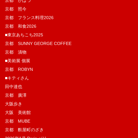
京都 かはづ
京都 照今
京都 フランス料理2026
京都 和食2026
■東京あちこち2025
京都 SUNNY GEORGE COFFEE
京都 漬物
■美術展 個展
京都 ROBYN
■キティさん
田中達也
京都 廣澤
大阪歩き
大阪 美術館
京都 MUBE
京都 麩屋町のざき