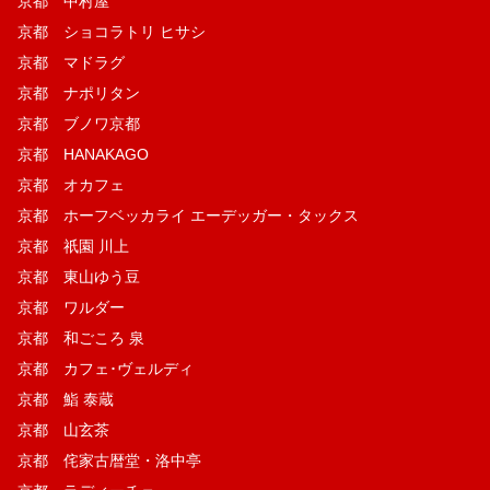
京都 中村屋
京都 ショコラトリ ヒサシ
京都 マドラグ
京都 ナポリタン
京都 ブノワ京都
京都 HANAKAGO
京都 オカフェ
京都 ホーフベッカライ エーデッガー・タックス
京都 祇園 川上
京都 東山ゆう豆
京都 ワルダー
京都 和ごころ 泉
京都 カフェ･ヴェルディ
京都 鮨 泰蔵
京都 山玄茶
京都 侘家古暦堂・洛中亭