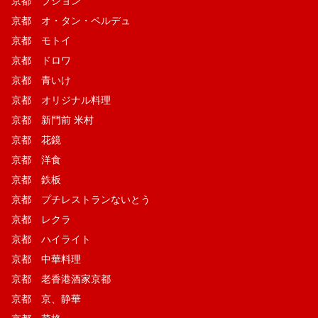
京都 ブション
京都 オ・タン・ペルデュ
京都 モトイ
京都 ドロワ
京都 青いけ
京都 オリジナル料理
京都 新門前 米村
京都 花鏡
京都 洋食
京都 鉄板
京都 プチレストランないとう
京都 レクラ
京都 ハイライト
京都 中華料理
京都 老香港酒家京都
京都 京、静華