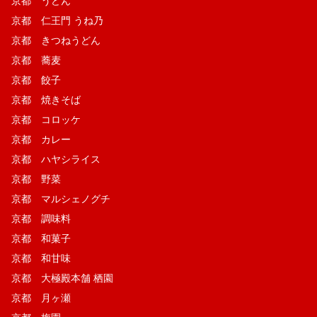
京都 うどん
京都 仁王門 うね乃
京都 きつねうどん
京都 蕎麦
京都 餃子
京都 焼きそば
京都 コロッケ
京都 カレー
京都 ハヤシライス
京都 野菜
京都 マルシェノグチ
京都 調味料
京都 和菓子
京都 和甘味
京都 大極殿本舗 栖園
京都 月ヶ瀬