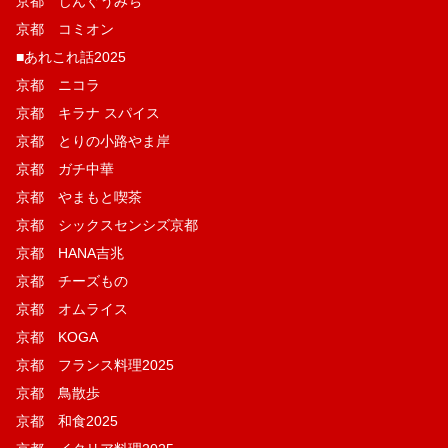
京都 じんぐうみち
京都 コミオン
■あれこれ話2025
京都 ニコラ
京都 キラナ スパイス
京都 とりの小路やま岸
京都 ガチ中華
京都 やまもと喫茶
京都 シックスセンシズ京都
京都 HANA吉兆
京都 チーズもの
京都 オムライス
京都 KOGA
京都 フランス料理2025
京都 鳥散歩
京都 和食2025