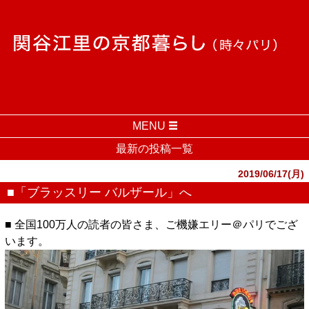
MENU
最新の投稿一覧
2019/06/17(月)
■「ブラッスリー バルザール」へ
■ 全国100万人の読者の皆さま、ご機嫌エリー＠パリでござ
います。