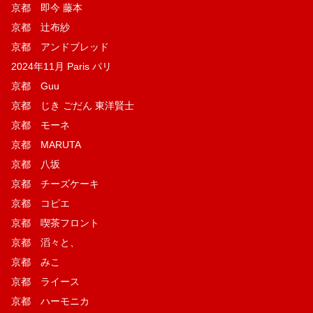
京都 即今 藤本
京都 辻布紗
京都 アンドブレッド
2024年11月 Paris パリ
京都 Guu
京都 じき ごだん 東洋賢士
京都 モーネ
京都 MARUTA
京都 八坂
京都 チーズケーキ
京都 コピエ
京都 喫茶フロント
京都 滔々と、
京都 みこ
京都 ライース
京都 ハーモニカ