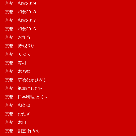
京都 和食2019
京都 和食2018
京都 和食2017
京都 和食2016
京都 お弁当
京都 持ち帰り
京都 天ぷら
京都 寿司
京都 木乃婦
京都 草喰なかひがし
京都 祇園にしむら
京都 日本料理 とくを
京都 和久傳
京都 おたぎ
京都 木山
京都 割烹 竹うち