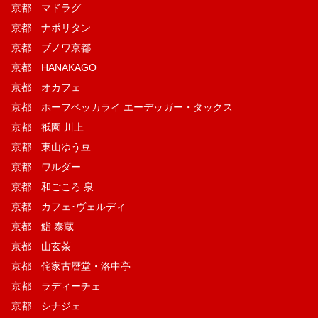
京都 マドラグ
京都 ナポリタン
京都 ブノワ京都
京都 HANAKAGO
京都 オカフェ
京都 ホーフベッカライ エーデッガー・タックス
京都 祇園 川上
京都 東山ゆう豆
京都 ワルダー
京都 和ごころ 泉
京都 カフェ･ヴェルディ
京都 鮨 泰蔵
京都 山玄茶
京都 侘家古暦堂・洛中亭
京都 ラディーチェ
京都 シナジェ