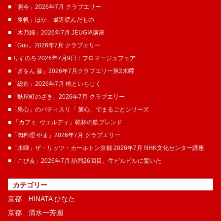
■「照今」2026年7月 クラブエリー
■「夏帆」ほか、最近読んだもの
■「木乃婦」2026年7月 JEUGIA講座
■「Guu」2026年7月 クラブエリー
■ りすのろ 2026年7月9日：フロマージュフェア
■「ぎをん 藤」2026年7月クラブエリー第2木曜
■「総造」2026年7月 桃といちじく
■「麩屋町のざき」2026年7月 クラブエリー
■「果心」のパティスリ「 菓​心」でまるごとシリーズ
■ 「カフェ･ヴェルディ」乾杯の歌ブレンド
■「肉料理 やま」2026年7月 クラブエリー
■「水暉」ザ・リッツ・カールトン京都 2026年7月 NHK文化センター講座
■「こぴゑ」2026年7月 訪問26回目、牛ピルピルに驚いた
カテゴリー
京都 HINATA ひなた
京都 清水一芳園