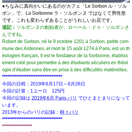
●ちなみに真向かいにあるのがカフェ「Le Sorbon ル・ソル
ボン」で、La Sorbonne ラ・ソルボンヌ ではなくて男性形
です。これも変わらずあることがうれしいお店です。
追記：
ソルボンヌの創始者が、ロベール・ドゥ・ソルボンさ
んですね。
Robert de Sorbon, né le 9 octobre 1201 à Sorbon, petite com
mune des Ardennes, et mort le 15 août 1274 à Paris, est un th
éologien français. Il est le fondateur de la Sorbonne, établiss
ement créé pour permettre à des étudiants séculiers en théol
ogie d’étudier sans être en prise à des difficultés matérielles.
**********************************
今回の日程：2019年6月17日～6月26日
今回の計算：1ユーロ 125円
今回の記録は
2019年6月 Paris パリ
でひとまとまりになって
います。
2013年からのパリの記録：
時々パリ
**********************************
*****************