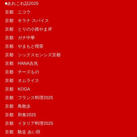
■あれこれ話2025
京都 ニコラ
京都 キラナ スパイス
京都 とりの小路やま岸
京都 ガチ中華
京都 やまもと喫茶
京都 シックスセンシズ京都
京都 HANA吉兆
京都 チーズもの
京都 オムライス
京都 KOGA
京都 フランス料理2025
京都 鳥散歩
京都 和食2025
京都 イタリア料理2025
京都 馳走 あい田