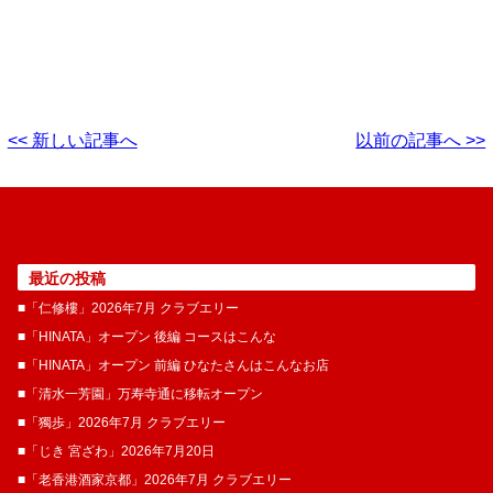
<< 新しい記事へ
以前の記事へ >>
最近の投稿
■「仁修樓」2026年7月 クラブエリー
■「HINATA」オープン 後編 コースはこんな
■「HINATA」オープン 前編 ひなたさんはこんなお店
■「清水一芳園」万寿寺通に移転オープン
■「獨歩」2026年7月 クラブエリー
■「じき 宮ざわ」2026年7月20日
■「老香港酒家京都」2026年7月 クラブエリー