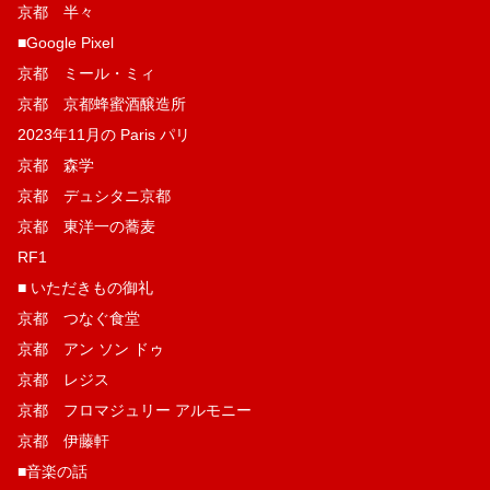
京都 半々
■Google Pixel
京都 ミール・ミィ
京都 京都蜂蜜酒醸造所
2023年11月の Paris パリ
京都 森学
京都 デュシタニ京都
京都 東洋一の蕎麦
RF1
■ いただきもの御礼
京都 つなぐ食堂
京都 アン ソン ドゥ
京都 レジス
京都 フロマジュリー アルモニー
京都 伊藤軒
■音楽の話