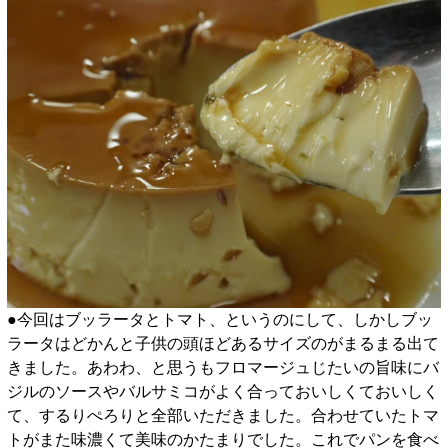
●今回はブッラータとトマト、というのにして、しかしブッ
ラータはどかんと子供の頭ほどあるサイズのがまるまる出て
きました。あわわ、と思うもフロマージュじたいの旨味にバ
ジルのソースやバルサミコがよく合っておいしくておいしく
て、するりぺろりと全部いただきました。合わせていたトマ
トがまた味濃くて美味のかたまりでした。これでパンを食べ