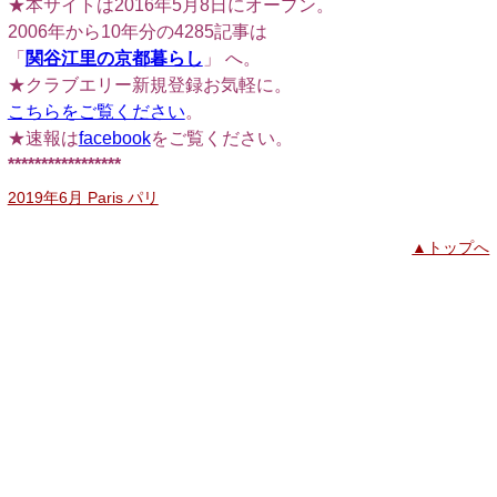
★本サイトは2016年5月8日にオープン。
2006年から10年分の4285記事は
「
関谷江里の京都暮らし
」 へ。
★クラブエリー新規登録お気軽に。
こちらをご覧ください
。
★速報は
facebook
をご覧ください。
*****************
2019年6月 Paris パリ
▲トップへ