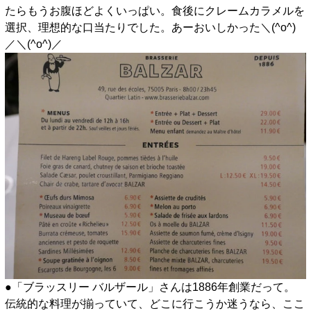
たらもうお腹ほどよくいっぱい。食後にクレームカラメルを
選択、理想的な口当たりでした。あーおいしかった＼(^o^)
／＼(^o^)／
●「ブラッスリー バルザール」さんは1886年創業だって。
伝統的な料理が揃っていて、どこに行こうか迷うなら、ここ