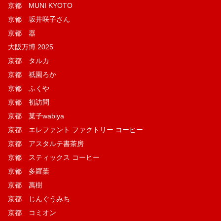
京都 MUNI KYOTO
京都 坂井咲子さん
京都 器
大阪万博 2025
京都 タルカ
京都 祇園ろか
京都 ふくや
京都 初訪問
京都 菓子wabiya
京都 エレファント ファクトリー コーヒー
京都 アスタルテ書茶房
京都 スティックス コーヒー
京都 多羅葉
京都 萬樹
京都 じんぐうみち
京都 コミオン