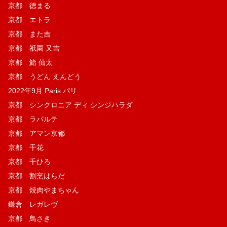
京都 徳まる
京都 エトラ
京都 また吉
京都 祇園 又吉
京都 鮨 仙太
京都 うどん えんどう
2022年9月 Paris パリ
京都 シンクロニア ディ シンジハラダ
京都 ラパルテ
京都 アマン京都
京都 千花
京都 千ひろ
京都 割烹はらだ
京都 焼肉やまちゃん
鎌倉 レガレヴ
京都 鳥さき