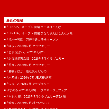
最近の投稿
■「HINATA」オープン 後編 コースはこんな
■「HINATA」オープン 前編 ひなたさんはこんなお店
■「清水一芳園」万寿寺通に移転オープン
■「獨歩」2026年7月 クラブエリー
■「じき 宮ざわ」2026年7月20日
■「老香港酒家京都」2026年7月 クラブエリー
■「照今」2026年7月 クラブエリー
■「夏帆」ほか、最近読んだもの
■「木乃婦」2026年7月 JEUGIA講座
■「Guu」2026年7月 クラブエリー
■ りすのろ 2026年7月9日：フロマージュフェア
■「ぎをん 藤」2026年7月クラブエリー第2木曜
■「総造」2026年7月 桃といちじく