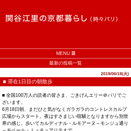
MENU
最新の投稿一覧
2019/06/18(火)
■ 滞在1日目の朝散歩
■ 全国100万人の読者の皆さま、ごきげんエリー＠パリでご
ざいます。
6月18日朝、まだひと気がなくガラガラのコントレスカルプ
広場からスタート。夜はすさまじい喧騒となりますから別世
界の感じ。歩いてカルディナル・ルモアーヌ～モンジュ通り
～モベール・ミュチュアリテまで。