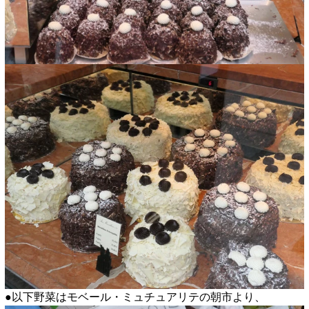
●以下野菜はモベール・ミュチュアリテの朝市より、