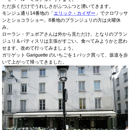
ただ歩くだけでうれしさがふつふつと湧いてきます。
モンジュ通り14番地の「
エリック・カイザー
」でクロワッサ
ンとショコラショー。8番地のブランジュリの方は火曜休
み。
ローラン・デュボアさんは外から見ただけ。となりのブラン
ジュリ＆パティスリは主張がすごい。食べてみようかと思わ
せます。改めて行ってみましょう。
ガリゲット Gariguette のいちごを１パック買って、坂道を歩
いて上がって帰ってきました。