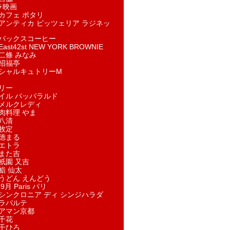
ラ映画
カフェ ポタリ
アンティカ ピッツェリア ラジネッ
バックスコーヒー
st42st NEW YORK BROWNIE
二條 みなみ
招福亭
シャルキュトリーM
リー
イル パッパラルド
メルクレディ
肉料理 やま
八清
牧定
徳まる
エトラ
また吉
祇園 又吉
鮨 仙太
うどん えんどう
9月 Paris パリ
シンクロニア ディ シンジハラダ
ラパルテ
アマン京都
千花
千ひろ