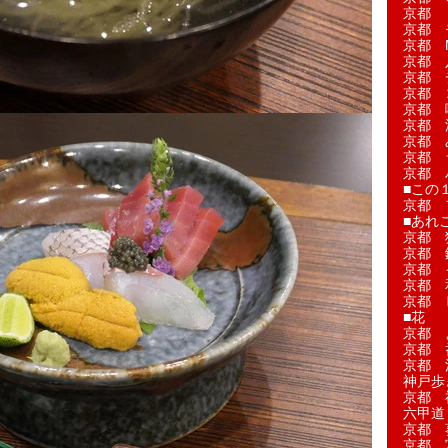
京都 
京都 
京都 M
京都 
京都 
京都 
京都 
京都 
京都 
京都 
京都 
■この
京都 
■あれこ
京都 
京都 
京都 
京都 
京都 
■花
京都 
京都 
京都 
神戸歩
京都 
六甲道
京都 
京都 