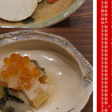
京都 
京都 
鎌倉 
京都 
鎌倉 
神戸 S
京都 M
京都 
京都 
京都 
京都 
京都 
京都 
京都 
京都 
京都 
京都 
京都 
京都 
京都 
京都 
京都 
京都 
京都 H
京都 
京都 
タック
京都 