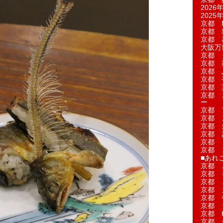
2026年
2025年
京都 M
京都 
京都 
大阪万博
京都 
京都 
京都 
京都 
京都 菓
京都 
ー
京都 
京都 
京都 
京都 
京都 
京都 
■あれこ
京都 
京都 
京都 
京都 
京都 
京都 
京都 
京都 