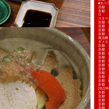
■オペ
京都 
京都 
ロ
スター
京都 Ea
京都 
京都 
京都 
肩治療
ダメエ
京都 
京都 
京都 
京都 
京都 
京都 
京都 
京都 
京都 
京都 
京都 
2022年
京都 
京都 
京都 
京都 
京都 