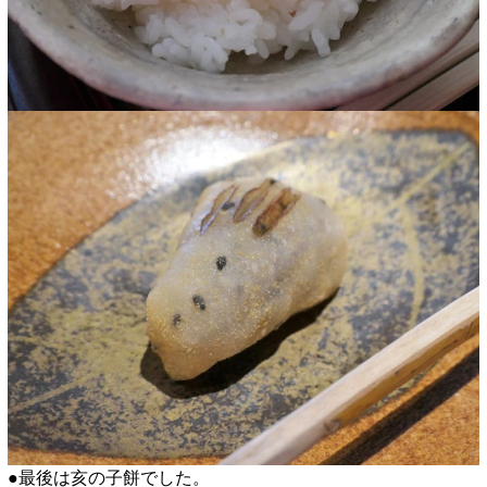
●最後は亥の子餅でした。