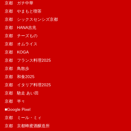
京都 ガチ中華
京都 やまもと喫茶
京都 シックスセンシズ京都
京都 HANA吉兆
京都 チーズもの
京都 オムライス
京都 KOGA
京都 フランス料理2025
京都 鳥散歩
京都 和食2025
京都 イタリア料理2025
京都 馳走 あい田
京都 半々
■Google Pixel
京都 ミール・ミィ
京都 京都蜂蜜酒醸造所