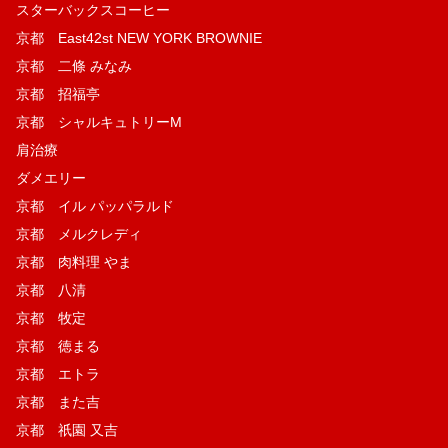
スターバックスコーヒー
京都 East42st NEW YORK BROWNIE
京都 二條 みなみ
京都 招福亭
京都 シャルキュトリーM
肩治療
ダメエリー
京都 イル パッパラルド
京都 メルクレディ
京都 肉料理 やま
京都 八清
京都 牧定
京都 徳まる
京都 エトラ
京都 また吉
京都 祇園 又吉