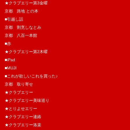
★クラブエリー第3金曜
京都 路地 との本
■引越し話
京都 割烹しなとみ
京都 八百一本館
■赤
★クラブエリー第2木曜
■iPad
■MUJI
■これが欲しいこれを買った♪
京都 取り寄せ
★クラブエリー
★クラブエリー美味巡り
★とりよせエリー
★クラブエリー連絡
★クラブエリー洛楽