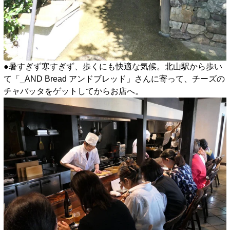
●暑すぎず寒すぎず、歩くにも快適な気候。北山駅から歩い
て「_AND Bread アンドブレッド」さんに寄って、チーズの
チャバッタをゲットしてからお店へ。