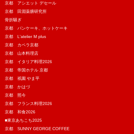
京都 アシエット デセール
京都 田淵薬膳研究所
骨折騒ぎ
京都 パンケーキ、ホットケーキ
京都 L'atelier M plus
京都 カペラ京都
京都 山本料理店
京都 イタリア料理2026
京都 帝国ホテル 京都
京都 祇園 やま平
京都 かはづ
京都 照今
京都 フランス料理2026
京都 和食2026
■東京あちこち2025
京都 SUNNY GEORGE COFFEE