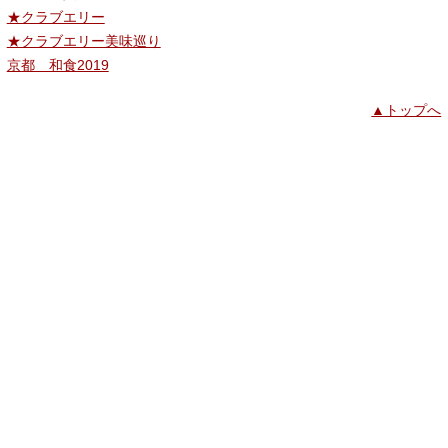
★クラブエリー
★クラブエリー美味巡り
京都 和食2019
▲トップへ