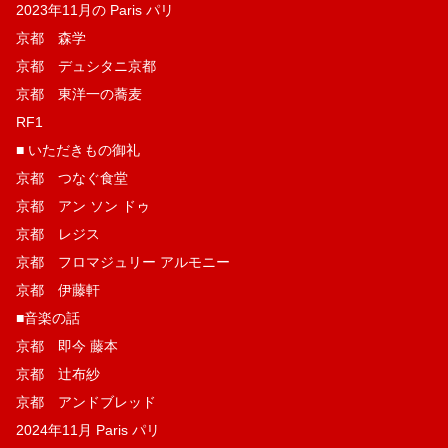
2023年11月の Paris パリ
京都 森学
京都 デュシタニ京都
京都 東洋一の蕎麦
RF1
■ いただきもの御礼
京都 つなぐ食堂
京都 アン ソン ドゥ
京都 レジス
京都 フロマジュリー アルモニー
京都 伊藤軒
■音楽の話
京都 即今 藤本
京都 辻布紗
京都 アンドブレッド
2024年11月 Paris パリ