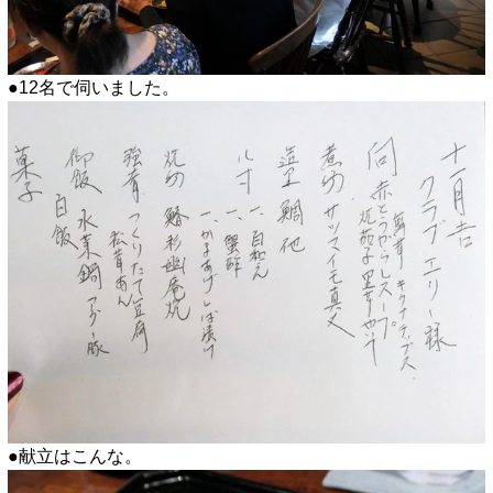
●12名で伺いました。
●献立はこんな。