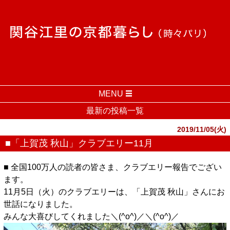
MENU
最新の投稿一覧
2019/11/05(火)
■「上賀茂 秋山」クラブエリー11月
■ 全国100万人の読者の皆さま、クラブエリー報告でござい
ます。
11月5日（火）のクラブエリーは、「上賀茂 秋山」さんにお
世話になりました。
みんな大喜びしてくれました＼(^o^)／＼(^o^)／