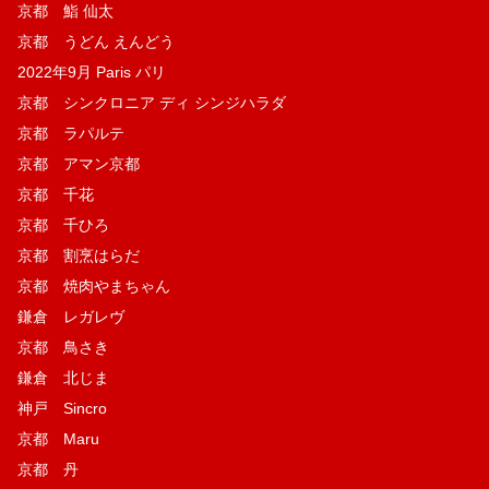
京都 鮨 仙太
京都 うどん えんどう
2022年9月 Paris パリ
京都 シンクロニア ディ シンジハラダ
京都 ラパルテ
京都 アマン京都
京都 千花
京都 千ひろ
京都 割烹はらだ
京都 焼肉やまちゃん
鎌倉 レガレヴ
京都 鳥さき
鎌倉 北じま
神戸 Sincro
京都 Maru
京都 丹