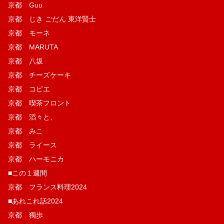
京都 Guu
京都 じき ごだん 東洋賢士
京都 モーネ
京都 MARUTA
京都 八坂
京都 チーズケーキ
京都 コピエ
京都 喫茶フロント
京都 滔々と、
京都 みこ
京都 ライース
京都 ハーモニカ
■この１週間
京都 フランス料理2024
■あれこれ話2024
京都 獨歩