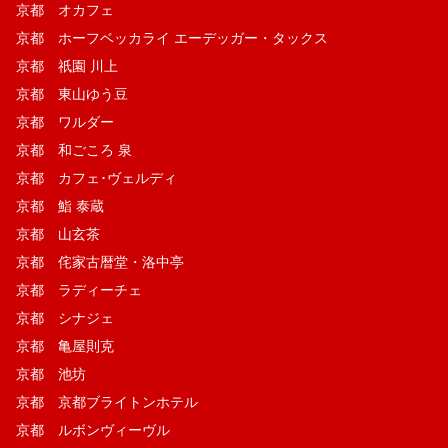
京都 オカフェ
京都 ホーフベッカライ エーデッガー・タックス
京都 祇園 川上
京都 東山ゆう豆
京都 ワルダー
京都 和ごころ 泉
京都 カフェ･ヴェルディ
京都 鮨 泰蔵
京都 山玄茶
京都 侘家古暦堂・洛中亭
京都 ラディーチェ
京都 シナジェ
京都 亀屋則克
京都 池坊
京都 京都ブライトンホテル
京都 ルボンヴィーヴル