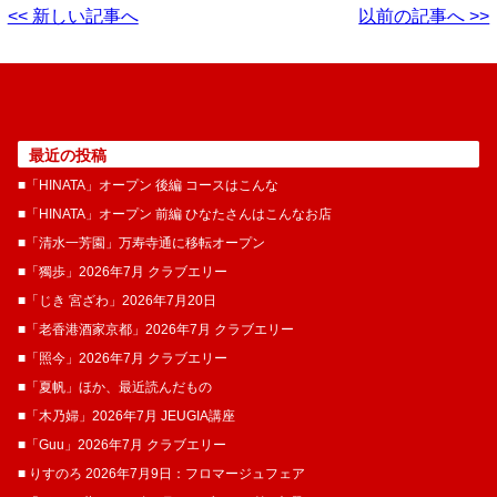
<< 新しい記事へ
以前の記事へ >>
最近の投稿
■「HINATA」オープン 後編 コースはこんな
■「HINATA」オープン 前編 ひなたさんはこんなお店
■「清水一芳園」万寿寺通に移転オープン
■「獨歩」2026年7月 クラブエリー
■「じき 宮ざわ」2026年7月20日
■「老香港酒家京都」2026年7月 クラブエリー
■「照今」2026年7月 クラブエリー
■「夏帆」ほか、最近読んだもの
■「木乃婦」2026年7月 JEUGIA講座
■「Guu」2026年7月 クラブエリー
■ りすのろ 2026年7月9日：フロマージュフェア