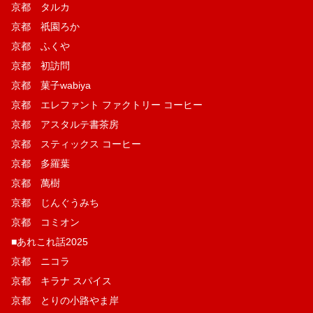
京都 タルカ
京都 祇園ろか
京都 ふくや
京都 初訪問
京都 菓子wabiya
京都 エレファント ファクトリー コーヒー
京都 アスタルテ書茶房
京都 スティックス コーヒー
京都 多羅葉
京都 萬樹
京都 じんぐうみち
京都 コミオン
■あれこれ話2025
京都 ニコラ
京都 キラナ スパイス
京都 とりの小路やま岸