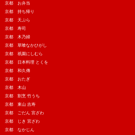
京都 お弁当
京都 持ち帰り
京都 天ぷら
京都 寿司
京都 木乃婦
京都 草喰なかひがし
京都 祇園にしむら
京都 日本料理 とくを
京都 和久傳
京都 おたぎ
京都 木山
京都 割烹 竹うち
京都 東山 吉寿
京都 ごだん 宮ざわ
京都 じき 宮ざわ
京都 なかじん