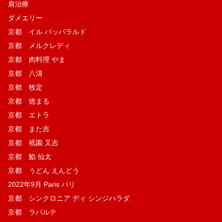
肩治療
ダメエリー
京都 イル パッパラルド
京都 メルクレディ
京都 肉料理 やま
京都 八清
京都 牧定
京都 徳まる
京都 エトラ
京都 また吉
京都 祇園 又吉
京都 鮨 仙太
京都 うどん えんどう
2022年9月 Paris パリ
京都 シンクロニア ディ シンジハラダ
京都 ラパルテ