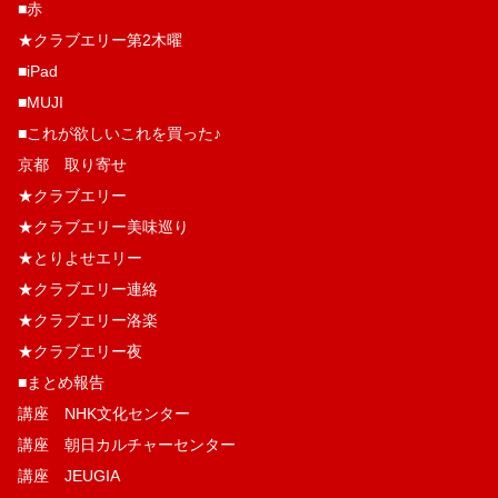
■赤
★クラブエリー第2木曜
■iPad
■MUJI
■これが欲しいこれを買った♪
京都 取り寄せ
★クラブエリー
★クラブエリー美味巡り
★とりよせエリー
★クラブエリー連絡
★クラブエリー洛楽
★クラブエリー夜
■まとめ報告
講座 NHK文化センター
講座 朝日カルチャーセンター
講座 JEUGIA