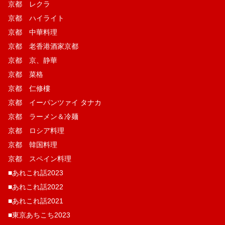
京都 レクラ
京都 ハイライト
京都 中華料理
京都 老香港酒家京都
京都 京、静華
京都 菜格
京都 仁修樓
京都 イーパンツァイ タナカ
京都 ラーメン＆冷麺
京都 ロシア料理
京都 韓国料理
京都 スペイン料理
■あれこれ話2023
■あれこれ話2022
■あれこれ話2021
■東京あちこち2023