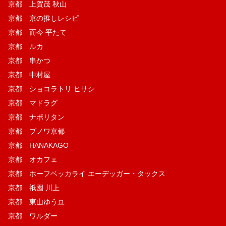
京都 上賀茂 秋山
京都 京の推しレシピ
京都 而今 平たて
京都 ルカ
京都 串かつ
京都 中村屋
京都 ショコラトリ ヒサシ
京都 マドラグ
京都 ナポリタン
京都 ブノワ京都
京都 HANAKAGO
京都 オカフェ
京都 ホーフベッカライ エーデッガー・タックス
京都 祇園 川上
京都 東山ゆう豆
京都 ワルダー