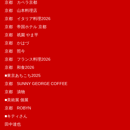
京都 カペラ京都
京都 山本料理店
京都 イタリア料理2026
京都 帝国ホテル 京都
京都 祇園 やま平
京都 かはづ
京都 照今
京都 フランス料理2026
京都 和食2026
■東京あちこち2025
京都 SUNNY GEORGE COFFEE
京都 漬物
■美術展 個展
京都 ROBYN
■キティさん
田中達也