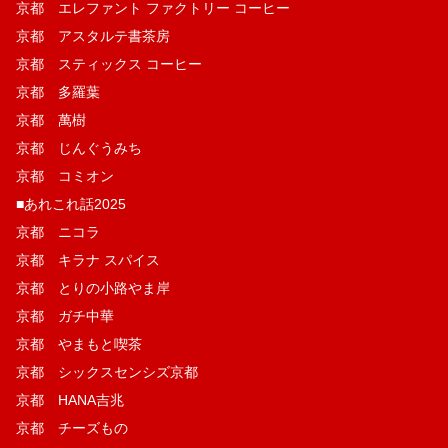
京都 エレファント ファクトリー コーヒー
京都 アスタルテ書茶房
京都 スティックス コーヒー
京都 多羅葉
京都 萬樹
京都 じんぐうみち
京都 コミオン
■あれこれ話2025
京都 ニコラ
京都 キラナ スパイス
京都 とりの小路やま岸
京都 ガチ中華
京都 やまもと喫茶
京都 シックスセンシズ京都
京都 HANA吉兆
京都 チーズもの