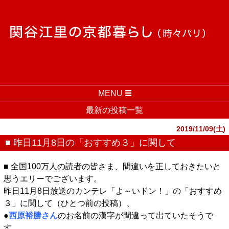
MENU
最新の投稿一覧
2019/11/09(土)
■ 昨日11月8日の「おすすめ３」に関して
■ 全国100万人の読者の皆さま、間違いを正しておきたいと
思うエリーでございます。
昨日11月8日放送のカンテレ「よ～いドン！」の「おすすめ
３」に関して（ひとつ前の投稿）、
●
西原裕勝さん
のお名前の漢字が間違って出ていたそうで
す。