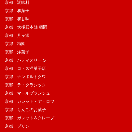
京都 調味料
京都 和菓子
京都 和甘味
京都 大極殿本舗 栖園
京都 月ヶ瀬
京都 梅園
京都 洋菓子
京都 パティスリー S
京都 ロトス洋菓子店
京都 ナンポルトクワ
京都 ラ・クラシック
京都 マールブランシュ
京都 ガレット・デ・ロワ
京都 りんごのお菓子
京都 ガレット＆クレープ
京都 プリン