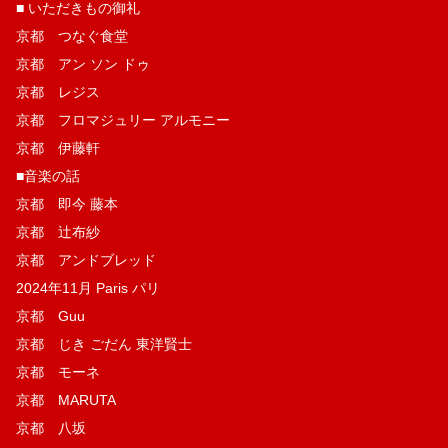
■ いただきもの御礼
京都 つなぐ食堂
京都 アン ソン ドゥ
京都 レジス
京都 フロマジュリー アルモニー
京都 伊藤軒
■音楽の話
京都 即今 藤本
京都 辻布紗
京都 アンドブレッド
2024年11月 Paris パリ
京都 Guu
京都 じき ごだん 東洋賢士
京都 モーネ
京都 MARUTA
京都 八坂