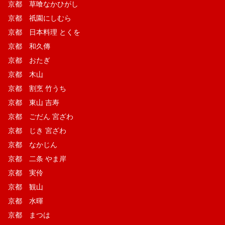
京都 草喰なかひがし
京都 祇園にしむら
京都 日本料理 とくを
京都 和久傳
京都 おたぎ
京都 木山
京都 割烹 竹うち
京都 東山 吉寿
京都 ごだん 宮ざわ
京都 じき 宮ざわ
京都 なかじん
京都 二条 やま岸
京都 実伶
京都 観山
京都 水暉
京都 まつは