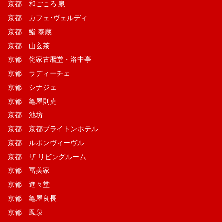
京都 和ごころ 泉
京都 カフェ･ヴェルディ
京都 鮨 泰蔵
京都 山玄茶
京都 侘家古暦堂・洛中亭
京都 ラディーチェ
京都 シナジェ
京都 亀屋則克
京都 池坊
京都 京都ブライトンホテル
京都 ルボンヴィーヴル
京都 ザ リビングルーム
京都 冨美家
京都 進々堂
京都 亀屋良長
京都 鳳泉