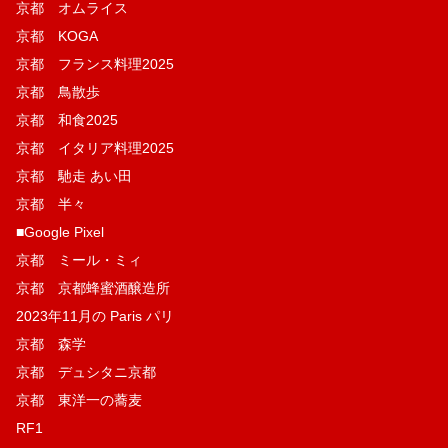
京都 オムライス
京都 KOGA
京都 フランス料理2025
京都 鳥散歩
京都 和食2025
京都 イタリア料理2025
京都 馳走 あい田
京都 半々
■Google Pixel
京都 ミール・ミィ
京都 京都蜂蜜酒醸造所
2023年11月の Paris パリ
京都 森学
京都 デュシタニ京都
京都 東洋一の蕎麦
RF1