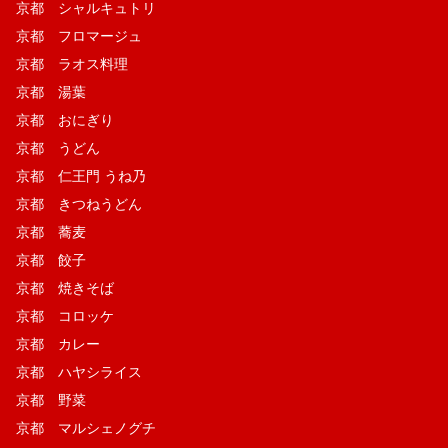
京都 シャルキュトリ
京都 フロマージュ
京都 ラオス料理
京都 湯葉
京都 おにぎり
京都 うどん
京都 仁王門 うね乃
京都 きつねうどん
京都 蕎麦
京都 餃子
京都 焼きそば
京都 コロッケ
京都 カレー
京都 ハヤシライス
京都 野菜
京都 マルシェノグチ