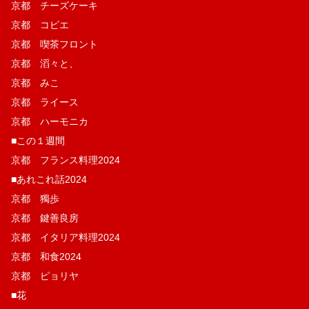
京都 チーズケーキ
京都 コピエ
京都 喫茶フロント
京都 滔々と、
京都 みこ
京都 ライース
京都 ハーモニカ
■この１週間
京都 フランス料理2024
■あれこれ話2024
京都 獨歩
京都 鍵善良房
京都 イタリア料理2024
京都 和食2024
京都 ピョリヤ
■花