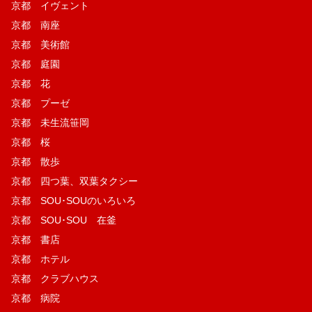
京都 イヴェント
京都 南座
京都 美術館
京都 庭園
京都 花
京都 プーゼ
京都 未生流笹岡
京都 桜
京都 散歩
京都 四つ葉、双葉タクシー
京都 SOU･SOUのいろいろ
京都 SOU･SOU 在釜
京都 書店
京都 ホテル
京都 クラブハウス
京都 病院