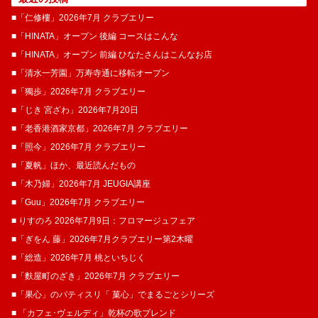
■「仁修樓」2026年7月 クラブエリー
■「HINATA」オープン 後編 コースはこんな
■「HINATA」オープン 前編 ひなたさんはこんなお店
■「清水一芳園」万寿寺通に移転オープン
■「獨歩」2026年7月 クラブエリー
■「じき 宮ざわ」2026年7月20日
■「老香港酒家京都」2026年7月 クラブエリー
■「照今」2026年7月 クラブエリー
■「夏帆」ほか、最近読んだもの
■「木乃婦」2026年7月 JEUGIA講座
■「Guu」2026年7月 クラブエリー
■ りすのろ 2026年7月9日：フロマージュフェア
■「ぎをん 藤」2026年7月クラブエリー第2木曜
■「総造」2026年7月 桃といちじく
■「麩屋町のざき」2026年7月 クラブエリー
■「果心」のパティスリ「 菓​心」でまるごとシリーズ
■ 「カフェ･ヴェルディ」乾杯の歌ブレンド