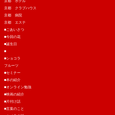
京都 ホテル
京都 クラブハウス
京都 病院
京都 エステ
■ごあいさつ
■今回の花
■誕生日
■
■ショコラ
フルーツ
■セミナー
■本の紹介
■オンライン勉強
■映画の紹介
■片付け話
■言葉のこと