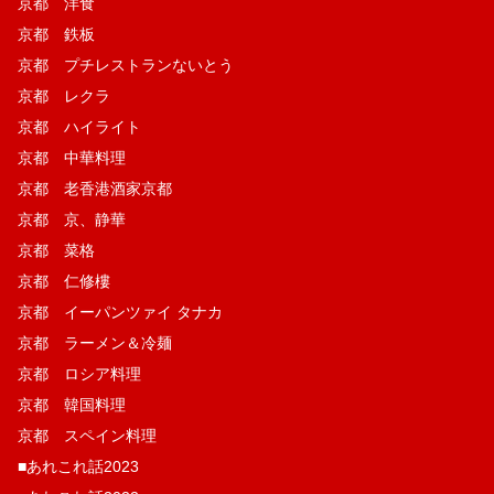
京都 洋食
京都 鉄板
京都 プチレストランないとう
京都 レクラ
京都 ハイライト
京都 中華料理
京都 老香港酒家京都
京都 京、静華
京都 菜格
京都 仁修樓
京都 イーパンツァイ タナカ
京都 ラーメン＆冷麺
京都 ロシア料理
京都 韓国料理
京都 スペイン料理
■あれこれ話2023