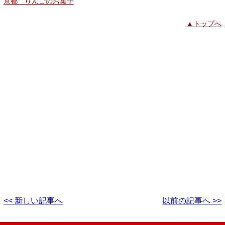
京都 りんごのお菓子
▲トップへ
<< 新しい記事へ
以前の記事へ >>