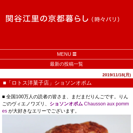
MENU
最新の投稿一覧
2019/11/18(月)
■「ロトス洋菓子店」ショソンオポム
■ 全国100万人の読者の皆さま、まだまだりんごです。りん
ごのヴィエノワズリ、
ショソンオポム
Chausson aux pomm
es
が大好きなエリーでございます。