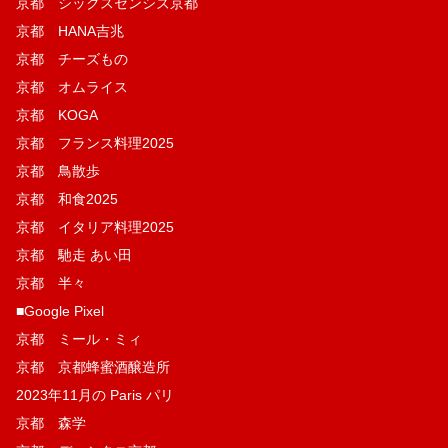
京都 シックスセンシズ京都
京都 HANA吉兆
京都 チーズもの
京都 オムライス
京都 KOGA
京都 フランス料理2025
京都 鳥散歩
京都 和食2025
京都 イタリア料理2025
京都 馳走 あい田
京都 半々
■Google Pixel
京都 ミール・ミィ
京都 京都蜂蜜酒醸造所
2023年11月の Paris パリ
京都 森学