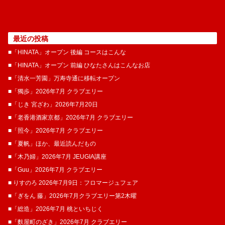
最近の投稿
■「HINATA」オープン 後編 コースはこんな
■「HINATA」オープン 前編 ひなたさんはこんなお店
■「清水一芳園」万寿寺通に移転オープン
■「獨歩」2026年7月 クラブエリー
■「じき 宮ざわ」2026年7月20日
■「老香港酒家京都」2026年7月 クラブエリー
■「照今」2026年7月 クラブエリー
■「夏帆」ほか、最近読んだもの
■「木乃婦」2026年7月 JEUGIA講座
■「Guu」2026年7月 クラブエリー
■ りすのろ 2026年7月9日：フロマージュフェア
■「ぎをん 藤」2026年7月クラブエリー第2木曜
■「総造」2026年7月 桃といちじく
■「麩屋町のざき」2026年7月 クラブエリー