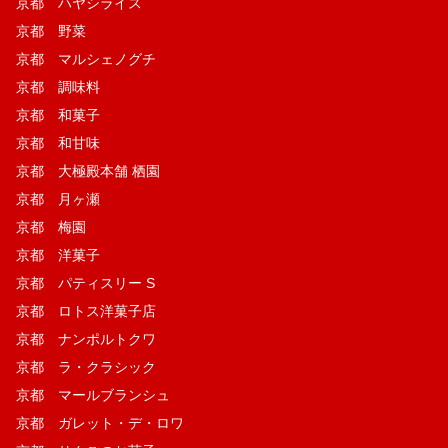
京都 ハヤシライス
京都 野菜
京都 マルシェノグチ
京都 調味料
京都 和菓子
京都 和甘味
京都 大極殿本舗 栖園
京都 月ヶ瀬
京都 梅園
京都 洋菓子
京都 パティスリー S
京都 ロトス洋菓子店
京都 ナンポルトクワ
京都 ラ・クラシック
京都 マールブランシュ
京都 ガレット・デ・ロワ