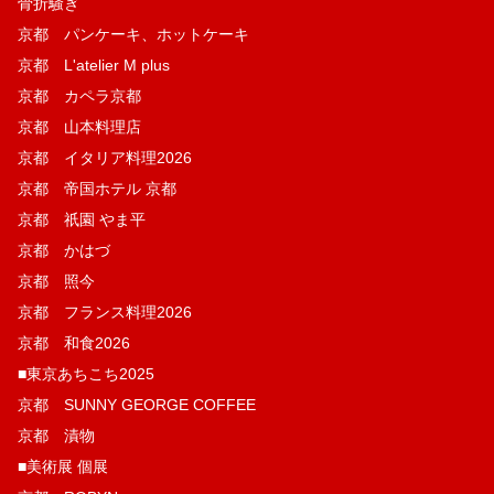
骨折騒ぎ
京都 パンケーキ、ホットケーキ
京都 L'atelier M plus
京都 カペラ京都
京都 山本料理店
京都 イタリア料理2026
京都 帝国ホテル 京都
京都 祇園 やま平
京都 かはづ
京都 照今
京都 フランス料理2026
京都 和食2026
■東京あちこち2025
京都 SUNNY GEORGE COFFEE
京都 漬物
■美術展 個展