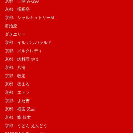
京都 二條 みなみ
京都 招福亭
京都 シャルキュトリーM
肩治療
ダメエリー
京都 イル パッパラルド
京都 メルクレディ
京都 肉料理 やま
京都 八清
京都 牧定
京都 徳まる
京都 エトラ
京都 また吉
京都 祇園 又吉
京都 鮨 仙太
京都 うどん えんどう