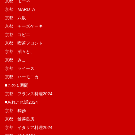
京都 モーネ
京都 MARUTA
京都 八坂
京都 チーズケーキ
京都 コピエ
京都 喫茶フロント
京都 滔々と、
京都 みこ
京都 ライース
京都 ハーモニカ
■この１週間
京都 フランス料理2024
■あれこれ話2024
京都 獨歩
京都 鍵善良房
京都 イタリア料理2024