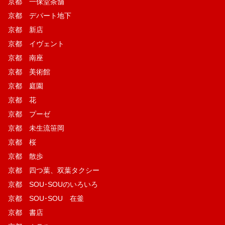
京都 一保堂茶舗
京都 デパート地下
京都 新店
京都 イヴェント
京都 南座
京都 美術館
京都 庭園
京都 花
京都 プーゼ
京都 未生流笹岡
京都 桜
京都 散歩
京都 四つ葉、双葉タクシー
京都 SOU･SOUのいろいろ
京都 SOU･SOU 在釜
京都 書店