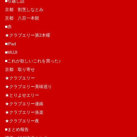
■引越し話
京都 割烹しなとみ
京都 八百一本館
■赤
★クラブエリー第2木曜
■iPad
■MUJI
■これが欲しいこれを買った♪
京都 取り寄せ
★クラブエリー
★クラブエリー美味巡り
★とりよせエリー
★クラブエリー連絡
★クラブエリー洛楽
★クラブエリー夜
■まとめ報告