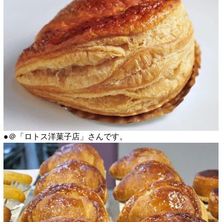
●＠「ロトス洋菓子店」さんです。