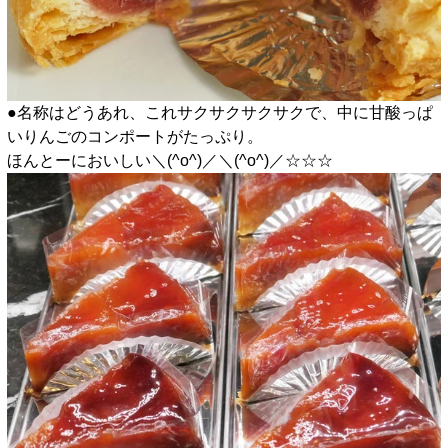
●名称はどうあれ、これサクサクサクサクで、中に甘酸っぱ
いりんごのコンポートがたっぷり。
ほんとーにおいしい＼(^o^)／＼(^o^)／☆☆☆