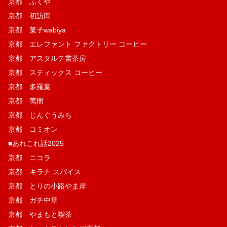
京都 ふくや
京都 初訪問
京都 菓子wabiya
京都 エレファント ファクトリー コーヒー
京都 アスタルテ書茶房
京都 スティックス コーヒー
京都 多羅葉
京都 萬樹
京都 じんぐうみち
京都 コミオン
■あれこれ話2025
京都 ニコラ
京都 キラナ スパイス
京都 とりの小路やま岸
京都 ガチ中華
京都 やまもと喫茶