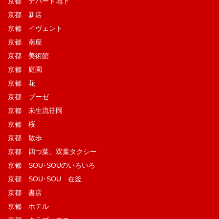
京都 デパート地下
京都 新店
京都 イヴェント
京都 南座
京都 美術館
京都 庭園
京都 花
京都 プーゼ
京都 未生流笹岡
京都 桜
京都 散歩
京都 四つ葉、双葉タクシー
京都 SOU･SOUのいろいろ
京都 SOU･SOU 在釜
京都 書店
京都 ホテル