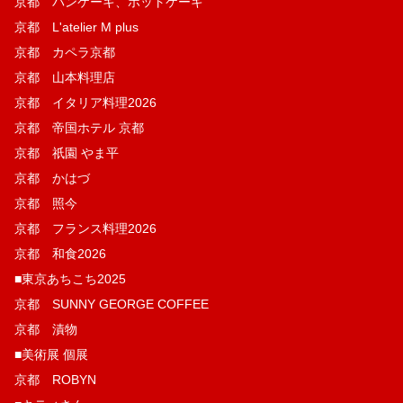
京都 パンケーキ、ホットケーキ
京都 L'atelier M plus
京都 カペラ京都
京都 山本料理店
京都 イタリア料理2026
京都 帝国ホテル 京都
京都 祇園 やま平
京都 かはづ
京都 照今
京都 フランス料理2026
京都 和食2026
■東京あちこち2025
京都 SUNNY GEORGE COFFEE
京都 漬物
■美術展 個展
京都 ROBYN