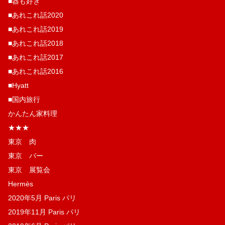
■器も好き
■あれこれ話2020
■あれこれ話2019
■あれこれ話2018
■あれこれ話2017
■あれこれ話2016
■Hyatt
■国内旅行
かんたん家料理
★★★
東京 肉
東京 バー
東京 展覧会
Hermès
2020年5月 Paris パリ
2019年11月 Paris パリ