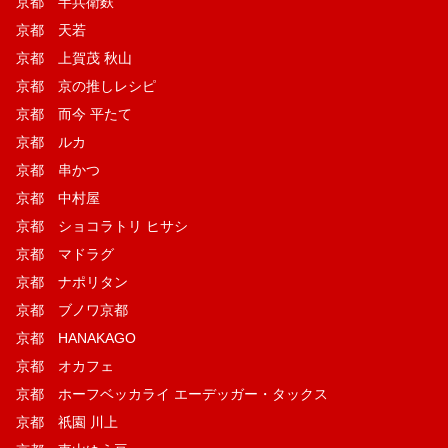
京都 半兵衛麩
京都 天若
京都 上賀茂 秋山
京都 京の推しレシピ
京都 而今 平たて
京都 ルカ
京都 串かつ
京都 中村屋
京都 ショコラトリ ヒサシ
京都 マドラグ
京都 ナポリタン
京都 ブノワ京都
京都 HANAKAGO
京都 オカフェ
京都 ホーフベッカライ エーデッガー・タックス
京都 祇園 川上