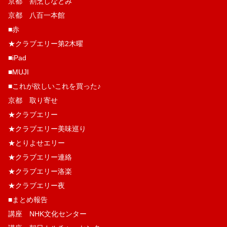
京都 割烹しなとみ
京都 八百一本館
■赤
★クラブエリー第2木曜
■iPad
■MUJI
■これが欲しいこれを買った♪
京都 取り寄せ
★クラブエリー
★クラブエリー美味巡り
★とりよせエリー
★クラブエリー連絡
★クラブエリー洛楽
★クラブエリー夜
■まとめ報告
講座 NHK文化センター