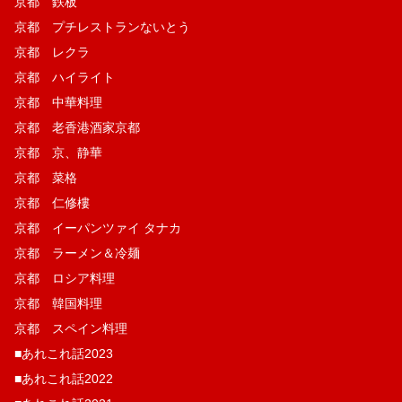
京都 鉄板
京都 プチレストランないとう
京都 レクラ
京都 ハイライト
京都 中華料理
京都 老香港酒家京都
京都 京、静華
京都 菜格
京都 仁修樓
京都 イーパンツァイ タナカ
京都 ラーメン＆冷麺
京都 ロシア料理
京都 韓国料理
京都 スペイン料理
■あれこれ話2023
■あれこれ話2022