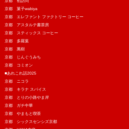
京都 初訪問
京都 菓子wabiya
京都 エレファント ファクトリー コーヒー
京都 アスタルテ書茶房
京都 スティックス コーヒー
京都 多羅葉
京都 萬樹
京都 じんぐうみち
京都 コミオン
■あれこれ話2025
京都 ニコラ
京都 キラナ スパイス
京都 とりの小路やま岸
京都 ガチ中華
京都 やまもと喫茶
京都 シックスセンシズ京都