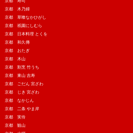
京都 寿司
京都 木乃婦
京都 草喰なかひがし
京都 祇園にしむら
京都 日本料理 とくを
京都 和久傳
京都 おたぎ
京都 木山
京都 割烹 竹うち
京都 東山 吉寿
京都 ごだん 宮ざわ
京都 じき 宮ざわ
京都 なかじん
京都 二条 やま岸
京都 実伶
京都 観山