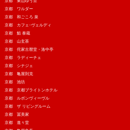
京都 東山ゆう豆
京都 ワルダー
京都 和ごころ 泉
京都 カフェ･ヴェルディ
京都 鮨 泰蔵
京都 山玄茶
京都 侘家古暦堂・洛中亭
京都 ラディーチェ
京都 シナジェ
京都 亀屋則克
京都 池坊
京都 京都ブライトンホテル
京都 ルボンヴィーヴル
京都 ザ リビングルーム
京都 冨美家
京都 進々堂