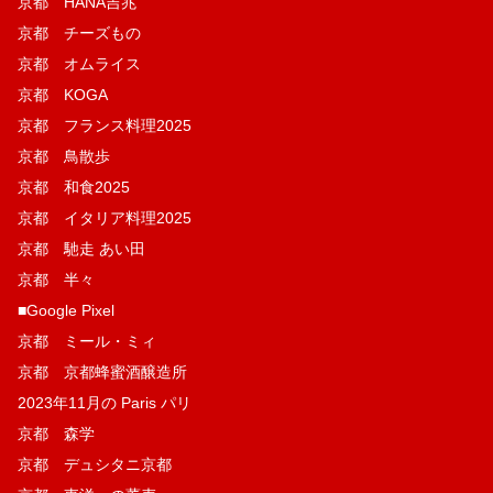
京都 HANA吉兆
京都 チーズもの
京都 オムライス
京都 KOGA
京都 フランス料理2025
京都 鳥散歩
京都 和食2025
京都 イタリア料理2025
京都 馳走 あい田
京都 半々
■Google Pixel
京都 ミール・ミィ
京都 京都蜂蜜酒醸造所
2023年11月の Paris パリ
京都 森学
京都 デュシタニ京都