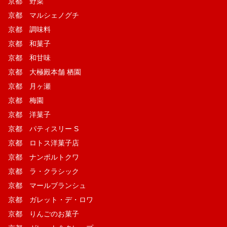
京都 野菜
京都 マルシェノグチ
京都 調味料
京都 和菓子
京都 和甘味
京都 大極殿本舗 栖園
京都 月ヶ瀬
京都 梅園
京都 洋菓子
京都 パティスリー S
京都 ロトス洋菓子店
京都 ナンポルトクワ
京都 ラ・クラシック
京都 マールブランシュ
京都 ガレット・デ・ロワ
京都 りんごのお菓子