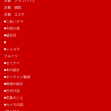
京都 クラブハウス
京都 病院
京都 エステ
■ごあいさつ
■今回の花
■誕生日
■
■ショコラ
フルーツ
■セミナー
■本の紹介
■オンライン勉強
■映画の紹介
■片付け話
■言葉のこと
■カメラの話