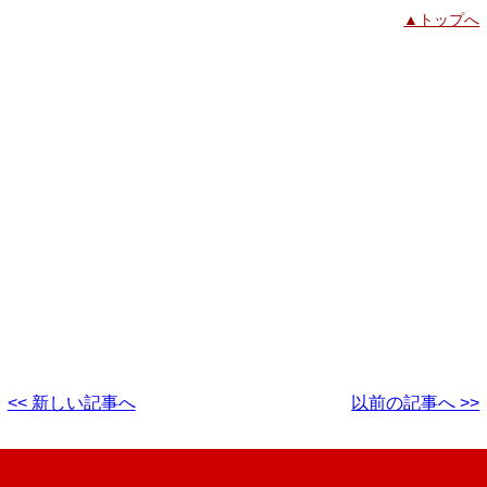
▲トップへ
<< 新しい記事へ
以前の記事へ >>