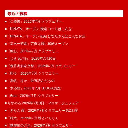
最近の投稿
■「仁修樓」2026年7月 クラブエリー
■「HINATA」オープン 後編 コースはこんな
■「HINATA」オープン 前編 ひなたさんはこんなお店
■「清水一芳園」万寿寺通に移転オープン
■「獨歩」2026年7月 クラブエリー
■「じき 宮ざわ」2026年7月20日
■「老香港酒家京都」2026年7月 クラブエリー
■「照今」2026年7月 クラブエリー
■「夏帆」ほか、最近読んだもの
■「木乃婦」2026年7月 JEUGIA講座
■「Guu」2026年7月 クラブエリー
■ りすのろ 2026年7月9日：フロマージュフェア
■「ぎをん 藤」2026年7月クラブエリー第2木曜
■「総造」2026年7月 桃といちじく
■「麩屋町のざき」2026年7月 クラブエリー