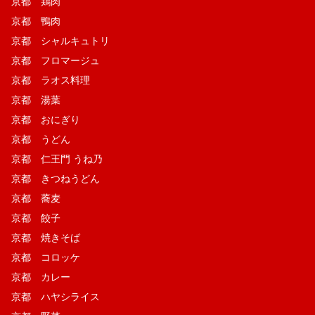
京都 鶏肉
京都 鴨肉
京都 シャルキュトリ
京都 フロマージュ
京都 ラオス料理
京都 湯葉
京都 おにぎり
京都 うどん
京都 仁王門 うね乃
京都 きつねうどん
京都 蕎麦
京都 餃子
京都 焼きそば
京都 コロッケ
京都 カレー
京都 ハヤシライス