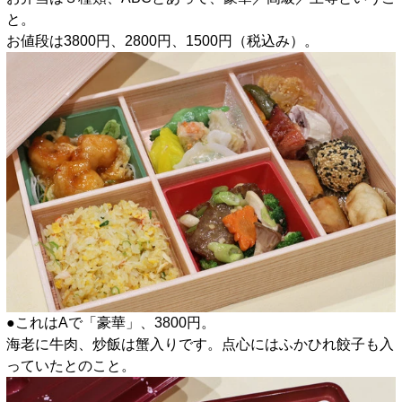
と。
お値段は3800円、2800円、1500円（税込み）。
●これはAで「豪華」、3800円。
海老に牛肉、炒飯は蟹入りです。点心にはふかひれ餃子も入
っていたとのこと。