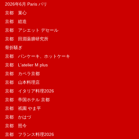
2026年6月 Paris パリ
京都 菓​心
京都 総造
京都 アシエット デセール
京都 田淵薬膳研究所
骨折騒ぎ
京都 パンケーキ、ホットケーキ
京都 L'atelier M plus
京都 カペラ京都
京都 山本料理店
京都 イタリア料理2026
京都 帝国ホテル 京都
京都 祇園 やま平
京都 かはづ
京都 照今
京都 フランス料理2026