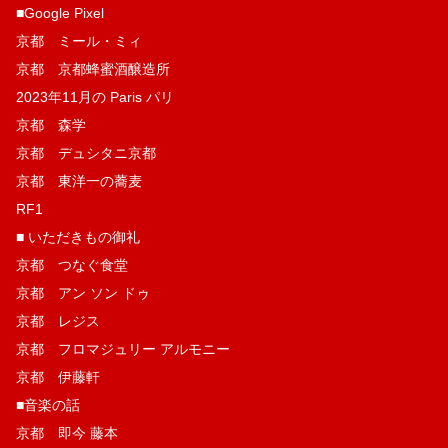
■Google Pixel
京都 ミール・ミィ
京都 京都蜂蜜酒醸造所
2023年11月の Paris パリ
京都 森学
京都 デュシタニ京都
京都 東洋一の蕎麦
RF1
■ いただきもの御礼
京都 つなぐ食堂
京都 アン ソン ドゥ
京都 レジス
京都 フロマジュリー アルモニー
京都 伊藤軒
■音楽の話
京都 即今 藤本