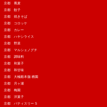
京都 蕎麦
京都 餃子
京都 焼きそば
京都 コロッケ
京都 カレー
京都 ハヤシライス
京都 野菜
京都 マルシェノグチ
京都 調味料
京都 和菓子
京都 和甘味
京都 大極殿本舗 栖園
京都 月ヶ瀬
京都 梅園
京都 洋菓子
京都 パティスリー S