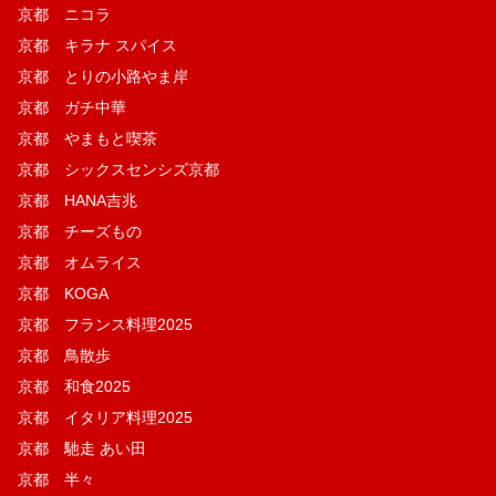
京都 ニコラ
京都 キラナ スパイス
京都 とりの小路やま岸
京都 ガチ中華
京都 やまもと喫茶
京都 シックスセンシズ京都
京都 HANA吉兆
京都 チーズもの
京都 オムライス
京都 KOGA
京都 フランス料理2025
京都 鳥散歩
京都 和食2025
京都 イタリア料理2025
京都 馳走 あい田
京都 半々