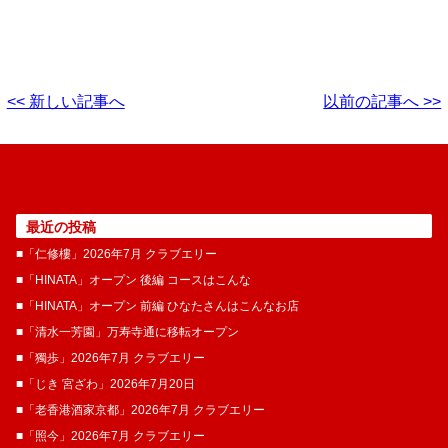
<< 新しい記事へ
以前の記事へ >>
最近の投稿
■「仁修樓」2026年7月 クラブエリー
■「HINATA」オープン 後編 コースはこんな
■「HINATA」オープン 前編 ひなたさんはこんなお店
■「清水一芳園」万寿寺通に移転オープン
■「獨歩」2026年7月 クラブエリー
■「じき 宮ざわ」2026年7月20日
■「老香港酒家京都」2026年7月 クラブエリー
■「照今」2026年7月 クラブエリー