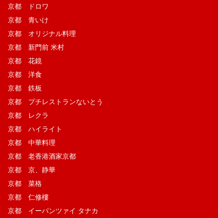
京都 ドロワ
京都 青いけ
京都 オリジナル料理
京都 新門前 米村
京都 花鏡
京都 洋食
京都 鉄板
京都 プチレストランないとう
京都 レクラ
京都 ハイライト
京都 中華料理
京都 老香港酒家京都
京都 京、静華
京都 菜格
京都 仁修樓
京都 イーパンツァイ タナカ