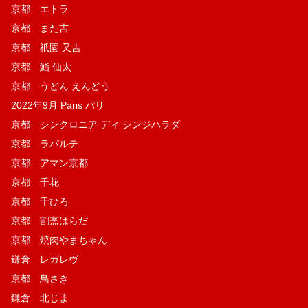
京都 エトラ
京都 また吉
京都 祇園 又吉
京都 鮨 仙太
京都 うどん えんどう
2022年9月 Paris パリ
京都 シンクロニア ディ シンジハラダ
京都 ラパルテ
京都 アマン京都
京都 千花
京都 千ひろ
京都 割烹はらだ
京都 焼肉やまちゃん
鎌倉 レガレヴ
京都 鳥さき
鎌倉 北じま