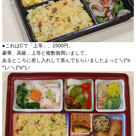
●これはCで「上等」、1500円。
豪華、高級，上等と複数個買いまして、
あるところに差し入れして喜んでもらいましたよっと＼(^o
^)／＼(^o^)／