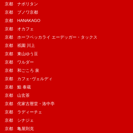
京都 ナポリタン
京都 ブノワ京都
京都 HANAKAGO
京都 オカフェ
京都 ホーフベッカライ エーデッガー・タックス
京都 祇園 川上
京都 東山ゆう豆
京都 ワルダー
京都 和ごころ 泉
京都 カフェ･ヴェルディ
京都 鮨 泰蔵
京都 山玄茶
京都 侘家古暦堂・洛中亭
京都 ラディーチェ
京都 シナジェ
京都 亀屋則克