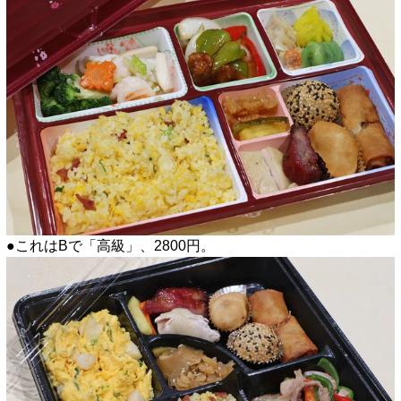
●これはBで「高級」、2800円。