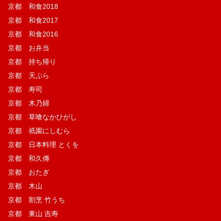
京都 和食2018
京都 和食2017
京都 和食2016
京都 お弁当
京都 持ち帰り
京都 天ぷら
京都 寿司
京都 木乃婦
京都 草喰なかひがし
京都 祇園にしむら
京都 日本料理 とくを
京都 和久傳
京都 おたぎ
京都 木山
京都 割烹 竹うち
京都 東山 吉寿