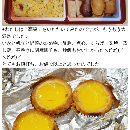
●わたしは「高級」をいただいてみたのですが、もうもう大
満足でした。
いかと帆立と野菜の炒め物、酢豚、点心、くらげ、叉焼、蒸
し鶏、春巻きに胡麻団子も。炒飯もおいしかった＼(^o^)／
＼(^o^)／
とてもお値打ち、お値段以上と思ったのでした。