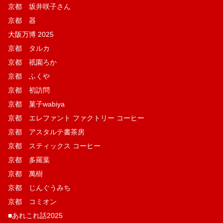
京都 坂井咲子さん
京都 器
大阪万博 2025
京都 タルカ
京都 祇園ろか
京都 ふくや
京都 初訪問
京都 菓子wabiya
京都 エレファント ファクトリー コーヒー
京都 アスタルテ書茶房
京都 スティックス コーヒー
京都 多羅葉
京都 萬樹
京都 じんぐうみち
京都 コミオン
■あれこれ話2025