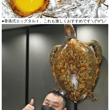
●香港式エッグタルト、これも激しくおすすめです＼(^o^)／