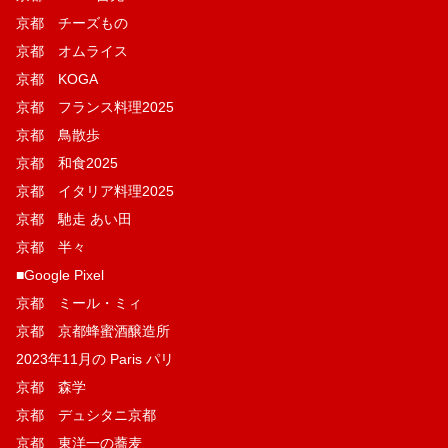
京都 チーズもの
京都 オムライス
京都 KOGA
京都 フランス料理2025
京都 鳥散歩
京都 和食2025
京都 イタリア料理2025
京都 馳走 あい田
京都 半々
■Google Pixel
京都 ミール・ミィ
京都 京都蜂蜜酒醸造所
2023年11月の Paris パリ
京都 森学
京都 デュシタニ京都
京都 東洋一の蕎麦