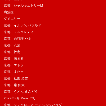
京都 シャルキュトリーM
肩治療
ダメエリー
京都 イル パッパラルド
京都 メルクレディ
京都 肉料理 やま
京都 八清
京都 牧定
京都 徳まる
京都 エトラ
京都 また吉
京都 祇園 又吉
京都 鮨 仙太
京都 うどん えんどう
2022年9月 Paris パリ
京都 シンクロニア ディ シンジハラダ