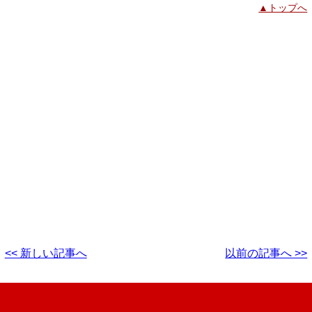
▲トップへ
<< 新しい記事へ
以前の記事へ >>