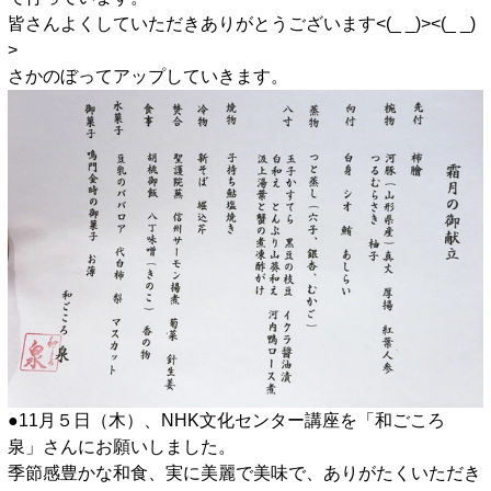
皆さんよくしていただきありがとうございます<(_ _)><(_ _)
>
さかのぼってアップしていきます。
●11月５日（木）、NHK文化センター講座を「和ごころ
泉」さんにお願いしました。
季節感豊かな和食、実に美麗で美味で、ありがたくいただき