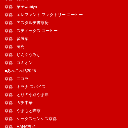
京都 菓子wabiya
京都 エレファント ファクトリー コーヒー
京都 アスタルテ書茶房
京都 スティックス コーヒー
京都 多羅葉
京都 萬樹
京都 じんぐうみち
京都 コミオン
■あれこれ話2025
京都 ニコラ
京都 キラナ スパイス
京都 とりの小路やま岸
京都 ガチ中華
京都 やまもと喫茶
京都 シックスセンシズ京都
京都 HANA吉兆