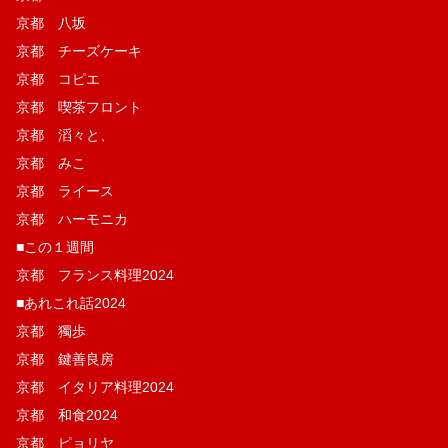
京都 八坂
京都 チーズケーキ
京都 コピエ
京都 喫茶フロント
京都 滔々と、
京都 みこ
京都 ライース
京都 ハーモニカ
■この１週間
京都 フランス料理2024
■あれこれ話2024
京都 獨歩
京都 鍵善良房
京都 イタリア料理2024
京都 和食2024
京都 ピョリヤ