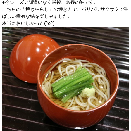
●今シーズン間違いなく最後、名残の鮎です。
こちらの「焼き枯らし」の焼き方で、パリパリサクサクで香
ばしい稀有な鮎を楽しみました。
本当においしかった(^o^)