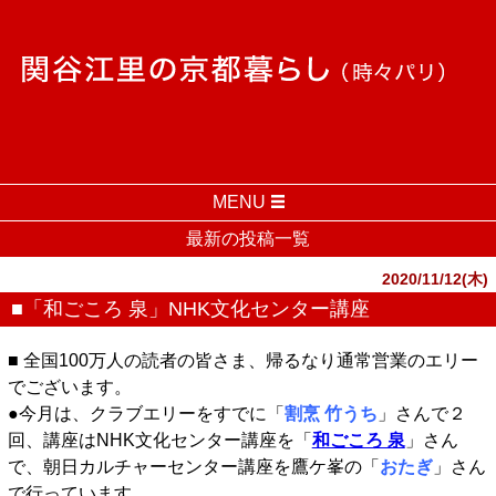
MENU
最新の投稿一覧
2020/11/12(木)
■「和ごころ 泉」NHK文化センター講座
■ 全国100万人の読者の皆さま、帰るなり通常営業のエリー
でございます。
●今月は、クラブエリーをすでに「
割烹 竹うち
」さんで２
回、講座はNHK文化センター講座を「
和ごころ 泉
」さん
で、朝日カルチャーセンター講座を鷹ケ峯の「
おたぎ
」さん
で行っています。