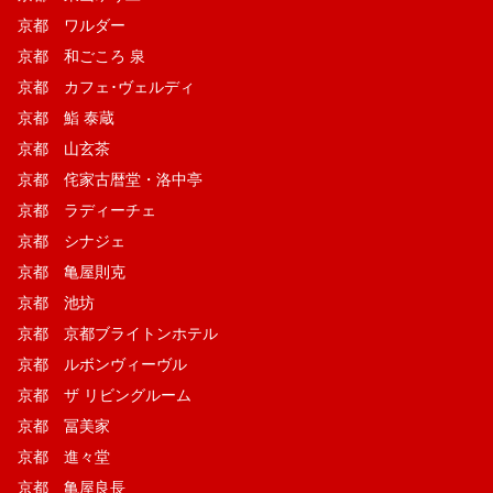
京都 ワルダー
京都 和ごころ 泉
京都 カフェ･ヴェルディ
京都 鮨 泰蔵
京都 山玄茶
京都 侘家古暦堂・洛中亭
京都 ラディーチェ
京都 シナジェ
京都 亀屋則克
京都 池坊
京都 京都ブライトンホテル
京都 ルボンヴィーヴル
京都 ザ リビングルーム
京都 冨美家
京都 進々堂
京都 亀屋良長