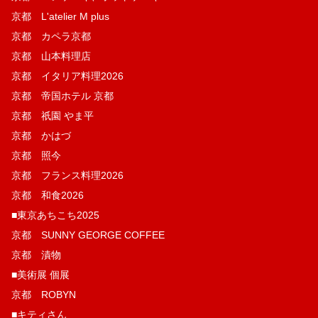
京都 L'atelier M plus
京都 カペラ京都
京都 山本料理店
京都 イタリア料理2026
京都 帝国ホテル 京都
京都 祇園 やま平
京都 かはづ
京都 照今
京都 フランス料理2026
京都 和食2026
■東京あちこち2025
京都 SUNNY GEORGE COFFEE
京都 漬物
■美術展 個展
京都 ROBYN
■キティさん