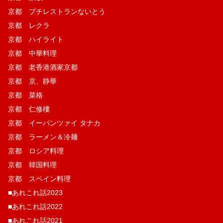
京都 プチレストランないとう
京都 レクラ
京都 ハイライト
京都 中華料理
京都 老香港酒家京都
京都 京、静華
京都 菜格
京都 仁修樓
京都 イーパンツァイ タナカ
京都 ラーメン＆冷麺
京都 ロシア料理
京都 韓国料理
京都 スペイン料理
■あれこれ話2023
■あれこれ話2022
■あれこれ話2021