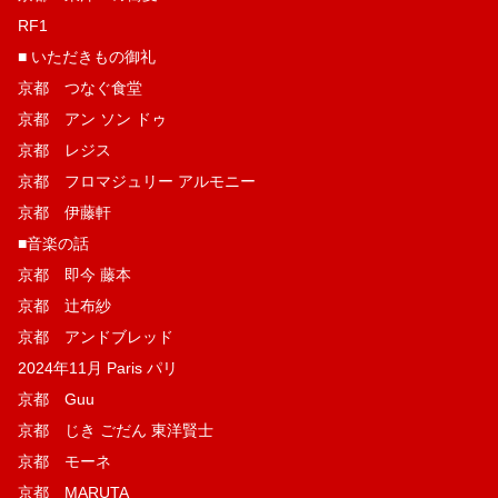
RF1
■ いただきもの御礼
京都 つなぐ食堂
京都 アン ソン ドゥ
京都 レジス
京都 フロマジュリー アルモニー
京都 伊藤軒
■音楽の話
京都 即今 藤本
京都 辻布紗
京都 アンドブレッド
2024年11月 Paris パリ
京都 Guu
京都 じき ごだん 東洋賢士
京都 モーネ
京都 MARUTA