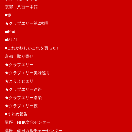
京都 八百一本館
■赤
★クラブエリー第2木曜
■iPad
■MUJI
■これが欲しいこれを買った♪
京都 取り寄せ
★クラブエリー
★クラブエリー美味巡り
★とりよせエリー
★クラブエリー連絡
★クラブエリー洛楽
★クラブエリー夜
■まとめ報告
講座 NHK文化センター
講座 朝日カルチャーセンター