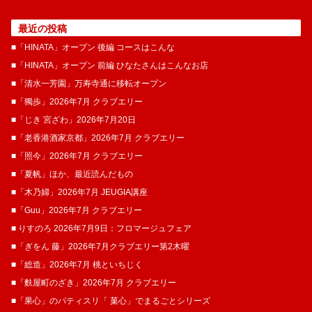
最近の投稿
■「HINATA」オープン 後編 コースはこんな
■「HINATA」オープン 前編 ひなたさんはこんなお店
■「清水一芳園」万寿寺通に移転オープン
■「獨歩」2026年7月 クラブエリー
■「じき 宮ざわ」2026年7月20日
■「老香港酒家京都」2026年7月 クラブエリー
■「照今」2026年7月 クラブエリー
■「夏帆」ほか、最近読んだもの
■「木乃婦」2026年7月 JEUGIA講座
■「Guu」2026年7月 クラブエリー
■ りすのろ 2026年7月9日：フロマージュフェア
■「ぎをん 藤」2026年7月クラブエリー第2木曜
■「総造」2026年7月 桃といちじく
■「麩屋町のざき」2026年7月 クラブエリー
■「果心」のパティスリ「 菓​心」でまるごとシリーズ