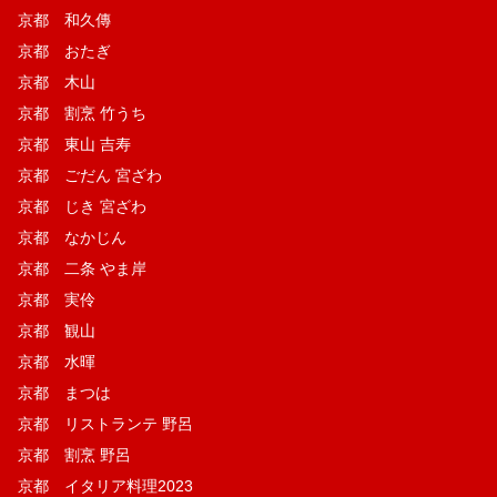
京都 和久傳
京都 おたぎ
京都 木山
京都 割烹 竹うち
京都 東山 吉寿
京都 ごだん 宮ざわ
京都 じき 宮ざわ
京都 なかじん
京都 二条 やま岸
京都 実伶
京都 観山
京都 水暉
京都 まつは
京都 リストランテ 野呂
京都 割烹 野呂
京都 イタリア料理2023