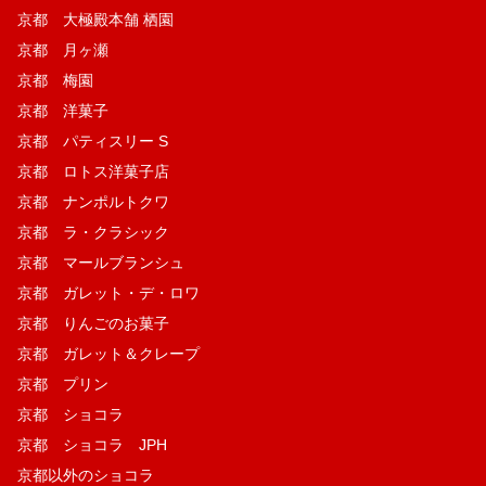
京都 大極殿本舗 栖園
京都 月ヶ瀬
京都 梅園
京都 洋菓子
京都 パティスリー S
京都 ロトス洋菓子店
京都 ナンポルトクワ
京都 ラ・クラシック
京都 マールブランシュ
京都 ガレット・デ・ロワ
京都 りんごのお菓子
京都 ガレット＆クレープ
京都 プリン
京都 ショコラ
京都 ショコラ JPH
京都以外のショコラ