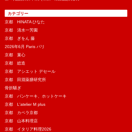
カテゴリー
京都 HINATA ひなた
京都 清水一芳園
京都 ぎをん 藤
2026年6月 Paris パリ
京都 菓​心
京都 総造
京都 アシエット デセール
京都 田淵薬膳研究所
骨折騒ぎ
京都 パンケーキ、ホットケーキ
京都 L'atelier M plus
京都 カペラ京都
京都 山本料理店
京都 イタリア料理2026