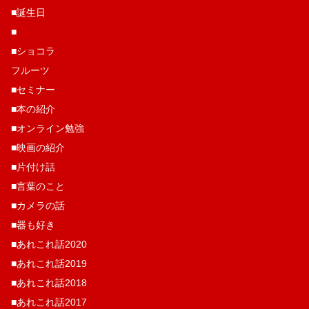
■誕生日
■
■ショコラ
フルーツ
■セミナー
■本の紹介
■オンライン勉強
■映画の紹介
■片付け話
■言葉のこと
■カメラの話
■器も好き
■あれこれ話2020
■あれこれ話2019
■あれこれ話2018
■あれこれ話2017