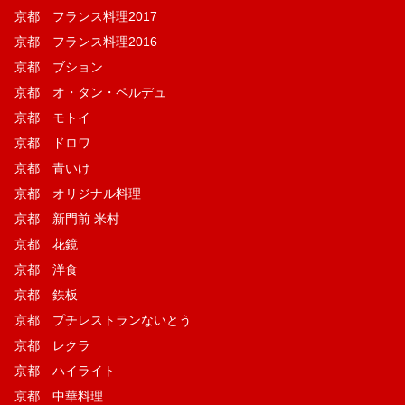
京都 フランス料理2017
京都 フランス料理2016
京都 ブション
京都 オ・タン・ペルデュ
京都 モトイ
京都 ドロワ
京都 青いけ
京都 オリジナル料理
京都 新門前 米村
京都 花鏡
京都 洋食
京都 鉄板
京都 プチレストランないとう
京都 レクラ
京都 ハイライト
京都 中華料理