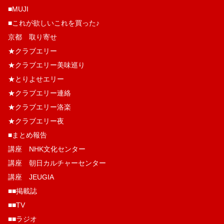
■MUJI
■これが欲しいこれを買った♪
京都 取り寄せ
★クラブエリー
★クラブエリー美味巡り
★とりよせエリー
★クラブエリー連絡
★クラブエリー洛楽
★クラブエリー夜
■まとめ報告
講座 NHK文化センター
講座 朝日カルチャーセンター
講座 JEUGIA
■■掲載誌
■■TV
■■ラジオ