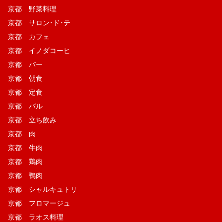
京都 野菜料理
京都 サロン･ド･テ
京都 カフェ
京都 イノダコーヒ
京都 バー
京都 朝食
京都 定食
京都 バル
京都 立ち飲み
京都 肉
京都 牛肉
京都 鶏肉
京都 鴨肉
京都 シャルキュトリ
京都 フロマージュ
京都 ラオス料理