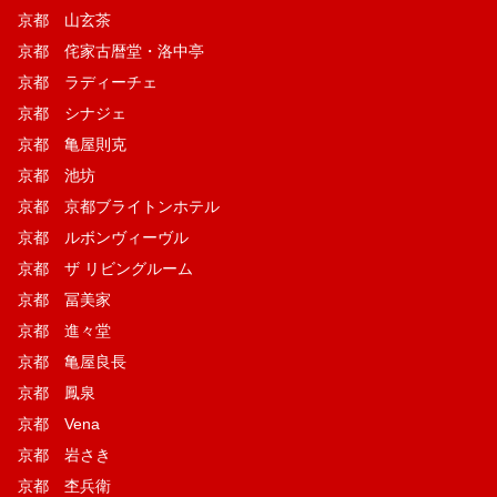
京都 山玄茶
京都 侘家古暦堂・洛中亭
京都 ラディーチェ
京都 シナジェ
京都 亀屋則克
京都 池坊
京都 京都ブライトンホテル
京都 ルボンヴィーヴル
京都 ザ リビングルーム
京都 冨美家
京都 進々堂
京都 亀屋良長
京都 鳳泉
京都 Vena
京都 岩さき
京都 杢兵衛