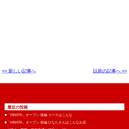
<< 新しい記事へ
以前の記事へ >>
最近の投稿
■「HINATA」オープン 後編 コースはこんな
■「HINATA」オープン 前編 ひなたさんはこんなお店