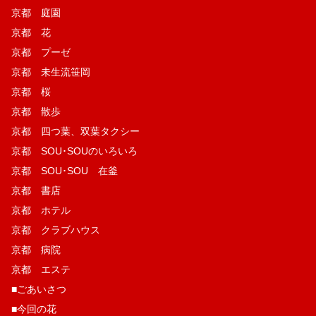
京都 庭園
京都 花
京都 プーゼ
京都 未生流笹岡
京都 桜
京都 散歩
京都 四つ葉、双葉タクシー
京都 SOU･SOUのいろいろ
京都 SOU･SOU 在釜
京都 書店
京都 ホテル
京都 クラブハウス
京都 病院
京都 エステ
■ごあいさつ
■今回の花