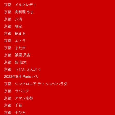
京都 メルクレディ
京都 肉料理 やま
京都 八清
京都 牧定
京都 徳まる
京都 エトラ
京都 また吉
京都 祇園 又吉
京都 鮨 仙太
京都 うどん えんどう
2022年9月 Paris パリ
京都 シンクロニア ディ シンジハラダ
京都 ラパルテ
京都 アマン京都
京都 千花
京都 千ひろ