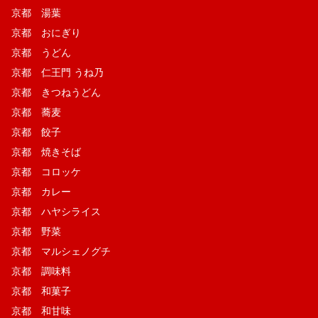
京都 湯葉
京都 おにぎり
京都 うどん
京都 仁王門 うね乃
京都 きつねうどん
京都 蕎麦
京都 餃子
京都 焼きそば
京都 コロッケ
京都 カレー
京都 ハヤシライス
京都 野菜
京都 マルシェノグチ
京都 調味料
京都 和菓子
京都 和甘味