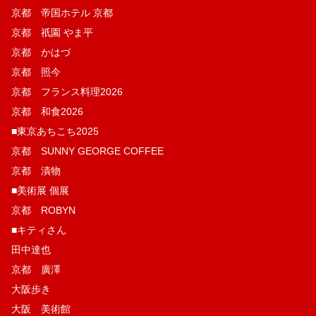
京都 帝国ホテル 京都
京都 祇園 やま平
京都 かはづ
京都 照今
京都 フランス料理2026
京都 和食2026
■東京あちこち2025
京都 SUNNY GEORGE COFFEE
京都 漬物
■美術展 個展
京都 ROBYN
■キティさん
田中達也
京都 廣澤
大阪歩き
大阪 美術館