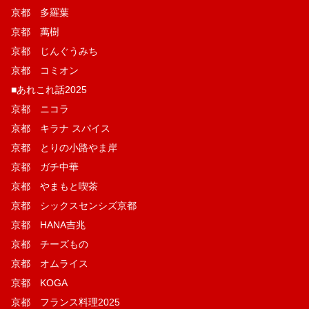
京都 多羅葉
京都 萬樹
京都 じんぐうみち
京都 コミオン
■あれこれ話2025
京都 ニコラ
京都 キラナ スパイス
京都 とりの小路やま岸
京都 ガチ中華
京都 やまもと喫茶
京都 シックスセンシズ京都
京都 HANA吉兆
京都 チーズもの
京都 オムライス
京都 KOGA
京都 フランス料理2025