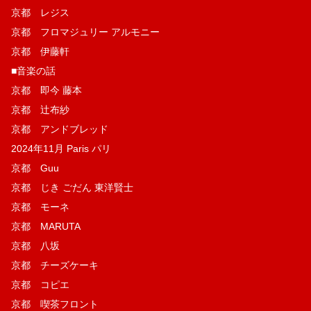
京都 レジス
京都 フロマジュリー アルモニー
京都 伊藤軒
■音楽の話
京都 即今 藤本
京都 辻布紗
京都 アンドブレッド
2024年11月 Paris パリ
京都 Guu
京都 じき ごだん 東洋賢士
京都 モーネ
京都 MARUTA
京都 八坂
京都 チーズケーキ
京都 コピエ
京都 喫茶フロント