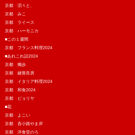
京都 滔々と、
京都 みこ
京都 ライース
京都 ハーモニカ
■この１週間
京都 フランス料理2024
■あれこれ話2024
京都 獨歩
京都 鍵善良房
京都 イタリア料理2024
京都 和食2024
京都 ピョリヤ
■花
京都 よこい
京都 呑小路やま岸
京都 洋食堂のろ