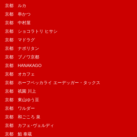
京都 ルカ
京都 串かつ
京都 中村屋
京都 ショコラトリ ヒサシ
京都 マドラグ
京都 ナポリタン
京都 ブノワ京都
京都 HANAKAGO
京都 オカフェ
京都 ホーフベッカライ エーデッガー・タックス
京都 祇園 川上
京都 東山ゆう豆
京都 ワルダー
京都 和ごころ 泉
京都 カフェ･ヴェルディ
京都 鮨 泰蔵