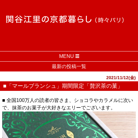
MENU
最新の投稿一覧
2021/11/12(金)
■「マールブランシュ」期間限定「贅沢茶の菓」
■ 全国100万人の読者の皆さま、ショコラやカラメルに次い
で、抹茶のお菓子が大好きなエリーでございます。