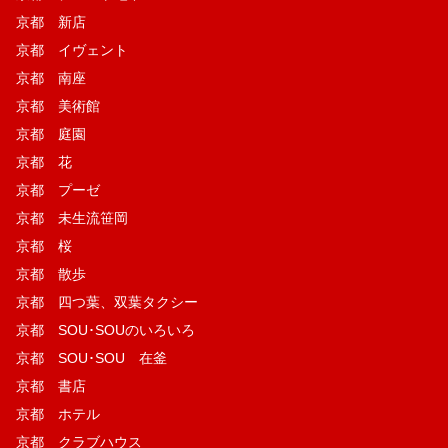
京都 新店
京都 イヴェント
京都 南座
京都 美術館
京都 庭園
京都 花
京都 プーゼ
京都 未生流笹岡
京都 桜
京都 散歩
京都 四つ葉、双葉タクシー
京都 SOU･SOUのいろいろ
京都 SOU･SOU 在釜
京都 書店
京都 ホテル
京都 クラブハウス