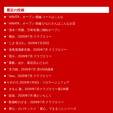
最近の投稿
■「HINATA」オープン 後編 コースはこんな
■「HINATA」オープン 前編 ひなたさんはこんなお店
■「清水一芳園」万寿寺通に移転オープン
■「獨歩」2026年7月 クラブエリー
■「じき 宮ざわ」2026年7月20日
■「老香港酒家京都」2026年7月 クラブエリー
■「照今」2026年7月 クラブエリー
■「夏帆」ほか、最近読んだもの
■「木乃婦」2026年7月 JEUGIA講座
■「Guu」2026年7月 クラブエリー
■ りすのろ 2026年7月9日：フロマージュフェア
■「ぎをん 藤」2026年7月クラブエリー第2木曜
■「総造」2026年7月 桃といちじく
■「麩屋町のざき」2026年7月 クラブエリー
■「果心」のパティスリ「 菓​心」でまるごとシリーズ