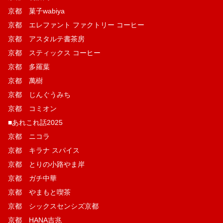
京都 菓子wabiya
京都 エレファント ファクトリー コーヒー
京都 アスタルテ書茶房
京都 スティックス コーヒー
京都 多羅葉
京都 萬樹
京都 じんぐうみち
京都 コミオン
■あれこれ話2025
京都 ニコラ
京都 キラナ スパイス
京都 とりの小路やま岸
京都 ガチ中華
京都 やまもと喫茶
京都 シックスセンシズ京都
京都 HANA吉兆