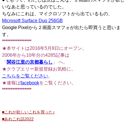
いなあと思っているのでした。
ちなみにこれは、マイクロソフトから出ているもの、
Microsoft Surface Duo 256GB
Google Pixelから２画面スマフォが出たら即買うと思いま
す。
*****************
★本サイトは2016年5月8日にオープン。
2006年から10年分の4285記事は
「
関谷江里の京都暮らし
」 へ。
★クラブエリー新規登録お気軽に。
こちらをご覧ください
。
★速報は
facebook
をご覧ください。
*****************
■これが欲しいこれを買った♪
■あれこれ話2022