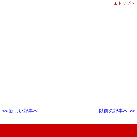
▲トップへ
<< 新しい記事へ
以前の記事へ >>