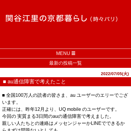
MENU
最新の投稿一覧
2022/07/05(火)
■ au通信障害で考えたこと
■ 全国100万人の読者の皆さま、au ユーザーのエリーでござ
います。
正確には、昨年12月より、UQ mobile のユーザーです。
今回の 実質まる3日間のauの通信障害で考えました。
親しい人たちとの連絡はメッセンジャーかLINEでできるか
らまずは問題ないとしても、