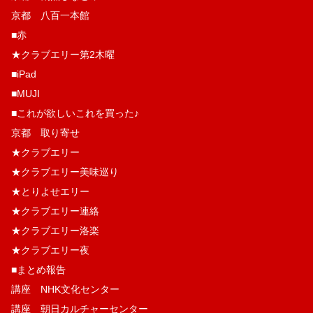
京都 八百一本館
■赤
★クラブエリー第2木曜
■iPad
■MUJI
■これが欲しいこれを買った♪
京都 取り寄せ
★クラブエリー
★クラブエリー美味巡り
★とりよせエリー
★クラブエリー連絡
★クラブエリー洛楽
★クラブエリー夜
■まとめ報告
講座 NHK文化センター
講座 朝日カルチャーセンター