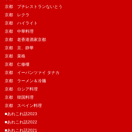
京都 プチレストランないとう
京都 レクラ
京都 ハイライト
京都 中華料理
京都 老香港酒家京都
京都 京、静華
京都 菜格
京都 仁修樓
京都 イーパンツァイ タナカ
京都 ラーメン＆冷麺
京都 ロシア料理
京都 韓国料理
京都 スペイン料理
■あれこれ話2023
■あれこれ話2022
■あれこれ話2021