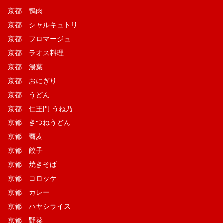
京都 鴨肉
京都 シャルキュトリ
京都 フロマージュ
京都 ラオス料理
京都 湯葉
京都 おにぎり
京都 うどん
京都 仁王門 うね乃
京都 きつねうどん
京都 蕎麦
京都 餃子
京都 焼きそば
京都 コロッケ
京都 カレー
京都 ハヤシライス
京都 野菜