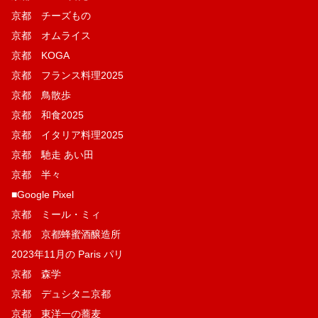
京都 チーズもの
京都 オムライス
京都 KOGA
京都 フランス料理2025
京都 鳥散歩
京都 和食2025
京都 イタリア料理2025
京都 馳走 あい田
京都 半々
■Google Pixel
京都 ミール・ミィ
京都 京都蜂蜜酒醸造所
2023年11月の Paris パリ
京都 森学
京都 デュシタニ京都
京都 東洋一の蕎麦