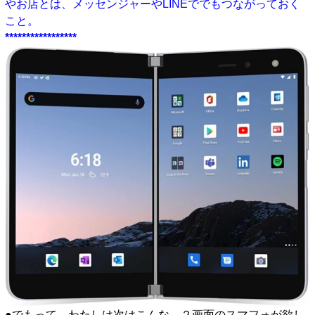
やお店とは、メッセンジャーやLINEででもつながっておく
こと。
*****************
●でもって、わたしは次はこんな、２画面のスマフォが欲し