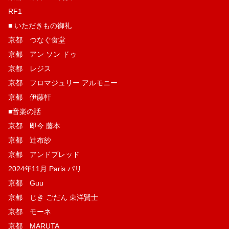
RF1
■ いただきもの御礼
京都 つなぐ食堂
京都 アン ソン ドゥ
京都 レジス
京都 フロマジュリー アルモニー
京都 伊藤軒
■音楽の話
京都 即今 藤本
京都 辻布紗
京都 アンドブレッド
2024年11月 Paris パリ
京都 Guu
京都 じき ごだん 東洋賢士
京都 モーネ
京都 MARUTA