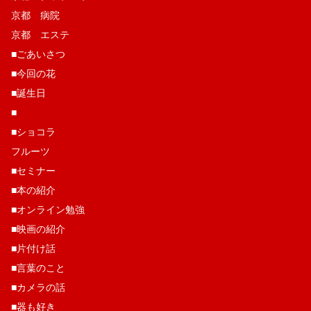
京都 病院
京都 エステ
■ごあいさつ
■今回の花
■誕生日
■
■ショコラ
フルーツ
■セミナー
■本の紹介
■オンライン勉強
■映画の紹介
■片付け話
■言葉のこと
■カメラの話
■器も好き