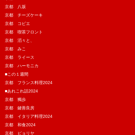
京都 八坂
京都 チーズケーキ
京都 コピエ
京都 喫茶フロント
京都 滔々と、
京都 みこ
京都 ライース
京都 ハーモニカ
■この１週間
京都 フランス料理2024
■あれこれ話2024
京都 獨歩
京都 鍵善良房
京都 イタリア料理2024
京都 和食2024
京都 ピョリヤ