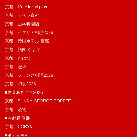
京都 L'atelier M plus
京都 カペラ京都
京都 山本料理店
京都 イタリア料理2026
京都 帝国ホテル 京都
京都 祇園 やま平
京都 かはづ
京都 照今
京都 フランス料理2026
京都 和食2026
■東京あちこち2025
京都 SUNNY GEORGE COFFEE
京都 漬物
■美術展 個展
京都 ROBYN
■キティさん