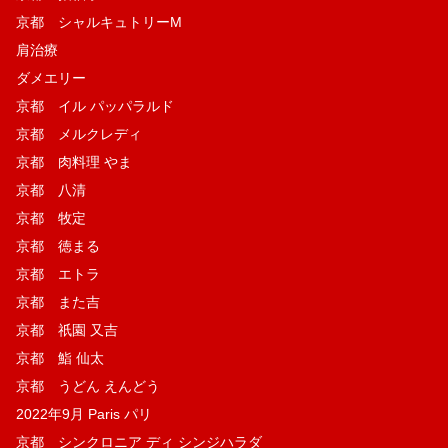
京都 シャルキュトリーM
肩治療
ダメエリー
京都 イル パッパラルド
京都 メルクレディ
京都 肉料理 やま
京都 八清
京都 牧定
京都 徳まる
京都 エトラ
京都 また吉
京都 祇園 又吉
京都 鮨 仙太
京都 うどん えんどう
2022年9月 Paris パリ
京都 シンクロニア ディ シンジハラダ