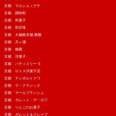
京都 マルシェノグチ
京都 調味料
京都 和菓子
京都 和甘味
京都 大極殿本舗 栖園
京都 月ヶ瀬
京都 梅園
京都 洋菓子
京都 パティスリー S
京都 ロトス洋菓子店
京都 ナンポルトクワ
京都 ラ・クラシック
京都 マールブランシュ
京都 ガレット・デ・ロワ
京都 りんごのお菓子
京都 ガレット＆クレープ