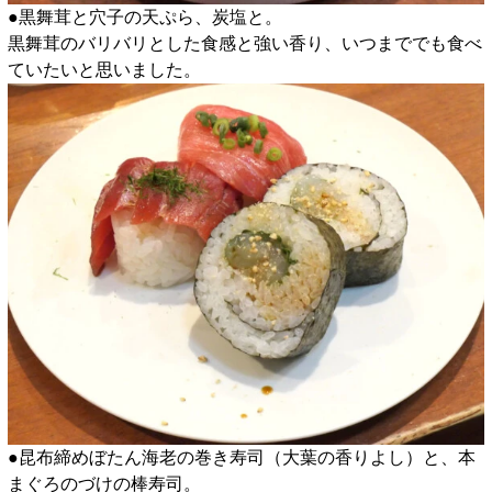
●黒舞茸と穴子の天ぷら、炭塩と。
黒舞茸のバリバリとした食感と強い香り、いつまででも食べ
ていたいと思いました。
●昆布締めぼたん海老の巻き寿司（大葉の香りよし）と、本
まぐろのづけの棒寿司。