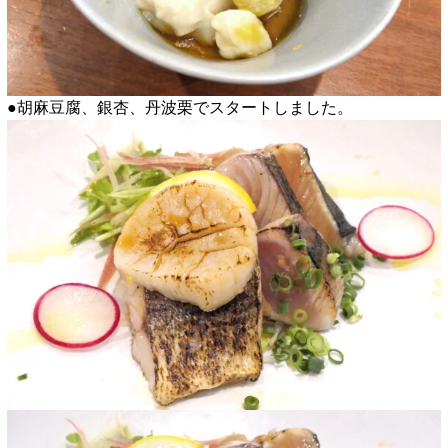
●胡麻豆腐、銀杏、丹波栗でスタートしました。