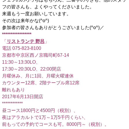
フの皆さんも、よくやってくださいました。
来週もう一度お願いしています。
その次は来年かな(^o^)
参加者の皆さんもありがとうございました(^o^)／
*****************
「
リストランテ 野呂
」
電話 075-823-8100
京都市中京区西ノ京職司町67-14
11:30～13:30LO、
17:30～20:30LO、22:00閉店
月曜休み、月に1回、月曜火曜連休
カウンター12席、2階テーブル席12席
離れもあり
2017年6月13日開店
************
昼コース1800円と4500円（税別）、
夜はアラカルトで1万～1万5千円くらい、
前もっての予約でコースも可。8000円～（税別）。