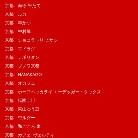
京都 而今 平たて
京都 ルカ
京都 串かつ
京都 中村屋
京都 ショコラトリ ヒサシ
京都 マドラグ
京都 ナポリタン
京都 ブノワ京都
京都 HANAKAGO
京都 オカフェ
京都 ホーフベッカライ エーデッガー・タックス
京都 祇園 川上
京都 東山ゆう豆
京都 ワルダー
京都 和ごころ 泉
京都 カフェ･ヴェルディ