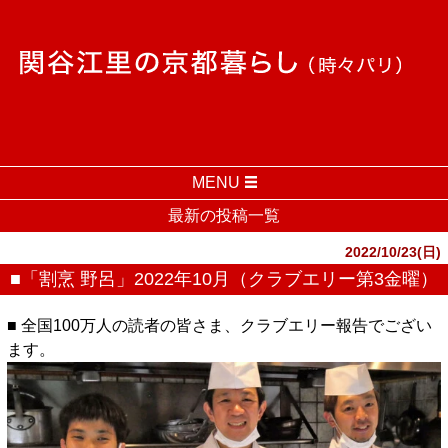
MENU
最新の投稿一覧
2022/10/23(日)
■「割烹 野呂」2022年10月（クラブエリー第3金曜）
■ 全国100万人の読者の皆さま、クラブエリー報告でござい
ます。