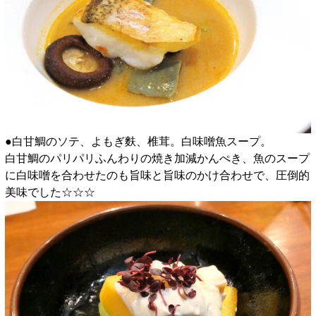
●白甘鯛のソテ、よもぎ麩、椎茸。白味噌魚スープ。
白甘鯛のパリパリふんわりの焼き加減かんぺき、魚のスープ
に白味噌を合わせたのも旨味と旨味のかけ合わせで、圧倒的
美味でした☆☆☆