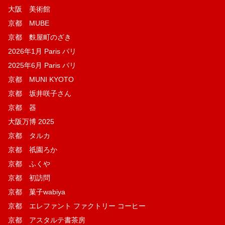
大阪 美術館
京都 MUBE
京都 麩屋町のざき
2026年1月 Paris パリ
2025年6月 Paris パリ
京都 MUNI KYOTO
京都 坂井咲子さん
京都 器
大阪万博 2025
京都 タルカ
京都 祇園ろか
京都 ふくや
京都 初訪問
京都 菓子wabiya
京都 エレファント ファクトリー コーヒー
京都 アスタルテ書茶房