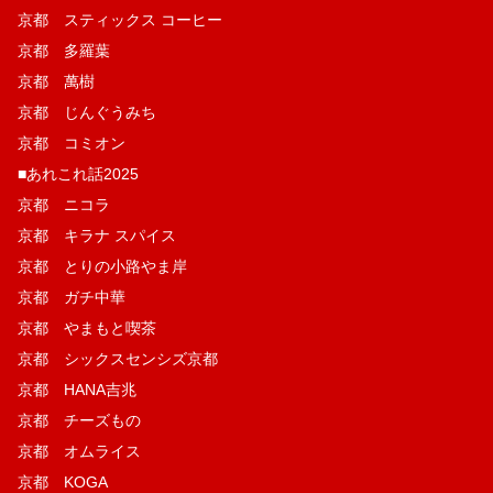
京都 スティックス コーヒー
京都 多羅葉
京都 萬樹
京都 じんぐうみち
京都 コミオン
■あれこれ話2025
京都 ニコラ
京都 キラナ スパイス
京都 とりの小路やま岸
京都 ガチ中華
京都 やまもと喫茶
京都 シックスセンシズ京都
京都 HANA吉兆
京都 チーズもの
京都 オムライス
京都 KOGA