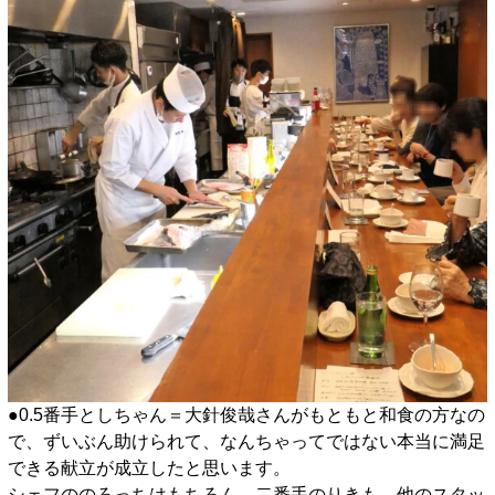
●0.5番手としちゃん＝大針俊哉さんがもともと和食の方なの
で、ずいぶん助けられて、なんちゃってではない本当に満足
できる献立が成立したと思います。
シェフののろっちはもちろん、二番手のりきも、他のスタッ