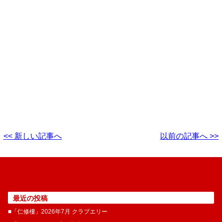
<< 新しい記事へ
以前の記事へ >>
最近の投稿
■「仁修樓」2026年7月 クラブエリー