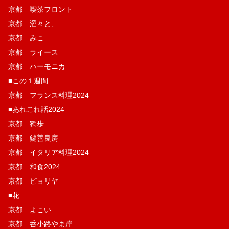
京都 喫茶フロント
京都 滔々と、
京都 みこ
京都 ライース
京都 ハーモニカ
■この１週間
京都 フランス料理2024
■あれこれ話2024
京都 獨歩
京都 鍵善良房
京都 イタリア料理2024
京都 和食2024
京都 ピョリヤ
■花
京都 よこい
京都 呑小路やま岸