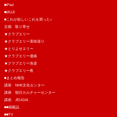
■iPad
■MUJI
■これが欲しいこれを買った♪
京都 取り寄せ
★クラブエリー
★クラブエリー美味巡り
★とりよせエリー
★クラブエリー連絡
★クラブエリー洛楽
★クラブエリー夜
■まとめ報告
講座 NHK文化センター
講座 朝日カルチャーセンター
講座 JEUGIA
■■掲載誌
■■TV