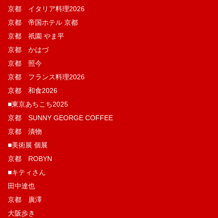
京都 イタリア料理2026
京都 帝国ホテル 京都
京都 祇園 やま平
京都 かはづ
京都 照今
京都 フランス料理2026
京都 和食2026
■東京あちこち2025
京都 SUNNY GEORGE COFFEE
京都 漬物
■美術展 個展
京都 ROBYN
■キティさん
田中達也
京都 廣澤
大阪歩き