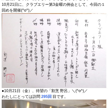
10月21日に、クラブエリー第3金曜の例会として、今回の１
回めを開催(^o^)／
●10月21日（金）、待望の「割烹 野呂」＼(^o^)／
わたしにとっては訪問
295回
目です。