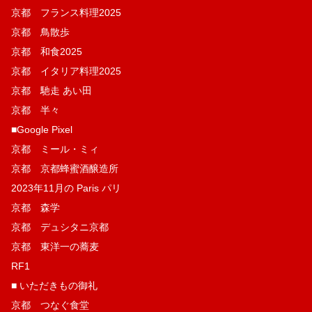
京都 フランス料理2025
京都 鳥散歩
京都 和食2025
京都 イタリア料理2025
京都 馳走 あい田
京都 半々
■Google Pixel
京都 ミール・ミィ
京都 京都蜂蜜酒醸造所
2023年11月の Paris パリ
京都 森学
京都 デュシタニ京都
京都 東洋一の蕎麦
RF1
■ いただきもの御礼
京都 つなぐ食堂