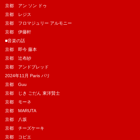
京都 アン ソン ドゥ
京都 レジス
京都 フロマジュリー アルモニー
京都 伊藤軒
■音楽の話
京都 即今 藤本
京都 辻布紗
京都 アンドブレッド
2024年11月 Paris パリ
京都 Guu
京都 じき ごだん 東洋賢士
京都 モーネ
京都 MARUTA
京都 八坂
京都 チーズケーキ
京都 コピエ