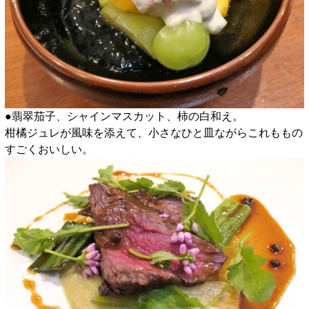
●翡翠茄子、シャインマスカット、柿の白和え。
柑橘ジュレが風味を添えて、小さなひと皿ながらこれももの
すごくおいしい。