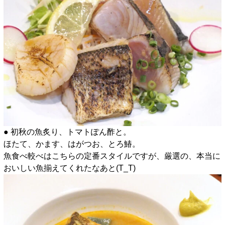
● 初秋の魚炙り、トマトぽん酢と。
ほたて、かます、はがつお、とろ鰆。
魚食べ較べはこちらの定番スタイルですが、厳選の、本当に
おいしい魚揃えてくれたなあと(T_T)