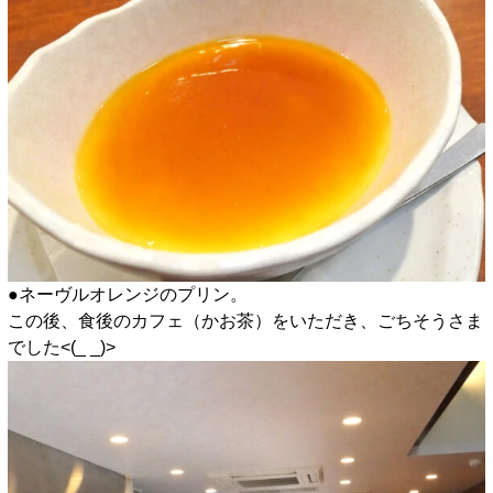
●ネーヴルオレンジのプリン。
この後、食後のカフェ（かお茶）をいただき、ごちそうさま
でした<(_ _)>