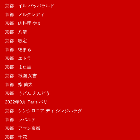
京都 イル パッパラルド
京都 メルクレディ
京都 肉料理 やま
京都 八清
京都 牧定
京都 徳まる
京都 エトラ
京都 また吉
京都 祇園 又吉
京都 鮨 仙太
京都 うどん えんどう
2022年9月 Paris パリ
京都 シンクロニア ディ シンジハラダ
京都 ラパルテ
京都 アマン京都
京都 千花