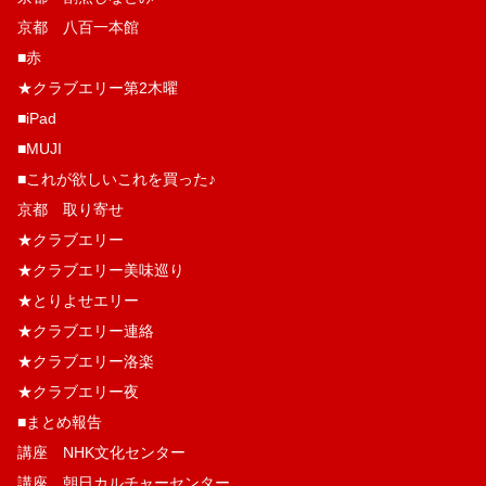
京都 八百一本館
■赤
★クラブエリー第2木曜
■iPad
■MUJI
■これが欲しいこれを買った♪
京都 取り寄せ
★クラブエリー
★クラブエリー美味巡り
★とりよせエリー
★クラブエリー連絡
★クラブエリー洛楽
★クラブエリー夜
■まとめ報告
講座 NHK文化センター
講座 朝日カルチャーセンター