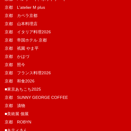
京都 L'atelier M plus
京都 カペラ京都
京都 山本料理店
京都 イタリア料理2026
京都 帝国ホテル 京都
京都 祇園 やま平
京都 かはづ
京都 照今
京都 フランス料理2026
京都 和食2026
■東京あちこち2025
京都 SUNNY GEORGE COFFEE
京都 漬物
■美術展 個展
京都 ROBYN
■キティさん