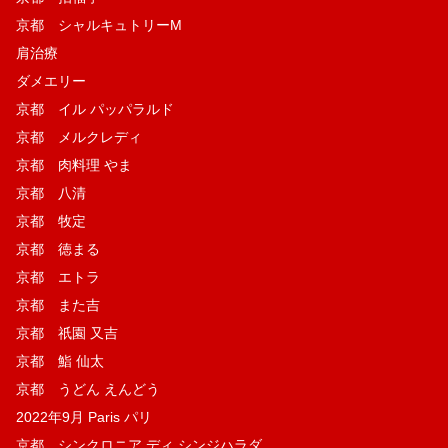
京都 シャルキュトリーM
肩治療
ダメエリー
京都 イル パッパラルド
京都 メルクレディ
京都 肉料理 やま
京都 八清
京都 牧定
京都 徳まる
京都 エトラ
京都 また吉
京都 祇園 又吉
京都 鮨 仙太
京都 うどん えんどう
2022年9月 Paris パリ
京都 シンクロニア ディ シンジハラダ