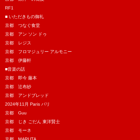
RF1
■ いただきもの御礼
京都 つなぐ食堂
京都 アン ソン ドゥ
京都 レジス
京都 フロマジュリー アルモニー
京都 伊藤軒
■音楽の話
京都 即今 藤本
京都 辻布紗
京都 アンドブレッド
2024年11月 Paris パリ
京都 Guu
京都 じき ごだん 東洋賢士
京都 モーネ
京都 MARUTA