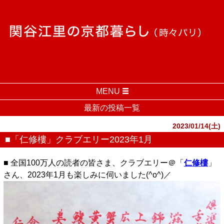
MENU
最新の投稿一覧
2023/01/14(土)
■「仁修樓」クラブエリー2023年1月
■ 全国100万人の読者の皆さま、クラブエリー＠「
仁修樓
」
さん、2023年1月も楽しみに伺いました(^o^)／