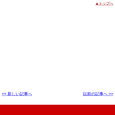
▲トップへ
<< 新しい記事へ
以前の記事へ >>