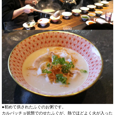
●初めて供されたふぐのお粥です。
カルパッチョ状態でのせたふぐが、熱でほどよく火が入った