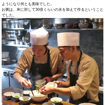
ようになり何とも美味でした。
お粥は、米に対して30倍くらいの水を加えて作るということ
でした。