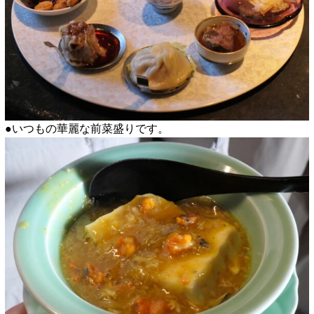
●いつもの華麗な前菜盛りです。