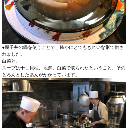
●親子丼の鍋を使うことで、確かにとてもきれいな形で供さ
れました。
白菜と。
スープは干し貝柱、地鶏、白菜で取られたということ。その
とろんとしたあんがかかっています。