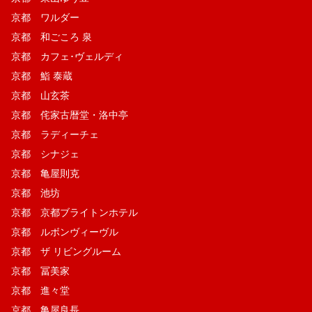
京都 ワルダー
京都 和ごころ 泉
京都 カフェ･ヴェルディ
京都 鮨 泰蔵
京都 山玄茶
京都 侘家古暦堂・洛中亭
京都 ラディーチェ
京都 シナジェ
京都 亀屋則克
京都 池坊
京都 京都ブライトンホテル
京都 ルボンヴィーヴル
京都 ザ リビングルーム
京都 冨美家
京都 進々堂
京都 亀屋良長