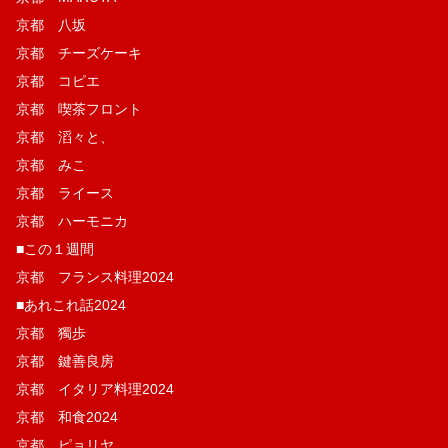
京都 八坂
京都 チーズケーキ
京都 コピエ
京都 喫茶フロント
京都 滔々と、
京都 みこ
京都 ライース
京都 ハーモニカ
■この１週間
京都 フランス料理2024
■あれこれ話2024
京都 獨歩
京都 鍵善良房
京都 イタリア料理2024
京都 和食2024
京都 ピョリヤ