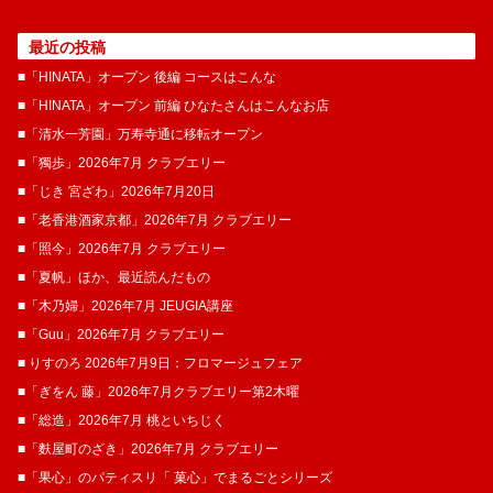
最近の投稿
■「HINATA」オープン 後編 コースはこんな
■「HINATA」オープン 前編 ひなたさんはこんなお店
■「清水一芳園」万寿寺通に移転オープン
■「獨歩」2026年7月 クラブエリー
■「じき 宮ざわ」2026年7月20日
■「老香港酒家京都」2026年7月 クラブエリー
■「照今」2026年7月 クラブエリー
■「夏帆」ほか、最近読んだもの
■「木乃婦」2026年7月 JEUGIA講座
■「Guu」2026年7月 クラブエリー
■ りすのろ 2026年7月9日：フロマージュフェア
■「ぎをん 藤」2026年7月クラブエリー第2木曜
■「総造」2026年7月 桃といちじく
■「麩屋町のざき」2026年7月 クラブエリー
■「果心」のパティスリ「 菓​心」でまるごとシリーズ