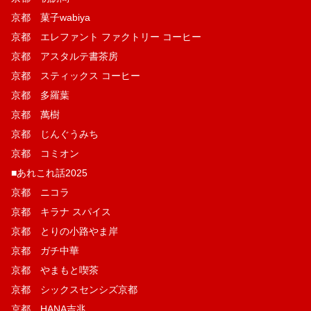
京都 菓子wabiya
京都 エレファント ファクトリー コーヒー
京都 アスタルテ書茶房
京都 スティックス コーヒー
京都 多羅葉
京都 萬樹
京都 じんぐうみち
京都 コミオン
■あれこれ話2025
京都 ニコラ
京都 キラナ スパイス
京都 とりの小路やま岸
京都 ガチ中華
京都 やまもと喫茶
京都 シックスセンシズ京都
京都 HANA吉兆