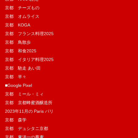
京都 チーズもの
京都 オムライス
京都 KOGA
京都 フランス料理2025
京都 鳥散歩
京都 和食2025
京都 イタリア料理2025
京都 馳走 あい田
京都 半々
■Google Pixel
京都 ミール・ミィ
京都 京都蜂蜜酒醸造所
2023年11月の Paris パリ
京都 森学
京都 デュシタニ京都
京都 東洋一の蕎麦