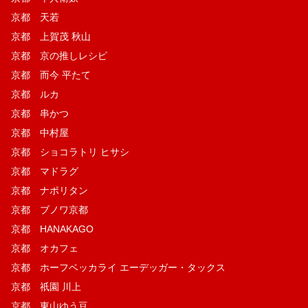
京都 天若
京都 上賀茂 秋山
京都 京の推しレシピ
京都 而今 平たて
京都 ルカ
京都 串かつ
京都 中村屋
京都 ショコラトリ ヒサシ
京都 マドラグ
京都 ナポリタン
京都 ブノワ京都
京都 HANAKAGO
京都 オカフェ
京都 ホーフベッカライ エーデッガー・タックス
京都 祇園 川上
京都 東山ゆう豆