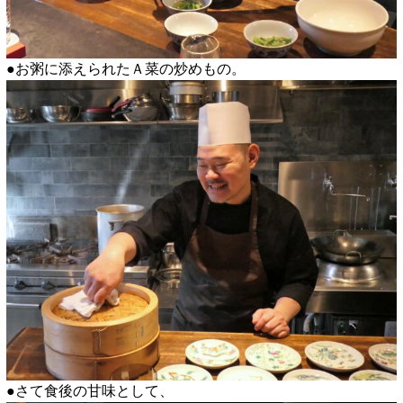
●お粥に添えられたＡ菜の炒めもの。
●さて食後の甘味として、