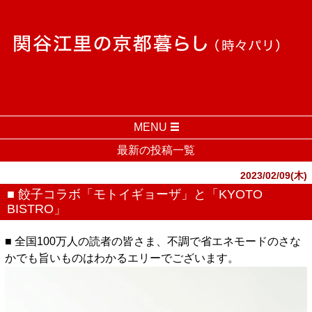
MENU
最新の投稿一覧
2023/02/09(木)
■ 餃子コラボ「モトイギョーザ」と「KYOTO
BISTRO」
■ 全国100万人の読者の皆さま、不調で省エネモードのさな
かでも旨いものはわかるエリーでございます。