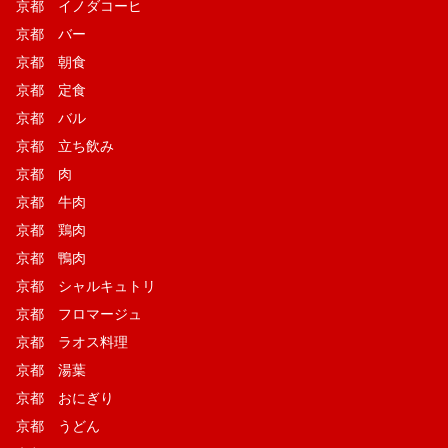
京都 イノダコーヒ
京都 バー
京都 朝食
京都 定食
京都 バル
京都 立ち飲み
京都 肉
京都 牛肉
京都 鶏肉
京都 鴨肉
京都 シャルキュトリ
京都 フロマージュ
京都 ラオス料理
京都 湯葉
京都 おにぎり
京都 うどん