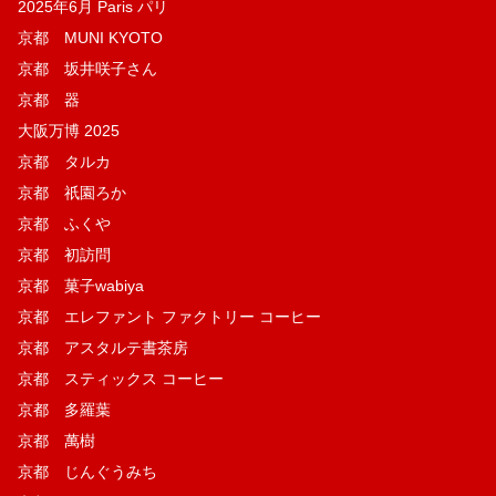
2025年6月 Paris パリ
京都 MUNI KYOTO
京都 坂井咲子さん
京都 器
大阪万博 2025
京都 タルカ
京都 祇園ろか
京都 ふくや
京都 初訪問
京都 菓子wabiya
京都 エレファント ファクトリー コーヒー
京都 アスタルテ書茶房
京都 スティックス コーヒー
京都 多羅葉
京都 萬樹
京都 じんぐうみち