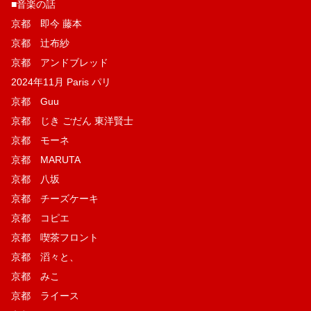
■音楽の話
京都 即今 藤本
京都 辻布紗
京都 アンドブレッド
2024年11月 Paris パリ
京都 Guu
京都 じき ごだん 東洋賢士
京都 モーネ
京都 MARUTA
京都 八坂
京都 チーズケーキ
京都 コピエ
京都 喫茶フロント
京都 滔々と、
京都 みこ
京都 ライース