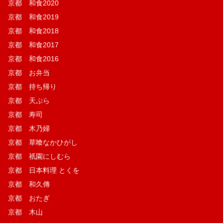
京都 和食2020
京都 和食2019
京都 和食2018
京都 和食2017
京都 和食2016
京都 お弁当
京都 持ち帰り
京都 天ぷら
京都 寿司
京都 木乃婦
京都 草喰なかひがし
京都 祇園にしむら
京都 日本料理 とくを
京都 和久傳
京都 おたぎ
京都 木山