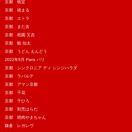
京都 牧定
京都 徳まる
京都 エトラ
京都 また吉
京都 祇園 又吉
京都 鮨 仙太
京都 うどん えんどう
2022年9月 Paris パリ
京都 シンクロニア ディ シンジハラダ
京都 ラパルテ
京都 アマン京都
京都 千花
京都 千ひろ
京都 割烹はらだ
京都 焼肉やまちゃん
鎌倉 レガレヴ