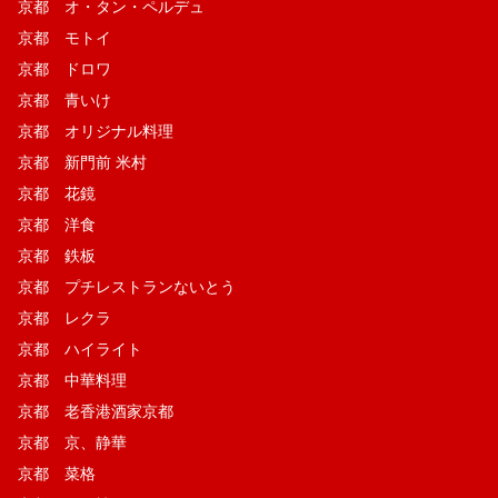
京都 オ・タン・ペルデュ
京都 モトイ
京都 ドロワ
京都 青いけ
京都 オリジナル料理
京都 新門前 米村
京都 花鏡
京都 洋食
京都 鉄板
京都 プチレストランないとう
京都 レクラ
京都 ハイライト
京都 中華料理
京都 老香港酒家京都
京都 京、静華
京都 菜格