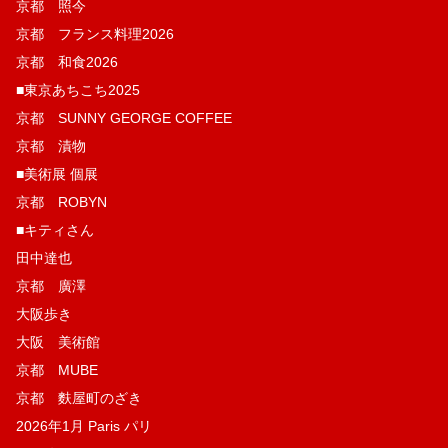
京都 照今
京都 フランス料理2026
京都 和食2026
■東京あちこち2025
京都 SUNNY GEORGE COFFEE
京都 漬物
■美術展 個展
京都 ROBYN
■キティさん
田中達也
京都 廣澤
大阪歩き
大阪 美術館
京都 MUBE
京都 麩屋町のざき
2026年1月 Paris パリ