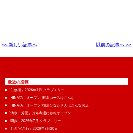
<< 新しい記事へ
以前の記事へ >>
最近の投稿
■「仁修樓」2026年7月 クラブエリー
■「HINATA」オープン 後編 コースはこんな
■「HINATA」オープン 前編 ひなたさんはこんなお店
■「清水一芳園」万寿寺通に移転オープン
■「獨歩」2026年7月 クラブエリー
■「じき 宮ざわ」2026年7月20日