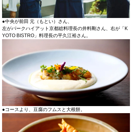
●中央が前田 元（もとい）さん、
左がパークハイアット京都総料理長の井料剛さん、右が「K
YOTO BISTRO」料理長の平久江裕さん。
●コースより、豆腐のフムスと大根餅。