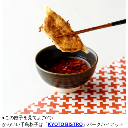
●この餃子を見てよ(^o^)♪
かわいい千鳥格子は「
KYOTO BISTRO
」パークハイアット