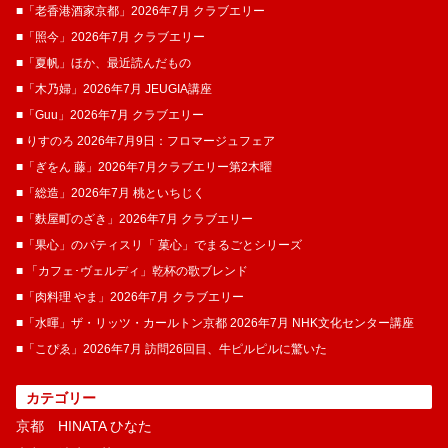
■「老香港酒家京都」2026年7月 クラブエリー
■「照今」2026年7月 クラブエリー
■「夏帆」ほか、最近読んだもの
■「木乃婦」2026年7月 JEUGIA講座
■「Guu」2026年7月 クラブエリー
■ りすのろ 2026年7月9日：フロマージュフェア
■「ぎをん 藤」2026年7月クラブエリー第2木曜
■「総造」2026年7月 桃といちじく
■「麩屋町のざき」2026年7月 クラブエリー
■「果心」のパティスリ「 菓​心」でまるごとシリーズ
■ 「カフェ･ヴェルディ」乾杯の歌ブレンド
■「肉料理 やま」2026年7月 クラブエリー
■「水暉」ザ・リッツ・カールトン京都 2026年7月 NHK文化センター講座
■「こぴゑ」2026年7月 訪問26回目、牛ピルピルに驚いた
カテゴリー
京都 HINATA ひなた