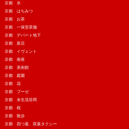
京都 氷
京都 はちみつ
京都 お茶
京都 一保堂茶舗
京都 デパート地下
京都 新店
京都 イヴェント
京都 南座
京都 美術館
京都 庭園
京都 花
京都 プーゼ
京都 未生流笹岡
京都 桜
京都 散歩
京都 四つ葉、双葉タクシー