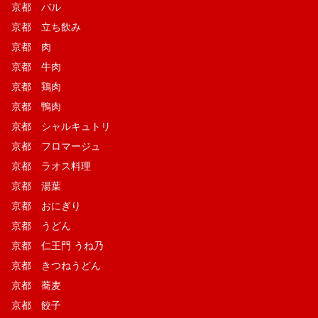
京都 バル
京都 立ち飲み
京都 肉
京都 牛肉
京都 鶏肉
京都 鴨肉
京都 シャルキュトリ
京都 フロマージュ
京都 ラオス料理
京都 湯葉
京都 おにぎり
京都 うどん
京都 仁王門 うね乃
京都 きつねうどん
京都 蕎麦
京都 餃子