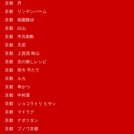
京都 丹
京都 リンデンバーム
京都 祇園饅頭
京都 白山
京都 半兵衛麩
京都 天若
京都 上賀茂 秋山
京都 京の推しレシピ
京都 而今 平たて
京都 ルカ
京都 串かつ
京都 中村屋
京都 ショコラトリ ヒサシ
京都 マドラグ
京都 ナポリタン
京都 ブノワ京都