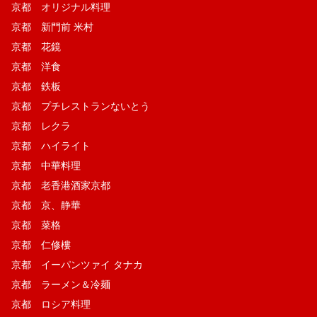
京都 オリジナル料理
京都 新門前 米村
京都 花鏡
京都 洋食
京都 鉄板
京都 プチレストランないとう
京都 レクラ
京都 ハイライト
京都 中華料理
京都 老香港酒家京都
京都 京、静華
京都 菜格
京都 仁修樓
京都 イーパンツァイ タナカ
京都 ラーメン＆冷麺
京都 ロシア料理