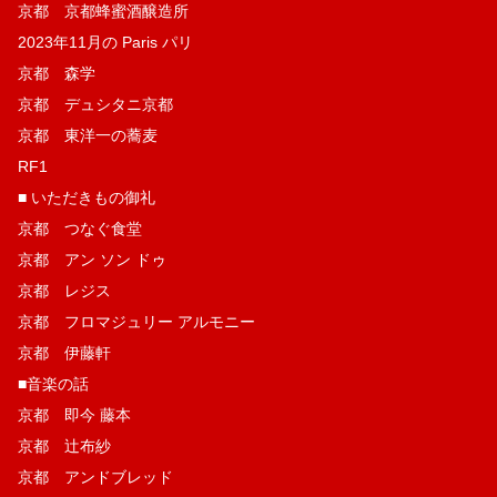
京都 京都蜂蜜酒醸造所
2023年11月の Paris パリ
京都 森学
京都 デュシタニ京都
京都 東洋一の蕎麦
RF1
■ いただきもの御礼
京都 つなぐ食堂
京都 アン ソン ドゥ
京都 レジス
京都 フロマジュリー アルモニー
京都 伊藤軒
■音楽の話
京都 即今 藤本
京都 辻布紗
京都 アンドブレッド