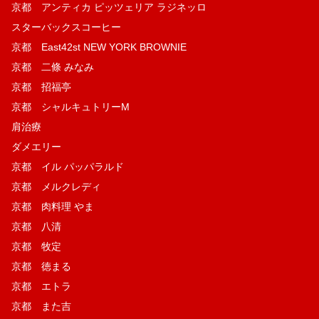
京都 アンティカ ピッツェリア ラジネッロ
スターバックスコーヒー
京都 East42st NEW YORK BROWNIE
京都 二條 みなみ
京都 招福亭
京都 シャルキュトリーM
肩治療
ダメエリー
京都 イル パッパラルド
京都 メルクレディ
京都 肉料理 やま
京都 八清
京都 牧定
京都 徳まる
京都 エトラ
京都 また吉