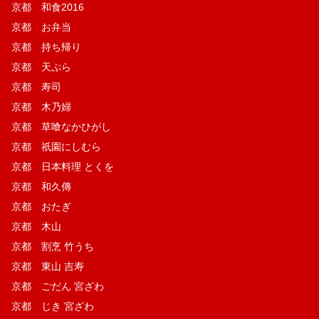
京都 和食2016
京都 お弁当
京都 持ち帰り
京都 天ぷら
京都 寿司
京都 木乃婦
京都 草喰なかひがし
京都 祇園にしむら
京都 日本料理 とくを
京都 和久傳
京都 おたぎ
京都 木山
京都 割烹 竹うち
京都 東山 吉寿
京都 ごだん 宮ざわ
京都 じき 宮ざわ