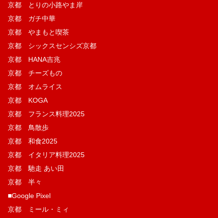
京都 とりの小路やま岸
京都 ガチ中華
京都 やまもと喫茶
京都 シックスセンシズ京都
京都 HANA吉兆
京都 チーズもの
京都 オムライス
京都 KOGA
京都 フランス料理2025
京都 鳥散歩
京都 和食2025
京都 イタリア料理2025
京都 馳走 あい田
京都 半々
■Google Pixel
京都 ミール・ミィ