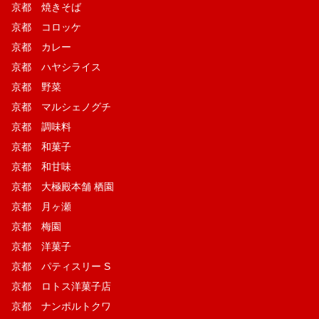
京都 焼きそば
京都 コロッケ
京都 カレー
京都 ハヤシライス
京都 野菜
京都 マルシェノグチ
京都 調味料
京都 和菓子
京都 和甘味
京都 大極殿本舗 栖園
京都 月ヶ瀬
京都 梅園
京都 洋菓子
京都 パティスリー S
京都 ロトス洋菓子店
京都 ナンポルトクワ