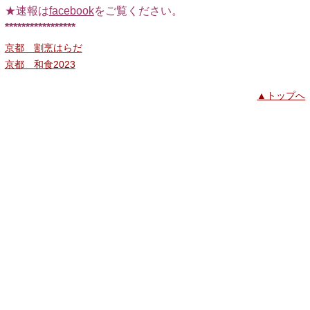
★速報は
facebook
をご覧ください。
*****************
京都 割烹はらだ
京都 和食2023
▲トップへ