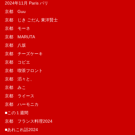
2024年11月 Paris パリ
京都 Guu
京都 じき ごだん 東洋賢士
京都 モーネ
京都 MARUTA
京都 八坂
京都 チーズケーキ
京都 コピエ
京都 喫茶フロント
京都 滔々と、
京都 みこ
京都 ライース
京都 ハーモニカ
■この１週間
京都 フランス料理2024
■あれこれ話2024