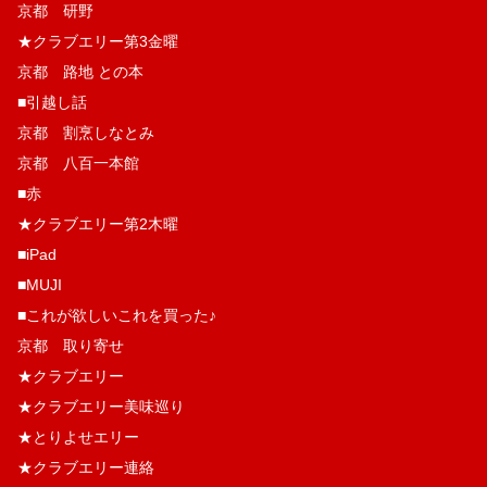
京都 研野
★クラブエリー第3金曜
京都 路地 との本
■引越し話
京都 割烹しなとみ
京都 八百一本館
■赤
★クラブエリー第2木曜
■iPad
■MUJI
■これが欲しいこれを買った♪
京都 取り寄せ
★クラブエリー
★クラブエリー美味巡り
★とりよせエリー
★クラブエリー連絡