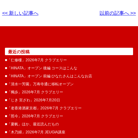
<< 新しい記事へ
以前の記事へ >>
最近の投稿
■「仁修樓」2026年7月 クラブエリー
■「HINATA」オープン 後編 コースはこんな
■「HINATA」オープン 前編 ひなたさんはこんなお店
■「清水一芳園」万寿寺通に移転オープン
■「獨歩」2026年7月 クラブエリー
■「じき 宮ざわ」2026年7月20日
■「老香港酒家京都」2026年7月 クラブエリー
■「照今」2026年7月 クラブエリー
■「夏帆」ほか、最近読んだもの
■「木乃婦」2026年7月 JEUGIA講座