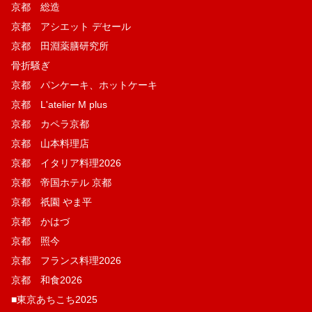
京都 総造
京都 アシエット デセール
京都 田淵薬膳研究所
骨折騒ぎ
京都 パンケーキ、ホットケーキ
京都 L'atelier M plus
京都 カペラ京都
京都 山本料理店
京都 イタリア料理2026
京都 帝国ホテル 京都
京都 祇園 やま平
京都 かはづ
京都 照今
京都 フランス料理2026
京都 和食2026
■東京あちこち2025