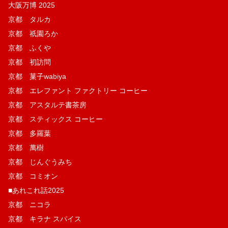
大阪万博 2025
京都 タルカ
京都 祇園ろか
京都 ふくや
京都 初訪問
京都 菓子wabiya
京都 エレファント ファクトリー コーヒー
京都 アスタルテ書茶房
京都 スティックス コーヒー
京都 多羅葉
京都 萬樹
京都 じんぐうみち
京都 コミオン
■あれこれ話2025
京都 ニコラ
京都 キラナ スパイス