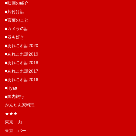
■映画の紹介
■片付け話
■言葉のこと
■カメラの話
■器も好き
■あれこれ話2020
■あれこれ話2019
■あれこれ話2018
■あれこれ話2017
■あれこれ話2016
■Hyatt
■国内旅行
かんたん家料理
★★★
東京 肉
東京 バー