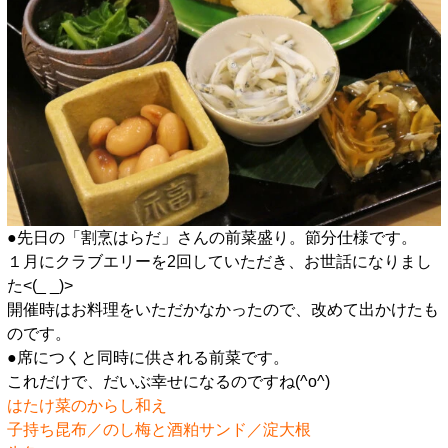
●先日の「割烹はらだ」さんの前菜盛り。節分仕様です。
１月にクラブエリーを2回していただき、お世話になりまし
た<(_ _)>
開催時はお料理をいただかなかったので、改めて出かけたも
のです。
●席につくと同時に供される前菜です。
これだけで、だいぶ幸せになるのですね(^o^)
はたけ菜のからし和え
子持ち昆布／のし梅と酒粕サンド／淀大根