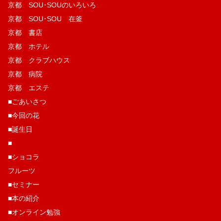
京都 SOU･SOUのいろいろ
京都 SOU･SOU 在釜
京都 書店
京都 ホテル
京都 クラブハウス
京都 病院
京都 エステ
■ごあいさつ
■今回の花
■誕生日
■
■ショコラ
フルーツ
■セミナー
■本の紹介
■オンライン勉強