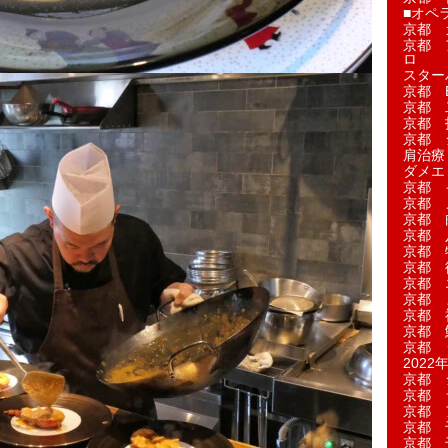
■オペ
京都 
京都 
ロ
スター
京都 Ea
京都 
京都 
京都 
肩治療
ダメエ
京都 
京都 
京都 
京都 
京都 
京都 
京都 
京都 
京都 
京都 
京都 
2022年
京都 
京都 
京都 
京都 
京都 