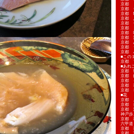
京都 
京都 
京都 M
京都 
京都 
京都 
京都 
京都 
京都 
京都 
京都 
■この
京都 
■あれこ
京都 
京都 
京都 
京都 
京都 
■花
京都 
京都 
京都 
神戸歩
京都 
六甲道
京都 
京都 