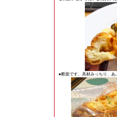
●断面です。具材みっちり、あふ