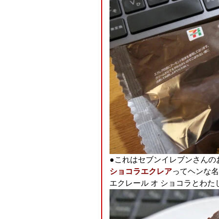
●これはセブンイレブンさんの
ショコラエクレア
ってヘンな名
エクレール オ ショコラとわたし