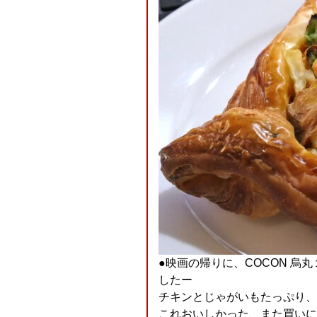
●映画の帰りに、COCON 烏
したー
チキンとじゃがいもたっぷり、
これおいしかった、また買いに