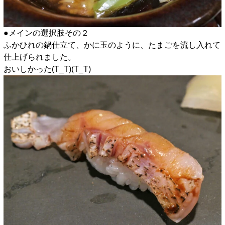
●メインの選択肢その２
ふかひれの鍋仕立て、かに玉のように、たまごを流し入れて
仕上げられました。
おいしかった(T_T)(T_T)