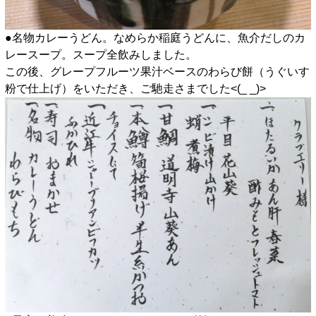
●名物カレーうどん。なめらか稲庭うどんに、魚介だしのカ
レースープ。スープ全飲みしました。
この後、グレープフルーツ果汁ベースのわらび餅（うぐいす
粉で仕上げ）をいただき、ご馳走さまでした<(_ _)>