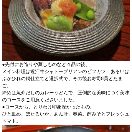
●先付にお造りや蒸しものなど４品の後、
メイン料理は近江牛シャトーブリアンのビフカツ、あるいは
ふかひれの鍋仕立てと選択式で、その後お寿司8貫とたま
ご。
締めは魚介だしのカレーうどんで、圧倒的な美味につぐ美味
のコースをご用意くださいました。
●コースから、とりわけ印象深かったもの。
ひと皿め、ほたるいか、あん肝、春菜。酢みそとフレッシュ
トマト。