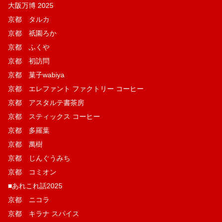
大阪万博 2025
京都 タルカ
京都 祇園ろか
京都 ふくや
京都 初訪問
京都 菓子wabiya
京都 エレファント ファクトリー コーヒー
京都 アスタルテ書茶房
京都 スティックス コーヒー
京都 多羅葉
京都 萬樹
京都 じんぐうみち
京都 コミオン
■あれこれ話2025
京都 ニコラ
京都 キラナ スパイス