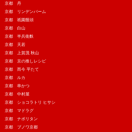
京都 丹
京都 リンデンバーム
京都 祇園饅頭
京都 白山
京都 半兵衛麩
京都 天若
京都 上賀茂 秋山
京都 京の推しレシピ
京都 而今 平たて
京都 ルカ
京都 串かつ
京都 中村屋
京都 ショコラトリ ヒサシ
京都 マドラグ
京都 ナポリタン
京都 ブノワ京都