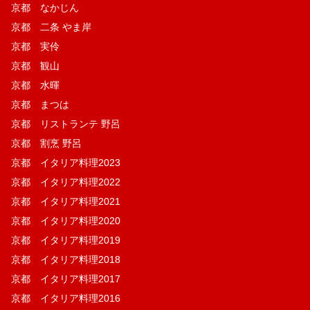
京都 なかじん
京都 二条 やま岸
京都 実伶
京都 観山
京都 水暉
京都 まつは
京都 リストランテ 野呂
京都 割烹 野呂
京都 イタリア料理2023
京都 イタリア料理2022
京都 イタリア料理2021
京都 イタリア料理2020
京都 イタリア料理2019
京都 イタリア料理2018
京都 イタリア料理2017
京都 イタリア料理2016