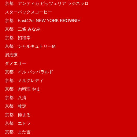
京都 アンティカ ピッツェリア ラジネッロ
スターバックスコーヒー
京都 East42st NEW YORK BROWNIE
京都 二條 みなみ
京都 招福亭
京都 シャルキュトリーM
肩治療
ダメエリー
京都 イル パッパラルド
京都 メルクレディ
京都 肉料理 やま
京都 八清
京都 牧定
京都 徳まる
京都 エトラ
京都 また吉