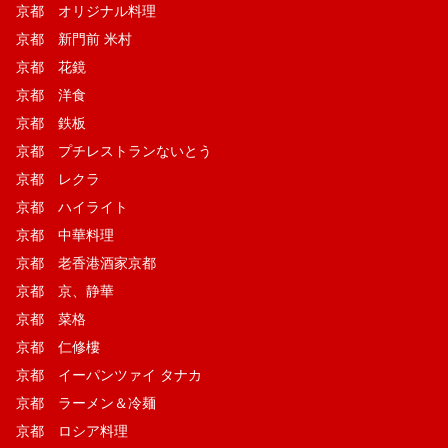
京都 オリジナル料理
京都 新門前 米村
京都 花鏡
京都 洋食
京都 鉄板
京都 プチレストランないとう
京都 レクラ
京都 ハイライト
京都 中華料理
京都 老香港酒家京都
京都 京、静華
京都 菜格
京都 仁修樓
京都 イーパンツァイ タナカ
京都 ラーメン＆冷麺
京都 ロシア料理