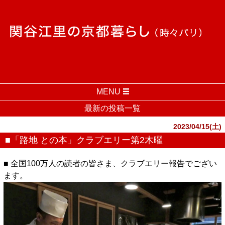
MENU
最新の投稿一覧
2023/04/15(土)
■「路地 との本」クラブエリー第2木曜
■ 全国100万人の読者の皆さま、クラブエリー報告でござい
ます。