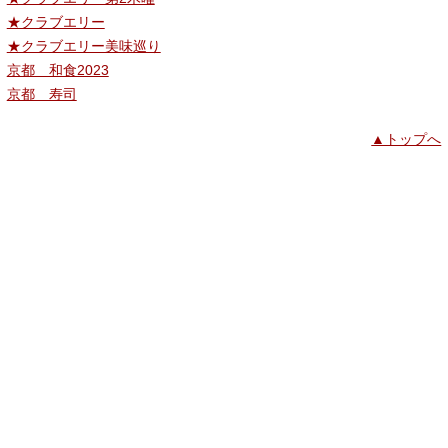
★クラブエリー
★クラブエリー美味巡り
京都 和食2023
京都 寿司
▲トップへ