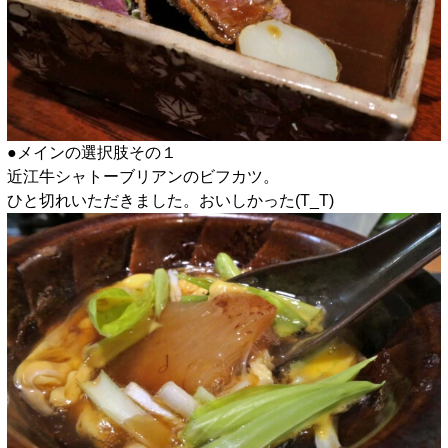
●メインの選択肢その１
近江牛シャトーブリアンのビフカツ。
ひと切れいただきました。おいしかった(T_T)