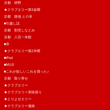
京都 研野
★クラブエリー第3金曜
京都 路地 との本
■引越し話
京都 割烹しなとみ
京都 八百一本館
■赤
★クラブエリー第2木曜
■iPad
■MUJI
■これが欲しいこれを買った♪
京都 取り寄せ
★クラブエリー
★クラブエリー美味巡り
★とりよせエリー
★クラブエリー連絡