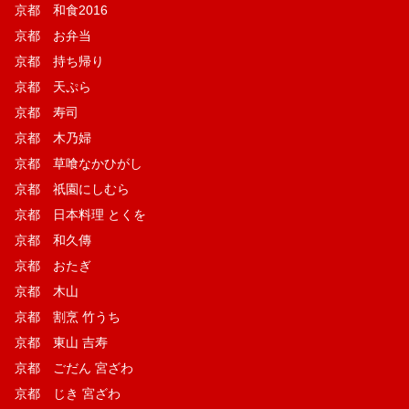
京都 和食2016
京都 お弁当
京都 持ち帰り
京都 天ぷら
京都 寿司
京都 木乃婦
京都 草喰なかひがし
京都 祇園にしむら
京都 日本料理 とくを
京都 和久傳
京都 おたぎ
京都 木山
京都 割烹 竹うち
京都 東山 吉寿
京都 ごだん 宮ざわ
京都 じき 宮ざわ