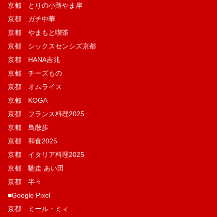
京都 とりの小路やま岸
京都 ガチ中華
京都 やまもと喫茶
京都 シックスセンシズ京都
京都 HANA吉兆
京都 チーズもの
京都 オムライス
京都 KOGA
京都 フランス料理2025
京都 鳥散歩
京都 和食2025
京都 イタリア料理2025
京都 馳走 あい田
京都 半々
■Google Pixel
京都 ミール・ミィ