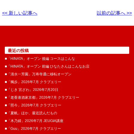
<< 新しい記事へ
以前の記事へ >>
最近の投稿
■「HINATA」オープン 後編 コースはこんな
■「HINATA」オープン 前編 ひなたさんはこんなお店
■「清水一芳園」万寿寺通に移転オープン
■「獨歩」2026年7月 クラブエリー
■「じき 宮ざわ」2026年7月20日
■「老香港酒家京都」2026年7月 クラブエリー
■「照今」2026年7月 クラブエリー
■「夏帆」ほか、最近読んだもの
■「木乃婦」2026年7月 JEUGIA講座
■「Guu」2026年7月 クラブエリー