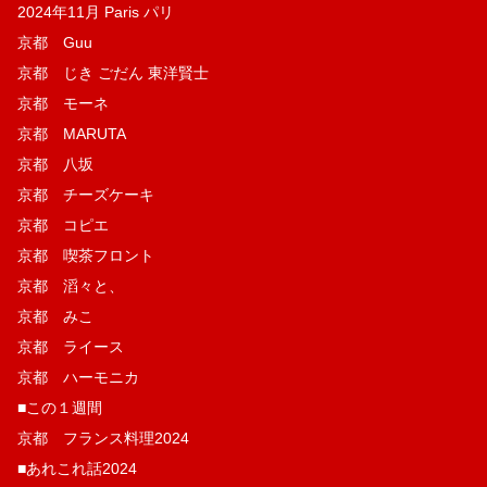
2024年11月 Paris パリ
京都 Guu
京都 じき ごだん 東洋賢士
京都 モーネ
京都 MARUTA
京都 八坂
京都 チーズケーキ
京都 コピエ
京都 喫茶フロント
京都 滔々と、
京都 みこ
京都 ライース
京都 ハーモニカ
■この１週間
京都 フランス料理2024
■あれこれ話2024