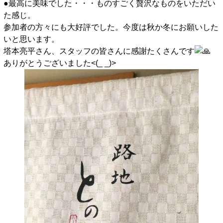
●最高に美味でした・・・ものすごく贅沢なものをいただい
た感じ。
参加者の方々にも大好評でした。今度は秋か冬にお願いした
いと思います。
塔本亮平さん、スタッフの皆さんに感謝たくさんです
ありがとうございました<(_ _)>