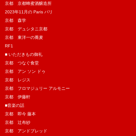
京都 京都蜂蜜酒醸造所
2023年11月の Paris パリ
京都 森学
京都 デュシタニ京都
京都 東洋一の蕎麦
RF1
■ いただきもの御礼
京都 つなぐ食堂
京都 アン ソン ドゥ
京都 レジス
京都 フロマジュリー アルモニー
京都 伊藤軒
■音楽の話
京都 即今 藤本
京都 辻布紗
京都 アンドブレッド