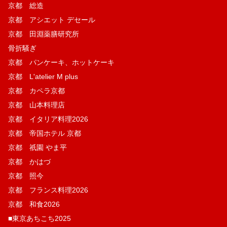
京都 総造
京都 アシエット デセール
京都 田淵薬膳研究所
骨折騒ぎ
京都 パンケーキ、ホットケーキ
京都 L'atelier M plus
京都 カペラ京都
京都 山本料理店
京都 イタリア料理2026
京都 帝国ホテル 京都
京都 祇園 やま平
京都 かはづ
京都 照今
京都 フランス料理2026
京都 和食2026
■東京あちこち2025