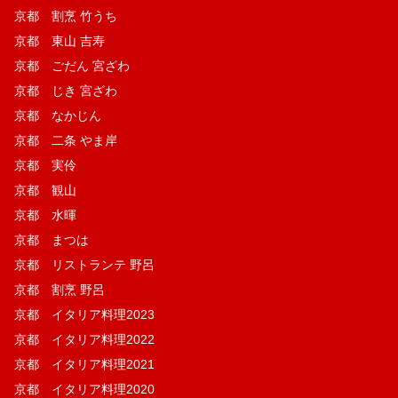
京都 割烹 竹うち
京都 東山 吉寿
京都 ごだん 宮ざわ
京都 じき 宮ざわ
京都 なかじん
京都 二条 やま岸
京都 実伶
京都 観山
京都 水暉
京都 まつは
京都 リストランテ 野呂
京都 割烹 野呂
京都 イタリア料理2023
京都 イタリア料理2022
京都 イタリア料理2021
京都 イタリア料理2020