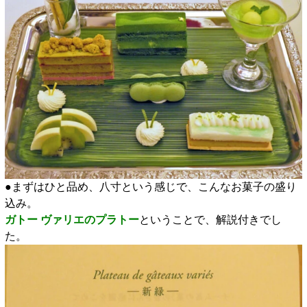
●まずはひと品め、八寸という感じで、こんなお菓子の盛り
込み。
ガトー ヴァリエのプラトー
ということで、解説付きでし
た。