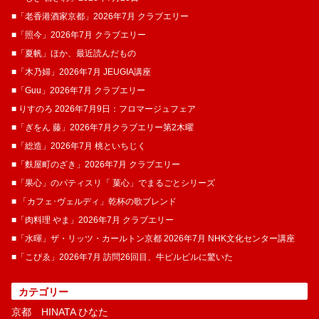
■「老香港酒家京都」2026年7月 クラブエリー
■「照今」2026年7月 クラブエリー
■「夏帆」ほか、最近読んだもの
■「木乃婦」2026年7月 JEUGIA講座
■「Guu」2026年7月 クラブエリー
■ りすのろ 2026年7月9日：フロマージュフェア
■「ぎをん 藤」2026年7月クラブエリー第2木曜
■「総造」2026年7月 桃といちじく
■「麩屋町のざき」2026年7月 クラブエリー
■「果心」のパティスリ「 菓​心」でまるごとシリーズ
■ 「カフェ･ヴェルディ」乾杯の歌ブレンド
■「肉料理 やま」2026年7月 クラブエリー
■「水暉」ザ・リッツ・カールトン京都 2026年7月 NHK文化センター講座
■「こぴゑ」2026年7月 訪問26回目、牛ピルピルに驚いた
カテゴリー
京都 HINATA ひなた