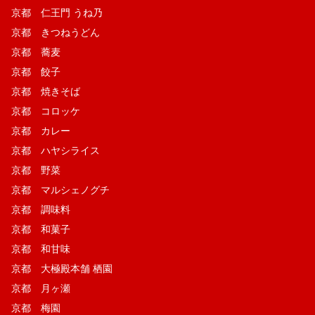
京都 仁王門 うね乃
京都 きつねうどん
京都 蕎麦
京都 餃子
京都 焼きそば
京都 コロッケ
京都 カレー
京都 ハヤシライス
京都 野菜
京都 マルシェノグチ
京都 調味料
京都 和菓子
京都 和甘味
京都 大極殿本舗 栖園
京都 月ヶ瀬
京都 梅園