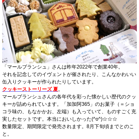
「マールブランシュ」さんは昨年2022年で創業40年。
それを記念してのイヴェントが催されたり、こんなかわいい
缶入りクッキーが作られたりしています。
クッキーストーリーズ 夏
。
マールブランシュさんの各年代を彩った懐かしい歴代のクッ
キーが詰められています。「加加阿365」のお菓子（＝ショ
コラ味の、もなかかお、左端）も入っていて、ものすごく充
実したセットです。本当においしかった(^o^)☆☆☆
数量限定、期間限定で発売されます。8月下旬頃までとのこ
と。