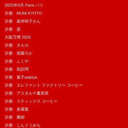
2025年6月 Paris パリ
京都 MUNI KYOTO
京都 坂井咲子さん
京都 器
大阪万博 2025
京都 タルカ
京都 祇園ろか
京都 ふくや
京都 初訪問
京都 菓子wabiya
京都 エレファント ファクトリー コーヒー
京都 アスタルテ書茶房
京都 スティックス コーヒー
京都 多羅葉
京都 萬樹
京都 じんぐうみち