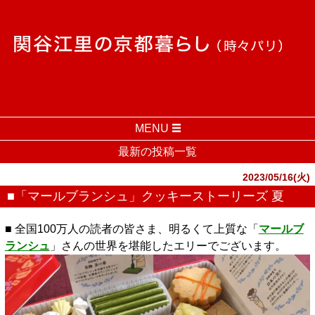
MENU
最新の投稿一覧
2023/05/16(火)
■「マールブランシュ」クッキーストーリーズ 夏
■ 全国100万人の読者の皆さま、明るくて上質な「
マールブ
ランシュ
」さんの世界を堪能したエリーでございます。