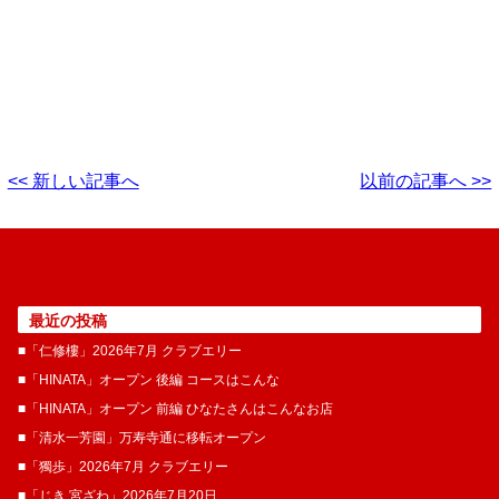
<< 新しい記事へ
以前の記事へ >>
最近の投稿
■「仁修樓」2026年7月 クラブエリー
■「HINATA」オープン 後編 コースはこんな
■「HINATA」オープン 前編 ひなたさんはこんなお店
■「清水一芳園」万寿寺通に移転オープン
■「獨歩」2026年7月 クラブエリー
■「じき 宮ざわ」2026年7月20日