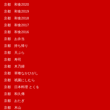
京都 和食2020
京都 和食2019
京都 和食2018
京都 和食2017
京都 和食2016
京都 お弁当
京都 持ち帰り
京都 天ぷら
京都 寿司
京都 木乃婦
京都 草喰なかひがし
京都 祇園にしむら
京都 日本料理 とくを
京都 和久傳
京都 おたぎ
京都 木山