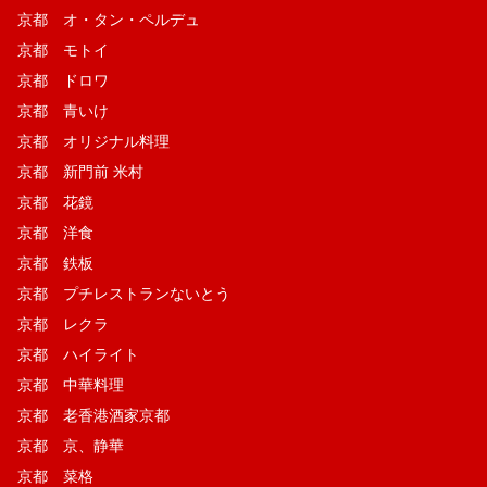
京都 オ・タン・ペルデュ
京都 モトイ
京都 ドロワ
京都 青いけ
京都 オリジナル料理
京都 新門前 米村
京都 花鏡
京都 洋食
京都 鉄板
京都 プチレストランないとう
京都 レクラ
京都 ハイライト
京都 中華料理
京都 老香港酒家京都
京都 京、静華
京都 菜格