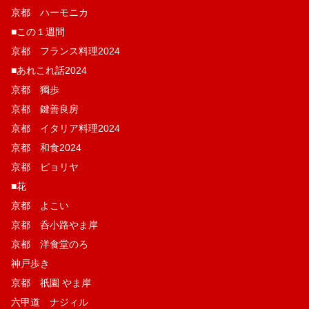
京都 ハーモニカ
■この１週間
京都 フランス料理2024
■あれこれ話2024
京都 獨歩
京都 鍵善良房
京都 イタリア料理2024
京都 和食2024
京都 ピョリヤ
■花
京都 よこい
京都 呑小路やま岸
京都 洋食堂のろ
神戸歩き
京都 祇園 やま岸
六甲道 ナジィル