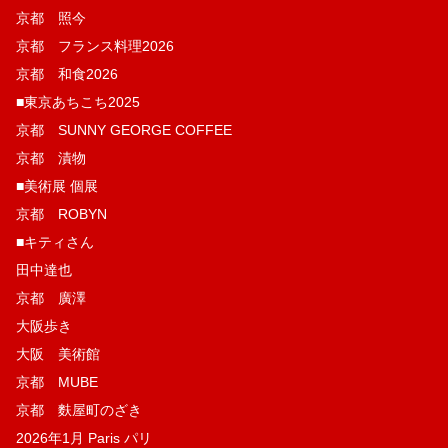
京都 照今
京都 フランス料理2026
京都 和食2026
■東京あちこち2025
京都 SUNNY GEORGE COFFEE
京都 漬物
■美術展 個展
京都 ROBYN
■キティさん
田中達也
京都 廣澤
大阪歩き
大阪 美術館
京都 MUBE
京都 麩屋町のざき
2026年1月 Paris パリ