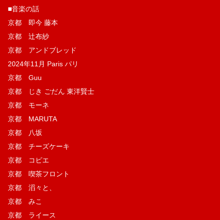
■音楽の話
京都 即今 藤本
京都 辻布紗
京都 アンドブレッド
2024年11月 Paris パリ
京都 Guu
京都 じき ごだん 東洋賢士
京都 モーネ
京都 MARUTA
京都 八坂
京都 チーズケーキ
京都 コピエ
京都 喫茶フロント
京都 滔々と、
京都 みこ
京都 ライース