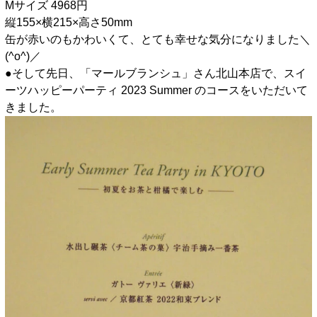
Mサイズ 4968円
縦155×横215×高さ50mm
缶が赤いのもかわいくて、とても幸せな気分になりました＼
(^o^)／
●そして先日、「マールブランシュ」さん北山本店で、スイ
ーツハッピーパーティ 2023 Summer のコースをいただいて
きました。