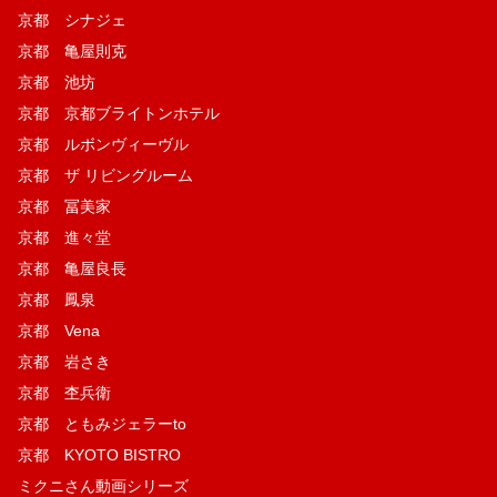
京都 シナジェ
京都 亀屋則克
京都 池坊
京都 京都ブライトンホテル
京都 ルボンヴィーヴル
京都 ザ リビングルーム
京都 冨美家
京都 進々堂
京都 亀屋良長
京都 鳳泉
京都 Vena
京都 岩さき
京都 杢兵衛
京都 ともみジェラーto
京都 KYOTO BISTRO
ミクニさん動画シリーズ