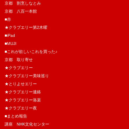
京都 割烹しなとみ
京都 八百一本館
■赤
★クラブエリー第2木曜
■iPad
■MUJI
■これが欲しいこれを買った♪
京都 取り寄せ
★クラブエリー
★クラブエリー美味巡り
★とりよせエリー
★クラブエリー連絡
★クラブエリー洛楽
★クラブエリー夜
■まとめ報告
講座 NHK文化センター