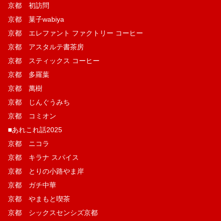
京都 初訪問
京都 菓子wabiya
京都 エレファント ファクトリー コーヒー
京都 アスタルテ書茶房
京都 スティックス コーヒー
京都 多羅葉
京都 萬樹
京都 じんぐうみち
京都 コミオン
■あれこれ話2025
京都 ニコラ
京都 キラナ スパイス
京都 とりの小路やま岸
京都 ガチ中華
京都 やまもと喫茶
京都 シックスセンシズ京都