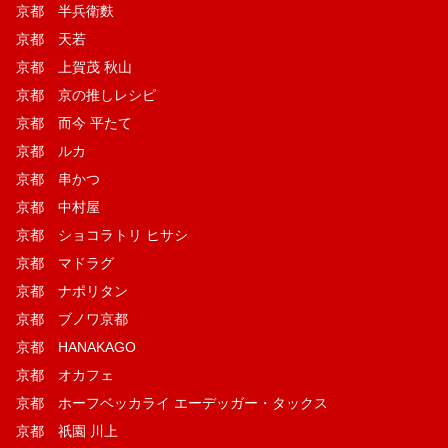
京都 半兵衛麩
京都 天若
京都 上賀茂 秋山
京都 京の推しレシピ
京都 而今 平たて
京都 ルカ
京都 串かつ
京都 中村屋
京都 ショコラトリ ヒサシ
京都 マドラグ
京都 ナポリタン
京都 ブノワ京都
京都 HANAKAGO
京都 オカフェ
京都 ホーフベッカライ エーデッガー・タックス
京都 祇園 川上