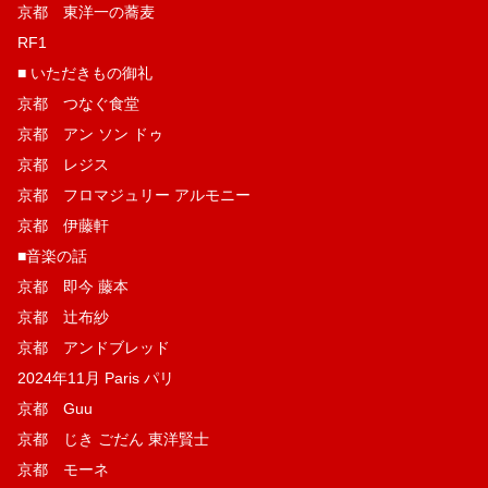
京都 東洋一の蕎麦
RF1
■ いただきもの御礼
京都 つなぐ食堂
京都 アン ソン ドゥ
京都 レジス
京都 フロマジュリー アルモニー
京都 伊藤軒
■音楽の話
京都 即今 藤本
京都 辻布紗
京都 アンドブレッド
2024年11月 Paris パリ
京都 Guu
京都 じき ごだん 東洋賢士
京都 モーネ