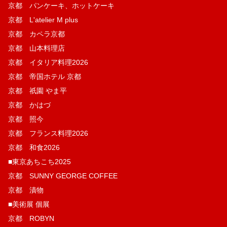
京都 パンケーキ、ホットケーキ
京都 L'atelier M plus
京都 カペラ京都
京都 山本料理店
京都 イタリア料理2026
京都 帝国ホテル 京都
京都 祇園 やま平
京都 かはづ
京都 照今
京都 フランス料理2026
京都 和食2026
■東京あちこち2025
京都 SUNNY GEORGE COFFEE
京都 漬物
■美術展 個展
京都 ROBYN