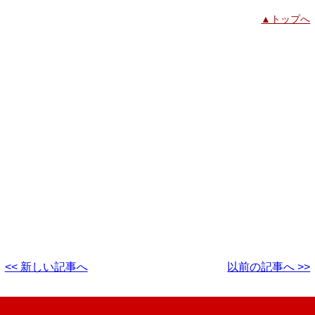
▲トップへ
<< 新しい記事へ
以前の記事へ >>