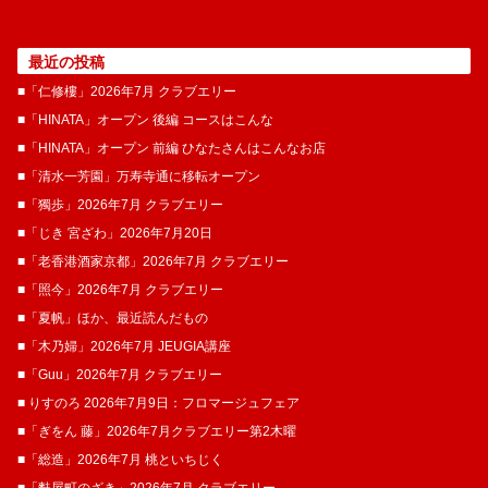
最近の投稿
■「仁修樓」2026年7月 クラブエリー
■「HINATA」オープン 後編 コースはこんな
■「HINATA」オープン 前編 ひなたさんはこんなお店
■「清水一芳園」万寿寺通に移転オープン
■「獨歩」2026年7月 クラブエリー
■「じき 宮ざわ」2026年7月20日
■「老香港酒家京都」2026年7月 クラブエリー
■「照今」2026年7月 クラブエリー
■「夏帆」ほか、最近読んだもの
■「木乃婦」2026年7月 JEUGIA講座
■「Guu」2026年7月 クラブエリー
■ りすのろ 2026年7月9日：フロマージュフェア
■「ぎをん 藤」2026年7月クラブエリー第2木曜
■「総造」2026年7月 桃といちじく