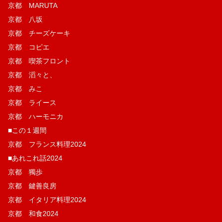
京都 MARUTA
京都 八坂
京都 チーズケーキ
京都 コピエ
京都 喫茶フロント
京都 滔々と、
京都 みこ
京都 ライース
京都 ハーモニカ
■この１週間
京都 フランス料理2024
■あれこれ話2024
京都 獨歩
京都 鍵善良房
京都 イタリア料理2024
京都 和食2024