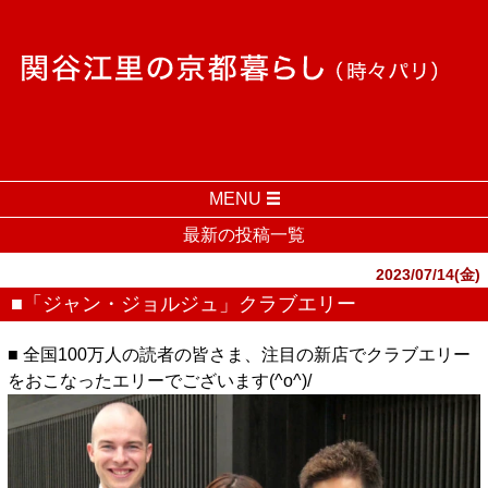
MENU
最新の投稿一覧
2023/07/14(金)
■「ジャン・ジョルジュ」クラブエリー
■ 全国100万人の読者の皆さま、注目の新店でクラブエリー
をおこなったエリーでございます(^o^)/