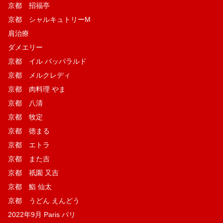
京都 招福亭
京都 シャルキュトリーM
肩治療
ダメエリー
京都 イル パッパラルド
京都 メルクレディ
京都 肉料理 やま
京都 八清
京都 牧定
京都 徳まる
京都 エトラ
京都 また吉
京都 祇園 又吉
京都 鮨 仙太
京都 うどん えんどう
2022年9月 Paris パリ