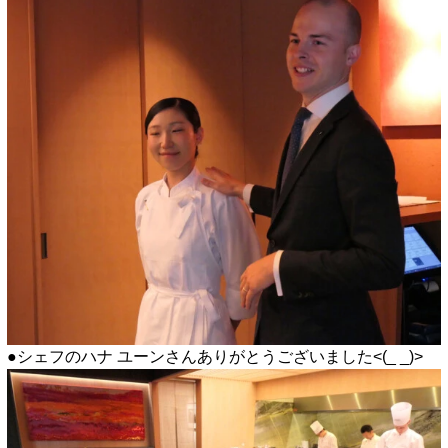
●シェフのハナ ユーンさんありがとうございました<(_ _)>