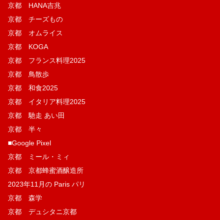
京都 HANA吉兆
京都 チーズもの
京都 オムライス
京都 KOGA
京都 フランス料理2025
京都 鳥散歩
京都 和食2025
京都 イタリア料理2025
京都 馳走 あい田
京都 半々
■Google Pixel
京都 ミール・ミィ
京都 京都蜂蜜酒醸造所
2023年11月の Paris パリ
京都 森学
京都 デュシタニ京都