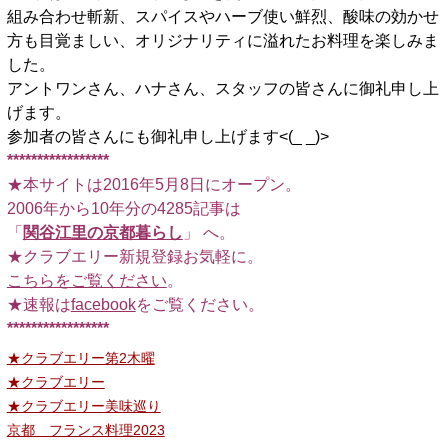
組み合わせ斬新、スパイスやハーブ使い鮮烈、酸味の効かせ
方も目覚ましい、オリジナリティに溢れたお料理を楽しみま
した。
アントワンさん、ハナさん、スタッフの皆さんに御礼申し上
げます。
参加者の皆さんにも御礼申し上げます<(_ _)>
*****************
★本サイトは2016年5月8日にオープン。
2006年から10年分の4285記事は
「
関谷江里の京都暮らし
」 へ。
★クラブエリー新規登録お気軽に。
こちらをご覧ください
。
★速報は
facebook
をご覧ください。
*****************
★クラブエリー第2木曜
★クラブエリー
★クラブエリー美味巡り
京都 フランス料理2023