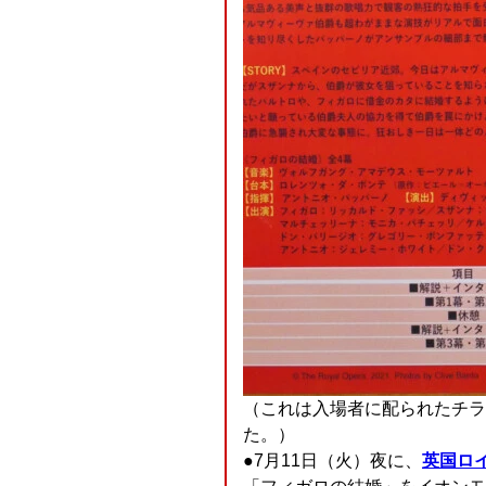
（これは入場者に配られたチラ
た。）
●7月11日（火）夜に、
英国ロ