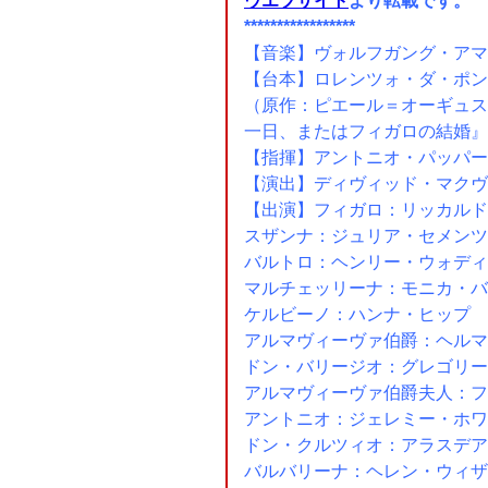
ウエブサイト
より転載です。
*****************
【音楽】ヴォルフガング・アマ
【台本】ロレンツォ・ダ・ポン
（原作：ピエール＝オーギュス
一日、またはフィガロの結婚』
【指揮】アントニオ・パッパー
【演出】ディヴィッド・マクヴ
【出演】フィガロ：リッカルド
スザンナ：ジュリア・セメンツ
バルトロ：ヘンリー・ウォディ
マルチェッリーナ：モニカ・バ
ケルビーノ：ハンナ・ヒップ
アルマヴィーヴァ伯爵：ヘルマ
ドン・バリージオ：グレゴリー
アルマヴィーヴァ伯爵夫人：フ
アントニオ：ジェレミー・ホワ
ドン・クルツィオ：アラスデア
バルバリーナ：ヘレン・ウィザ