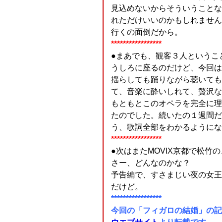
見込めないからそういうことな
れただけいいのかもしれません
行くの面倒だから。
*****************
●まあでも、観客３人というこ
うしろに座るのだけど、今回は
揺らしても踊りながら聴いても
て、音楽に酔いしれて、贅沢な
もともとこのオペラを完全に理
たのでした。続いたの１週間だ
う、歌詞全部をわかるようにな
*****************
●次はまたMOVIX京都で松竹
さー、どんなのかな？
予告編で、すさまじい夜の女王
だけど。
*****************
今回の「フィガロの結婚」の記