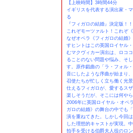
【上映時間】3時間44分
イギリスを代表する演出家・マ
る
『フィガロの結婚』決定版！！
これぞモーツァルト！これぞ《
なぜオペラ《フィガロの結婚》
すヒントはこの英国ロイヤル・
むマクヴィカー演出は、ロココ
ることのない問題や悩み、そし
す。原作戯曲の「ラ・フォル・
音にしたような序曲が始まり、
召使たちが忙しく立ち働く光景
仕えるフィガロが、愛するスザ
楽しそうだが、そこには何やら
2006年に英国ロイヤル・オ
ガロの結婚》の舞台の中でも「
演を重ねてきた。しかし今回は
した理想的キャストが実現。中
拍手を受ける伯爵夫人役のロン