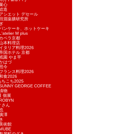
菓​心
総造
アシエット デセール
田淵薬膳研究所
ぎ
パンケーキ、ホットケーキ
telier M plus
カペラ京都
山本料理店
イタリア料理2026
帝国ホテル 京都
祇園 やま平
かはづ
照今
フランス料理2026
和食2026
あちこち2025
UNNY GEORGE COFFEE
漬物
展 個展
ROBYN
ィさん
也
廣澤
き
美術館
MUBE
麩屋町のざき