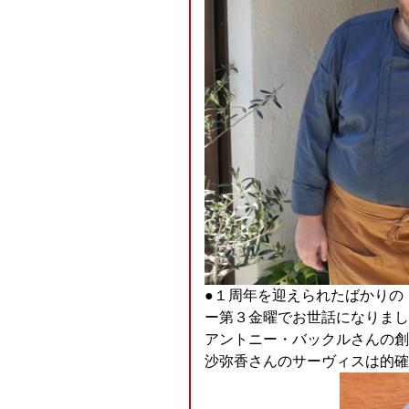
●１周年を迎えられたばかりの
ー第３金曜でお世話になりまし
アントニー・バックルさんの創造
沙弥香さんのサーヴィスは的確で