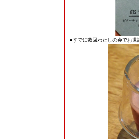
●すでに数回わたしの会でお世