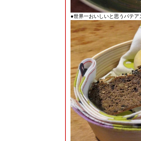
●世界一おいしいと思うパテア