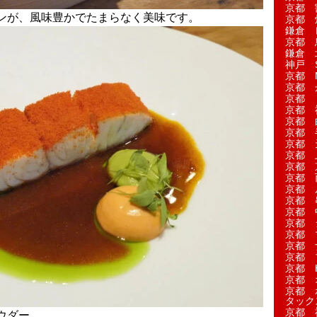
京都 
ンが、風味豊かでたまらなく美味です。
京都 
鎌倉 
京都 
鎌倉 
神戸 S
京都 M
京都 
京都 
京都 
京都 
京都 
京都 
京都 
京都 
京都 
京都 
京都 
京都 
京都 
京都 
京都 
京都 
京都 H
京都 
京都 
タック
京都 
ウダー。