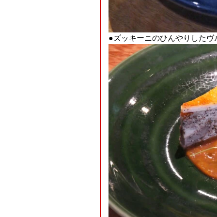
●ズッキーニのひんやりしたヴ