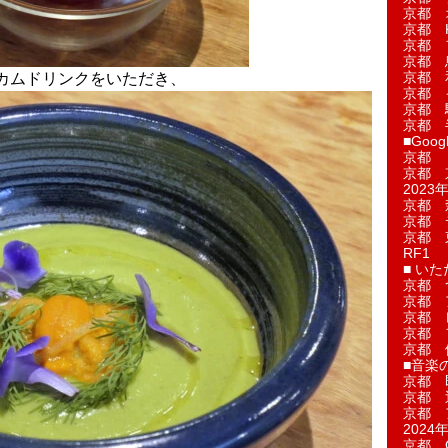
京都 
京都 
京都 
京都 
京都 
カムドリンクをいただき、
京都 
京都 
京都 
■Googl
京都 
京都 
2023年
京都 
京都 
京都 
RF1
■ い
京都 
京都 
京都 
京都 
京都 
■音楽
京都 
京都 
京都 
2024年
京都 