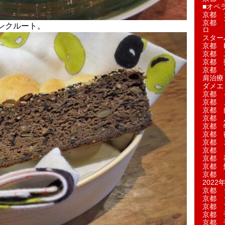
■オペ
京都 
京都 
ンクルート。
ロ
スター
京都 Ea
京都 
京都 
京都 
肩治療
ダメエ
京都 
京都 
京都 
京都 
京都 
京都 
京都 
京都 
京都 
京都 
京都 
2022年
京都 
京都 
京都 
京都 
京都 