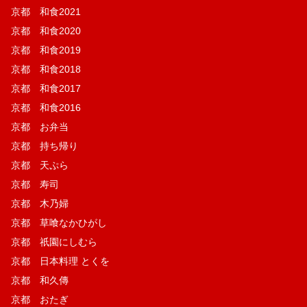
京都 和食2021
京都 和食2020
京都 和食2019
京都 和食2018
京都 和食2017
京都 和食2016
京都 お弁当
京都 持ち帰り
京都 天ぷら
京都 寿司
京都 木乃婦
京都 草喰なかひがし
京都 祇園にしむら
京都 日本料理 とくを
京都 和久傳
京都 おたぎ