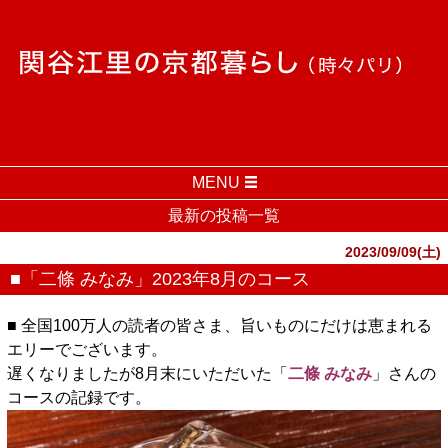
MENU
最新の投稿一覧
2023/09/09(土)
■「二條 みなみ」2023年8月のコース
■ 全国100万人の読者の皆さま、旨いものにだけは恵まれる
エリーでございます。
遅くなりましたが8月末にいただいた「
二條 みなみ
」さんの
コースの記録です。