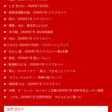
■「じき 宮ざわ」2026年7月20日
■「老香港酒家京都」2026年7月 クラブエリー
■「照今」2026年7月 クラブエリー
■「夏帆」ほか、最近読んだもの
■「木乃婦」2026年7月 JEUGIA講座
■「Guu」2026年7月 クラブエリー
■ りすのろ 2026年7月9日：フロマージュフェア
■「ぎをん 藤」2026年7月クラブエリー第2木曜
■「総造」2026年7月 桃といちじく
■「麩屋町のざき」2026年7月 クラブエリー
■「果心」のパティスリ「 菓​心」でまるごとシリーズ
■ 「カフェ･ヴェルディ」乾杯の歌ブレンド
■「肉料理 やま」2026年7月 クラブエリー
■「水暉」ザ・リッツ・カールトン京都 2026年7月 NHK文化センター講座
■「こぴゑ」2026年7月 訪問26回目、牛ピルピルに驚いた
カテゴリー