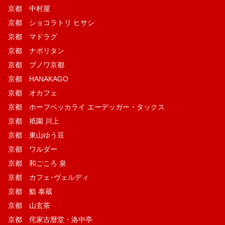
京都 中村屋
京都 ショコラトリ ヒサシ
京都 マドラグ
京都 ナポリタン
京都 ブノワ京都
京都 HANAKAGO
京都 オカフェ
京都 ホーフベッカライ エーデッガー・タックス
京都 祇園 川上
京都 東山ゆう豆
京都 ワルダー
京都 和ごころ 泉
京都 カフェ･ヴェルディ
京都 鮨 泰蔵
京都 山玄茶
京都 侘家古暦堂・洛中亭