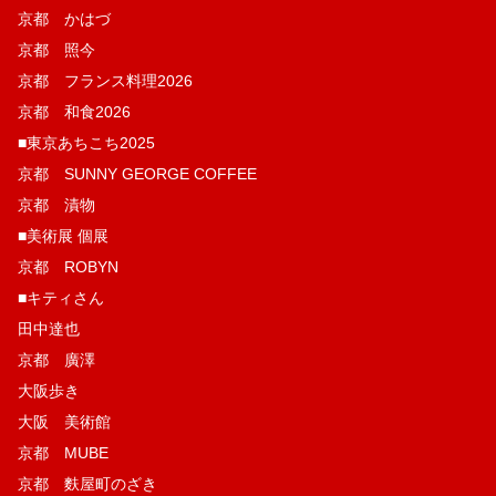
京都 かはづ
京都 照今
京都 フランス料理2026
京都 和食2026
■東京あちこち2025
京都 SUNNY GEORGE COFFEE
京都 漬物
■美術展 個展
京都 ROBYN
■キティさん
田中達也
京都 廣澤
大阪歩き
大阪 美術館
京都 MUBE
京都 麩屋町のざき