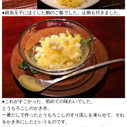
●錦糸玉子にほぐした鯛のご飯でした。止椀も付きました。
●これがすごかった、初めての味わいでした。
とうもろこしのかき氷。
一番だしで作ったとうもろこしのすり流しを凍らせて、それ
をかき氷にしたというものです。