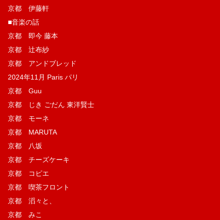
京都 伊藤軒
■音楽の話
京都 即今 藤本
京都 辻布紗
京都 アンドブレッド
2024年11月 Paris パリ
京都 Guu
京都 じき ごだん 東洋賢士
京都 モーネ
京都 MARUTA
京都 八坂
京都 チーズケーキ
京都 コピエ
京都 喫茶フロント
京都 滔々と、
京都 みこ