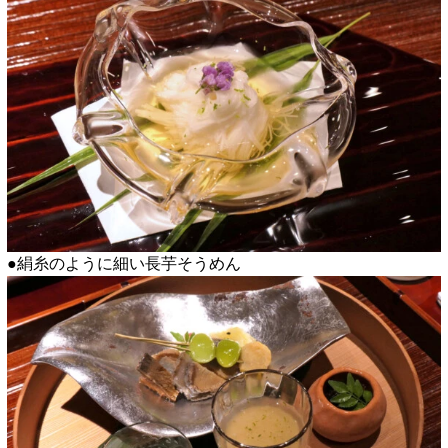
●絹糸のように細い長芋そうめん