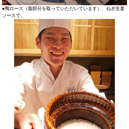
●鴨ロース（脂部分を取っていただいています）、ねぎ生姜
ソースで。