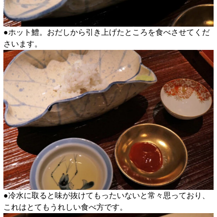
●ホット鱧。おだしから引き上げたところを食べさせてくだ
さいます。
●冷水に取ると味が抜けてもったいないと常々思っており、
これはとてもうれしい食べ方です。