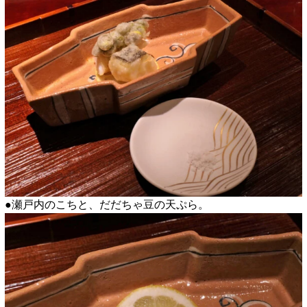
●瀬戸内のこちと、だだちゃ豆の天ぷら。