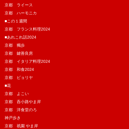
京都 ライース
京都 ハーモニカ
■この１週間
京都 フランス料理2024
■あれこれ話2024
京都 獨歩
京都 鍵善良房
京都 イタリア料理2024
京都 和食2024
京都 ピョリヤ
■花
京都 よこい
京都 呑小路やま岸
京都 洋食堂のろ
神戸歩き
京都 祇園 やま岸