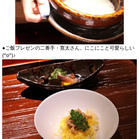
●ご飯プレゼンの二番手・寛太さん。にこにこと可愛らしい
(^o^)♪