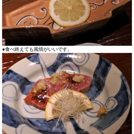
●食べ終えても風情がいいです。