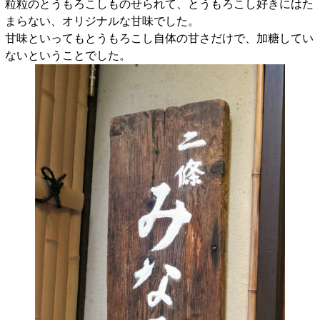
粒粒のとうもろこしものせられて、とうもろこし好きにはた
まらない、オリジナルな甘味でした。
甘味といってもとうもろこし自体の甘さだけで、加糖してい
ないということでした。