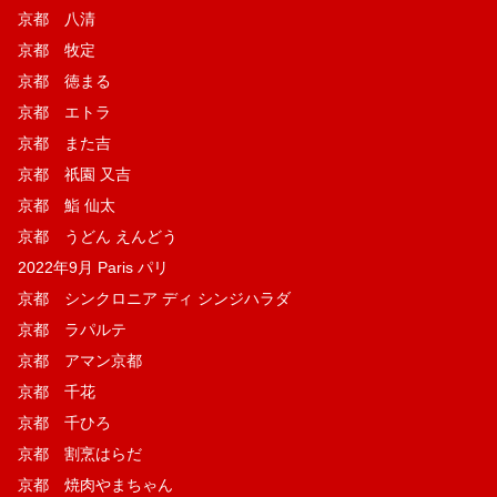
京都 八清
京都 牧定
京都 徳まる
京都 エトラ
京都 また吉
京都 祇園 又吉
京都 鮨 仙太
京都 うどん えんどう
2022年9月 Paris パリ
京都 シンクロニア ディ シンジハラダ
京都 ラパルテ
京都 アマン京都
京都 千花
京都 千ひろ
京都 割烹はらだ
京都 焼肉やまちゃん