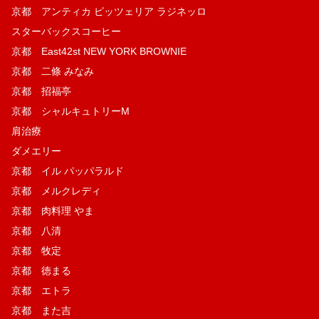
京都 アンティカ ピッツェリア ラジネッロ
スターバックスコーヒー
京都 East42st NEW YORK BROWNIE
京都 二條 みなみ
京都 招福亭
京都 シャルキュトリーM
肩治療
ダメエリー
京都 イル パッパラルド
京都 メルクレディ
京都 肉料理 やま
京都 八清
京都 牧定
京都 徳まる
京都 エトラ
京都 また吉