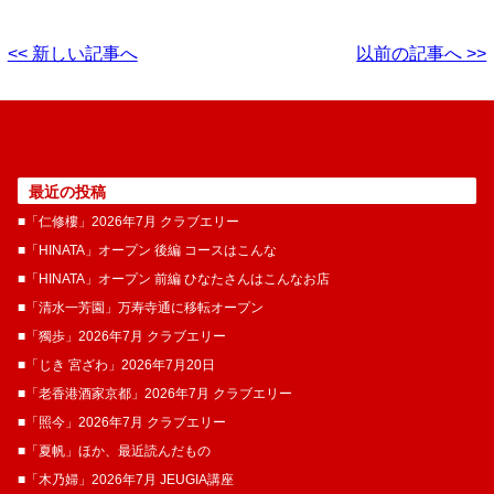
<< 新しい記事へ
以前の記事へ >>
最近の投稿
■「仁修樓」2026年7月 クラブエリー
■「HINATA」オープン 後編 コースはこんな
■「HINATA」オープン 前編 ひなたさんはこんなお店
■「清水一芳園」万寿寺通に移転オープン
■「獨歩」2026年7月 クラブエリー
■「じき 宮ざわ」2026年7月20日
■「老香港酒家京都」2026年7月 クラブエリー
■「照今」2026年7月 クラブエリー
■「夏帆」ほか、最近読んだもの
■「木乃婦」2026年7月 JEUGIA講座