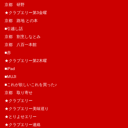
京都 研野
★クラブエリー第3金曜
京都 路地 との本
■引越し話
京都 割烹しなとみ
京都 八百一本館
■赤
★クラブエリー第2木曜
■iPad
■MUJI
■これが欲しいこれを買った♪
京都 取り寄せ
★クラブエリー
★クラブエリー美味巡り
★とりよせエリー
★クラブエリー連絡