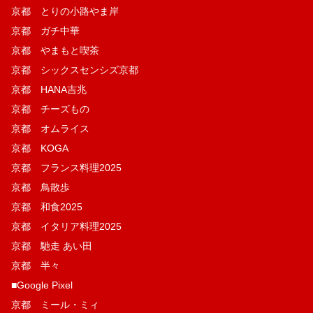
京都 とりの小路やま岸
京都 ガチ中華
京都 やまもと喫茶
京都 シックスセンシズ京都
京都 HANA吉兆
京都 チーズもの
京都 オムライス
京都 KOGA
京都 フランス料理2025
京都 鳥散歩
京都 和食2025
京都 イタリア料理2025
京都 馳走 あい田
京都 半々
■Google Pixel
京都 ミール・ミィ