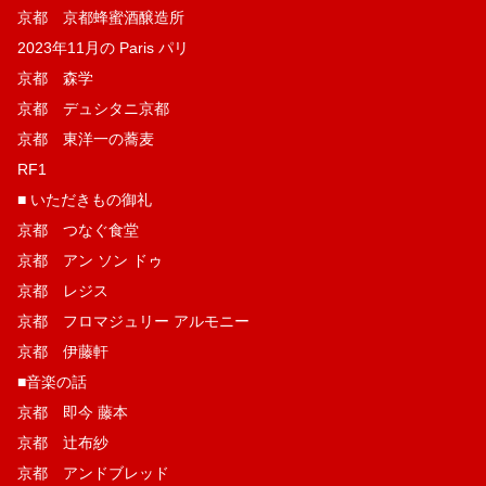
京都 京都蜂蜜酒醸造所
2023年11月の Paris パリ
京都 森学
京都 デュシタニ京都
京都 東洋一の蕎麦
RF1
■ いただきもの御礼
京都 つなぐ食堂
京都 アン ソン ドゥ
京都 レジス
京都 フロマジュリー アルモニー
京都 伊藤軒
■音楽の話
京都 即今 藤本
京都 辻布紗
京都 アンドブレッド