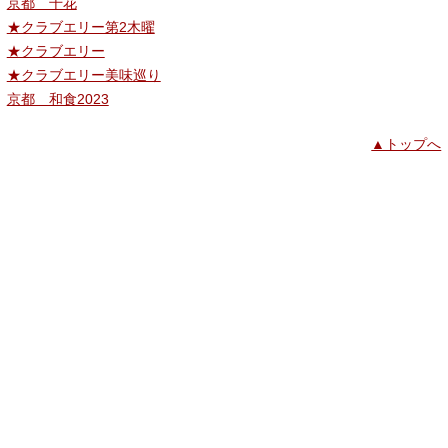
京都 千花
★クラブエリー第2木曜
★クラブエリー
★クラブエリー美味巡り
京都 和食2023
▲トップへ