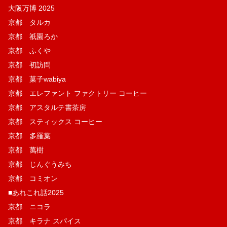
大阪万博 2025
京都 タルカ
京都 祇園ろか
京都 ふくや
京都 初訪問
京都 菓子wabiya
京都 エレファント ファクトリー コーヒー
京都 アスタルテ書茶房
京都 スティックス コーヒー
京都 多羅葉
京都 萬樹
京都 じんぐうみち
京都 コミオン
■あれこれ話2025
京都 ニコラ
京都 キラナ スパイス