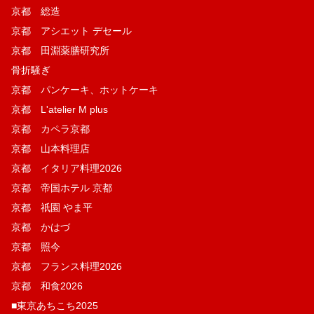
京都 総造
京都 アシエット デセール
京都 田淵薬膳研究所
骨折騒ぎ
京都 パンケーキ、ホットケーキ
京都 L'atelier M plus
京都 カペラ京都
京都 山本料理店
京都 イタリア料理2026
京都 帝国ホテル 京都
京都 祇園 やま平
京都 かはづ
京都 照今
京都 フランス料理2026
京都 和食2026
■東京あちこち2025