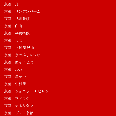
京都 丹
京都 リンデンバーム
京都 祇園饅頭
京都 白山
京都 半兵衛麩
京都 天若
京都 上賀茂 秋山
京都 京の推しレシピ
京都 而今 平たて
京都 ルカ
京都 串かつ
京都 中村屋
京都 ショコラトリ ヒサシ
京都 マドラグ
京都 ナポリタン
京都 ブノワ京都