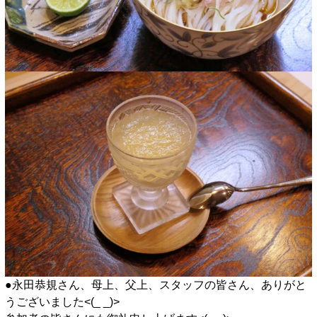
●永田恭規さん、母上、父上、スタッフの皆さん、ありがと
うございました<(_ _)>