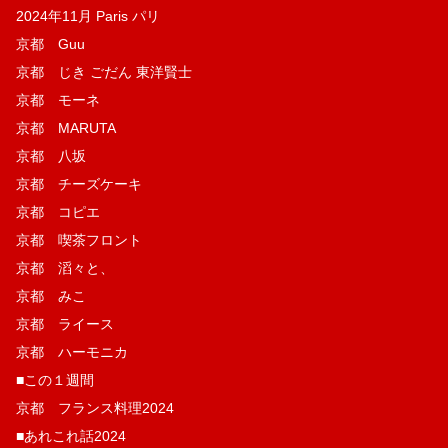
2024年11月 Paris パリ
京都 Guu
京都 じき ごだん 東洋賢士
京都 モーネ
京都 MARUTA
京都 八坂
京都 チーズケーキ
京都 コピエ
京都 喫茶フロント
京都 滔々と、
京都 みこ
京都 ライース
京都 ハーモニカ
■この１週間
京都 フランス料理2024
■あれこれ話2024