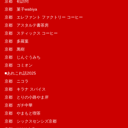
京都 初訪問
京都 菓子wabiya
京都 エレファント ファクトリー コーヒー
京都 アスタルテ書茶房
京都 スティックス コーヒー
京都 多羅葉
京都 萬樹
京都 じんぐうみち
京都 コミオン
■あれこれ話2025
京都 ニコラ
京都 キラナ スパイス
京都 とりの小路やま岸
京都 ガチ中華
京都 やまもと喫茶
京都 シックスセンシズ京都