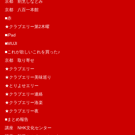
京都 割烹しなとみ
京都 八百一本館
■赤
★クラブエリー第2木曜
■iPad
■MUJI
■これが欲しいこれを買った♪
京都 取り寄せ
★クラブエリー
★クラブエリー美味巡り
★とりよせエリー
★クラブエリー連絡
★クラブエリー洛楽
★クラブエリー夜
■まとめ報告
講座 NHK文化センター