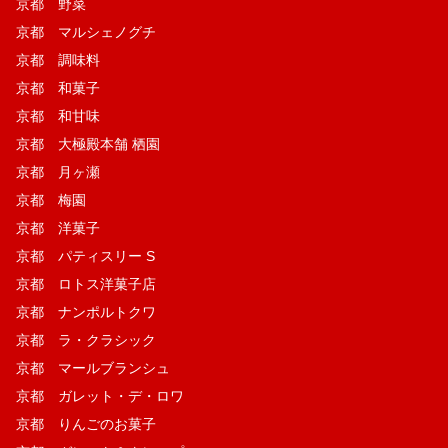
京都 野菜
京都 マルシェノグチ
京都 調味料
京都 和菓子
京都 和甘味
京都 大極殿本舗 栖園
京都 月ヶ瀬
京都 梅園
京都 洋菓子
京都 パティスリー S
京都 ロトス洋菓子店
京都 ナンポルトクワ
京都 ラ・クラシック
京都 マールブランシュ
京都 ガレット・デ・ロワ
京都 りんごのお菓子