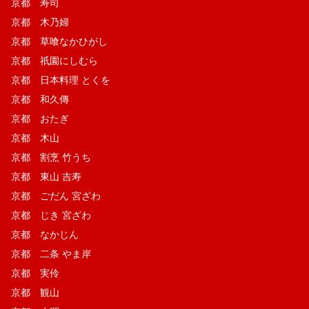
京都 寿司
京都 木乃婦
京都 草喰なかひがし
京都 祇園にしむら
京都 日本料理 とくを
京都 和久傳
京都 おたぎ
京都 木山
京都 割烹 竹うち
京都 東山 吉寿
京都 ごだん 宮ざわ
京都 じき 宮ざわ
京都 なかじん
京都 二条 やま岸
京都 実伶
京都 観山