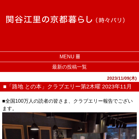
MENU
最新の投稿一覧
2023/11/09(木)
■「路地 との本」クラブエリー第2木曜 2023年11月
■全国100万人の読者の皆さま、クラブエリー報告でござい
ます。