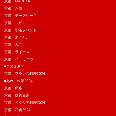
京都 MARUTA
京都 八坂
京都 チーズケーキ
京都 コピエ
京都 喫茶フロント
京都 滔々と、
京都 みこ
京都 ライース
京都 ハーモニカ
■この１週間
京都 フランス料理2024
■あれこれ話2024
京都 獨歩
京都 鍵善良房
京都 イタリア料理2024
京都 和食2024