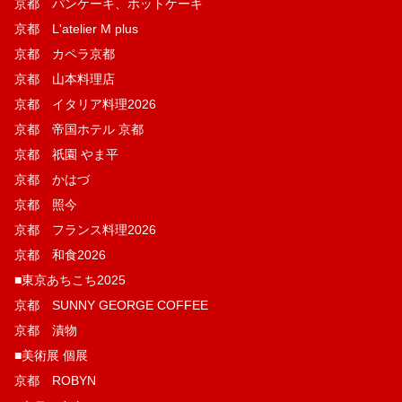
京都 パンケーキ、ホットケーキ
京都 L'atelier M plus
京都 カペラ京都
京都 山本料理店
京都 イタリア料理2026
京都 帝国ホテル 京都
京都 祇園 やま平
京都 かはづ
京都 照今
京都 フランス料理2026
京都 和食2026
■東京あちこち2025
京都 SUNNY GEORGE COFFEE
京都 漬物
■美術展 個展
京都 ROBYN