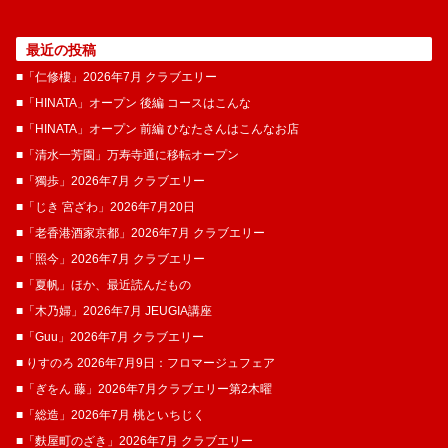
最近の投稿
■「仁修樓」2026年7月 クラブエリー
■「HINATA」オープン 後編 コースはこんな
■「HINATA」オープン 前編 ひなたさんはこんなお店
■「清水一芳園」万寿寺通に移転オープン
■「獨歩」2026年7月 クラブエリー
■「じき 宮ざわ」2026年7月20日
■「老香港酒家京都」2026年7月 クラブエリー
■「照今」2026年7月 クラブエリー
■「夏帆」ほか、最近読んだもの
■「木乃婦」2026年7月 JEUGIA講座
■「Guu」2026年7月 クラブエリー
■ りすのろ 2026年7月9日：フロマージュフェア
■「ぎをん 藤」2026年7月クラブエリー第2木曜
■「総造」2026年7月 桃といちじく
■「麩屋町のざき」2026年7月 クラブエリー