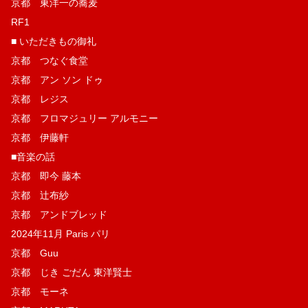
京都 東洋一の蕎麦
RF1
■ いただきもの御礼
京都 つなぐ食堂
京都 アン ソン ドゥ
京都 レジス
京都 フロマジュリー アルモニー
京都 伊藤軒
■音楽の話
京都 即今 藤本
京都 辻布紗
京都 アンドブレッド
2024年11月 Paris パリ
京都 Guu
京都 じき ごだん 東洋賢士
京都 モーネ