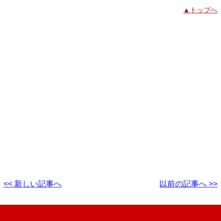
▲トップへ
<< 新しい記事へ
以前の記事へ >>