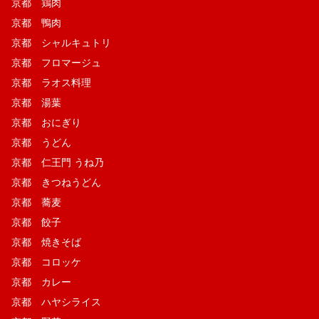
京都 鶏肉
京都 鴨肉
京都 シャルキュトリ
京都 フロマージュ
京都 ラオス料理
京都 湯葉
京都 おにぎり
京都 うどん
京都 仁王門 うね乃
京都 きつねうどん
京都 蕎麦
京都 餃子
京都 焼きそば
京都 コロッケ
京都 カレー
京都 ハヤシライス