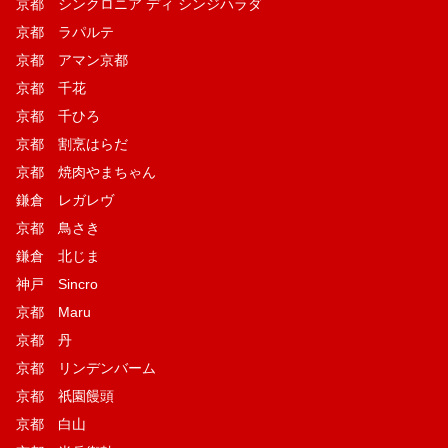
京都 シンクロニア ディ シンジハラダ
京都 ラパルテ
京都 アマン京都
京都 千花
京都 千ひろ
京都 割烹はらだ
京都 焼肉やまちゃん
鎌倉 レガレヴ
京都 鳥さき
鎌倉 北じま
神戸 Sincro
京都 Maru
京都 丹
京都 リンデンバーム
京都 祇園饅頭
京都 白山