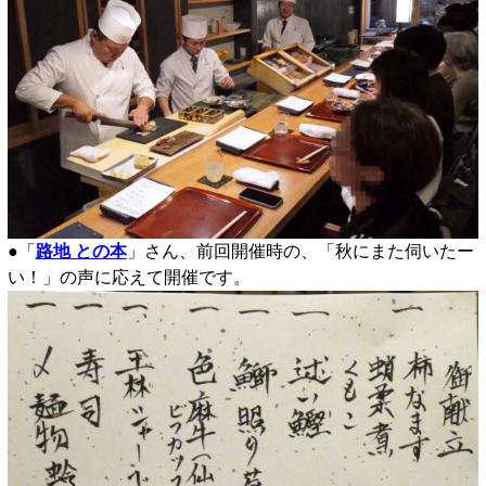
●「
路地 との本
」さん、前回開催時の、「秋にまた伺いたー
い！」の声に応えて開催です。