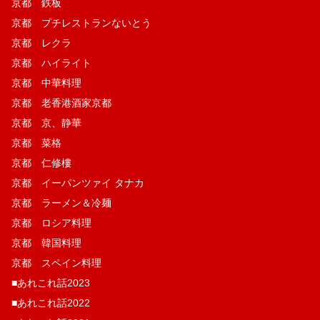
京都 鉄板
京都 プチレストランないとう
京都 レクラ
京都 ハイライト
京都 中華料理
京都 老香港酒家京都
京都 京、静華
京都 菜格
京都 仁修樓
京都 イーパンツァイ タナカ
京都 ラーメン＆冷麺
京都 ロシア料理
京都 韓国料理
京都 スペイン料理
■あれこれ話2023
■あれこれ話2022