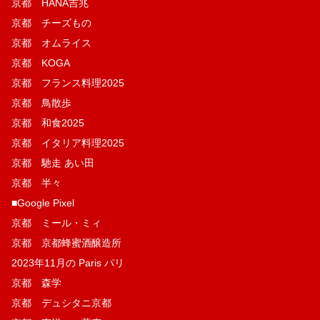
京都 HANA吉兆
京都 チーズもの
京都 オムライス
京都 KOGA
京都 フランス料理2025
京都 鳥散歩
京都 和食2025
京都 イタリア料理2025
京都 馳走 あい田
京都 半々
■Google Pixel
京都 ミール・ミィ
京都 京都蜂蜜酒醸造所
2023年11月の Paris パリ
京都 森学
京都 デュシタニ京都