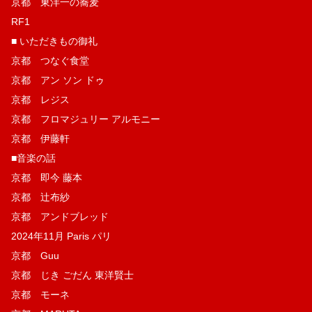
京都 東洋一の蕎麦
RF1
■ いただきもの御礼
京都 つなぐ食堂
京都 アン ソン ドゥ
京都 レジス
京都 フロマジュリー アルモニー
京都 伊藤軒
■音楽の話
京都 即今 藤本
京都 辻布紗
京都 アンドブレッド
2024年11月 Paris パリ
京都 Guu
京都 じき ごだん 東洋賢士
京都 モーネ