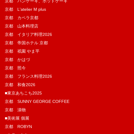
京都 パンケーキ、ホットケーキ
京都 L'atelier M plus
京都 カペラ京都
京都 山本料理店
京都 イタリア料理2026
京都 帝国ホテル 京都
京都 祇園 やま平
京都 かはづ
京都 照今
京都 フランス料理2026
京都 和食2026
■東京あちこち2025
京都 SUNNY GEORGE COFFEE
京都 漬物
■美術展 個展
京都 ROBYN