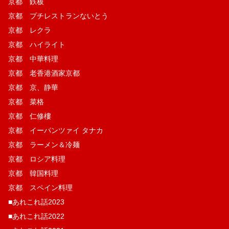
京都 鉄板
京都 プチレストランないとう
京都 レクラ
京都 ハイライト
京都 中華料理
京都 老香港酒家京都
京都 京、静華
京都 菜格
京都 仁修樓
京都 イーパンツァイ タナカ
京都 ラーメン＆冷麺
京都 ロシア料理
京都 韓国料理
京都 スペイン料理
■あれこれ話2023
■あれこれ話2022