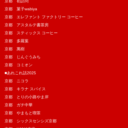
京都 初訪問
京都 菓子wabiya
京都 エレファント ファクトリー コーヒー
京都 アスタルテ書茶房
京都 スティックス コーヒー
京都 多羅葉
京都 萬樹
京都 じんぐうみち
京都 コミオン
■あれこれ話2025
京都 ニコラ
京都 キラナ スパイス
京都 とりの小路やま岸
京都 ガチ中華
京都 やまもと喫茶
京都 シックスセンシズ京都