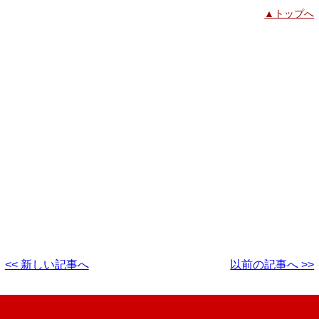
▲トップへ
<< 新しい記事へ
以前の記事へ >>