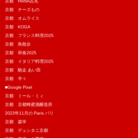
京都 HANA吉兆
京都 チーズもの
京都 オムライス
京都 KOGA
京都 フランス料理2025
京都 鳥散歩
京都 和食2025
京都 イタリア料理2025
京都 馳走 あい田
京都 半々
■Google Pixel
京都 ミール・ミィ
京都 京都蜂蜜酒醸造所
2023年11月の Paris パリ
京都 森学
京都 デュシタニ京都