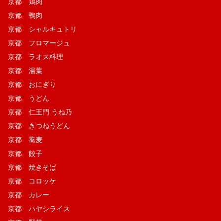
京都 鶏肉
京都 鴨肉
京都 シャルキュトリ
京都 フロマージュ
京都 ラオス料理
京都 湯葉
京都 おにぎり
京都 うどん
京都 仁王門 うね乃
京都 きつねうどん
京都 蕎麦
京都 餃子
京都 焼きそば
京都 コロッケ
京都 カレー
京都 ハヤシライス