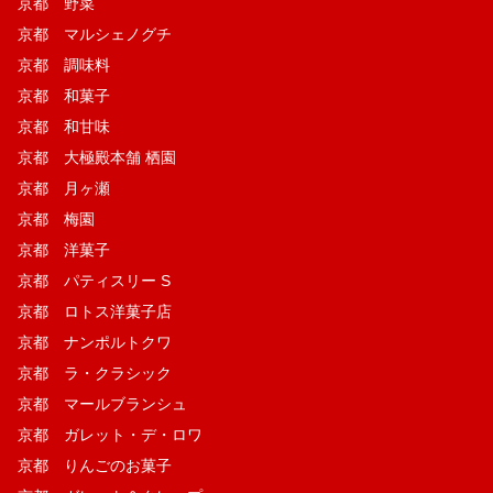
京都 野菜
京都 マルシェノグチ
京都 調味料
京都 和菓子
京都 和甘味
京都 大極殿本舗 栖園
京都 月ヶ瀬
京都 梅園
京都 洋菓子
京都 パティスリー S
京都 ロトス洋菓子店
京都 ナンポルトクワ
京都 ラ・クラシック
京都 マールブランシュ
京都 ガレット・デ・ロワ
京都 りんごのお菓子