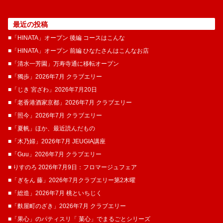
最近の投稿
■「HINATA」オープン 後編 コースはこんな
■「HINATA」オープン 前編 ひなたさんはこんなお店
■「清水一芳園」万寿寺通に移転オープン
■「獨歩」2026年7月 クラブエリー
■「じき 宮ざわ」2026年7月20日
■「老香港酒家京都」2026年7月 クラブエリー
■「照今」2026年7月 クラブエリー
■「夏帆」ほか、最近読んだもの
■「木乃婦」2026年7月 JEUGIA講座
■「Guu」2026年7月 クラブエリー
■ りすのろ 2026年7月9日：フロマージュフェア
■「ぎをん 藤」2026年7月クラブエリー第2木曜
■「総造」2026年7月 桃といちじく
■「麩屋町のざき」2026年7月 クラブエリー
■「果心」のパティスリ「 菓​心」でまるごとシリーズ