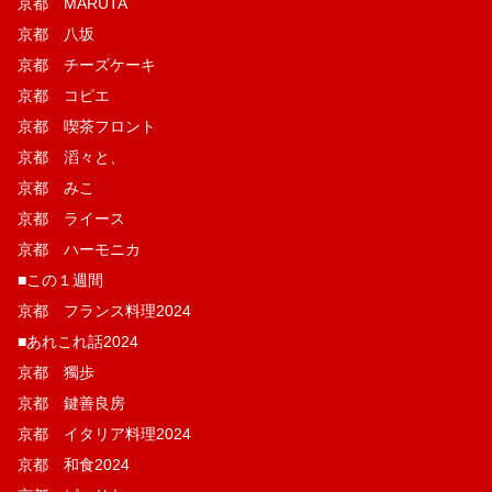
京都 MARUTA
京都 八坂
京都 チーズケーキ
京都 コピエ
京都 喫茶フロント
京都 滔々と、
京都 みこ
京都 ライース
京都 ハーモニカ
■この１週間
京都 フランス料理2024
■あれこれ話2024
京都 獨歩
京都 鍵善良房
京都 イタリア料理2024
京都 和食2024