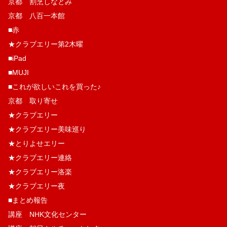
京都 割烹しなとみ
京都 八百一本館
■赤
★クラブエリー第2木曜
■iPad
■MUJI
■これが欲しいこれを買った♪
京都 取り寄せ
★クラブエリー
★クラブエリー美味巡り
★とりよせエリー
★クラブエリー連絡
★クラブエリー洛楽
★クラブエリー夜
■まとめ報告
講座 NHK文化センター