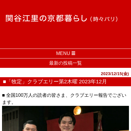
MENU
最新の投稿一覧
2023/12/15(金)
■「牧定」クラブエリー第2木曜 2023年12月
■ 全国100万人の読者の皆さま、クラブエリー報告でござい
ます。