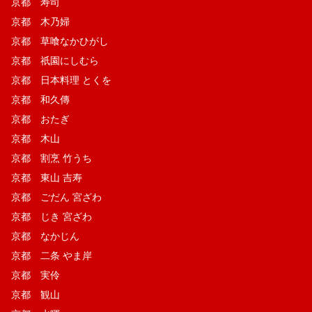
京都 寿司
京都 木乃婦
京都 草喰なかひがし
京都 祇園にしむら
京都 日本料理 とくを
京都 和久傳
京都 おたぎ
京都 木山
京都 割烹 竹うち
京都 東山 吉寿
京都 ごだん 宮ざわ
京都 じき 宮ざわ
京都 なかじん
京都 二条 やま岸
京都 実伶
京都 観山