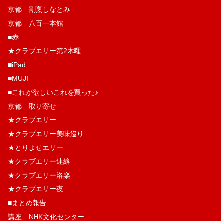
京都 割烹しなとみ
京都 八百一本館
■赤
★クラブエリー第2木曜
■iPad
■MUJI
■これが欲しいこれを買った♪
京都 取り寄せ
★クラブエリー
★クラブエリー美味巡り
★とりよせエリー
★クラブエリー連絡
★クラブエリー洛楽
★クラブエリー夜
■まとめ報告
講座 NHK文化センター