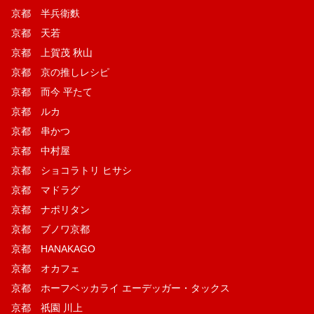
京都 半兵衛麩
京都 天若
京都 上賀茂 秋山
京都 京の推しレシピ
京都 而今 平たて
京都 ルカ
京都 串かつ
京都 中村屋
京都 ショコラトリ ヒサシ
京都 マドラグ
京都 ナポリタン
京都 ブノワ京都
京都 HANAKAGO
京都 オカフェ
京都 ホーフベッカライ エーデッガー・タックス
京都 祇園 川上