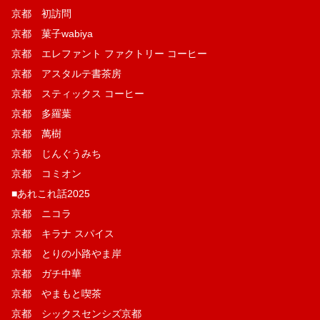
京都 初訪問
京都 菓子wabiya
京都 エレファント ファクトリー コーヒー
京都 アスタルテ書茶房
京都 スティックス コーヒー
京都 多羅葉
京都 萬樹
京都 じんぐうみち
京都 コミオン
■あれこれ話2025
京都 ニコラ
京都 キラナ スパイス
京都 とりの小路やま岸
京都 ガチ中華
京都 やまもと喫茶
京都 シックスセンシズ京都