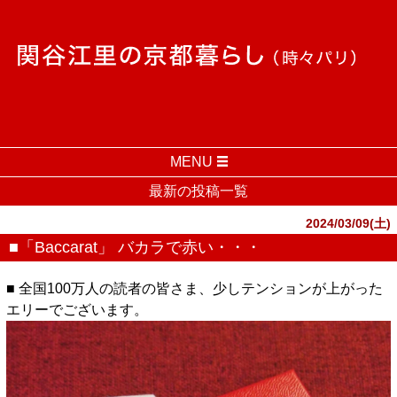
MENU
最新の投稿一覧
2024/03/09(土)
■「Baccarat」 バカラで赤い・・・
■ 全国100万人の読者の皆さま、少しテンションが上がった
エリーでございます。