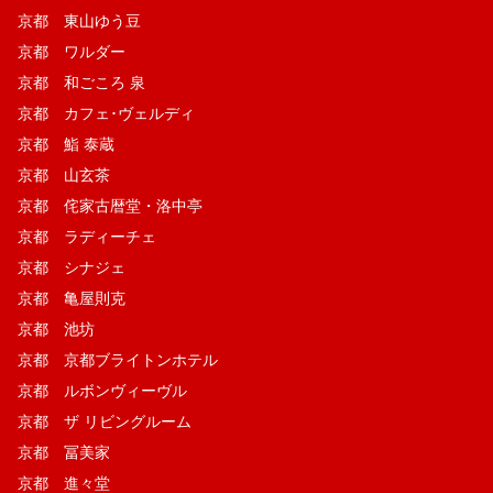
京都 東山ゆう豆
京都 ワルダー
京都 和ごころ 泉
京都 カフェ･ヴェルディ
京都 鮨 泰蔵
京都 山玄茶
京都 侘家古暦堂・洛中亭
京都 ラディーチェ
京都 シナジェ
京都 亀屋則克
京都 池坊
京都 京都ブライトンホテル
京都 ルボンヴィーヴル
京都 ザ リビングルーム
京都 冨美家
京都 進々堂