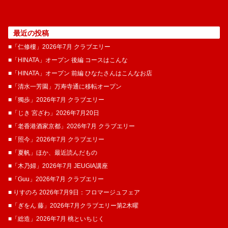
最近の投稿
■「仁修樓」2026年7月 クラブエリー
■「HINATA」オープン 後編 コースはこんな
■「HINATA」オープン 前編 ひなたさんはこんなお店
■「清水一芳園」万寿寺通に移転オープン
■「獨歩」2026年7月 クラブエリー
■「じき 宮ざわ」2026年7月20日
■「老香港酒家京都」2026年7月 クラブエリー
■「照今」2026年7月 クラブエリー
■「夏帆」ほか、最近読んだもの
■「木乃婦」2026年7月 JEUGIA講座
■「Guu」2026年7月 クラブエリー
■ りすのろ 2026年7月9日：フロマージュフェア
■「ぎをん 藤」2026年7月クラブエリー第2木曜
■「総造」2026年7月 桃といちじく