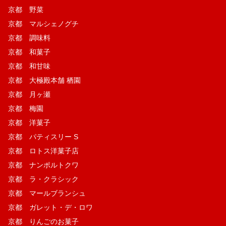
京都 野菜
京都 マルシェノグチ
京都 調味料
京都 和菓子
京都 和甘味
京都 大極殿本舗 栖園
京都 月ヶ瀬
京都 梅園
京都 洋菓子
京都 パティスリー S
京都 ロトス洋菓子店
京都 ナンポルトクワ
京都 ラ・クラシック
京都 マールブランシュ
京都 ガレット・デ・ロワ
京都 りんごのお菓子