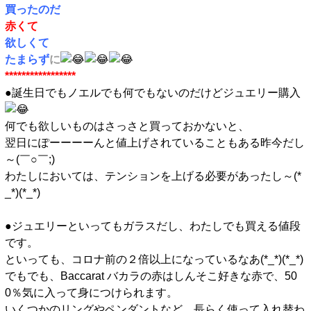
買ったのだ
赤くて
欲しくて
たまらず
に
*****************
●誕生日でもノエルでも何でもないのだけどジュエリー購入
何でも欲しいものはさっさと買っておかないと、
翌日にぽーーーーんと値上げされていることもある昨今だし
～(￣○￣;)
わたしにおいては、テンションを上げる必要があったし～(*
_*)(*_*)
●ジュエリーといってもガラスだし、わたしでも買える値段
です。
といっても、コロナ前の２倍以上になっているなあ(*_*)(*_*)
でもでも、Baccarat バカラの赤はしんそこ好きな赤で、50
0％気に入って身につけられます。
いくつかのリングやペンダントなど、長らく使って入れ替わ