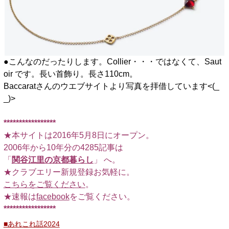
●こんなのだったりします。Collier・・・ではなくて、Saut
oir です。長い首飾り。長さ110cm。
Baccaratさんのウエブサイトより写真を拝借しています<(_
_)>
*****************
★本サイトは2016年5月8日にオープン。
2006年から10年分の4285記事は
「
関谷江里の京都暮らし
」 へ。
★クラブエリー新規登録お気軽に。
こちらをご覧ください
。
★速報は
facebook
をご覧ください。
*****************
■あれこれ話2024