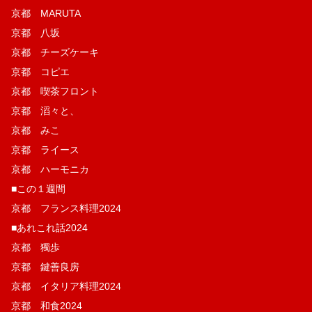
京都 MARUTA
京都 八坂
京都 チーズケーキ
京都 コピエ
京都 喫茶フロント
京都 滔々と、
京都 みこ
京都 ライース
京都 ハーモニカ
■この１週間
京都 フランス料理2024
■あれこれ話2024
京都 獨歩
京都 鍵善良房
京都 イタリア料理2024
京都 和食2024