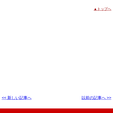
▲トップへ
<< 新しい記事へ
以前の記事へ >>