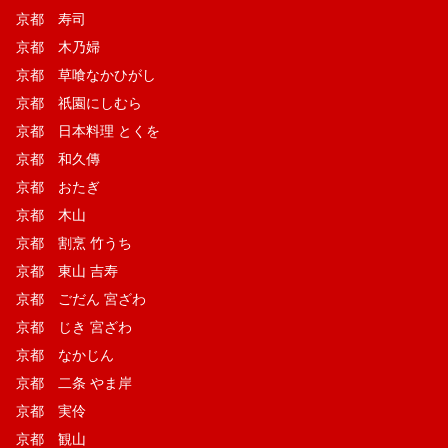
京都 寿司
京都 木乃婦
京都 草喰なかひがし
京都 祇園にしむら
京都 日本料理 とくを
京都 和久傳
京都 おたぎ
京都 木山
京都 割烹 竹うち
京都 東山 吉寿
京都 ごだん 宮ざわ
京都 じき 宮ざわ
京都 なかじん
京都 二条 やま岸
京都 実伶
京都 観山