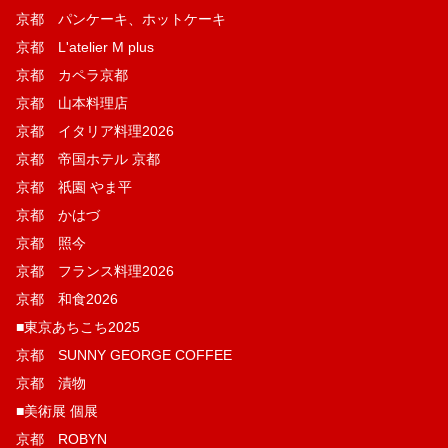
京都 パンケーキ、ホットケーキ
京都 L'atelier M plus
京都 カペラ京都
京都 山本料理店
京都 イタリア料理2026
京都 帝国ホテル 京都
京都 祇園 やま平
京都 かはづ
京都 照今
京都 フランス料理2026
京都 和食2026
■東京あちこち2025
京都 SUNNY GEORGE COFFEE
京都 漬物
■美術展 個展
京都 ROBYN