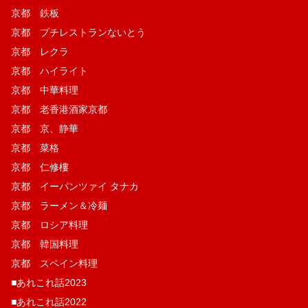
京都 鉄板
京都 プチレストランないとう
京都 レクラ
京都 ハイライト
京都 中華料理
京都 老香港酒家京都
京都 京、静華
京都 菜格
京都 仁修樓
京都 イーパンツァイ タナカ
京都 ラーメン＆冷麺
京都 ロシア料理
京都 韓国料理
京都 スペイン料理
■あれこれ話2023
■あれこれ話2022