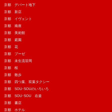
京都 デパート地下
京都 新店
京都 イヴェント
京都 南座
京都 美術館
京都 庭園
京都 花
京都 プーゼ
京都 未生流笹岡
京都 桜
京都 散歩
京都 四つ葉、双葉タクシー
京都 SOU･SOUのいろいろ
京都 SOU･SOU 在釜
京都 書店
京都 ホテル