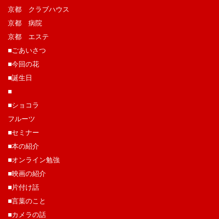
京都 クラブハウス
京都 病院
京都 エステ
■ごあいさつ
■今回の花
■誕生日
■
■ショコラ
フルーツ
■セミナー
■本の紹介
■オンライン勉強
■映画の紹介
■片付け話
■言葉のこと
■カメラの話