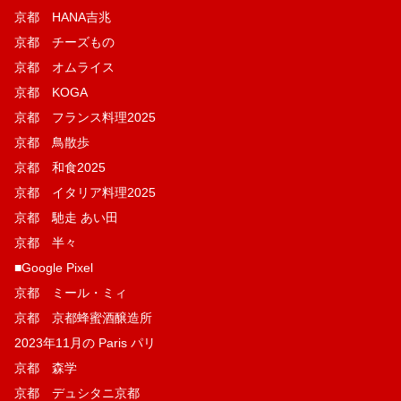
京都 HANA吉兆
京都 チーズもの
京都 オムライス
京都 KOGA
京都 フランス料理2025
京都 鳥散歩
京都 和食2025
京都 イタリア料理2025
京都 馳走 あい田
京都 半々
■Google Pixel
京都 ミール・ミィ
京都 京都蜂蜜酒醸造所
2023年11月の Paris パリ
京都 森学
京都 デュシタニ京都