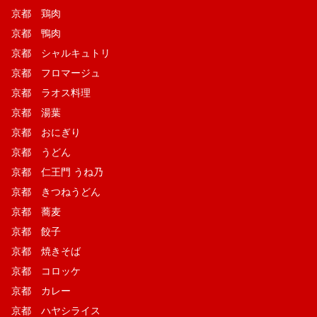
京都 鶏肉
京都 鴨肉
京都 シャルキュトリ
京都 フロマージュ
京都 ラオス料理
京都 湯葉
京都 おにぎり
京都 うどん
京都 仁王門 うね乃
京都 きつねうどん
京都 蕎麦
京都 餃子
京都 焼きそば
京都 コロッケ
京都 カレー
京都 ハヤシライス