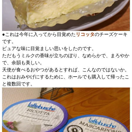
●これは今年に入ってから目覚めた
リコッタ
のチーズケーキ
です。
ピュアな味に目覚ましい思いをしたのです。
ただもうミルクの香味が立ちのぼり、なめらかで、まろやか
で、余韻も美しい。
天使が食べるおやつがあるとすれば、こんなのではないか。
これはおみやげにするために、ホールでも購入して帰ったこ
と複数回です。