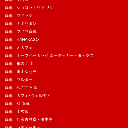
京都 ショコラトリ ヒサシ
京都 マドラグ
京都 ナポリタン
京都 ブノワ京都
京都 HANAKAGO
京都 オカフェ
京都 ホーフベッカライ エーデッガー・タックス
京都 祇園 川上
京都 東山ゆう豆
京都 ワルダー
京都 和ごころ 泉
京都 カフェ･ヴェルディ
京都 鮨 泰蔵
京都 山玄茶
京都 侘家古暦堂・洛中亭
京都 ラディーチェ