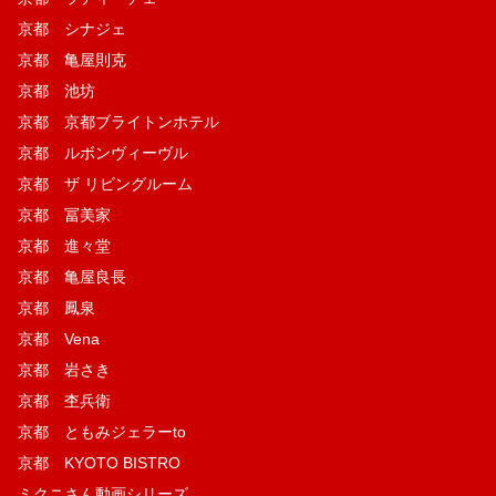
京都 シナジェ
京都 亀屋則克
京都 池坊
京都 京都ブライトンホテル
京都 ルボンヴィーヴル
京都 ザ リビングルーム
京都 冨美家
京都 進々堂
京都 亀屋良長
京都 鳳泉
京都 Vena
京都 岩さき
京都 杢兵衛
京都 ともみジェラーto
京都 KYOTO BISTRO
ミクニさん動画シリーズ