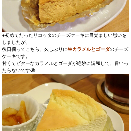
●初めてだったリコッタのチーズケーキに目覚ましい思いを
しましたが、
後日伺ってこちら、久しぶりに
生カラメルとゴーダ
のチーズ
ケーキです。
甘くてビターなカラメルとゴーダが絶妙に調和して、旨いっ
たらないです😭