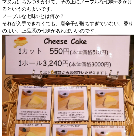
マヌカはちみつをかけて、その上にノーブルな七味✨️をかけ
るというのもよいです。
ノーブルな七味✨️とは何か？
それが入手できなくても、唐辛子が勝ちすぎていない、香り
のよい、上品系の七味があればいいのです。