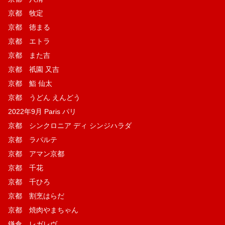
京都 牧定
京都 徳まる
京都 エトラ
京都 また吉
京都 祇園 又吉
京都 鮨 仙太
京都 うどん えんどう
2022年9月 Paris パリ
京都 シンクロニア ディ シンジハラダ
京都 ラパルテ
京都 アマン京都
京都 千花
京都 千ひろ
京都 割烹はらだ
京都 焼肉やまちゃん
鎌倉 レガレヴ