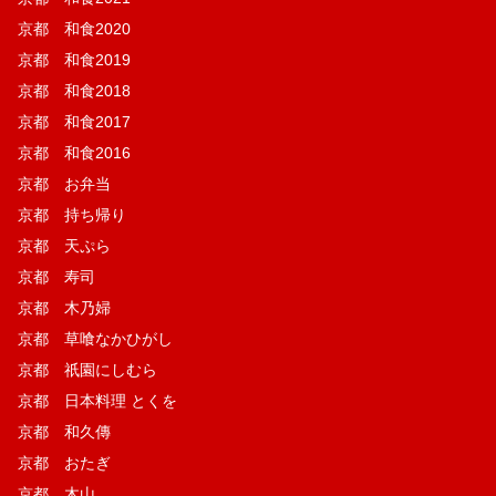
京都 和食2020
京都 和食2019
京都 和食2018
京都 和食2017
京都 和食2016
京都 お弁当
京都 持ち帰り
京都 天ぷら
京都 寿司
京都 木乃婦
京都 草喰なかひがし
京都 祇園にしむら
京都 日本料理 とくを
京都 和久傳
京都 おたぎ
京都 木山