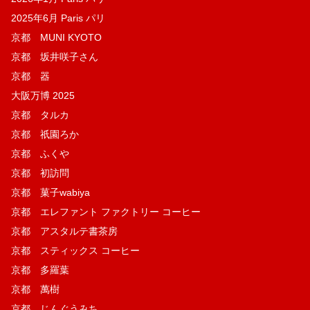
2025年6月 Paris パリ
京都 MUNI KYOTO
京都 坂井咲子さん
京都 器
大阪万博 2025
京都 タルカ
京都 祇園ろか
京都 ふくや
京都 初訪問
京都 菓子wabiya
京都 エレファント ファクトリー コーヒー
京都 アスタルテ書茶房
京都 スティックス コーヒー
京都 多羅葉
京都 萬樹
京都 じんぐうみち