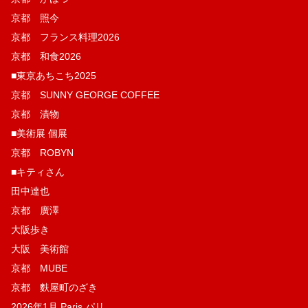
京都 照今
京都 フランス料理2026
京都 和食2026
■東京あちこち2025
京都 SUNNY GEORGE COFFEE
京都 漬物
■美術展 個展
京都 ROBYN
■キティさん
田中達也
京都 廣澤
大阪歩き
大阪 美術館
京都 MUBE
京都 麩屋町のざき
2026年1月 Paris パリ