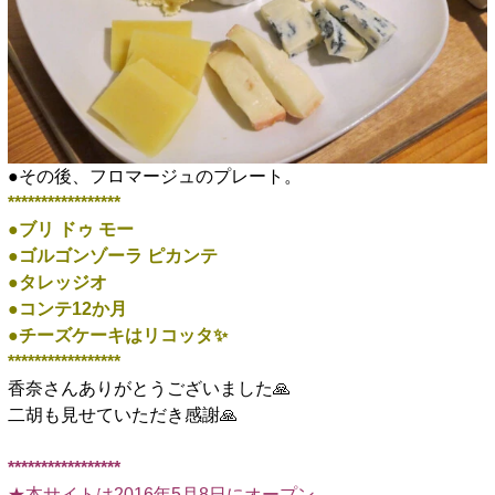
●その後、フロマージュのプレート。
*****************
●ブリ ドゥ モー
●ゴルゴンゾーラ ピカンテ
●タレッジオ
●コンテ12か月
●チーズケーキはリコッタ✨️
*****************
香奈さんありがとうございました🙏
二胡も見せていただき感謝🙏
*****************
★本サイトは2016年5月8日にオープン。