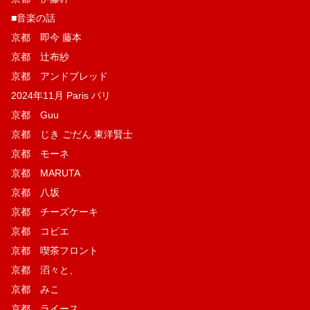
■音楽の話
京都 即今 藤本
京都 辻布紗
京都 アンドブレッド
2024年11月 Paris パリ
京都 Guu
京都 じき ごだん 東洋賢士
京都 モーネ
京都 MARUTA
京都 八坂
京都 チーズケーキ
京都 コピエ
京都 喫茶フロント
京都 滔々と、
京都 みこ
京都 ライース