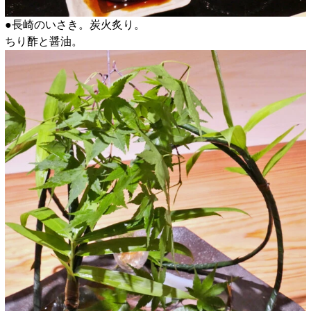
●長崎のいさき。炭火炙り。
ちり酢と醤油。