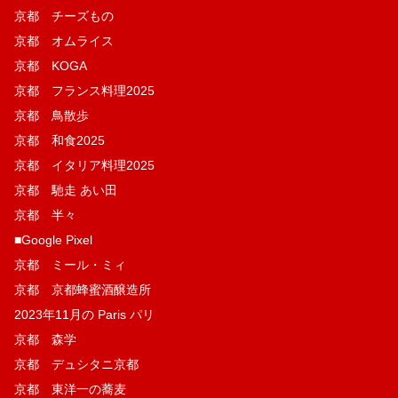
京都 チーズもの
京都 オムライス
京都 KOGA
京都 フランス料理2025
京都 鳥散歩
京都 和食2025
京都 イタリア料理2025
京都 馳走 あい田
京都 半々
■Google Pixel
京都 ミール・ミィ
京都 京都蜂蜜酒醸造所
2023年11月の Paris パリ
京都 森学
京都 デュシタニ京都
京都 東洋一の蕎麦