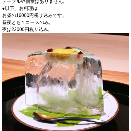
テーブルや個室はありません。
●以下、お料理は、
お昼の16000円税サ込みです。
昼夜とも１コースのみ。
夜は22000円税サ込み。