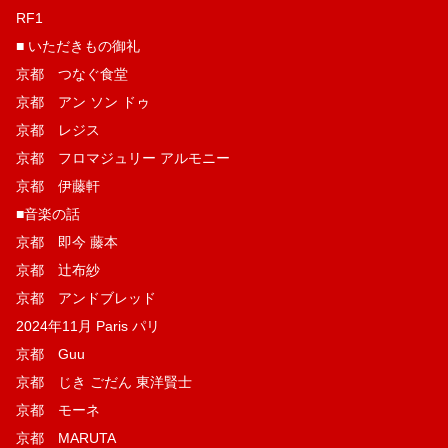
RF1
■ いただきもの御礼
京都 つなぐ食堂
京都 アン ソン ドゥ
京都 レジス
京都 フロマジュリー アルモニー
京都 伊藤軒
■音楽の話
京都 即今 藤本
京都 辻布紗
京都 アンドブレッド
2024年11月 Paris パリ
京都 Guu
京都 じき ごだん 東洋賢士
京都 モーネ
京都 MARUTA