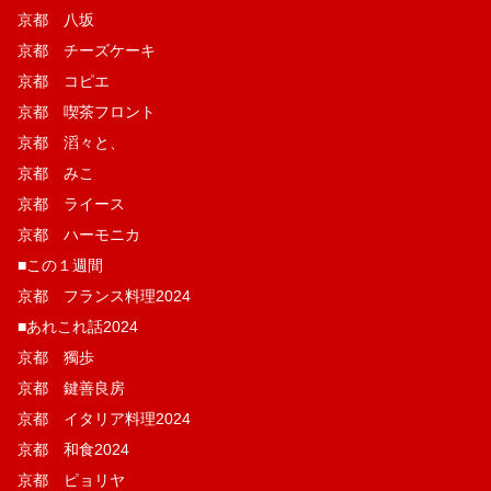
京都 八坂
京都 チーズケーキ
京都 コピエ
京都 喫茶フロント
京都 滔々と、
京都 みこ
京都 ライース
京都 ハーモニカ
■この１週間
京都 フランス料理2024
■あれこれ話2024
京都 獨歩
京都 鍵善良房
京都 イタリア料理2024
京都 和食2024
京都 ピョリヤ