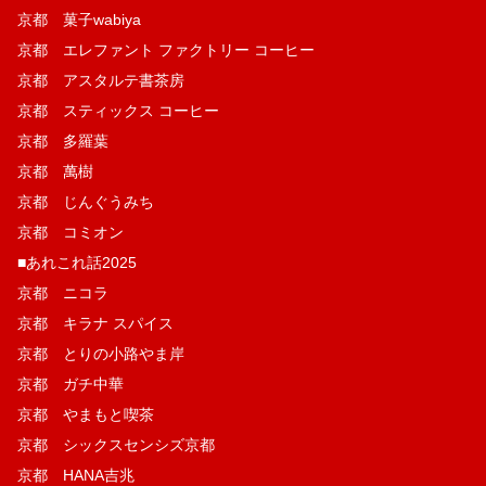
京都 菓子wabiya
京都 エレファント ファクトリー コーヒー
京都 アスタルテ書茶房
京都 スティックス コーヒー
京都 多羅葉
京都 萬樹
京都 じんぐうみち
京都 コミオン
■あれこれ話2025
京都 ニコラ
京都 キラナ スパイス
京都 とりの小路やま岸
京都 ガチ中華
京都 やまもと喫茶
京都 シックスセンシズ京都
京都 HANA吉兆