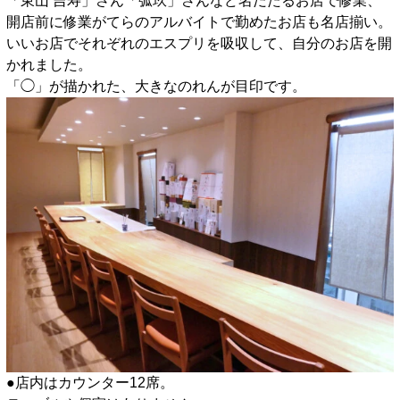
「東山 吉寿」さん「弧玖」さんなど名だたるお店で修業、
開店前に修業がてらのアルバイトで勤めたお店も名店揃い。
いいお店でそれぞれのエスプリを吸収して、自分のお店を開
かれました。
「◯」が描かれた、大きなのれんが目印です。
●店内はカウンター12席。