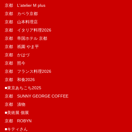
京都 L'atelier M plus
京都 カペラ京都
京都 山本料理店
京都 イタリア料理2026
京都 帝国ホテル 京都
京都 祇園 やま平
京都 かはづ
京都 照今
京都 フランス料理2026
京都 和食2026
■東京あちこち2025
京都 SUNNY GEORGE COFFEE
京都 漬物
■美術展 個展
京都 ROBYN
■キティさん