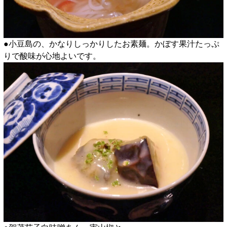
●小豆島の、かなりしっかりしたお素麺。かぼす果汁たっぷ
りで酸味が心地よいです。