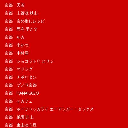
京都 天若
京都 上賀茂 秋山
京都 京の推しレシピ
京都 而今 平たて
京都 ルカ
京都 串かつ
京都 中村屋
京都 ショコラトリ ヒサシ
京都 マドラグ
京都 ナポリタン
京都 ブノワ京都
京都 HANAKAGO
京都 オカフェ
京都 ホーフベッカライ エーデッガー・タックス
京都 祇園 川上
京都 東山ゆう豆