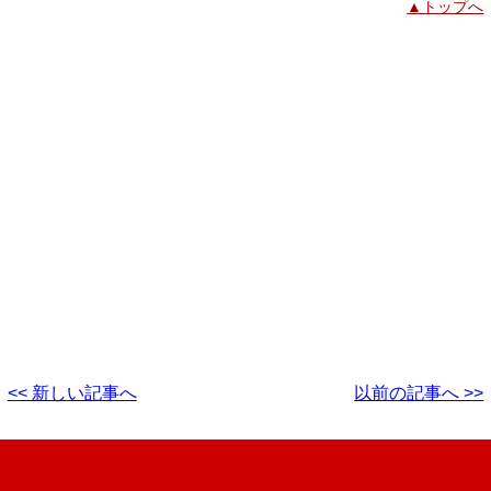
▲トップへ
<< 新しい記事へ
以前の記事へ >>