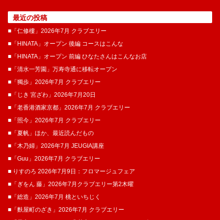
最近の投稿
■「仁修樓」2026年7月 クラブエリー
■「HINATA」オープン 後編 コースはこんな
■「HINATA」オープン 前編 ひなたさんはこんなお店
■「清水一芳園」万寿寺通に移転オープン
■「獨歩」2026年7月 クラブエリー
■「じき 宮ざわ」2026年7月20日
■「老香港酒家京都」2026年7月 クラブエリー
■「照今」2026年7月 クラブエリー
■「夏帆」ほか、最近読んだもの
■「木乃婦」2026年7月 JEUGIA講座
■「Guu」2026年7月 クラブエリー
■ りすのろ 2026年7月9日：フロマージュフェア
■「ぎをん 藤」2026年7月クラブエリー第2木曜
■「総造」2026年7月 桃といちじく
■「麩屋町のざき」2026年7月 クラブエリー