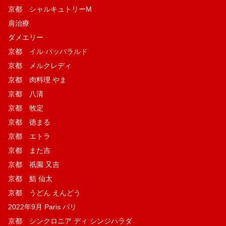
京都 シャルキュトリーM
肩治療
ダメエリー
京都 イル パッパラルド
京都 メルクレディ
京都 肉料理 やま
京都 八清
京都 牧定
京都 徳まる
京都 エトラ
京都 また吉
京都 祇園 又吉
京都 鮨 仙太
京都 うどん えんどう
2022年9月 Paris パリ
京都 シンクロニア ディ シンジハラダ