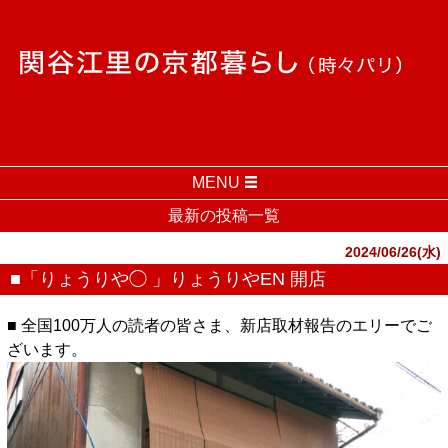
MENU
最新の投稿一覧
2024/06/26(水)
■「りょうりや◯ 」りょうりやEN 開店
■ 全国100万人の読者の皆さま、新店取材報告のエリーでご
ざいます。