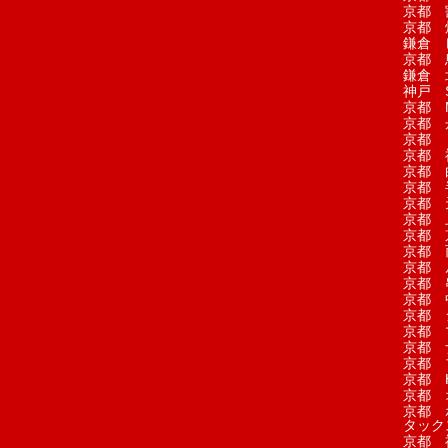
京都 
京都 
鎌倉 
京都 
鎌倉 
神戸 S
京都 M
京都 
京都 
京都 
京都 
京都 
京都 
京都 
京都 
京都 
京都 
京都 
京都 
京都 
京都 
京都 
京都 
京都 H
京都 
京都 
タック
京都 