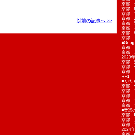
京都 
京都 
京都 
京都 
以前の記事へ >>
京都 
京都 
京都 
京都 
■Googl
京都 
京都 
2023年
京都 
京都 
京都 
RF1
■ い
京都 
京都 
京都 
京都 
京都 
■音楽
京都 
京都 
京都 
2024年
京都 