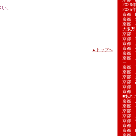
2026年
さい。
2025年
京都 M
京都 
京都 
大阪万博
京都 
京都 
京都 
京都 
▲トップへ
京都 菓
京都 
ー
京都 
京都 
京都 
京都 
京都 
京都 
■あれこ
京都 
京都 
京都 
京都 
京都 
京都 
京都 
京都 