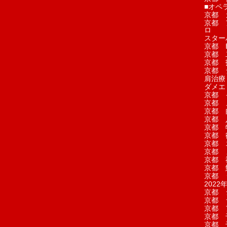
■オペ
京都 
京都 
ロ
スター
京都 Ea
京都 
京都 
京都 
肩治療
ダメエ
京都 
京都 
京都 
京都 
京都 
京都 
京都 
京都 
京都 
京都 
京都 
2022年
京都 
京都 
京都 
京都 
京都 