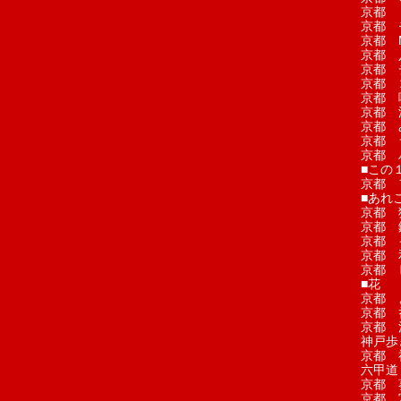
京都 
京都 
京都 M
京都 
京都 
京都 
京都 
京都 
京都 
京都 
京都 
■この
京都 
■あれこ
京都 
京都 
京都 
京都 
京都 
■花
京都 
京都 
京都 
神戸歩
京都 
六甲道
京都 
京都 