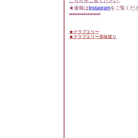
こちらをご覧ください
。
★速報は
Instagram
をご覧くだ
*****************
★クラブエリー
★クラブエリー美味巡り