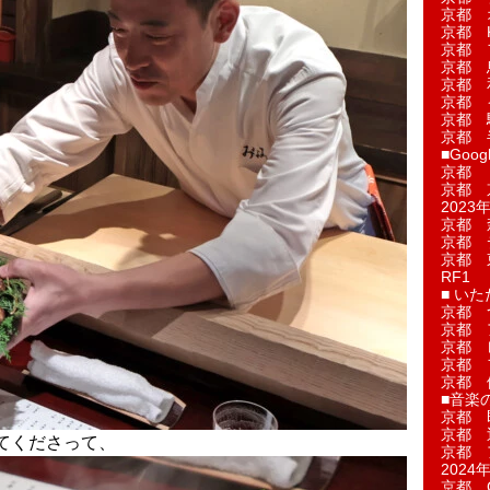
京都 
京都 
京都 
京都 
京都 
京都 
京都 
京都 
■Googl
京都 
京都 
2023年
京都 
京都 
京都 
RF1
■ い
京都 
京都 
京都 
京都 
京都 
■音楽
京都 
京都 
てくださって、
京都 
2024年
京都 