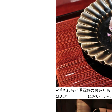
●浦さわらと明石鯛のお造りも
ほんとーーーーーにおいしかった