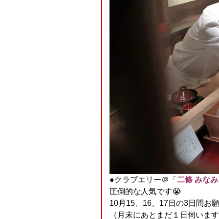
●クラブエリー＠「
二條 みなみ
圧倒的な人気です😭
10月15、16、17日の3日間
（月末にあとまだ１日伺います