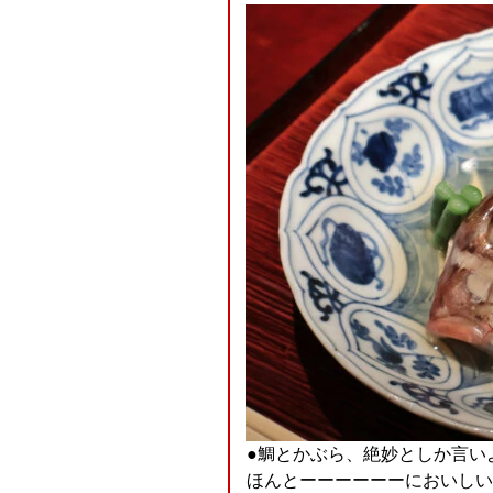
●鯛とかぶら、絶妙としか言い
ほんとーーーーーーにおいしい