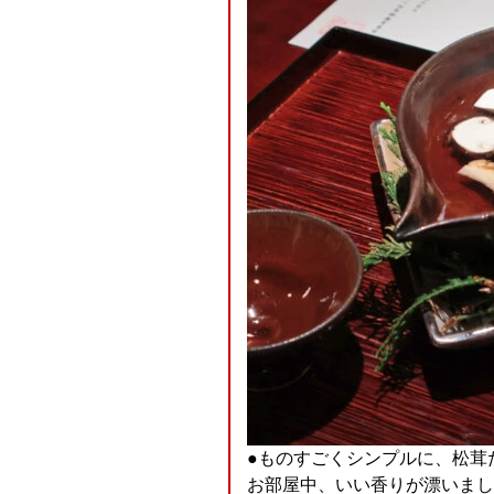
●ものすごくシンプルに、松茸
お部屋中、いい香りが漂いまし