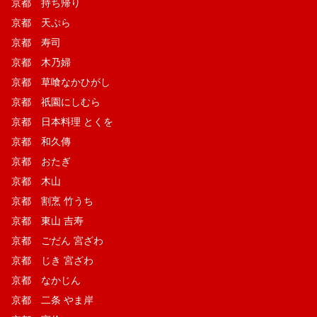
京都 持ち帰り
京都 天ぷら
京都 寿司
京都 木乃婦
京都 草喰なかひがし
京都 祇園にしむら
京都 日本料理 とくを
京都 和久傳
京都 おたぎ
京都 木山
京都 割烹 竹うち
京都 東山 吉寿
京都 ごだん 宮ざわ
京都 じき 宮ざわ
京都 なかじん
京都 二条 やま岸