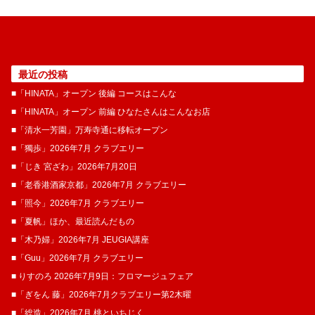
最近の投稿
■「HINATA」オープン 後編 コースはこんな
■「HINATA」オープン 前編 ひなたさんはこんなお店
■「清水一芳園」万寿寺通に移転オープン
■「獨歩」2026年7月 クラブエリー
■「じき 宮ざわ」2026年7月20日
■「老香港酒家京都」2026年7月 クラブエリー
■「照今」2026年7月 クラブエリー
■「夏帆」ほか、最近読んだもの
■「木乃婦」2026年7月 JEUGIA講座
■「Guu」2026年7月 クラブエリー
■ りすのろ 2026年7月9日：フロマージュフェア
■「ぎをん 藤」2026年7月クラブエリー第2木曜
■「総造」2026年7月 桃といちじく