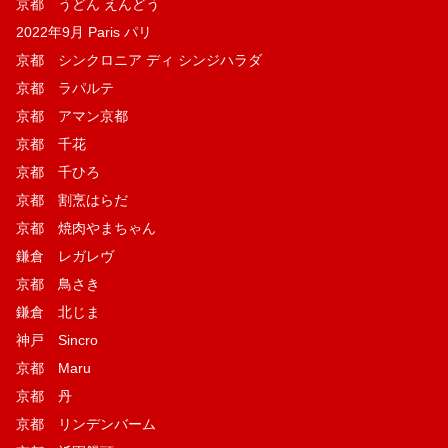
京都 うどん えんどう
2022年9月 Paris パリ
京都 シンクロニア ディ シンジハラダ
京都 ラパルテ
京都 アマン京都
京都 千花
京都 千ひろ
京都 割烹はらだ
京都 焼肉やまちゃん
鎌倉 レガレヴ
京都 鳥さき
鎌倉 北じま
神戸 Sincro
京都 Maru
京都 丹
京都 リンデンバーム