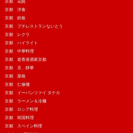
京都 花鏡
京都 洋食
京都 鉄板
京都 プチレストランないとう
京都 レクラ
京都 ハイライト
京都 中華料理
京都 老香港酒家京都
京都 京、静華
京都 菜格
京都 仁修樓
京都 イーパンツァイ タナカ
京都 ラーメン＆冷麺
京都 ロシア料理
京都 韓国料理
京都 スペイン料理