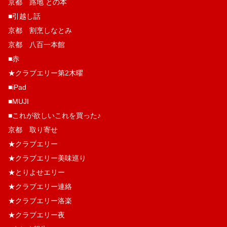
京都 路地 との本
■引越し話
京都 割烹しなとみ
京都 八百一本館
■赤
★クラブエリー第2木曜
■iPad
■MUJI
■これが欲しいこれを買った♪
京都 取り寄せ
★クラブエリー
★クラブエリー美味巡り
★とりよせエリー
★クラブエリー連絡
★クラブエリー洛楽
★クラブエリー夜