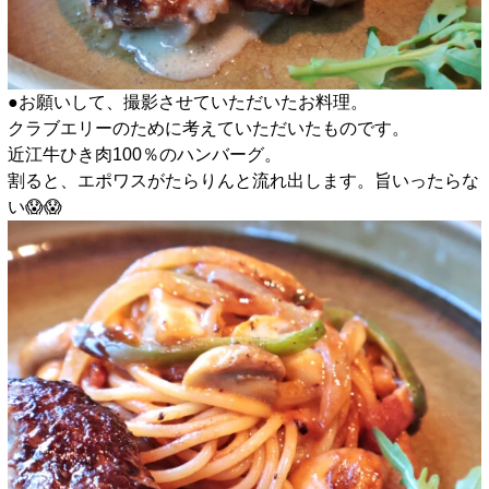
●お願いして、撮影させていただいたお料理。
クラブエリーのために考えていただいたものです。
近江牛ひき肉100％のハンバーグ。
割ると、エポワスがたらりんと流れ出します。旨いったらな
い😱😱