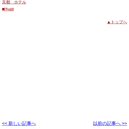
京都 ホテル
■Hyatt
▲トップへ
<< 新しい記事へ
以前の記事へ >>