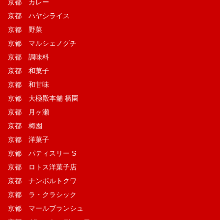
京都 カレー
京都 ハヤシライス
京都 野菜
京都 マルシェノグチ
京都 調味料
京都 和菓子
京都 和甘味
京都 大極殿本舗 栖園
京都 月ヶ瀬
京都 梅園
京都 洋菓子
京都 パティスリー S
京都 ロトス洋菓子店
京都 ナンポルトクワ
京都 ラ・クラシック
京都 マールブランシュ