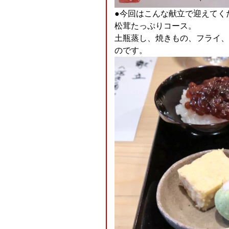
●今回はこんな献立で迎えてく
松茸たっぷりコース。
土瓶蒸し、焼きもの、フライ、
のです。