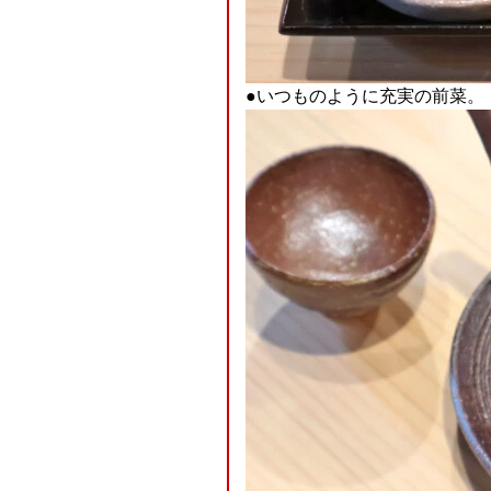
●いつものように充実の前菜。