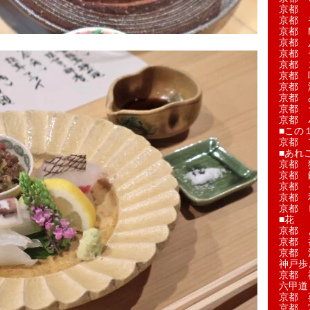
京都 
京都 
京都 M
京都 
京都 
京都 
京都 
京都 
京都 
京都 
京都 
■この
京都 
■あれこ
京都 
京都 
京都 
京都 
京都 
■花
京都 
京都 
京都 
神戸歩
京都 
六甲道
京都 
京都 