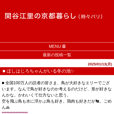
MENU
最新の投稿一覧
2025/01/13(月)
■ ほしはじろちゃんがいる冬の池✨️
■ 全国100万人の読者の皆さま、鳥が大好きなエリーでござ
います。なんで鳥が好きなのか考えるのだけど、形が好きな
んかな。かわいくて仕方ないと思う。
空を飛ぶ鳥も水に浮かぶ鳥も好き。鶏肉も好きだが🐔。ごめ
ん🙏
*****************