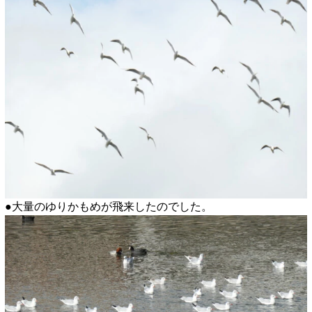
●大量のゆりかもめが飛来したのでした。