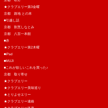
★クラブエリー第3金曜
京都 路地 との本
■引越し話
京都 割烹しなとみ
京都 八百一本館
■赤
★クラブエリー第2木曜
■iPad
■MUJI
■これが欲しいこれを買った♪
京都 取り寄せ
★クラブエリー
★クラブエリー美味巡り
★とりよせエリー
★クラブエリー連絡
★クラブエリー洛楽