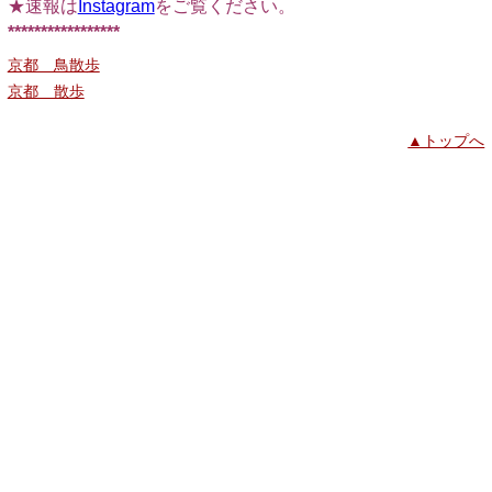
★速報は
Instagram
をご覧ください。
*****************
京都 鳥散歩
京都 散歩
▲トップへ