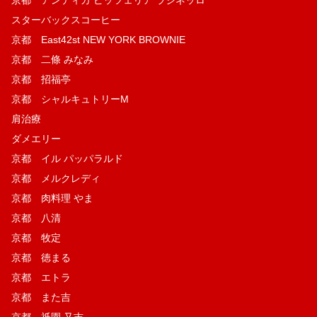
スターバックスコーヒー
京都 East42st NEW YORK BROWNIE
京都 二條 みなみ
京都 招福亭
京都 シャルキュトリーM
肩治療
ダメエリー
京都 イル パッパラルド
京都 メルクレディ
京都 肉料理 やま
京都 八清
京都 牧定
京都 徳まる
京都 エトラ
京都 また吉
京都 祇園 又吉