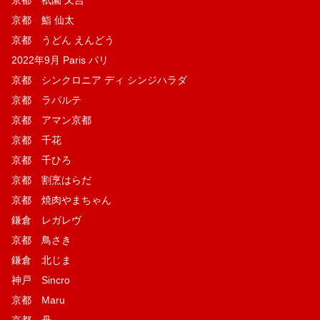
京都 鮨 仙太
京都 うどん えんどう
2022年9月 Paris パリ
京都 シンクロニア ディ シンジハラダ
京都 ラパルテ
京都 アマン京都
京都 千花
京都 千ひろ
京都 割烹はらだ
京都 焼肉やまちゃん
鎌倉 レガレヴ
京都 鳥さき
鎌倉 北じま
神戸 Sincro
京都 Maru
京都 丹