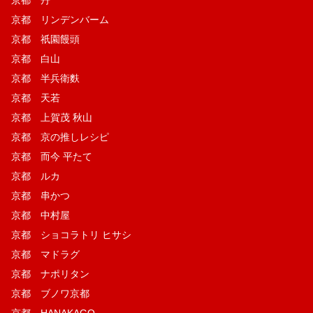
京都 リンデンバーム
京都 祇園饅頭
京都 白山
京都 半兵衛麩
京都 天若
京都 上賀茂 秋山
京都 京の推しレシピ
京都 而今 平たて
京都 ルカ
京都 串かつ
京都 中村屋
京都 ショコラトリ ヒサシ
京都 マドラグ
京都 ナポリタン
京都 ブノワ京都
京都 HANAKAGO