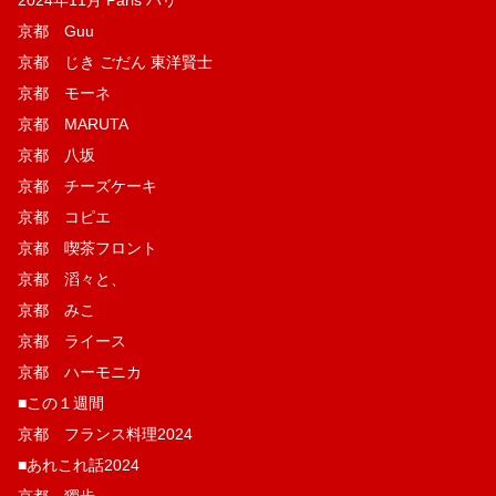
京都 Guu
京都 じき ごだん 東洋賢士
京都 モーネ
京都 MARUTA
京都 八坂
京都 チーズケーキ
京都 コピエ
京都 喫茶フロント
京都 滔々と、
京都 みこ
京都 ライース
京都 ハーモニカ
■この１週間
京都 フランス料理2024
■あれこれ話2024
京都 獨歩