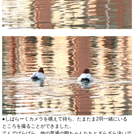
□
●しばらーくカメラを構えて待ち、たまたま2羽一緒にいる
ところを撮ることができました。
てんでばらばら、他の普通の鴨ちゃんたちとざらざら泳いで