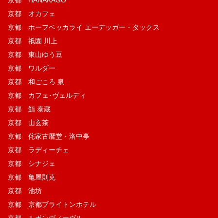
京都 オカフェ
京都 ホーフベッカライ エーデッガー・タックス
京都 祇園 川上
京都 東山ゆう豆
京都 ワルダー
京都 和ごころ 泉
京都 カフェ･ヴェルディ
京都 鮨 泰蔵
京都 山玄茶
京都 侘家古暦堂・洛中亭
京都 ラディーチェ
京都 シナジェ
京都 亀屋則克
京都 池坊
京都 京都ブライトンホテル
京都 ルボンヴィーヴル