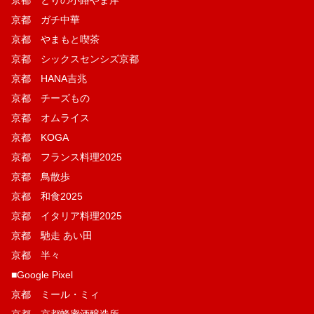
京都 ガチ中華
京都 やまもと喫茶
京都 シックスセンシズ京都
京都 HANA吉兆
京都 チーズもの
京都 オムライス
京都 KOGA
京都 フランス料理2025
京都 鳥散歩
京都 和食2025
京都 イタリア料理2025
京都 馳走 あい田
京都 半々
■Google Pixel
京都 ミール・ミィ
京都 京都蜂蜜酒醸造所