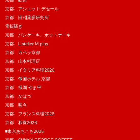
京都 アシエット デセール
京都 田淵薬膳研究所
骨折騒ぎ
京都 パンケーキ、ホットケーキ
京都 L'atelier M plus
京都 カペラ京都
京都 山本料理店
京都 イタリア料理2026
京都 帝国ホテル 京都
京都 祇園 やま平
京都 かはづ
京都 照今
京都 フランス料理2026
京都 和食2026
■東京あちこち2025
京都 SUNNY GEORGE COFFEE