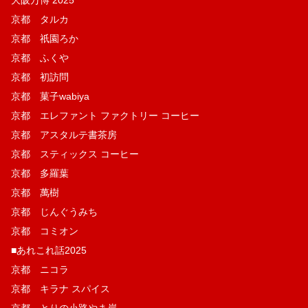
京都 タルカ
京都 祇園ろか
京都 ふくや
京都 初訪問
京都 菓子wabiya
京都 エレファント ファクトリー コーヒー
京都 アスタルテ書茶房
京都 スティックス コーヒー
京都 多羅葉
京都 萬樹
京都 じんぐうみち
京都 コミオン
■あれこれ話2025
京都 ニコラ
京都 キラナ スパイス
京都 とりの小路やま岸