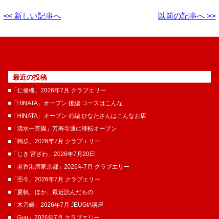
<< 新しい記事へ
以前の記事へ >>
最近の投稿
■「仁修樓」2026年7月 クラブエリー
■「HINATA」オープン 後編 コースはこんな
■「HINATA」オープン 前編 ひなたさんはこんなお店
■「清水一芳園」万寿寺通に移転オープン
■「獨歩」2026年7月 クラブエリー
■「じき 宮ざわ」2026年7月20日
■「老香港酒家京都」2026年7月 クラブエリー
■「照今」2026年7月 クラブエリー
■「夏帆」ほか、最近読んだもの
■「木乃婦」2026年7月 JEUGIA講座
■「Guu」2026年7月 クラブエリー