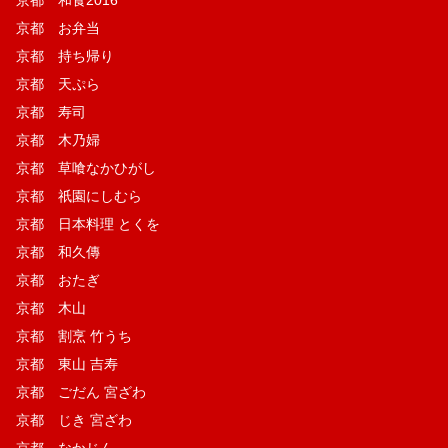
京都 お弁当
京都 持ち帰り
京都 天ぷら
京都 寿司
京都 木乃婦
京都 草喰なかひがし
京都 祇園にしむら
京都 日本料理 とくを
京都 和久傳
京都 おたぎ
京都 木山
京都 割烹 竹うち
京都 東山 吉寿
京都 ごだん 宮ざわ
京都 じき 宮ざわ
京都 なかじん