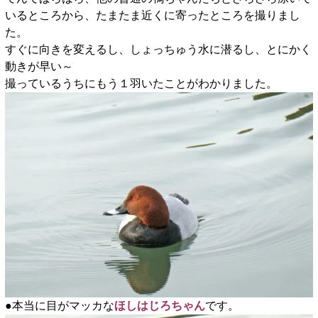
いるところから、たまたま近くに寄ったところを撮りまし
た。
すぐに向きを変えるし、しょっちゅう水に潜るし、とにかく
動きが早い～
撮っているうちにもう１羽いたことがわかりました。
●本当に目がマッカな
ほしはじろちゃん
です。