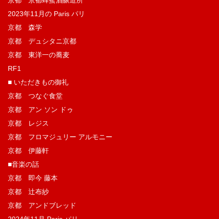
2023年11月の Paris パリ
京都 森学
京都 デュシタニ京都
京都 東洋一の蕎麦
RF1
■ いただきもの御礼
京都 つなぐ食堂
京都 アン ソン ドゥ
京都 レジス
京都 フロマジュリー アルモニー
京都 伊藤軒
■音楽の話
京都 即今 藤本
京都 辻布紗
京都 アンドブレッド
2024年11月 Paris パリ