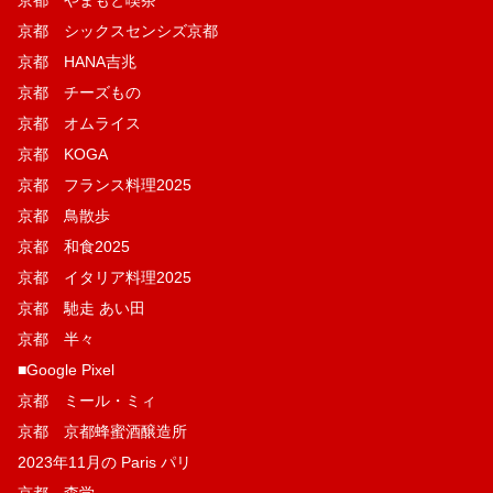
京都 シックスセンシズ京都
京都 HANA吉兆
京都 チーズもの
京都 オムライス
京都 KOGA
京都 フランス料理2025
京都 鳥散歩
京都 和食2025
京都 イタリア料理2025
京都 馳走 あい田
京都 半々
■Google Pixel
京都 ミール・ミィ
京都 京都蜂蜜酒醸造所
2023年11月の Paris パリ
京都 森学