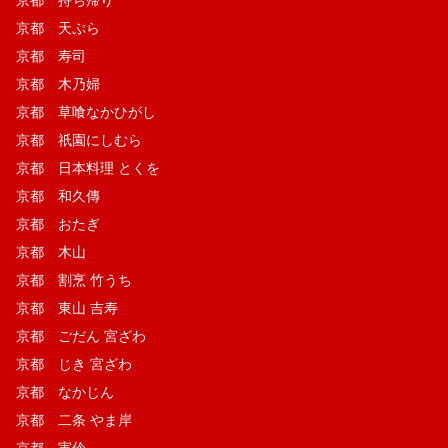
京都 天ぷら
京都 寿司
京都 木乃婦
京都 草喰なかひがし
京都 祇園にしむら
京都 日本料理 とくを
京都 和久傳
京都 おたぎ
京都 木山
京都 割烹 竹うち
京都 東山 吉寿
京都 ごだん 宮ざわ
京都 じき 宮ざわ
京都 なかじん
京都 二条 やま岸
京都 実伶