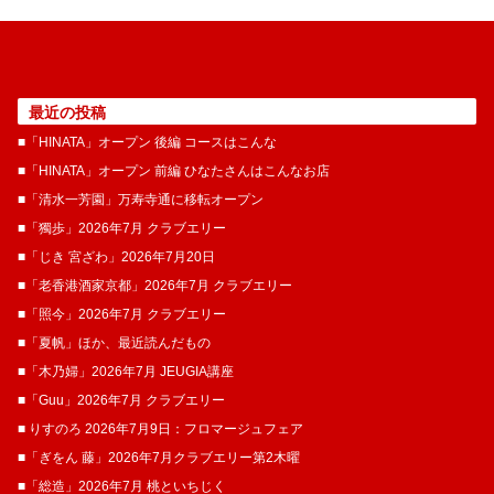
最近の投稿
■「HINATA」オープン 後編 コースはこんな
■「HINATA」オープン 前編 ひなたさんはこんなお店
■「清水一芳園」万寿寺通に移転オープン
■「獨歩」2026年7月 クラブエリー
■「じき 宮ざわ」2026年7月20日
■「老香港酒家京都」2026年7月 クラブエリー
■「照今」2026年7月 クラブエリー
■「夏帆」ほか、最近読んだもの
■「木乃婦」2026年7月 JEUGIA講座
■「Guu」2026年7月 クラブエリー
■ りすのろ 2026年7月9日：フロマージュフェア
■「ぎをん 藤」2026年7月クラブエリー第2木曜
■「総造」2026年7月 桃といちじく