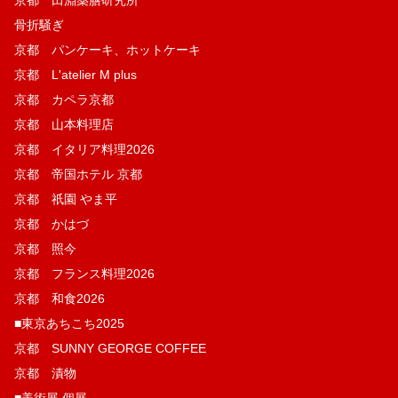
骨折騒ぎ
京都 パンケーキ、ホットケーキ
京都 L'atelier M plus
京都 カペラ京都
京都 山本料理店
京都 イタリア料理2026
京都 帝国ホテル 京都
京都 祇園 やま平
京都 かはづ
京都 照今
京都 フランス料理2026
京都 和食2026
■東京あちこち2025
京都 SUNNY GEORGE COFFEE
京都 漬物
■美術展 個展