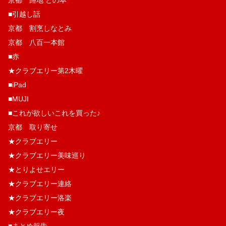
■引越し話
京都 割烹しなとみ
京都 八百一本館
■赤
★クラブエリー第2木曜
■iPad
■MUJI
■これが欲しいこれを買った♪
京都 取り寄せ
★クラブエリー
★クラブエリー美味巡り
★とりよせエリー
★クラブエリー連絡
★クラブエリー洛楽
★クラブエリー夜
■まとめ報告