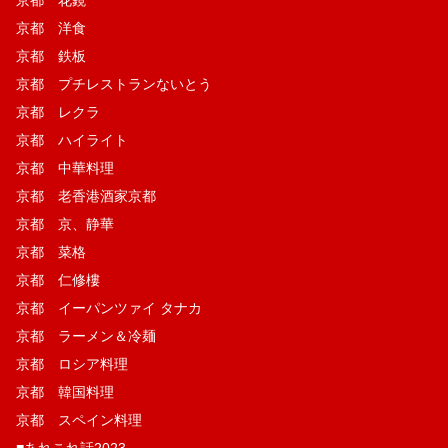
京都 洋食
京都 鉄板
京都 プチレストランないとう
京都 レクラ
京都 ハイライト
京都 中華料理
京都 老香港酒家京都
京都 京、静華
京都 菜格
京都 仁修樓
京都 イーパンツァイ タナカ
京都 ラーメン＆冷麺
京都 ロシア料理
京都 韓国料理
京都 スペイン料理
■あれこれ話2023