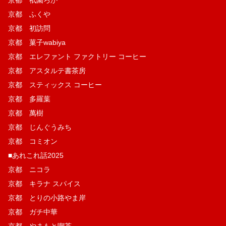
京都 ふくや
京都 初訪問
京都 菓子wabiya
京都 エレファント ファクトリー コーヒー
京都 アスタルテ書茶房
京都 スティックス コーヒー
京都 多羅葉
京都 萬樹
京都 じんぐうみち
京都 コミオン
■あれこれ話2025
京都 ニコラ
京都 キラナ スパイス
京都 とりの小路やま岸
京都 ガチ中華
京都 やまもと喫茶