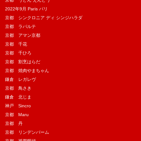
2022年9月 Paris パリ
京都 シンクロニア ディ シンジハラダ
京都 ラパルテ
京都 アマン京都
京都 千花
京都 千ひろ
京都 割烹はらだ
京都 焼肉やまちゃん
鎌倉 レガレヴ
京都 鳥さき
鎌倉 北じま
神戸 Sincro
京都 Maru
京都 丹
京都 リンデンバーム
京都 祇園饅頭