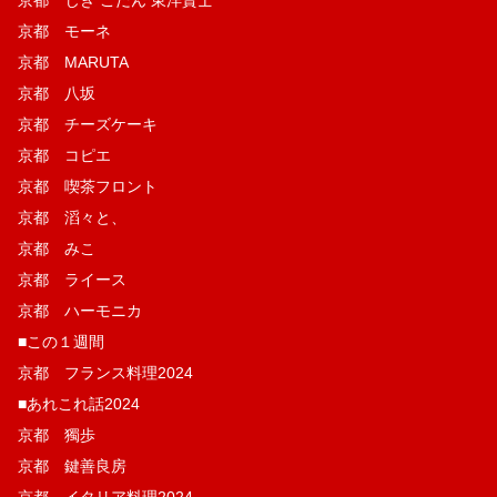
京都 モーネ
京都 MARUTA
京都 八坂
京都 チーズケーキ
京都 コピエ
京都 喫茶フロント
京都 滔々と、
京都 みこ
京都 ライース
京都 ハーモニカ
■この１週間
京都 フランス料理2024
■あれこれ話2024
京都 獨歩
京都 鍵善良房
京都 イタリア料理2024