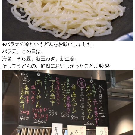
●バラ天の冷たいうどんをお願いしました。
バラ天、この日は、
海老、そら豆、新玉ねぎ、新生姜。
そしてうどんの、鮮烈においしかったことよ😭😭