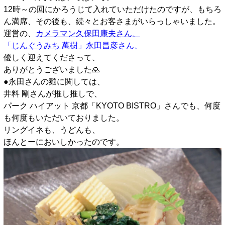
12時～の回にかろうじて入れていただけたのですが、もちろ
ん満席、その後も、続々とお客さまがいらっしゃいました。
運営の、
カメラマン久保田康夫さん、
「
じんぐうみち 萬樹
」
永田昌彦さん、
優しく迎えてくださって、
ありがとうございました🙏
●永田さんの麺に関しては、
井料 剛さんが推し推しで、
パーク ハイアット 京都「KYOTO BISTRO」さんでも、何度
も何度もいただいておりました。
リングイネも、うどんも、
ほんとーにおいしかったのです。