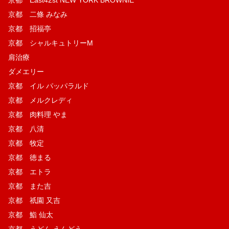
京都 二條 みなみ
京都 招福亭
京都 シャルキュトリーM
肩治療
ダメエリー
京都 イル パッパラルド
京都 メルクレディ
京都 肉料理 やま
京都 八清
京都 牧定
京都 徳まる
京都 エトラ
京都 また吉
京都 祇園 又吉
京都 鮨 仙太
京都 うどん えんどう