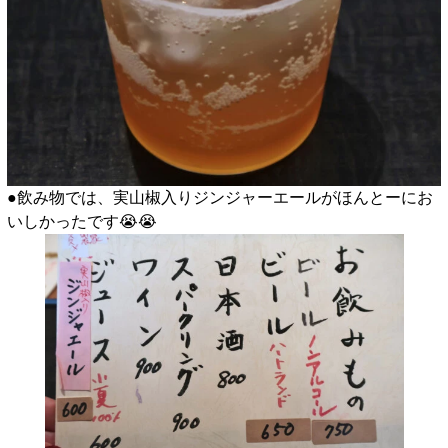
●飲み物では、実山椒入りジンジャーエールがほんとーにお
いしかったです😭😭