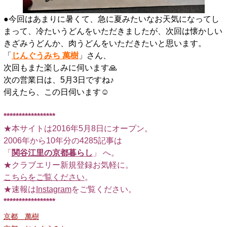
●今回はあまりに暑くて、急に夏みたいなお天気になってし
まって、冷たいうどんをいただきましたが、次回は懐かしい
きざみうどんか、肉うどんをいただきたいと思います。
「
じんぐうみち 萬樹
」さん、
次回もまた楽しみに伺います🙏
次の営業日は、5月3日ですね♪
伺えたら、この日伺います☺️
□
*****************
★本サイトは2016年5月8日にオープン。
2006年から10年分の4285記事は
「
関谷江里の京都暮らし
」 へ。
★クラブエリー新規登録お気軽に。
こちらをご覧ください
。
★速報は
Instagram
をご覧ください。
*****************
京都 萬樹