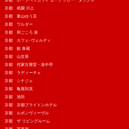
京都 祇園 川上
京都 東山ゆう豆
京都 ワルダー
京都 和ごころ 泉
京都 カフェ･ヴェルディ
京都 鮨 泰蔵
京都 山玄茶
京都 侘家古暦堂・洛中亭
京都 ラディーチェ
京都 シナジェ
京都 亀屋則克
京都 池坊
京都 京都ブライトンホテル
京都 ルボンヴィーヴル
京都 ザ リビングルーム
京都 冨美家