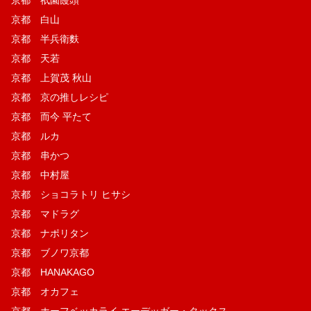
京都 白山
京都 半兵衛麩
京都 天若
京都 上賀茂 秋山
京都 京の推しレシピ
京都 而今 平たて
京都 ルカ
京都 串かつ
京都 中村屋
京都 ショコラトリ ヒサシ
京都 マドラグ
京都 ナポリタン
京都 ブノワ京都
京都 HANAKAGO
京都 オカフェ
京都 ホーフベッカライ エーデッガー・タックス