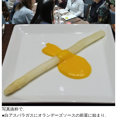
写真抜粋で、
●白アスパラガスにオランデーズソースの前菜に始まり、