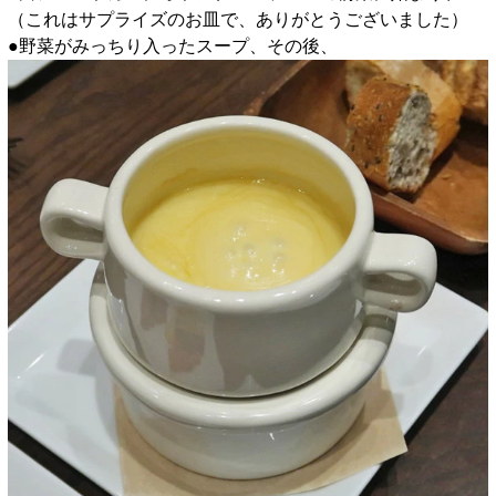
（これはサプライズのお皿で、ありがとうございました）
●野菜がみっちり入ったスープ、その後、