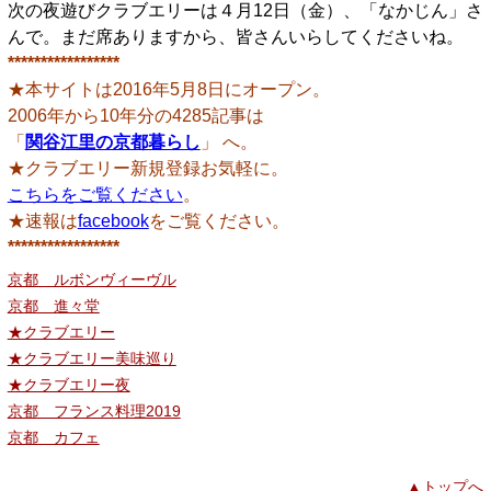
次の夜遊びクラブエリーは４月12日（金）、「なかじん」さ
んで。まだ席ありますから、皆さんいらしてくださいね。
*****************
★本サイトは2016年5月8日にオープン。
2006年から10年分の4285記事は
「
関谷江里の京都暮らし
」 へ。
★クラブエリー新規登録お気軽に。
こちらをご覧ください
。
★速報は
facebook
をご覧ください。
*****************
京都 ルボンヴィーヴル
京都 進々堂
★クラブエリー
★クラブエリー美味巡り
★クラブエリー夜
京都 フランス料理2019
京都 カフェ
▲トップへ