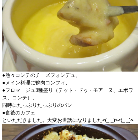
●熱々コンテのチーズフォンデュ、
●メイン料理に鴨肉コンフィ、
●フロマージュ3種盛り（テット・ドゥ・モアーヌ、エポワ
ス、コンテ）、
同時にたっぷりたっぷりのパン
●食後のカフェ
といただきました。大変お世話になりました<(_ _)><(_ _)>