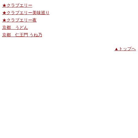
★クラブエリー
★クラブエリー美味巡り
★クラブエリー夜
京都 うどん
京都 仁王門 うね乃
▲トップへ