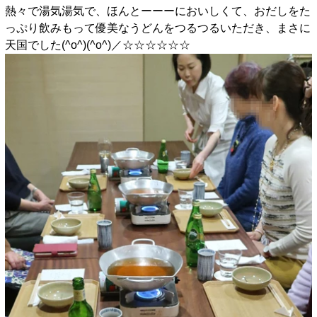
熱々で湯気湯気で、ほんとーーーにおいしくて、おだしをた
っぷり飲みもって優美なうどんをつるつるいただき、まさに
天国でした(^o^)(^o^)／☆☆☆☆☆☆