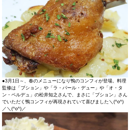
●3月1日～、春のメニューになり鴨のコンフィが登場。料理
監修は「ブション」や「ラ・パール・デュー」や「オ・タ
ン・ペルデュ」の松井知之さんで、まさに「ブション」さん
でいただく鴨コンフィが再現されていて喜びました＼(^o^)
／＼(^o^)／