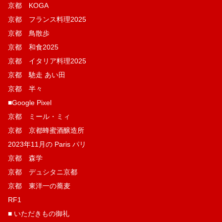
京都 KOGA
京都 フランス料理2025
京都 鳥散歩
京都 和食2025
京都 イタリア料理2025
京都 馳走 あい田
京都 半々
■Google Pixel
京都 ミール・ミィ
京都 京都蜂蜜酒醸造所
2023年11月の Paris パリ
京都 森学
京都 デュシタニ京都
京都 東洋一の蕎麦
RF1
■ いただきもの御礼