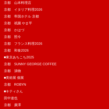
京都 山本料理店
京都 イタリア料理2026
京都 帝国ホテル 京都
京都 祇園 やま平
京都 かはづ
京都 照今
京都 フランス料理2026
京都 和食2026
■東京あちこち2025
京都 SUNNY GEORGE COFFEE
京都 漬物
■美術展 個展
京都 ROBYN
■キティさん
田中達也
京都 廣澤