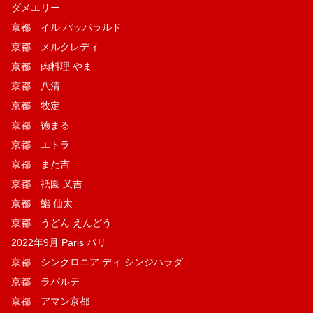
ダメエリー
京都 イル パッパラルド
京都 メルクレディ
京都 肉料理 やま
京都 八清
京都 牧定
京都 徳まる
京都 エトラ
京都 また吉
京都 祇園 又吉
京都 鮨 仙太
京都 うどん えんどう
2022年9月 Paris パリ
京都 シンクロニア ディ シンジハラダ
京都 ラパルテ
京都 アマン京都