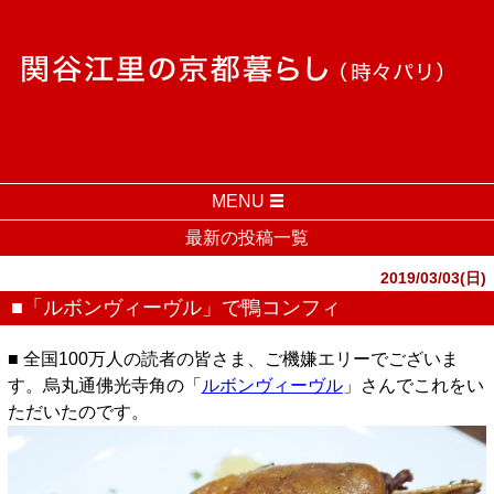
MENU
最新の投稿一覧
2019/03/03(日)
■「ルボンヴィーヴル」で鴨コンフィ
■ 全国100万人の読者の皆さま、ご機嫌エリーでございま
す。烏丸通佛光寺角の「
ルボンヴィーヴル
」さんでこれをい
ただいたのです。