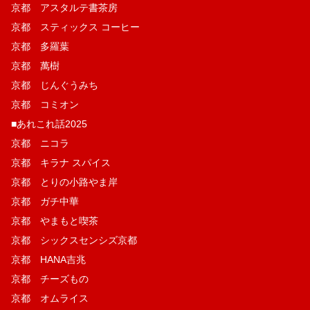
京都 アスタルテ書茶房
京都 スティックス コーヒー
京都 多羅葉
京都 萬樹
京都 じんぐうみち
京都 コミオン
■あれこれ話2025
京都 ニコラ
京都 キラナ スパイス
京都 とりの小路やま岸
京都 ガチ中華
京都 やまもと喫茶
京都 シックスセンシズ京都
京都 HANA吉兆
京都 チーズもの
京都 オムライス