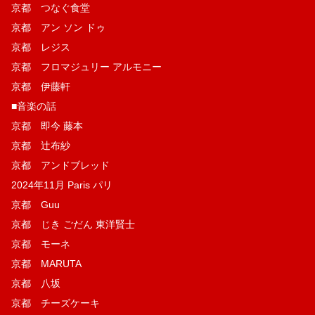
京都 つなぐ食堂
京都 アン ソン ドゥ
京都 レジス
京都 フロマジュリー アルモニー
京都 伊藤軒
■音楽の話
京都 即今 藤本
京都 辻布紗
京都 アンドブレッド
2024年11月 Paris パリ
京都 Guu
京都 じき ごだん 東洋賢士
京都 モーネ
京都 MARUTA
京都 八坂
京都 チーズケーキ