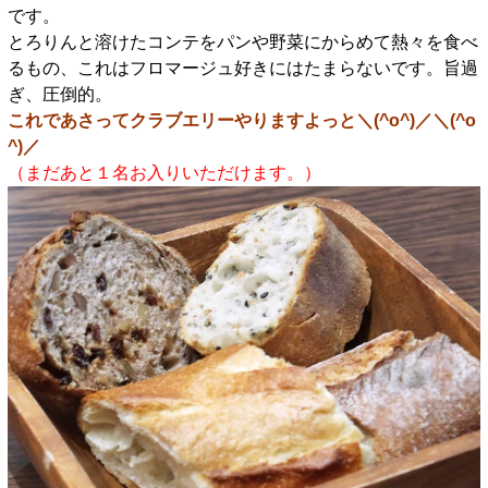
です。
とろりんと溶けたコンテをパンや野菜にからめて熱々を食べ
るもの、これはフロマージュ好きにはたまらないです。旨過
ぎ、圧倒的。
これであさってクラブエリーやりますよっと＼(^o^)／＼(^o
^)／
（まだあと１名お入りいただけます。）