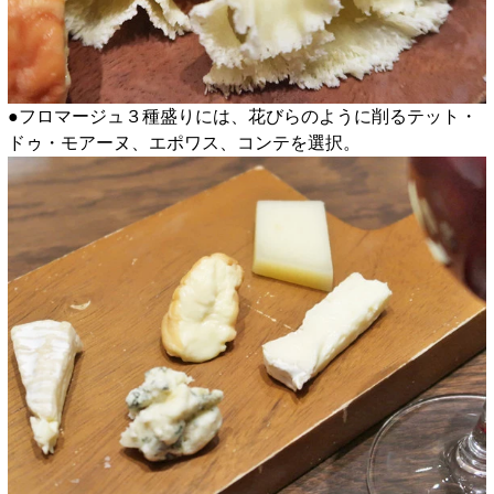
●フロマージュ３種盛りには、花びらのように削るテット・
ドゥ・モアーヌ、エポワス、コンテを選択。