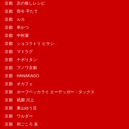
京都 京の推しレシピ
京都 而今 平たて
京都 ルカ
京都 串かつ
京都 中村屋
京都 ショコラトリ ヒサシ
京都 マドラグ
京都 ナポリタン
京都 ブノワ京都
京都 HANAKAGO
京都 オカフェ
京都 ホーフベッカライ エーデッガー・タックス
京都 祇園 川上
京都 東山ゆう豆
京都 ワルダー
京都 和ごころ 泉