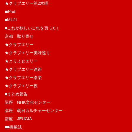
★クラブエリー第2木曜
■iPad
■MUJI
■これが欲しいこれを買った♪
京都 取り寄せ
★クラブエリー
★クラブエリー美味巡り
★とりよせエリー
★クラブエリー連絡
★クラブエリー洛楽
★クラブエリー夜
■まとめ報告
講座 NHK文化センター
講座 朝日カルチャーセンター
講座 JEUGIA
■■掲載誌