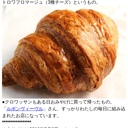
トロワフロマージュ（3種チーズ）というもの。
●クロワッサンもある日おみやげに買って帰ったもの。
「
ルボンヴィーヴル
」さん、すっかりわたしの毎日に組み込
まれたお店になっています。
*****************