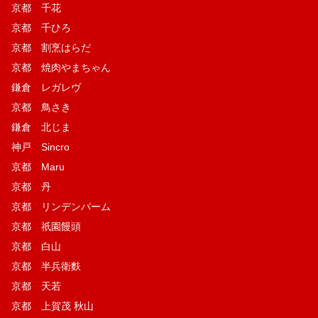
京都 千花
京都 千ひろ
京都 割烹はらだ
京都 焼肉やまちゃん
鎌倉 レガレヴ
京都 鳥さき
鎌倉 北じま
神戸 Sincro
京都 Maru
京都 丹
京都 リンデンバーム
京都 祇園饅頭
京都 白山
京都 半兵衛麩
京都 天若
京都 上賀茂 秋山