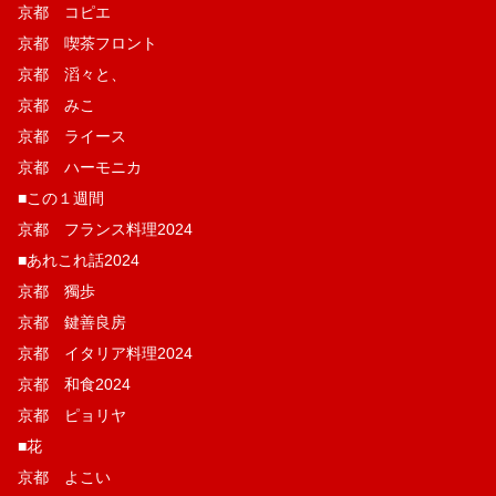
京都 コピエ
京都 喫茶フロント
京都 滔々と、
京都 みこ
京都 ライース
京都 ハーモニカ
■この１週間
京都 フランス料理2024
■あれこれ話2024
京都 獨歩
京都 鍵善良房
京都 イタリア料理2024
京都 和食2024
京都 ピョリヤ
■花
京都 よこい