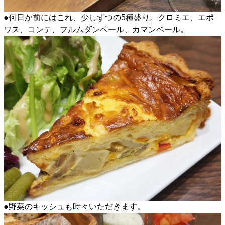
●何日か前にはこれ、少しずつの5種盛り。クロミエ、エポ
ワス、コンテ、フルムダンベール、カマンベール。
●野菜のキッシュも時々いただきます。