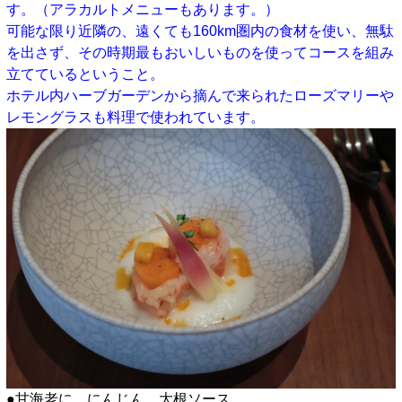
す。（アラカルトメニューもあります。）
可能な限り近隣の、遠くても160km圏内の食材を使い、無駄
を出さず、その時期最もおいしいものを使ってコースを組み
立てているということ。
ホテル内ハーブガーデンから摘んで来られたローズマリーや
レモングラスも料理で使われています。
●甘海老に、にんじん、大根ソース。