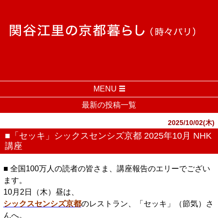
MENU
最新の投稿一覧
2025/10/02(木)
■「セッキ」シックスセンシズ京都 2025年10月 NHK
講座
■ 全国100万人の読者の皆さま、講座報告のエリーでござい
ます。
10月2日（木）昼は、
シックスセンシズ京都
のレストラン、「セッキ」（節気）さ
んへ。