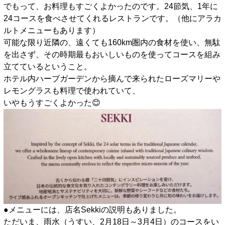
でもって、お料理もすごくよかったのです。24節気、1年に
24コースを食べさせてくれるレストランです。（他にアラカ
ルトメニューもあります）
可能な限り近隣の、遠くても160km圏内の食材を使い、無駄
を出さず、その時期最もおいしいものを使ってコースを組み
立てているということ。
ホテル内ハーブガーデンから摘んで来られたローズマリーや
レモングラスも料理で使われていて、
いやもうすごくよかった😊
●メニューには、店名Sekkiの説明もありました。
ただいま、雨水（うすい、2月18日～3月4日）のコースをい