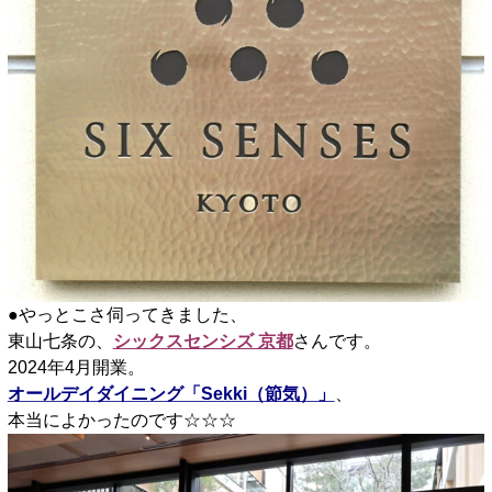
●やっとこさ伺ってきました、
東山七条の、
シックスセンシズ 京都
さんです。
2024年4月開業。
オールデイダイニング「Sekki（節気）」
、
本当によかったのです☆☆☆