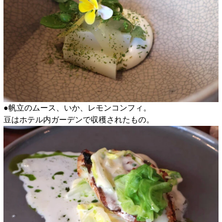
●帆立のムース、いか、レモンコンフィ。
豆はホテル内ガーデンで収穫されたもの。