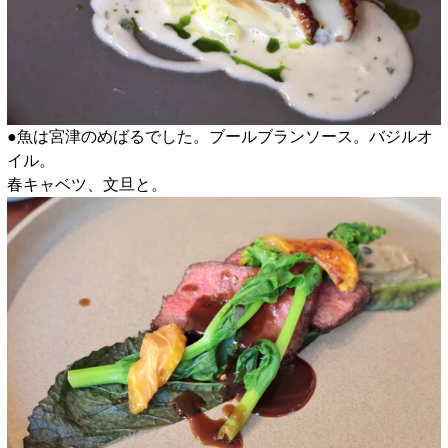
●魚は宮津のめばるでした。ブールブランソース。バジルオ
イル。
春キャベツ、文旦と。