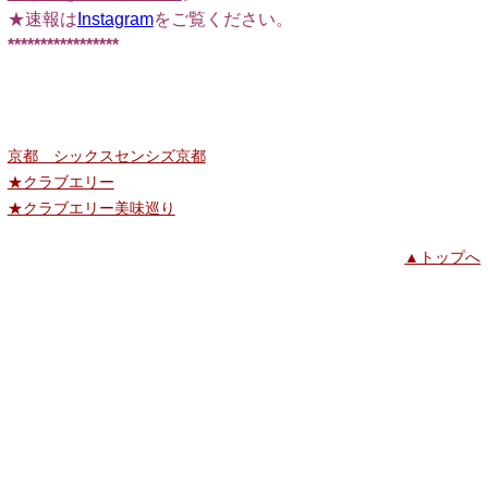
★速報は
Instagram
をご覧ください。
*****************
京都 シックスセンシズ京都
★クラブエリー
★クラブエリー美味巡り
▲トップへ