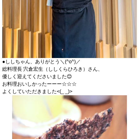
●ししちゃん、ありがとう＼(^o^)／
総料理長 宍倉宏生（ししくらひろき）さん、
優しく迎えてくださいました😊
お料理おいしかったーーー☆☆☆
よくしていただきました<(_ _)>