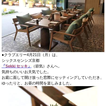
●クラブエリー4月21日（月）は、
シックスセンシズ京都
「
Sekki セッキ
」
（節気）さんへ。
気持ちのいいお天気でした。
お庭に面して開け放った窓際にセッティングしていただき、
ゆったりと、お昼の時間を楽しみました。