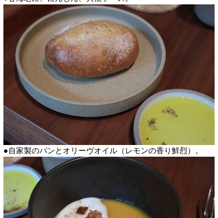
●自家製のパンとオリーヴオイル（レモンの香り鮮烈）。