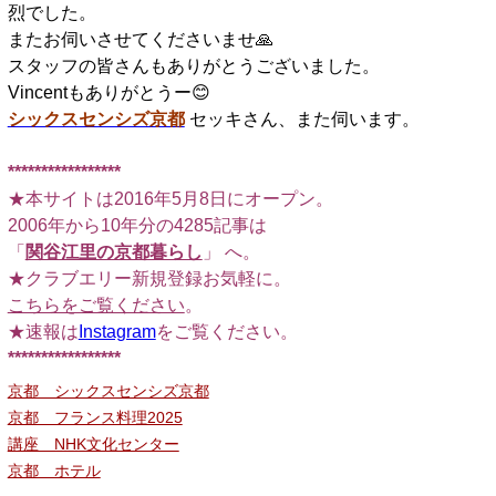
烈でした。
またお伺いさせてくださいませ🙏
スタッフの皆さんもありがとうございました。
Vincentもありがとうー😊
シックスセンシズ京都
セッキさん、また伺います。
□
*****************
★本サイトは2016年5月8日にオープン。
2006年から10年分の4285記事は
「
関谷江里の京都暮らし
」 へ。
★クラブエリー新規登録お気軽に。
こちらをご覧ください
。
★速報は
Instagram
をご覧ください。
*****************
京都 シックスセンシズ京都
京都 フランス料理2025
講座 NHK文化センター
京都 ホテル