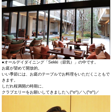
●オールデイダイニング「Sekki（節気）」の中です。
お庭が望めて開放的。
いい季節には、お庭のテーブルでお料理をいただくこともで
きます。
しだれ桜満開の時期に、
クラブエリーをお願いしてきました＼(^o^)／＼(^o^)／