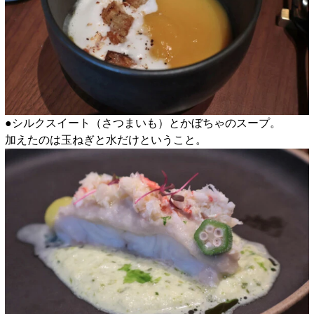
●シルクスイート（さつまいも）とかぼちゃのスープ。
加えたのは玉ねぎと水だけということ。