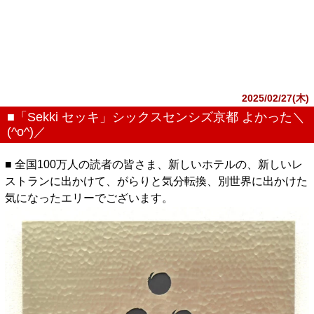
2025/02/27(木)
■「Sekki セッキ」シックスセンシズ京都 よかった＼
(^o^)／
■ 全国100万人の読者の皆さま、新しいホテルの、新しいレ
ストランに出かけて、がらりと気分転換、別世界に出かけた
気になったエリーでございます。