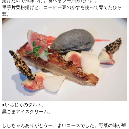
揚げたので風味づけ。食べるラー油みたいに。
里芋片栗粉揚げと、コーヒー豆のかすを使って育てたひら
茸。
●いちじくのタルト。
黒ごまアイスクリーム。
□
ししちゃんありがとうー、よいコースでした。野菜の味が鮮