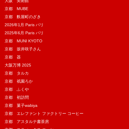
大阪 美術館
京都 MUBE
京都 麩屋町のざき
2026年1月 Paris パリ
2025年6月 Paris パリ
京都 MUNI KYOTO
京都 坂井咲子さん
京都 器
大阪万博 2025
京都 タルカ
京都 祇園ろか
京都 ふくや
京都 初訪問
京都 菓子wabiya
京都 エレファント ファクトリー コーヒー
京都 アスタルテ書茶房