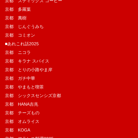
京都 スティックス コーヒー
京都 多羅葉
京都 萬樹
京都 じんぐうみち
京都 コミオン
■あれこれ話2025
京都 ニコラ
京都 キラナ スパイス
京都 とりの小路やま岸
京都 ガチ中華
京都 やまもと喫茶
京都 シックスセンシズ京都
京都 HANA吉兆
京都 チーズもの
京都 オムライス
京都 KOGA