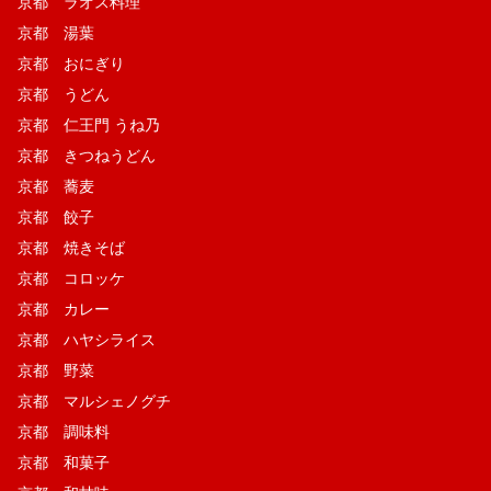
京都 ラオス料理
京都 湯葉
京都 おにぎり
京都 うどん
京都 仁王門 うね乃
京都 きつねうどん
京都 蕎麦
京都 餃子
京都 焼きそば
京都 コロッケ
京都 カレー
京都 ハヤシライス
京都 野菜
京都 マルシェノグチ
京都 調味料
京都 和菓子