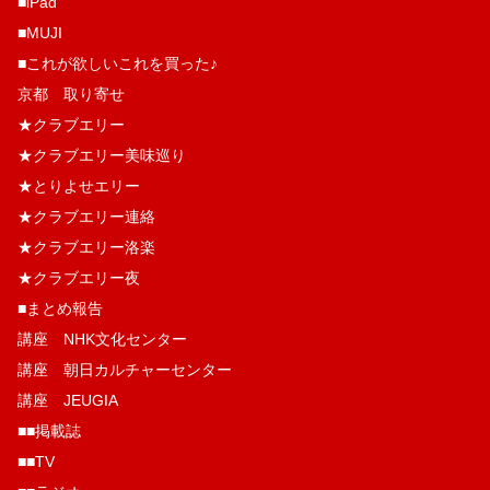
■iPad
■MUJI
■これが欲しいこれを買った♪
京都 取り寄せ
★クラブエリー
★クラブエリー美味巡り
★とりよせエリー
★クラブエリー連絡
★クラブエリー洛楽
★クラブエリー夜
■まとめ報告
講座 NHK文化センター
講座 朝日カルチャーセンター
講座 JEUGIA
■■掲載誌
■■TV