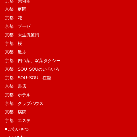
京都 美術館
京都 庭園
京都 花
京都 プーゼ
京都 未生流笹岡
京都 桜
京都 散歩
京都 四つ葉、双葉タクシー
京都 SOU･SOUのいろいろ
京都 SOU･SOU 在釜
京都 書店
京都 ホテル
京都 クラブハウス
京都 病院
京都 エステ
■ごあいさつ