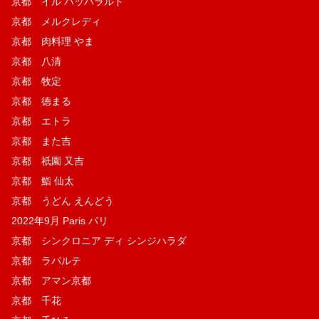
京都 イル パッパラルド
京都 メルクレディ
京都 肉料理 やま
京都 八清
京都 牧定
京都 徳まる
京都 エトラ
京都 また吉
京都 祇園 又吉
京都 鮨 仙太
京都 うどん えんどう
2022年9月 Paris パリ
京都 シンクロニア ディ シンジハラダ
京都 ラパルテ
京都 アマン京都
京都 千花