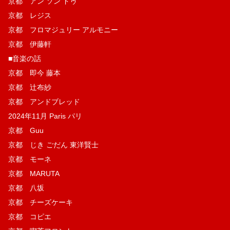
京都 アン ソン ドゥ
京都 レジス
京都 フロマジュリー アルモニー
京都 伊藤軒
■音楽の話
京都 即今 藤本
京都 辻布紗
京都 アンドブレッド
2024年11月 Paris パリ
京都 Guu
京都 じき ごだん 東洋賢士
京都 モーネ
京都 MARUTA
京都 八坂
京都 チーズケーキ
京都 コピエ