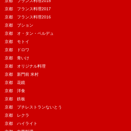
京都 フランス料理2018
京都 フランス料理2017
京都 フランス料理2016
京都 ブション
京都 オ・タン・ペルデュ
京都 モトイ
京都 ドロワ
京都 青いけ
京都 オリジナル料理
京都 新門前 米村
京都 花鏡
京都 洋食
京都 鉄板
京都 プチレストランないとう
京都 レクラ
京都 ハイライト