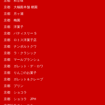
京都 和甘味
京都 大極殿本舗 栖園
京都 月ヶ瀬
京都 梅園
京都 洋菓子
京都 パティスリー S
京都 ロトス洋菓子店
京都 ナンポルトクワ
京都 ラ・クラシック
京都 マールブランシュ
京都 ガレット・デ・ロワ
京都 りんごのお菓子
京都 ガレット＆クレープ
京都 プリン
京都 ショコラ
京都 ショコラ JPH