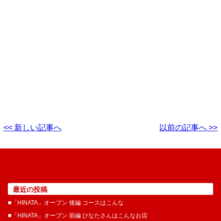
<< 新しい記事へ
以前の記事へ >>
最近の投稿
■「HINATA」オープン 後編 コースはこんな
■「HINATA」オープン 前編 ひなたさんはこんなお店