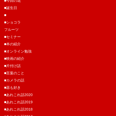
■今回の花
■誕生日
■
■ショコラ
フルーツ
■セミナー
■本の紹介
■オンライン勉強
■映画の紹介
■片付け話
■言葉のこと
■カメラの話
■器も好き
■あれこれ話2020
■あれこれ話2019
■あれこれ話2018