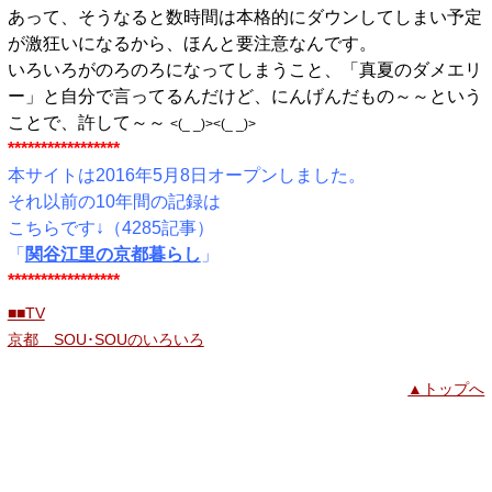
あって、そうなると数時間は本格的にダウンしてしまい予定
が激狂いになるから、ほんと要注意なんです。
いろいろがのろのろになってしまうこと、「真夏のダメエリ
ー」と自分で言ってるんだけど、にんげんだもの～～という
ことで、許して～～
<(_ _)><(_ _)>
*****************
本サイトは2016年5月8日オープンしました。
それ以前の10年間の記録は
こちらです↓（4285記事）
「
関谷江里の京都暮らし
」
*****************
■■TV
京都 SOU･SOUのいろいろ
▲トップへ