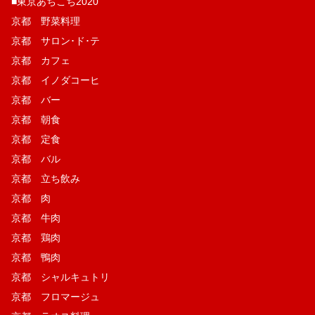
■東京あちこち2020
京都 野菜料理
京都 サロン･ド･テ
京都 カフェ
京都 イノダコーヒ
京都 バー
京都 朝食
京都 定食
京都 バル
京都 立ち飲み
京都 肉
京都 牛肉
京都 鶏肉
京都 鴨肉
京都 シャルキュトリ
京都 フロマージュ