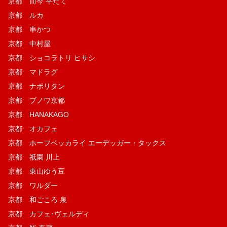
京都 而今 平たて
京都 ルカ
京都 串かつ
京都 中村屋
京都 ショコラトリ ヒサシ
京都 マドラグ
京都 ナポリタン
京都 ブノワ京都
京都 HANAKAGO
京都 オカフェ
京都 ホーフベッカライ エーデッガー・タックス
京都 祇園 川上
京都 東山ゆう豆
京都 ワルダー
京都 和ごころ 泉
京都 カフェ･ヴェルディ