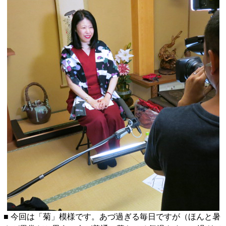
■ 今回は「菊」模様です。あづ過ぎる毎日ですが（ほんと暑