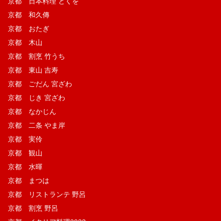
京都 日本料理 とくを
京都 和久傳
京都 おたぎ
京都 木山
京都 割烹 竹うち
京都 東山 吉寿
京都 ごだん 宮ざわ
京都 じき 宮ざわ
京都 なかじん
京都 二条 やま岸
京都 実伶
京都 観山
京都 水暉
京都 まつは
京都 リストランテ 野呂
京都 割烹 野呂