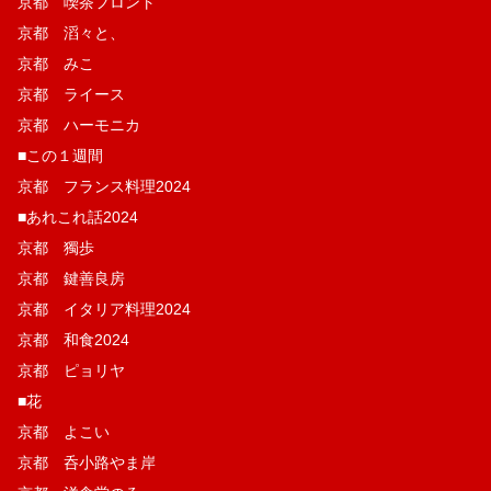
京都 喫茶フロント
京都 滔々と、
京都 みこ
京都 ライース
京都 ハーモニカ
■この１週間
京都 フランス料理2024
■あれこれ話2024
京都 獨歩
京都 鍵善良房
京都 イタリア料理2024
京都 和食2024
京都 ピョリヤ
■花
京都 よこい
京都 呑小路やま岸