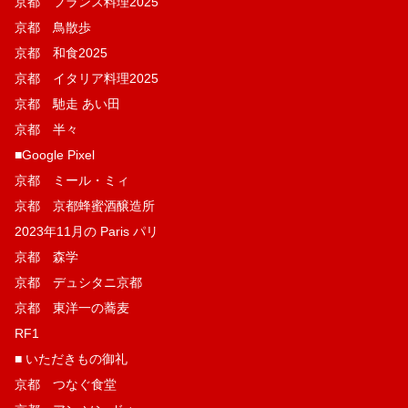
京都 フランス料理2025
京都 鳥散歩
京都 和食2025
京都 イタリア料理2025
京都 馳走 あい田
京都 半々
■Google Pixel
京都 ミール・ミィ
京都 京都蜂蜜酒醸造所
2023年11月の Paris パリ
京都 森学
京都 デュシタニ京都
京都 東洋一の蕎麦
RF1
■ いただきもの御礼
京都 つなぐ食堂