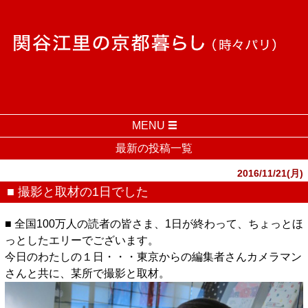
MENU
最新の投稿一覧
2016/11/21(月)
■ 撮影と取材の1日でした
■ 全国100万人の読者の皆さま、1日が終わって、ちょっとほ
っとしたエリーでございます。
今日のわたしの１日・・・東京からの編集者さんカメラマン
さんと共に、某所で撮影と取材。