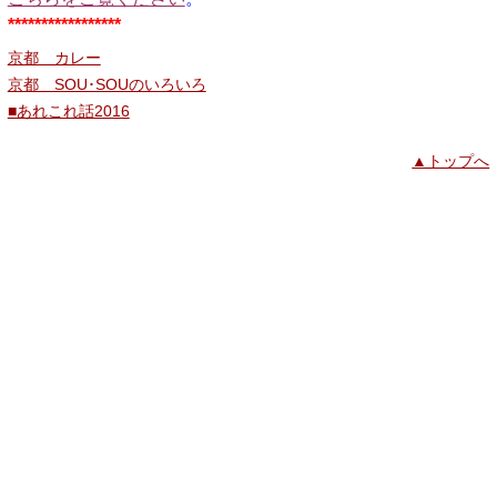
*****************
京都 カレー
京都 SOU･SOUのいろいろ
■あれこれ話2016
▲トップへ