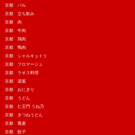
京都 バル
京都 立ち飲み
京都 肉
京都 牛肉
京都 鶏肉
京都 鴨肉
京都 シャルキュトリ
京都 フロマージュ
京都 ラオス料理
京都 湯葉
京都 おにぎり
京都 うどん
京都 仁王門 うね乃
京都 きつねうどん
京都 蕎麦
京都 餃子