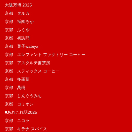
大阪万博 2025
京都 タルカ
京都 祇園ろか
京都 ふくや
京都 初訪問
京都 菓子wabiya
京都 エレファント ファクトリー コーヒー
京都 アスタルテ書茶房
京都 スティックス コーヒー
京都 多羅葉
京都 萬樹
京都 じんぐうみち
京都 コミオン
■あれこれ話2025
京都 ニコラ
京都 キラナ スパイス