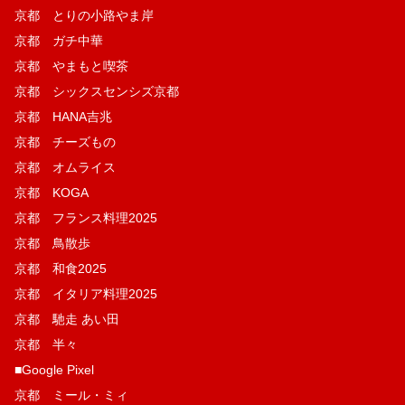
京都 とりの小路やま岸
京都 ガチ中華
京都 やまもと喫茶
京都 シックスセンシズ京都
京都 HANA吉兆
京都 チーズもの
京都 オムライス
京都 KOGA
京都 フランス料理2025
京都 鳥散歩
京都 和食2025
京都 イタリア料理2025
京都 馳走 あい田
京都 半々
■Google Pixel
京都 ミール・ミィ