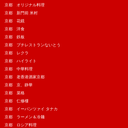
京都 オリジナル料理
京都 新門前 米村
京都 花鏡
京都 洋食
京都 鉄板
京都 プチレストランないとう
京都 レクラ
京都 ハイライト
京都 中華料理
京都 老香港酒家京都
京都 京、静華
京都 菜格
京都 仁修樓
京都 イーパンツァイ タナカ
京都 ラーメン＆冷麺
京都 ロシア料理