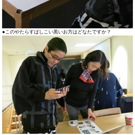
●このやたらすばしこい黒いお方はどなたですか？