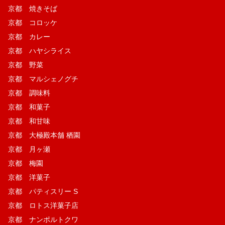
京都 焼きそば
京都 コロッケ
京都 カレー
京都 ハヤシライス
京都 野菜
京都 マルシェノグチ
京都 調味料
京都 和菓子
京都 和甘味
京都 大極殿本舗 栖園
京都 月ヶ瀬
京都 梅園
京都 洋菓子
京都 パティスリー S
京都 ロトス洋菓子店
京都 ナンポルトクワ