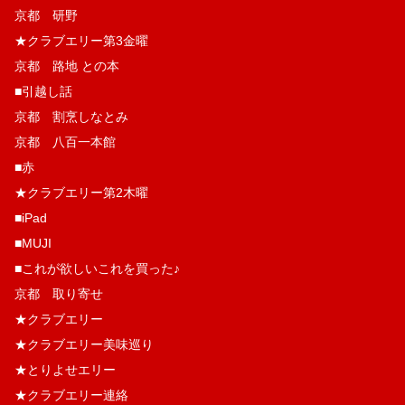
京都 研野
★クラブエリー第3金曜
京都 路地 との本
■引越し話
京都 割烹しなとみ
京都 八百一本館
■赤
★クラブエリー第2木曜
■iPad
■MUJI
■これが欲しいこれを買った♪
京都 取り寄せ
★クラブエリー
★クラブエリー美味巡り
★とりよせエリー
★クラブエリー連絡