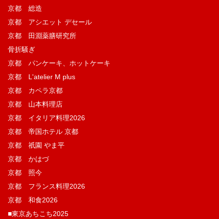
京都 総造
京都 アシエット デセール
京都 田淵薬膳研究所
骨折騒ぎ
京都 パンケーキ、ホットケーキ
京都 L'atelier M plus
京都 カペラ京都
京都 山本料理店
京都 イタリア料理2026
京都 帝国ホテル 京都
京都 祇園 やま平
京都 かはづ
京都 照今
京都 フランス料理2026
京都 和食2026
■東京あちこち2025