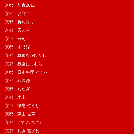
京都 和食2016
京都 お弁当
京都 持ち帰り
京都 天ぷら
京都 寿司
京都 木乃婦
京都 草喰なかひがし
京都 祇園にしむら
京都 日本料理 とくを
京都 和久傳
京都 おたぎ
京都 木山
京都 割烹 竹うち
京都 東山 吉寿
京都 ごだん 宮ざわ
京都 じき 宮ざわ