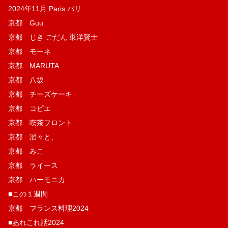
2024年11月 Paris パリ
京都 Guu
京都 じき ごだん 東洋賢士
京都 モーネ
京都 MARUTA
京都 八坂
京都 チーズケーキ
京都 コピエ
京都 喫茶フロント
京都 滔々と、
京都 みこ
京都 ライース
京都 ハーモニカ
■この１週間
京都 フランス料理2024
■あれこれ話2024