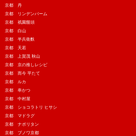
京都 丹
京都 リンデンバーム
京都 祇園饅頭
京都 白山
京都 半兵衛麩
京都 天若
京都 上賀茂 秋山
京都 京の推しレシピ
京都 而今 平たて
京都 ルカ
京都 串かつ
京都 中村屋
京都 ショコラトリ ヒサシ
京都 マドラグ
京都 ナポリタン
京都 ブノワ京都