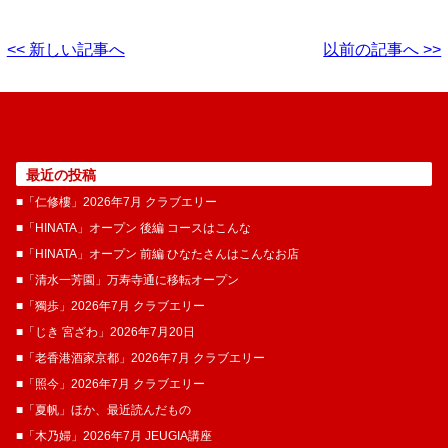
<< 新しい記事へ
以前の記事へ >>
最近の投稿
■「仁修樓」2026年7月 クラブエリー
■「HINATA」オープン 後編 コースはこんな
■「HINATA」オープン 前編 ひなたさんはこんなお店
■「清水一芳園」万寿寺通に移転オープン
■「獨歩」2026年7月 クラブエリー
■「じき 宮ざわ」2026年7月20日
■「老香港酒家京都」2026年7月 クラブエリー
■「照今」2026年7月 クラブエリー
■「夏帆」ほか、最近読んだもの
■「木乃婦」2026年7月 JEUGIA講座