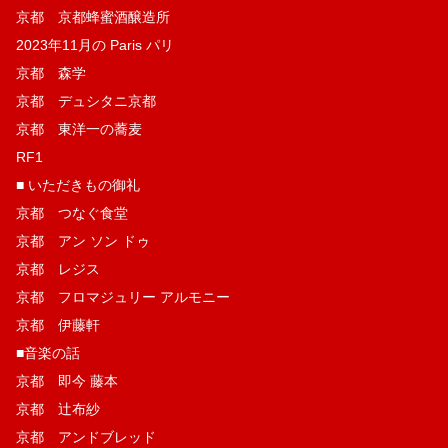
京都 京都蜂蜜酒醸造所
2023年11月の Paris パリ
京都 森学
京都 デュシタニ京都
京都 東洋一の蕎麦
RF1
■ いただきもの御礼
京都 つなぐ食堂
京都 アン ソン ドゥ
京都 レジス
京都 フロマジュリー アルモニー
京都 伊藤軒
■音楽の話
京都 即今 藤本
京都 辻布紗
京都 アンドブレッド