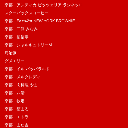
京都 アンティカ ピッツェリア ラジネッロ
スターバックスコーヒー
京都 East42st NEW YORK BROWNIE
京都 二條 みなみ
京都 招福亭
京都 シャルキュトリーM
肩治療
ダメエリー
京都 イル パッパラルド
京都 メルクレディ
京都 肉料理 やま
京都 八清
京都 牧定
京都 徳まる
京都 エトラ
京都 また吉