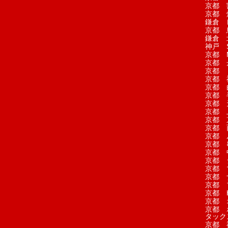
京都 
京都 
鎌倉 
京都 
鎌倉 
神戸 S
京都 M
京都 
京都 
京都 
京都 
京都 
京都 
京都 
京都 
京都 
京都 
京都 
京都 
京都 
京都 
京都 
京都 
京都 H
京都 
京都 
タック
京都 