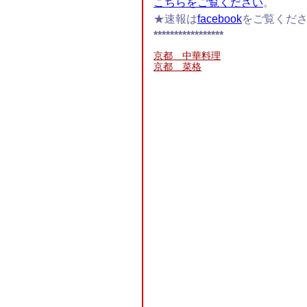
こちらをご覧ください
。
★速報は
facebook
をご覧くだ
*****************
京都 中華料理
京都 菜格