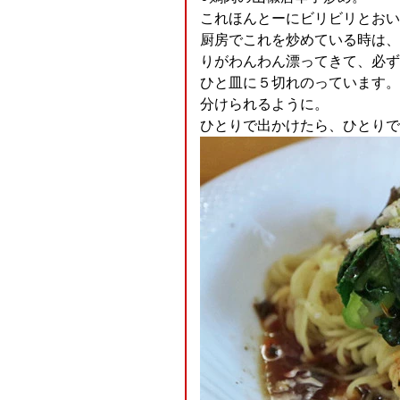
これほんとーにビリビリとおい
厨房でこれを炒めている時は、
りがわんわん漂ってきて、必ず
ひと皿に５切れのっています。
分けられるように。
ひとりで出かけたら、ひとりで５切