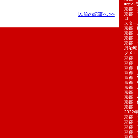
■オペ
京都 
京都 
以前の記事へ >>
ロ
スター
京都 Ea
京都 
京都 
京都 
肩治療
ダメエ
京都 
京都 
京都 
京都 
京都 
京都 
京都 
京都 
京都 
京都 
京都 
2022年
京都 
京都 
京都 
京都 
京都 