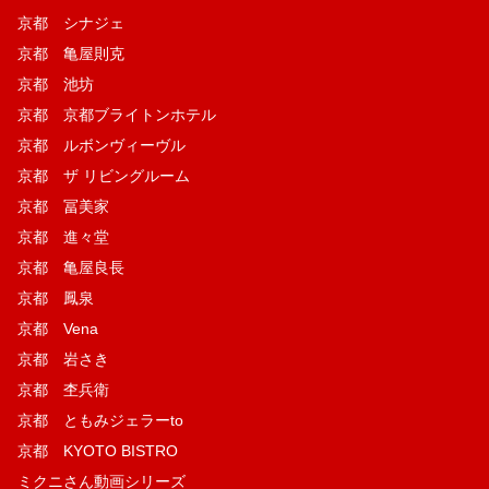
京都 シナジェ
京都 亀屋則克
京都 池坊
京都 京都ブライトンホテル
京都 ルボンヴィーヴル
京都 ザ リビングルーム
京都 冨美家
京都 進々堂
京都 亀屋良長
京都 鳳泉
京都 Vena
京都 岩さき
京都 杢兵衛
京都 ともみジェラーto
京都 KYOTO BISTRO
ミクニさん動画シリーズ