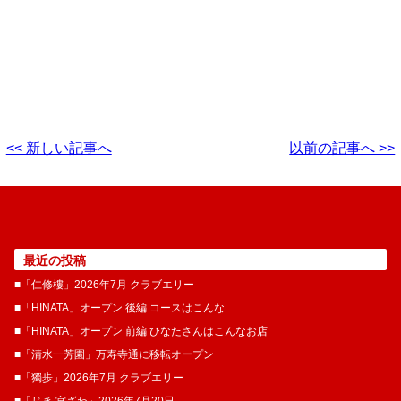
<< 新しい記事へ
以前の記事へ >>
最近の投稿
■「仁修樓」2026年7月 クラブエリー
■「HINATA」オープン 後編 コースはこんな
■「HINATA」オープン 前編 ひなたさんはこんなお店
■「清水一芳園」万寿寺通に移転オープン
■「獨歩」2026年7月 クラブエリー