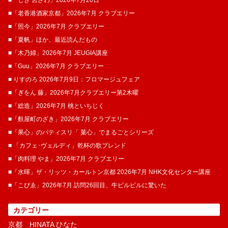
■「じき 宮ざわ」2026年7月20日
■「老香港酒家京都」2026年7月 クラブエリー
■「照今」2026年7月 クラブエリー
■「夏帆」ほか、最近読んだもの
■「木乃婦」2026年7月 JEUGIA講座
■「Guu」2026年7月 クラブエリー
■ りすのろ 2026年7月9日：フロマージュフェア
■「ぎをん 藤」2026年7月クラブエリー第2木曜
■「総造」2026年7月 桃といちじく
■「麩屋町のざき」2026年7月 クラブエリー
■「果心」のパティスリ「 菓​心」でまるごとシリーズ
■ 「カフェ･ヴェルディ」乾杯の歌ブレンド
■「肉料理 やま」2026年7月 クラブエリー
■「水暉」ザ・リッツ・カールトン京都 2026年7月 NHK文化センター講座
■「こぴゑ」2026年7月 訪問26回目、牛ピルピルに驚いた
カテゴリー
京都 HINATA ひなた