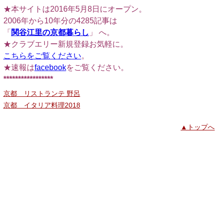
★本サイトは2016年5月8日にオープン。
2006年から10年分の4285記事は
「
関谷江里の京都暮らし
」 へ。
★クラブエリー新規登録お気軽に。
こちらをご覧ください
。
★速報は
facebook
をご覧ください。
*****************
京都 リストランテ 野呂
京都 イタリア料理2018
▲トップへ