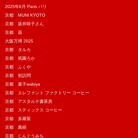
2025年6月 Paris パリ
京都 MUNI KYOTO
京都 坂井咲子さん
京都 器
大阪万博 2025
京都 タルカ
京都 祇園ろか
京都 ふくや
京都 初訪問
京都 菓子wabiya
京都 エレファント ファクトリー コーヒー
京都 アスタルテ書茶房
京都 スティックス コーヒー
京都 多羅葉
京都 萬樹
京都 じんぐうみち