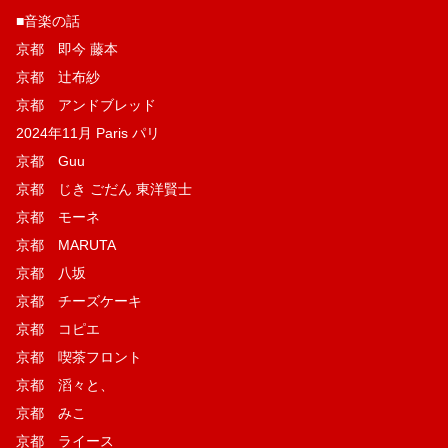
■音楽の話
京都 即今 藤本
京都 辻布紗
京都 アンドブレッド
2024年11月 Paris パリ
京都 Guu
京都 じき ごだん 東洋賢士
京都 モーネ
京都 MARUTA
京都 八坂
京都 チーズケーキ
京都 コピエ
京都 喫茶フロント
京都 滔々と、
京都 みこ
京都 ライース