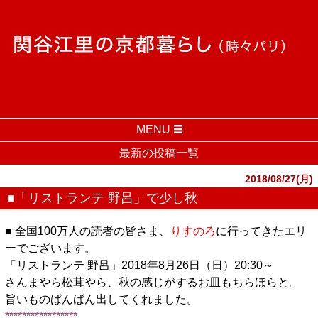
MENU
最新の投稿一覧
2018/08/27(月)
■「リストランテ 野呂」で少し秋
■ 全国100万人の読者の皆さま、
りすのろ
に行ってきたエリ
ーでございます。
「リストランテ 野呂」2018年8月26日（日）20:30～
さんまやら松茸やら、秋の感じがするお皿もちらほらと。
旨いものばんばん出してくれました。
*****************