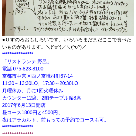
●りすのろおもしろいです、いろいろまだまだここで食べた
いものがあります。＼(^o^)／＼(^o^)／
*****************
「リストランテ 野呂」
電話 075-823-8100
京都市中京区西ノ京職司町67-14
11:30～13:30LO、17:30～20:30LO
月曜休み、月に1回火曜休み
カウンター12席、2階テーブル席8席
2017年6月13日開店
昼コース1800円と4500円、
夜はアラカルト、前もっての予約でコースも可。
*****************
*****************