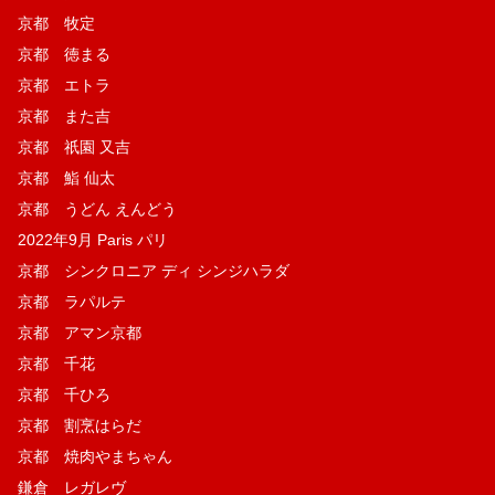
京都 牧定
京都 徳まる
京都 エトラ
京都 また吉
京都 祇園 又吉
京都 鮨 仙太
京都 うどん えんどう
2022年9月 Paris パリ
京都 シンクロニア ディ シンジハラダ
京都 ラパルテ
京都 アマン京都
京都 千花
京都 千ひろ
京都 割烹はらだ
京都 焼肉やまちゃん
鎌倉 レガレヴ