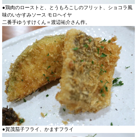
●鶏肉のローストと、とうもろこしのフリット、ショコラ風
味のいかすみソース モロヘイヤ
二番手ゆうすけくん＝渡辺祐介さん作。
●賀茂茄子フライ、かますフライ