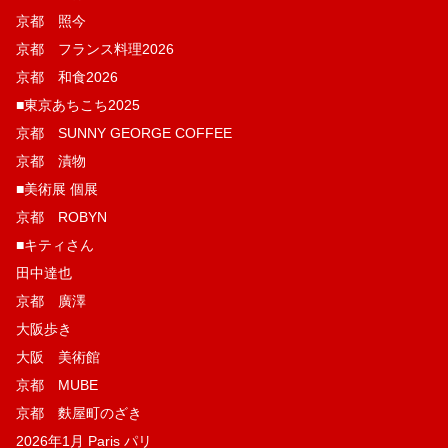
京都 照今
京都 フランス料理2026
京都 和食2026
■東京あちこち2025
京都 SUNNY GEORGE COFFEE
京都 漬物
■美術展 個展
京都 ROBYN
■キティさん
田中達也
京都 廣澤
大阪歩き
大阪 美術館
京都 MUBE
京都 麩屋町のざき
2026年1月 Paris パリ