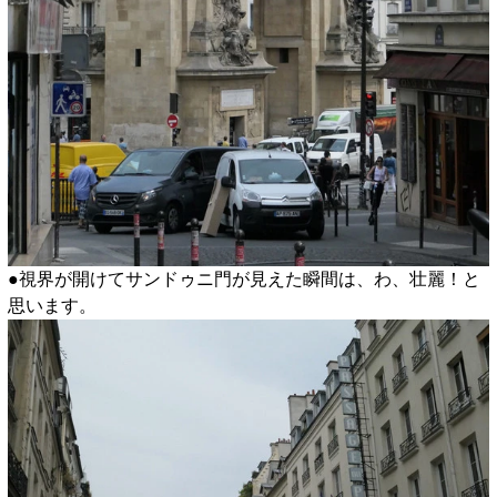
●視界が開けてサンドゥニ門が見えた瞬間は、わ、壮麗！と
思います。