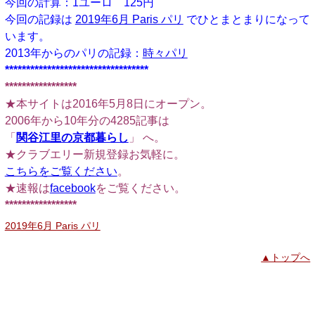
今回の計算：1ユーロ 125円
今回の記録は
2019年6月 Paris パリ
でひとまとまりになって
います。
2013年からのパリの記録：
時々パリ
**********************************
*****************
★本サイトは2016年5月8日にオープン。
2006年から10年分の4285記事は
「
関谷江里の京都暮らし
」 へ。
★クラブエリー新規登録お気軽に。
こちらをご覧ください
。
★速報は
facebook
をご覧ください。
*****************
2019年6月 Paris パリ
▲トップへ