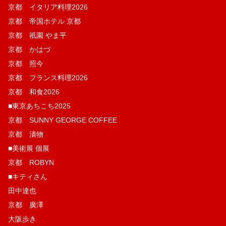
京都 イタリア料理2026
京都 帝国ホテル 京都
京都 祇園 やま平
京都 かはづ
京都 照今
京都 フランス料理2026
京都 和食2026
■東京あちこち2025
京都 SUNNY GEORGE COFFEE
京都 漬物
■美術展 個展
京都 ROBYN
■キティさん
田中達也
京都 廣澤
大阪歩き