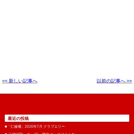
<< 新しい記事へ
以前の記事へ >>
最近の投稿
■「仁修樓」2026年7月 クラブエリー