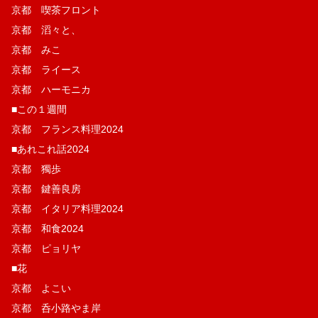
京都 喫茶フロント
京都 滔々と、
京都 みこ
京都 ライース
京都 ハーモニカ
■この１週間
京都 フランス料理2024
■あれこれ話2024
京都 獨歩
京都 鍵善良房
京都 イタリア料理2024
京都 和食2024
京都 ピョリヤ
■花
京都 よこい
京都 呑小路やま岸