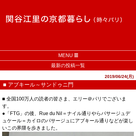
MENU
最新の投稿一覧
2019/06/24(月)
■ アブキール～サンドゥニ門
■ 全国100万人の読者の皆さま、エリー＠パリでございま
す。
●「FTG」の後、Rue du Nil＝ナイル通りやらパサージュデ
ュケール＝カイロのパサージュにアブキール通りなどが楽し
いこの界隈を歩きました。