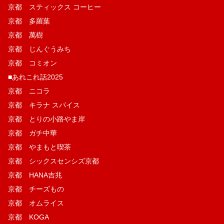
京都 スティックス コーヒー
京都 多羅葉
京都 萬樹
京都 じんぐうみち
京都 コミオン
■あれこれ話2025
京都 ニコラ
京都 キラナ スパイス
京都 とりの小路やま岸
京都 ガチ中華
京都 やまもと喫茶
京都 シックスセンシズ京都
京都 HANA吉兆
京都 チーズもの
京都 オムライス
京都 KOGA