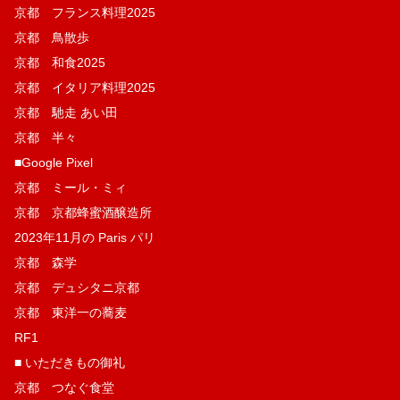
京都 フランス料理2025
京都 鳥散歩
京都 和食2025
京都 イタリア料理2025
京都 馳走 あい田
京都 半々
■Google Pixel
京都 ミール・ミィ
京都 京都蜂蜜酒醸造所
2023年11月の Paris パリ
京都 森学
京都 デュシタニ京都
京都 東洋一の蕎麦
RF1
■ いただきもの御礼
京都 つなぐ食堂