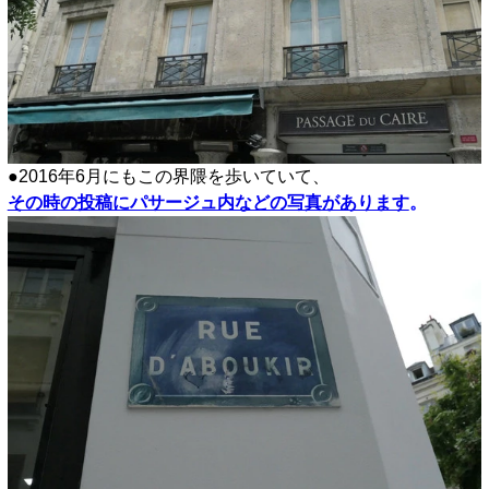
●2016年6月にもこの界隈を歩いていて、
その時の投稿にパサージュ内などの写真があります
。