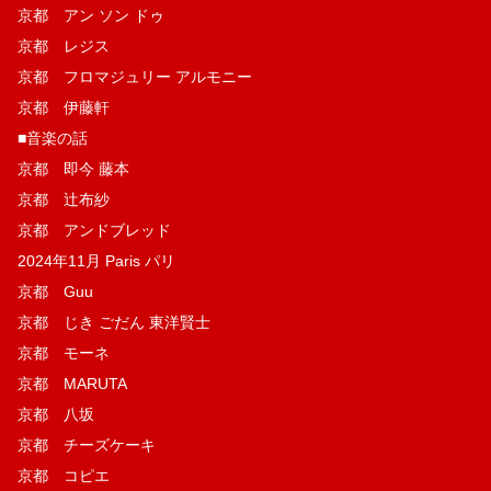
京都 アン ソン ドゥ
京都 レジス
京都 フロマジュリー アルモニー
京都 伊藤軒
■音楽の話
京都 即今 藤本
京都 辻布紗
京都 アンドブレッド
2024年11月 Paris パリ
京都 Guu
京都 じき ごだん 東洋賢士
京都 モーネ
京都 MARUTA
京都 八坂
京都 チーズケーキ
京都 コピエ