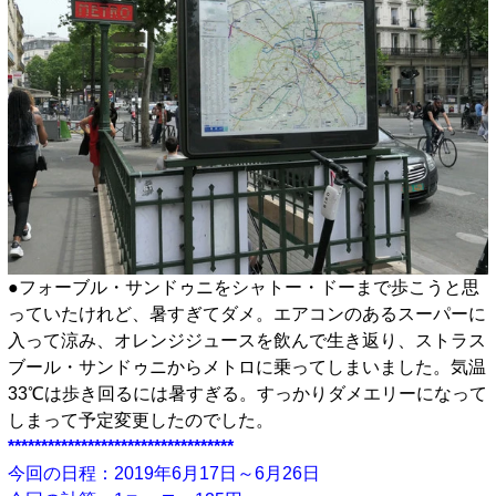
●フォーブル・サンドゥニをシャトー・ドーまで歩こうと思
っていたけれど、暑すぎてダメ。エアコンのあるスーパーに
入って涼み、オレンジジュースを飲んで生き返り、ストラス
ブール・サンドゥニからメトロに乗ってしまいました。気温
33℃は歩き回るには暑すぎる。すっかりダメエリーになって
しまって予定変更したのでした。
**********************************
今回の日程：2019年6月17日～6月26日