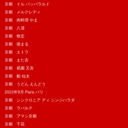
京都 イル パッパラルド
京都 メルクレディ
京都 肉料理 やま
京都 八清
京都 牧定
京都 徳まる
京都 エトラ
京都 また吉
京都 祇園 又吉
京都 鮨 仙太
京都 うどん えんどう
2022年9月 Paris パリ
京都 シンクロニア ディ シンジハラダ
京都 ラパルテ
京都 アマン京都
京都 千花