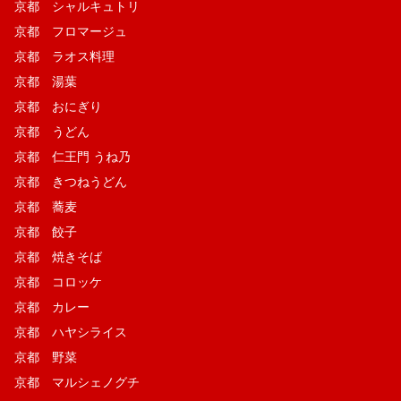
京都 シャルキュトリ
京都 フロマージュ
京都 ラオス料理
京都 湯葉
京都 おにぎり
京都 うどん
京都 仁王門 うね乃
京都 きつねうどん
京都 蕎麦
京都 餃子
京都 焼きそば
京都 コロッケ
京都 カレー
京都 ハヤシライス
京都 野菜
京都 マルシェノグチ