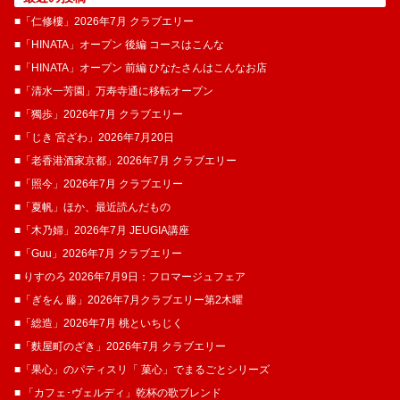
■「仁修樓」2026年7月 クラブエリー
■「HINATA」オープン 後編 コースはこんな
■「HINATA」オープン 前編 ひなたさんはこんなお店
■「清水一芳園」万寿寺通に移転オープン
■「獨歩」2026年7月 クラブエリー
■「じき 宮ざわ」2026年7月20日
■「老香港酒家京都」2026年7月 クラブエリー
■「照今」2026年7月 クラブエリー
■「夏帆」ほか、最近読んだもの
■「木乃婦」2026年7月 JEUGIA講座
■「Guu」2026年7月 クラブエリー
■ りすのろ 2026年7月9日：フロマージュフェア
■「ぎをん 藤」2026年7月クラブエリー第2木曜
■「総造」2026年7月 桃といちじく
■「麩屋町のざき」2026年7月 クラブエリー
■「果心」のパティスリ「 菓​心」でまるごとシリーズ
■ 「カフェ･ヴェルディ」乾杯の歌ブレンド