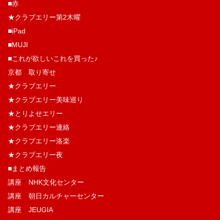
■赤
★クラブエリー第2木曜
■iPad
■MUJI
■これが欲しいこれを買った♪
京都 取り寄せ
★クラブエリー
★クラブエリー美味巡り
★とりよせエリー
★クラブエリー連絡
★クラブエリー洛楽
★クラブエリー夜
■まとめ報告
講座 NHK文化センター
講座 朝日カルチャーセンター
講座 JEUGIA