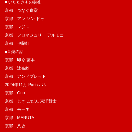
■ いただきもの御礼
京都 つなぐ食堂
京都 アン ソン ドゥ
京都 レジス
京都 フロマジュリー アルモニー
京都 伊藤軒
■音楽の話
京都 即今 藤本
京都 辻布紗
京都 アンドブレッド
2024年11月 Paris パリ
京都 Guu
京都 じき ごだん 東洋賢士
京都 モーネ
京都 MARUTA
京都 八坂