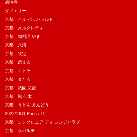
肩治療
ダメエリー
京都 イル パッパラルド
京都 メルクレディ
京都 肉料理 やま
京都 八清
京都 牧定
京都 徳まる
京都 エトラ
京都 また吉
京都 祇園 又吉
京都 鮨 仙太
京都 うどん えんどう
2022年9月 Paris パリ
京都 シンクロニア ディ シンジハラダ
京都 ラパルテ