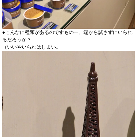
●こんなに種類があるのですものー、端から試さずにいられ
るだろうか？
（いいやいられはしまい。