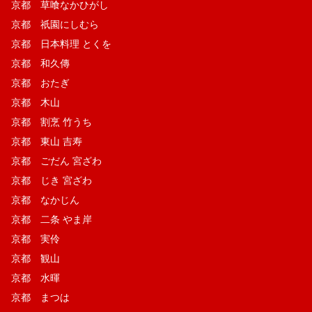
京都 草喰なかひがし
京都 祇園にしむら
京都 日本料理 とくを
京都 和久傳
京都 おたぎ
京都 木山
京都 割烹 竹うち
京都 東山 吉寿
京都 ごだん 宮ざわ
京都 じき 宮ざわ
京都 なかじん
京都 二条 やま岸
京都 実伶
京都 観山
京都 水暉
京都 まつは