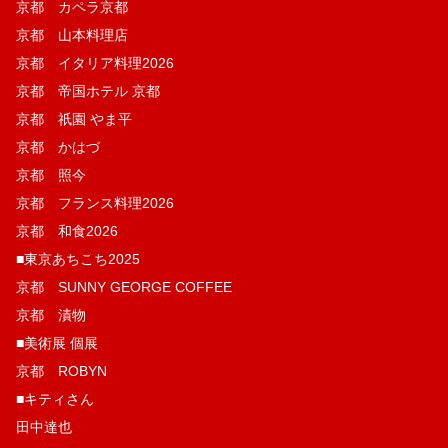
京都 カペラ京都
京都 山本料理店
京都 イタリア料理2026
京都 帝国ホテル 京都
京都 祇園 やま平
京都 かはづ
京都 照今
京都 フランス料理2026
京都 和食2026
■東京あちこち2025
京都 SUNNY GEORGE COFFEE
京都 漬物
■美術展 個展
京都 ROBYN
■キティさん
田中達也