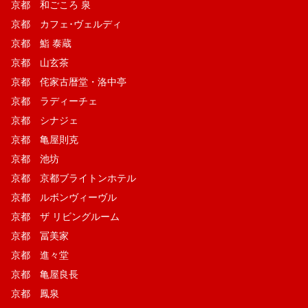
京都 和ごころ 泉
京都 カフェ･ヴェルディ
京都 鮨 泰蔵
京都 山玄茶
京都 侘家古暦堂・洛中亭
京都 ラディーチェ
京都 シナジェ
京都 亀屋則克
京都 池坊
京都 京都ブライトンホテル
京都 ルボンヴィーヴル
京都 ザ リビングルーム
京都 冨美家
京都 進々堂
京都 亀屋良長
京都 鳳泉