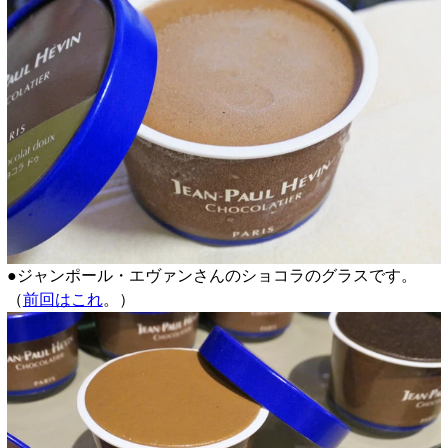
●ジャンポール・エヴァンさんのショコラのグラスです。
（
前回はこれ
。）