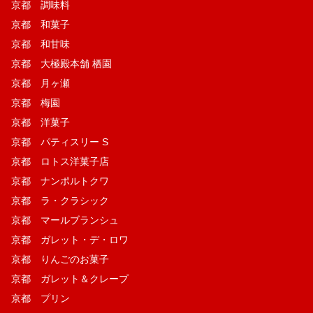
京都 調味料
京都 和菓子
京都 和甘味
京都 大極殿本舗 栖園
京都 月ヶ瀬
京都 梅園
京都 洋菓子
京都 パティスリー S
京都 ロトス洋菓子店
京都 ナンポルトクワ
京都 ラ・クラシック
京都 マールブランシュ
京都 ガレット・デ・ロワ
京都 りんごのお菓子
京都 ガレット＆クレープ
京都 プリン