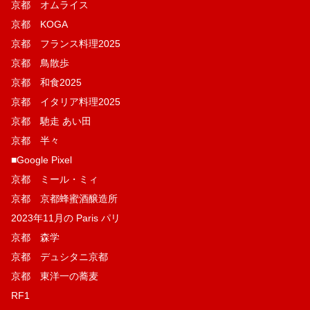
京都 オムライス
京都 KOGA
京都 フランス料理2025
京都 鳥散歩
京都 和食2025
京都 イタリア料理2025
京都 馳走 あい田
京都 半々
■Google Pixel
京都 ミール・ミィ
京都 京都蜂蜜酒醸造所
2023年11月の Paris パリ
京都 森学
京都 デュシタニ京都
京都 東洋一の蕎麦
RF1