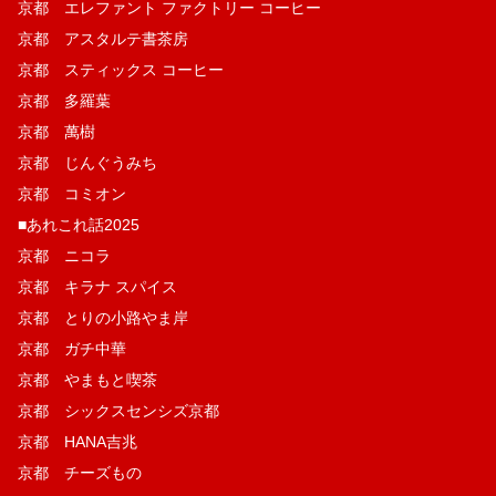
京都 エレファント ファクトリー コーヒー
京都 アスタルテ書茶房
京都 スティックス コーヒー
京都 多羅葉
京都 萬樹
京都 じんぐうみち
京都 コミオン
■あれこれ話2025
京都 ニコラ
京都 キラナ スパイス
京都 とりの小路やま岸
京都 ガチ中華
京都 やまもと喫茶
京都 シックスセンシズ京都
京都 HANA吉兆
京都 チーズもの