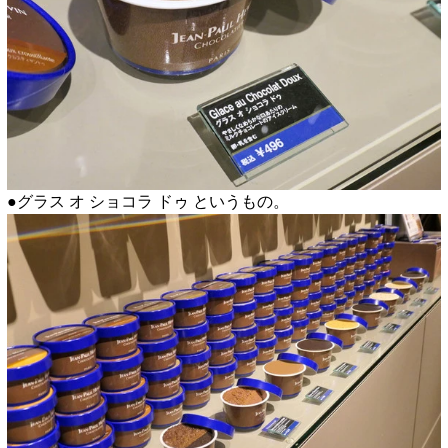
●グラス オ ショコラ ドゥ というもの。