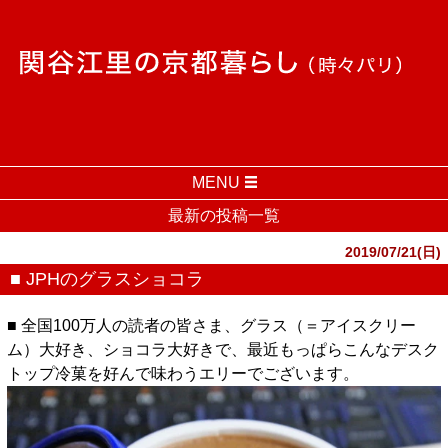
MENU
最新の投稿一覧
2019/07/21(日)
■ JPHのグラスショコラ
■ 全国100万人の読者の皆さま、グラス（＝アイスクリー
ム）大好き、ショコラ大好きで、最近もっぱらこんなデスク
トップ冷菓を好んで味わうエリーでございます。