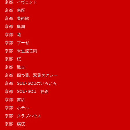
京都 イヴェント
京都 南座
京都 美術館
京都 庭園
京都 花
京都 プーゼ
京都 未生流笹岡
京都 桜
京都 散歩
京都 四つ葉、双葉タクシー
京都 SOU･SOUのいろいろ
京都 SOU･SOU 在釜
京都 書店
京都 ホテル
京都 クラブハウス
京都 病院