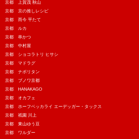
京都 上賀茂 秋山
京都 京の推しレシピ
京都 而今 平たて
京都 ルカ
京都 串かつ
京都 中村屋
京都 ショコラトリ ヒサシ
京都 マドラグ
京都 ナポリタン
京都 ブノワ京都
京都 HANAKAGO
京都 オカフェ
京都 ホーフベッカライ エーデッガー・タックス
京都 祇園 川上
京都 東山ゆう豆
京都 ワルダー