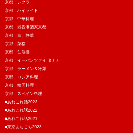
京都 レクラ
京都 ハイライト
京都 中華料理
京都 老香港酒家京都
京都 京、静華
京都 菜格
京都 仁修樓
京都 イーパンツァイ タナカ
京都 ラーメン＆冷麺
京都 ロシア料理
京都 韓国料理
京都 スペイン料理
■あれこれ話2023
■あれこれ話2022
■あれこれ話2021
■東京あちこち2023