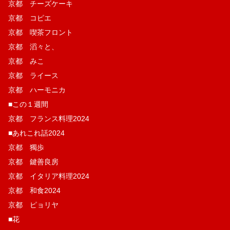
京都 チーズケーキ
京都 コピエ
京都 喫茶フロント
京都 滔々と、
京都 みこ
京都 ライース
京都 ハーモニカ
■この１週間
京都 フランス料理2024
■あれこれ話2024
京都 獨歩
京都 鍵善良房
京都 イタリア料理2024
京都 和食2024
京都 ピョリヤ
■花