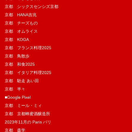
京都 シックスセンシズ京都
京都 HANA吉兆
京都 チーズもの
京都 オムライス
京都 KOGA
京都 フランス料理2025
京都 鳥散歩
京都 和食2025
京都 イタリア料理2025
京都 馳走 あい田
京都 半々
■Google Pixel
京都 ミール・ミィ
京都 京都蜂蜜酒醸造所
2023年11月の Paris パリ
京都 森学