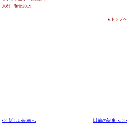
京都 和食2019
▲トップへ
<< 新しい記事へ
以前の記事へ >>