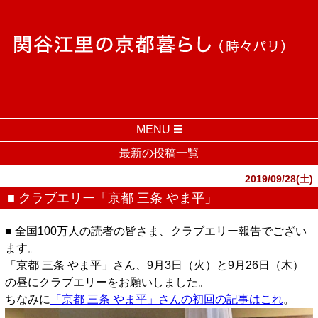
MENU
最新の投稿一覧
2019/09/28(土)
■ クラブエリー「京都 三条 やま平」
■ 全国100万人の読者の皆さま、クラブエリー報告でござい
ます。
「京都 三条 やま平」さん、9月3日（火）と9月26日（木）
の昼にクラブエリーをお願いしました。
ちなみに
「京都 三条 やま平」さんの初回の記事はこれ
。