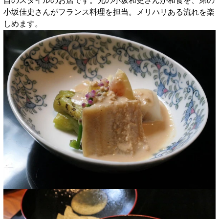
自のスタイルのお店です。兄の小坂和史さんが和食を、弟の
小坂佳史さんがフランス料理を担当。メリハリある流れを楽
しめます。