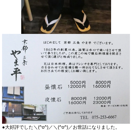
●大好評でした＼(^o^)／＼(^o^)／お世話になりました。