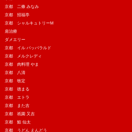
京都 二條 みなみ
京都 招福亭
京都 シャルキュトリーM
肩治療
ダメエリー
京都 イル パッパラルド
京都 メルクレディ
京都 肉料理 やま
京都 八清
京都 牧定
京都 徳まる
京都 エトラ
京都 また吉
京都 祇園 又吉
京都 鮨 仙太
京都 うどん えんどう