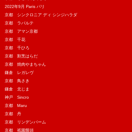
2022年9月 Paris パリ
京都 シンクロニア ディ シンジハラダ
京都 ラパルテ
京都 アマン京都
京都 千花
京都 千ひろ
京都 割烹はらだ
京都 焼肉やまちゃん
鎌倉 レガレヴ
京都 鳥さき
鎌倉 北じま
神戸 Sincro
京都 Maru
京都 丹
京都 リンデンバーム
京都 祇園饅頭