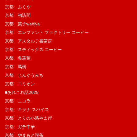
京都 ふくや
京都 初訪問
京都 菓子wabiya
京都 エレファント ファクトリー コーヒー
京都 アスタルテ書茶房
京都 スティックス コーヒー
京都 多羅葉
京都 萬樹
京都 じんぐうみち
京都 コミオン
■あれこれ話2025
京都 ニコラ
京都 キラナ スパイス
京都 とりの小路やま岸
京都 ガチ中華
京都 やまもと喫茶