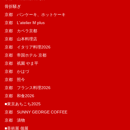
骨折騒ぎ
京都 パンケーキ、ホットケーキ
京都 L'atelier M plus
京都 カペラ京都
京都 山本料理店
京都 イタリア料理2026
京都 帝国ホテル 京都
京都 祇園 やま平
京都 かはづ
京都 照今
京都 フランス料理2026
京都 和食2026
■東京あちこち2025
京都 SUNNY GEORGE COFFEE
京都 漬物
■美術展 個展