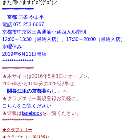
また伺います(^o^)(^o^)／
*****************
「京都 三条 やま平」
電話 075-253-6667
京都市中京区三条通油小路西入ル南側
12:00～13:30（最終入店）、17:30～20:00（最終入店）
水曜休み
2019年6月21日開店
*****************
*****************
★本サイトは2016年5月8日にオープン。
2006年から10年分の4285記事は
「
関谷江里の京都暮らし
」 へ。
★クラブエリー新規登録お気軽に。
こちらをご覧ください
。
★速報は
facebook
をご覧ください。
*****************
★クラブエリー
★クラブエリー美味巡り