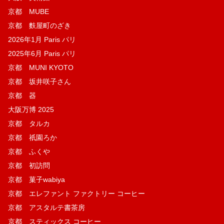
京都 MUBE
京都 麩屋町のざき
2026年1月 Paris パリ
2025年6月 Paris パリ
京都 MUNI KYOTO
京都 坂井咲子さん
京都 器
大阪万博 2025
京都 タルカ
京都 祇園ろか
京都 ふくや
京都 初訪問
京都 菓子wabiya
京都 エレファント ファクトリー コーヒー
京都 アスタルテ書茶房
京都 スティックス コーヒー