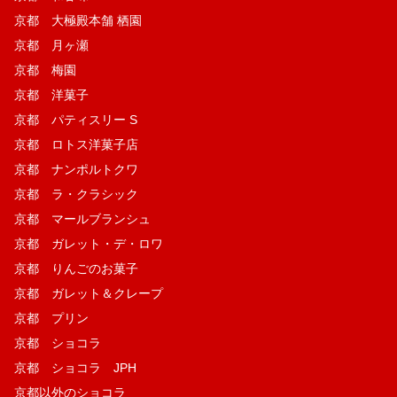
京都 大極殿本舗 栖園
京都 月ヶ瀬
京都 梅園
京都 洋菓子
京都 パティスリー S
京都 ロトス洋菓子店
京都 ナンポルトクワ
京都 ラ・クラシック
京都 マールブランシュ
京都 ガレット・デ・ロワ
京都 りんごのお菓子
京都 ガレット＆クレープ
京都 プリン
京都 ショコラ
京都 ショコラ JPH
京都以外のショコラ