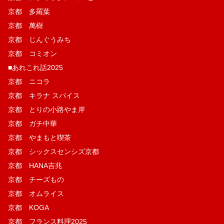
京都 多羅葉
京都 萬樹
京都 じんぐうみち
京都 コミオン
■あれこれ話2025
京都 ニコラ
京都 キラナ スパイス
京都 とりの小路やま岸
京都 ガチ中華
京都 やまもと喫茶
京都 シックスセンシズ京都
京都 HANA吉兆
京都 チーズもの
京都 オムライス
京都 KOGA
京都 フランス料理2025