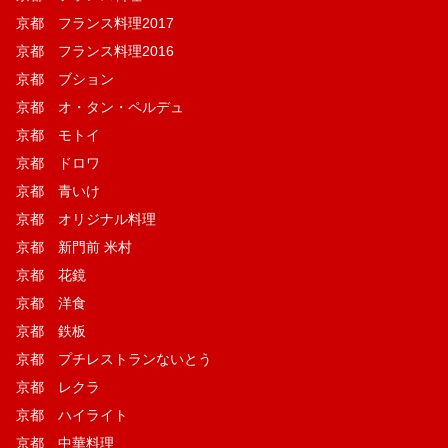
京都 フランス料理2017
京都 フランス料理2016
京都 ブション
京都 オ・タン・ペルデュ
京都 モトイ
京都 ドロワ
京都 青いけ
京都 オリジナル料理
京都 新門前 米村
京都 花鏡
京都 洋食
京都 鉄板
京都 プチレストランないとう
京都 レクラ
京都 ハイライト
京都 中華料理