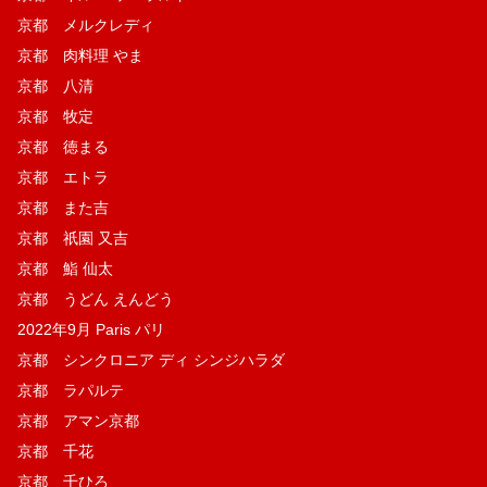
京都 メルクレディ
京都 肉料理 やま
京都 八清
京都 牧定
京都 徳まる
京都 エトラ
京都 また吉
京都 祇園 又吉
京都 鮨 仙太
京都 うどん えんどう
2022年9月 Paris パリ
京都 シンクロニア ディ シンジハラダ
京都 ラパルテ
京都 アマン京都
京都 千花
京都 千ひろ