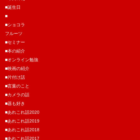
■誕生日
■
■ショコラ
フルーツ
■セミナー
■本の紹介
■オンライン勉強
■映画の紹介
■片付け話
■言葉のこと
■カメラの話
■器も好き
■あれこれ話2020
■あれこれ話2019
■あれこれ話2018
■あれこれ話2017