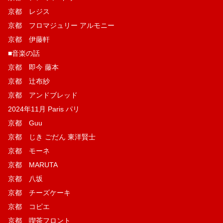
京都 レジス
京都 フロマジュリー アルモニー
京都 伊藤軒
■音楽の話
京都 即今 藤本
京都 辻布紗
京都 アンドブレッド
2024年11月 Paris パリ
京都 Guu
京都 じき ごだん 東洋賢士
京都 モーネ
京都 MARUTA
京都 八坂
京都 チーズケーキ
京都 コピエ
京都 喫茶フロント