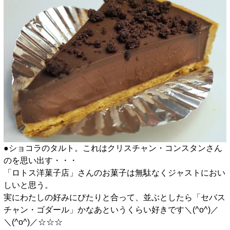
●ショコラのタルト。これはクリスチャン・コンスタンさん
のを思い出す・・・
「ロトス洋菓子店」さんのお菓子は無駄なくジャストにおい
しいと思う。
実にわたしの好みにぴたりと合って、
並ぶとしたら「セバス
チャン・ゴダール」かなあというくらい好きです＼(^o^)／
＼(^o^)／☆☆☆