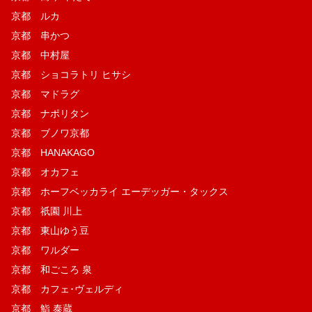
京都 ルカ
京都 串かつ
京都 中村屋
京都 ショコラトリ ヒサシ
京都 マドラグ
京都 ナポリタン
京都 ブノワ京都
京都 HANAKAGO
京都 オカフェ
京都 ホーフベッカライ エーデッガー・タックス
京都 祇園 川上
京都 東山ゆう豆
京都 ワルダー
京都 和ごころ 泉
京都 カフェ･ヴェルディ
京都 鮨 泰蔵