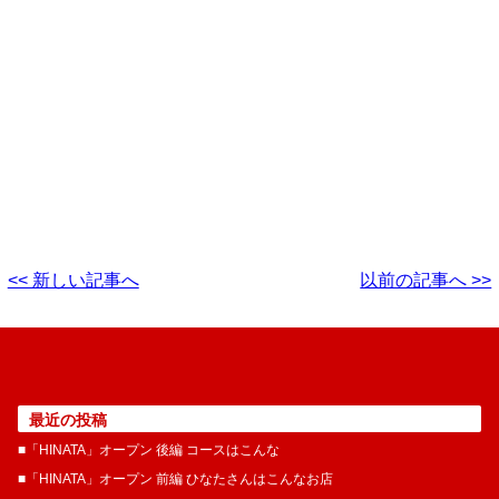
<< 新しい記事へ
以前の記事へ >>
最近の投稿
■「HINATA」オープン 後編 コースはこんな
■「HINATA」オープン 前編 ひなたさんはこんなお店