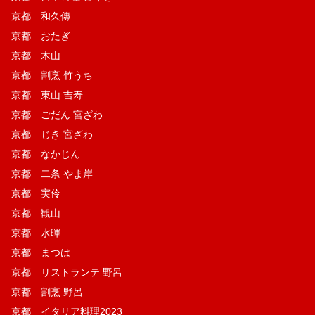
京都 和久傳
京都 おたぎ
京都 木山
京都 割烹 竹うち
京都 東山 吉寿
京都 ごだん 宮ざわ
京都 じき 宮ざわ
京都 なかじん
京都 二条 やま岸
京都 実伶
京都 観山
京都 水暉
京都 まつは
京都 リストランテ 野呂
京都 割烹 野呂
京都 イタリア料理2023