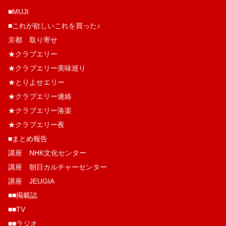
■MUJI
■これが欲しいこれを買った♪
京都 取り寄せ
★クラブエリー
★クラブエリー美味巡り
★とりよせエリー
★クラブエリー連絡
★クラブエリー洛楽
★クラブエリー夜
■まとめ報告
講座 NHK文化センター
講座 朝日カルチャーセンター
講座 JEUGIA
■■掲載誌
■■TV
■■ラジオ