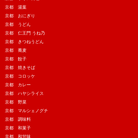
京都 湯葉
京都 おにぎり
京都 うどん
京都 仁王門 うね乃
京都 きつねうどん
京都 蕎麦
京都 餃子
京都 焼きそば
京都 コロッケ
京都 カレー
京都 ハヤシライス
京都 野菜
京都 マルシェノグチ
京都 調味料
京都 和菓子
京都 和甘味