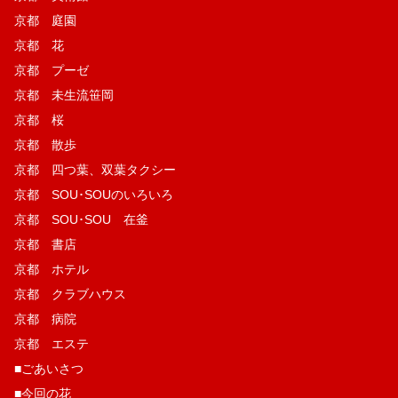
京都 庭園
京都 花
京都 プーゼ
京都 未生流笹岡
京都 桜
京都 散歩
京都 四つ葉、双葉タクシー
京都 SOU･SOUのいろいろ
京都 SOU･SOU 在釜
京都 書店
京都 ホテル
京都 クラブハウス
京都 病院
京都 エステ
■ごあいさつ
■今回の花