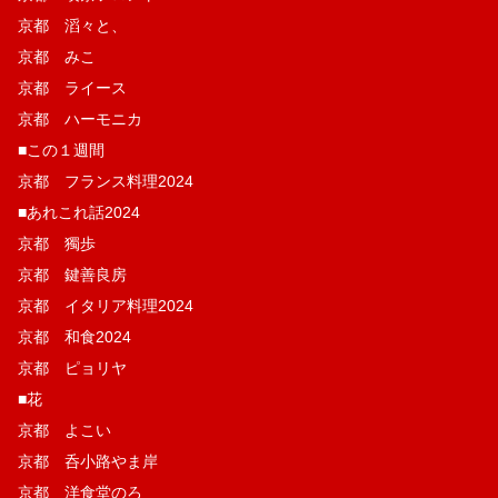
京都 滔々と、
京都 みこ
京都 ライース
京都 ハーモニカ
■この１週間
京都 フランス料理2024
■あれこれ話2024
京都 獨歩
京都 鍵善良房
京都 イタリア料理2024
京都 和食2024
京都 ピョリヤ
■花
京都 よこい
京都 呑小路やま岸
京都 洋食堂のろ