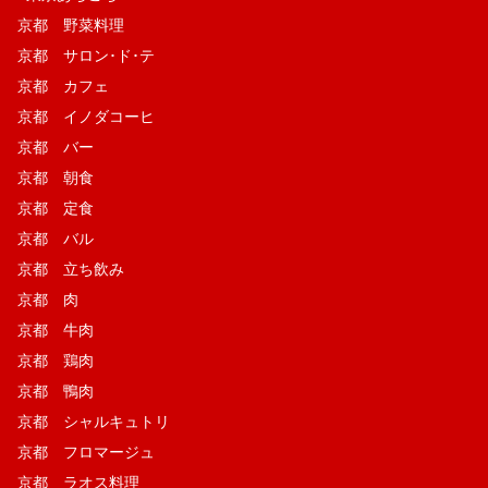
京都 野菜料理
京都 サロン･ド･テ
京都 カフェ
京都 イノダコーヒ
京都 バー
京都 朝食
京都 定食
京都 バル
京都 立ち飲み
京都 肉
京都 牛肉
京都 鶏肉
京都 鴨肉
京都 シャルキュトリ
京都 フロマージュ
京都 ラオス料理