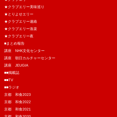
★クラブエリー美味巡り
★とりよせエリー
★クラブエリー連絡
★クラブエリー洛楽
★クラブエリー夜
■まとめ報告
講座 NHK文化センター
講座 朝日カルチャーセンター
講座 JEUGIA
■■掲載誌
■■TV
■■ラジオ
京都 和食2023
京都 和食2022
京都 和食2021
京都 和食2020