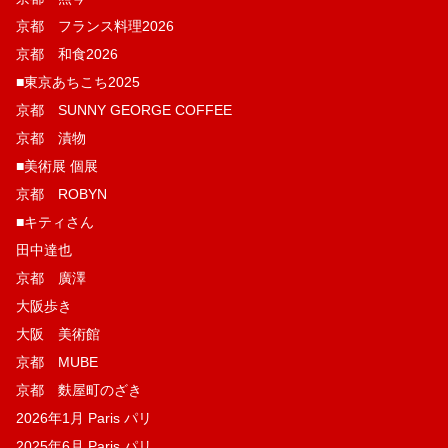
京都 フランス料理2026
京都 和食2026
■東京あちこち2025
京都 SUNNY GEORGE COFFEE
京都 漬物
■美術展 個展
京都 ROBYN
■キティさん
田中達也
京都 廣澤
大阪歩き
大阪 美術館
京都 MUBE
京都 麩屋町のざき
2026年1月 Paris パリ
2025年6月 Paris パリ