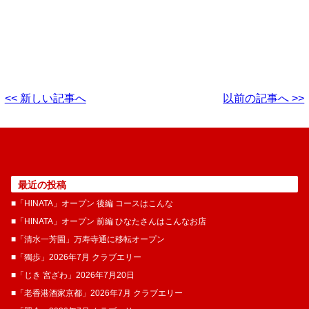
<< 新しい記事へ
以前の記事へ >>
最近の投稿
■「HINATA」オープン 後編 コースはこんな
■「HINATA」オープン 前編 ひなたさんはこんなお店
■「清水一芳園」万寿寺通に移転オープン
■「獨歩」2026年7月 クラブエリー
■「じき 宮ざわ」2026年7月20日
■「老香港酒家京都」2026年7月 クラブエリー