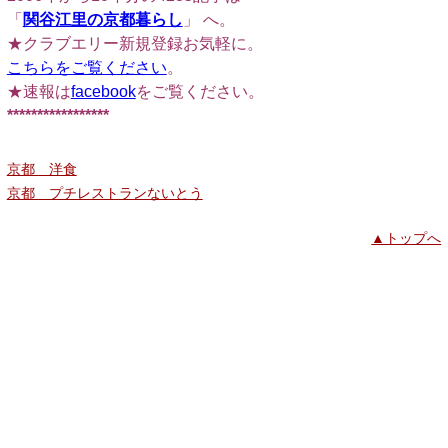
「
関谷江里の京都暮らし
」 へ。
★クラブエリー新規登録お気軽に。
こちらをご覧ください
。
★速報は
facebook
をご覧ください。
*****************
京都 洋食
京都 プチレストランないとう
▲トップへ