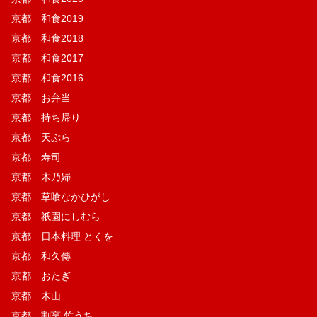
京都 和食2019
京都 和食2018
京都 和食2017
京都 和食2016
京都 お弁当
京都 持ち帰り
京都 天ぷら
京都 寿司
京都 木乃婦
京都 草喰なかひがし
京都 祇園にしむら
京都 日本料理 とくを
京都 和久傳
京都 おたぎ
京都 木山
京都 割烹 竹うち