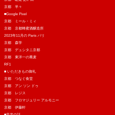
京都 半々
■Google Pixel
京都 ミール・ミィ
京都 京都蜂蜜酒醸造所
2023年11月の Paris パリ
京都 森学
京都 デュシタニ京都
京都 東洋一の蕎麦
RF1
■ いただきもの御礼
京都 つなぐ食堂
京都 アン ソン ドゥ
京都 レジス
京都 フロマジュリー アルモニー
京都 伊藤軒
■音楽の話