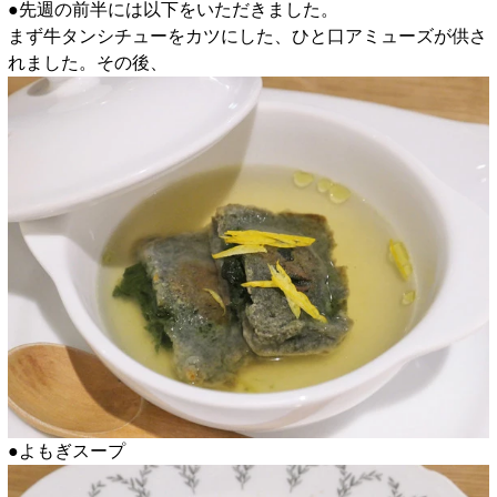
●先週の前半には以下をいただきました。
まず牛タンシチューをカツにした、ひと口アミューズが供さ
れました。その後、
●よもぎスープ