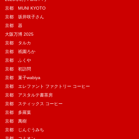
京都 MUNI KYOTO
京都 坂井咲子さん
京都 器
大阪万博 2025
京都 タルカ
京都 祇園ろか
京都 ふくや
京都 初訪問
京都 菓子wabiya
京都 エレファント ファクトリー コーヒー
京都 アスタルテ書茶房
京都 スティックス コーヒー
京都 多羅葉
京都 萬樹
京都 じんぐうみち
京都 コミオン