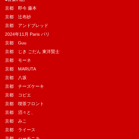
京都 即今 藤本
京都 辻布紗
京都 アンドブレッド
2024年11月 Paris パリ
京都 Guu
京都 じき ごだん 東洋賢士
京都 モーネ
京都 MARUTA
京都 八坂
京都 チーズケーキ
京都 コピエ
京都 喫茶フロント
京都 滔々と、
京都 みこ
京都 ライース
京都 ハーモニカ