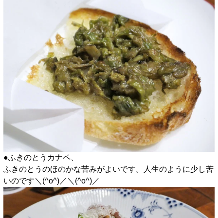
●ふきのとうカナペ、
ふきのとうのほのかな苦みがよいです。人生のように少し苦
いのです＼(^o^)／＼(^o^)／