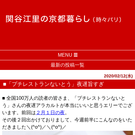
MENU
最新の投稿一覧
2020/02/12(水)
■「プチレストランないとう」夜遅旨すぎ
■ 全国100万人の読者の皆さま、「プチレストランないと
う」さんの夜遅アラカルトが本当にいいと思うエリーでござ
います。前回は
２月１日の夜
。
その後２回出かけておりまして、今週前半にこんなのをいた
だきました＼(^o^)／＼(^o^)／