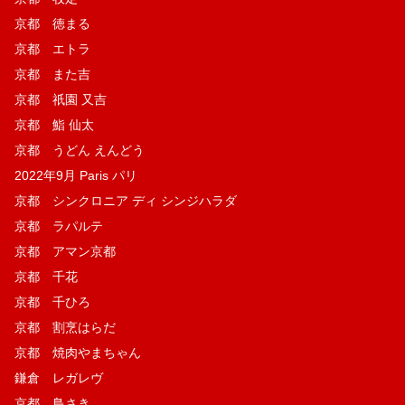
京都 徳まる
京都 エトラ
京都 また吉
京都 祇園 又吉
京都 鮨 仙太
京都 うどん えんどう
2022年9月 Paris パリ
京都 シンクロニア ディ シンジハラダ
京都 ラパルテ
京都 アマン京都
京都 千花
京都 千ひろ
京都 割烹はらだ
京都 焼肉やまちゃん
鎌倉 レガレヴ
京都 鳥さき