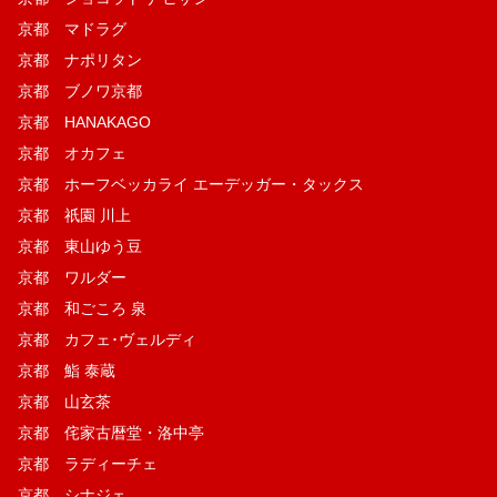
京都 マドラグ
京都 ナポリタン
京都 ブノワ京都
京都 HANAKAGO
京都 オカフェ
京都 ホーフベッカライ エーデッガー・タックス
京都 祇園 川上
京都 東山ゆう豆
京都 ワルダー
京都 和ごころ 泉
京都 カフェ･ヴェルディ
京都 鮨 泰蔵
京都 山玄茶
京都 侘家古暦堂・洛中亭
京都 ラディーチェ
京都 シナジェ