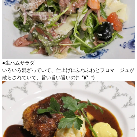
●生ハムサラダ
いろいろ混ざっていて、仕上げにふわふわとフロマージュが
散らされていて、旨い旨い旨いの(*_*)(*_*)